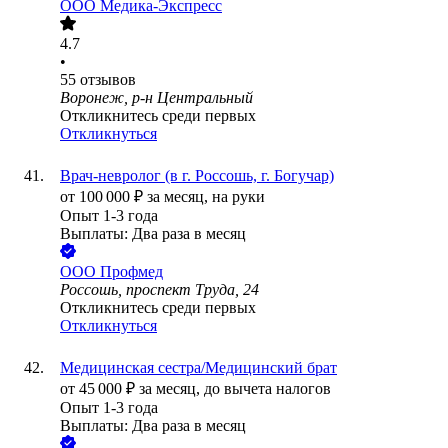
ООО
Медика-Экспресс
4.7
•
55
отзывов
Воронеж, р-н Центральный
Откликнитесь среди первых
Откликнуться
Врач-невролог (в г. Россошь, г. Богучар)
от
100 000
₽
за месяц,
на руки
Опыт 1-3 года
Выплаты: Два раза в месяц
ООО
Профмед
Россошь, проспект Труда, 24
Откликнитесь среди первых
Откликнуться
Медицинская сестра/Медицинский брат
от
45 000
₽
за месяц,
до вычета налогов
Опыт 1-3 года
Выплаты: Два раза в месяц