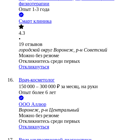
физиотерапии
Опыт 1-3 года
Смарт клиника
4.3
•
19
отзывов
городской округ Воронеж, р-н Советский
Можно без резюме
Откликнитесь среди первых
Откликнуться
Врач-косметолог
150 000
–
300 000
₽
за месяц,
на руки
Опыт более 6 лет
ООО
Аллюр
Воронеж, р-н Центральный
Можно без резюме
Откликнитесь среди первых
Откликнуться
Врач ультразвуковой диагностики