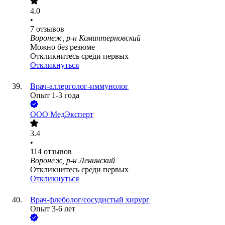
4.0
•
7
отзывов
Воронеж, р-н Коминтерновский
Можно без резюме
Откликнитесь среди первых
Откликнуться
Врач-аллерголог-иммунолог
Опыт 1-3 года
ООО
МедЭксперт
3.4
•
114
отзывов
Воронеж, р-н Ленинский
Откликнитесь среди первых
Откликнуться
Врач-флеболог/сосудистый хирург
Опыт 3-6 лет