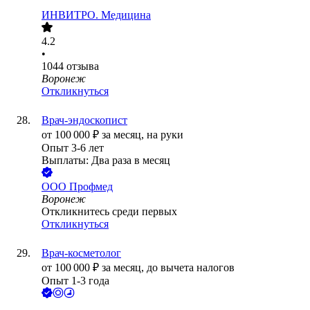
ИНВИТРО. Медицина
4.2
•
1044
отзыва
Воронеж
Откликнуться
Врач-эндоскопист
от
100 000
₽
за месяц,
на руки
Опыт 3-6 лет
Выплаты: Два раза в месяц
ООО
Профмед
Воронеж
Откликнитесь среди первых
Откликнуться
Врач-косметолог
от
100 000
₽
за месяц,
до вычета налогов
Опыт 1-3 года