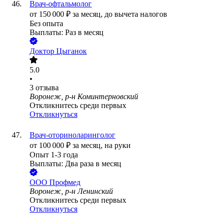
Врач-офтальмолог
от
150 000
₽
за месяц,
до вычета налогов
Без опыта
Выплаты: Раз в месяц
Доктор Цыганок
5.0
•
3
отзыва
Воронеж, р-н Коминтерновский
Откликнитесь среди первых
Откликнуться
Врач-оториноларинголог
от
100 000
₽
за месяц,
на руки
Опыт 1-3 года
Выплаты: Два раза в месяц
ООО
Профмед
Воронеж, р-н Ленинский
Откликнитесь среди первых
Откликнуться