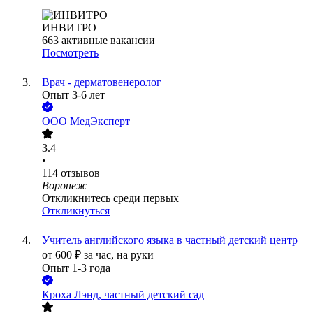
ИНВИТРО
663
активные вакансии
Посмотреть
Врач - дерматовенеролог
Опыт 3-6 лет
ООО
МедЭксперт
3.4
•
114
отзывов
Воронеж
Откликнитесь среди первых
Откликнуться
Учитель английского языка в частный детский центр
от
600
₽
за час,
на руки
Опыт 1-3 года
Кроха Лэнд, частный детский сад