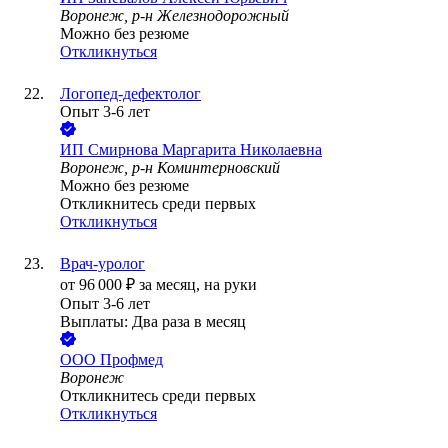
Воронеж, р-н Железнодорожный
Можно без резюме
Откликнуться
Логопед-дефектолог
Опыт 3-6 лет
ИП
Смирнова Маргарита Николаевна
Воронеж, р-н Коминтерновский
Можно без резюме
Откликнитесь среди первых
Откликнуться
Врач-уролог
от
96 000
₽
за месяц,
на руки
Опыт 3-6 лет
Выплаты: Два раза в месяц
ООО
Профмед
Воронеж
Откликнитесь среди первых
Откликнуться