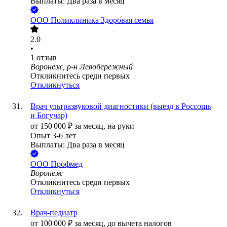
Выплаты: Два раза в месяц
ООО
Поликлиника Здоровая семья
2.0
•
1
отзыв
Воронеж, р-н Левобережный
Откликнитесь среди первых
Откликнуться
Врач ультразвуковой диагностики (выезд в Россошь
и Богучар)
от
150 000
₽
за месяц,
на руки
Опыт 3-6 лет
Выплаты: Два раза в месяц
ООО
Профмед
Воронеж
Откликнитесь среди первых
Откликнуться
Врач-педиатр
от
100 000
₽
за месяц,
до вычета налогов