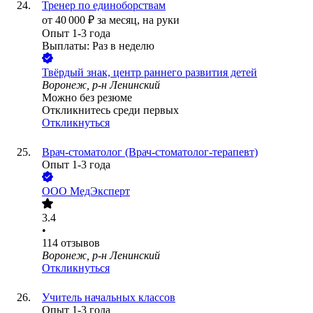
Тренер по единоборствам
от
40 000
₽
за месяц,
на руки
Опыт 1-3 года
Выплаты: Раз в неделю
Твёрдый знак, центр раннего развития детей
Воронеж, р-н Ленинский
Можно без резюме
Откликнитесь среди первых
Откликнуться
Врач-стоматолог (Врач-стоматолог-терапевт)
Опыт 1-3 года
ООО
МедЭксперт
3.4
•
114
отзывов
Воронеж, р-н Ленинский
Откликнуться
Учитель начальных классов
Опыт 1-3 года