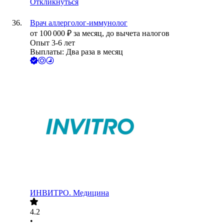
Откликнуться
Врач аллерголог-иммунолог
от
100 000
₽
за месяц,
до вычета налогов
Опыт 3-6 лет
Выплаты: Два раза в месяц
ИНВИТРО. Медицина
4.2
•