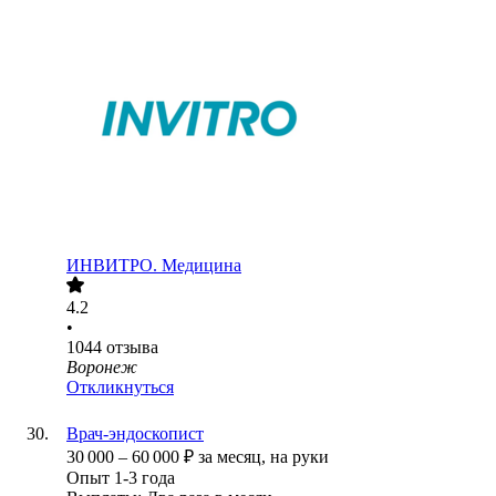
ИНВИТРО. Медицина
4.2
•
1044
отзыва
Воронеж
Откликнуться
Врач-эндоскопист
30 000
–
60 000
₽
за месяц,
на руки
Опыт 1-3 года