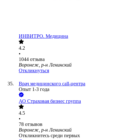
ИНВИТРО. Медицина
4.2
•
1044
отзыва
Воронеж, р-н Ленинский
Откликнуться
Врач медицинского call-центра
Опыт 1-3 года
АО
Страховая бизнес группа
4.5
•
78
отзывов
Воронеж, р-н Ленинский
Откликнитесь среди первых