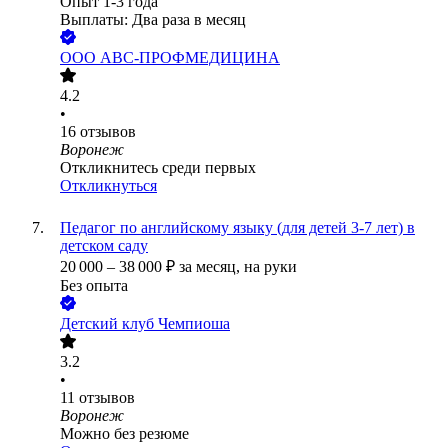
Опыт 1-3 года
Выплаты: Два раза в месяц
ООО
АВС-ПРОФМЕДИЦИНА
4.2
•
16
отзывов
Воронеж
Откликнитесь среди первых
Откликнуться
Педагог по английскому языку (для детей 3-7 лет) в
детском саду
20 000
–
38 000
₽
за месяц,
на руки
Без опыта
Детский клуб Чемпиоша
3.2
•
11
отзывов
Воронеж
Можно без резюме