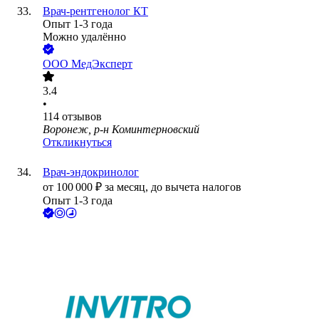
Врач-рентгенолог КТ
Опыт 1-3 года
Можно удалённо
ООО
МедЭксперт
3.4
•
114
отзывов
Воронеж, р-н Коминтерновский
Откликнуться
Врач-эндокринолог
от
100 000
₽
за месяц,
до вычета налогов
Опыт 1-3 года