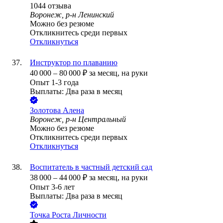
1044
отзыва
Воронеж, р-н Ленинский
Можно без резюме
Откликнитесь среди первых
Откликнуться
Инструктор по плаванию
40 000
–
80 000
₽
за месяц,
на руки
Опыт 1-3 года
Выплаты: Два раза в месяц
Золотова Алена
Воронеж, р-н Центральный
Можно без резюме
Откликнитесь среди первых
Откликнуться
Воспитатель в частный детский сад
38 000
–
44 000
₽
за месяц,
на руки
Опыт 3-6 лет
Выплаты: Два раза в месяц
Точка Роста Личности