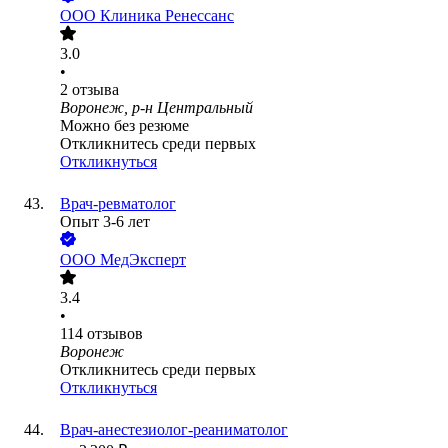
ООО
Клиника Ренессанс
3.0
•
2
отзыва
Воронеж, р-н Центральный
Можно без резюме
Откликнитесь среди первых
Откликнуться
Врач-ревматолог
Опыт 3-6 лет
ООО
МедЭксперт
3.4
•
114
отзывов
Воронеж
Откликнитесь среди первых
Откликнуться
Врач-анестезиолог-реаниматолог