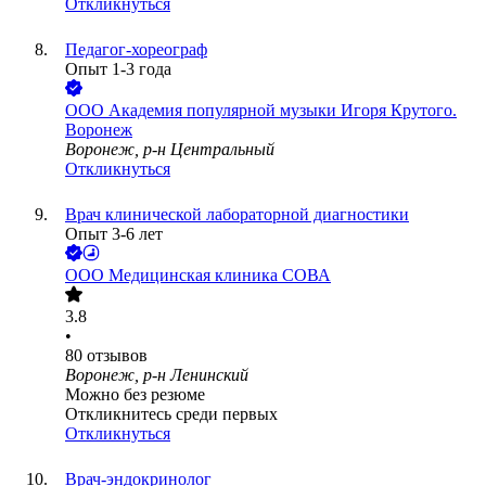
Откликнуться
Педагог-хореограф
Опыт 1-3 года
ООО
Академия популярной музыки Игоря Крутого.
Воронеж
Воронеж, р-н Центральный
Откликнуться
Врач клинической лабораторной диагностики
Опыт 3-6 лет
ООО
Медицинская клиника СОВА
3.8
•
80
отзывов
Воронеж, р-н Ленинский
Можно без резюме
Откликнитесь среди первых
Откликнуться
Врач-эндокринолог