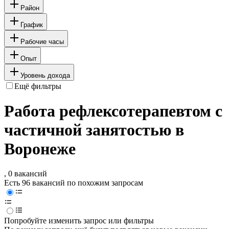
Район
График
Рабочие часы
Опыт
Уровень дохода
Ещё фильтры
Работа рефлексотерапевтом с
частичной занятостью в
Воронеже
, 0 вакансий
Есть 96 вакансий по похожим запросам
Попробуйте изменить запрос или фильтры