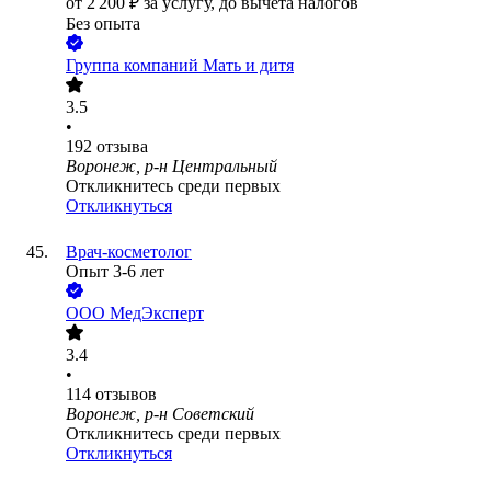
от
2 200
₽
за услугу,
до вычета налогов
Без опыта
Группа компаний Мать и дитя
3.5
•
192
отзыва
Воронеж, р-н Центральный
Откликнитесь среди первых
Откликнуться
Врач-косметолог
Опыт 3-6 лет
ООО
МедЭксперт
3.4
•
114
отзывов
Воронеж, р-н Советский
Откликнитесь среди первых
Откликнуться