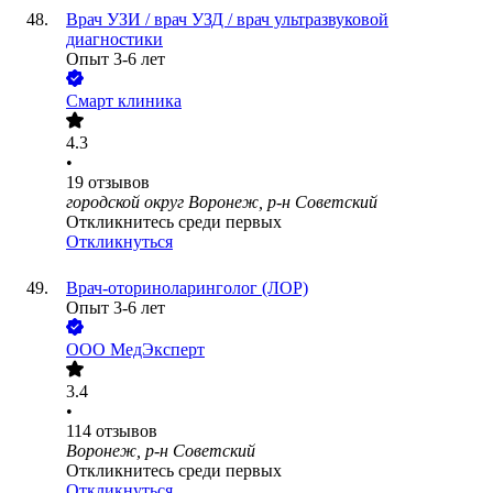
Врач УЗИ / врач УЗД / врач ультразвуковой
диагностики
Опыт 3-6 лет
Смарт клиника
4.3
•
19
отзывов
городской округ Воронеж, р-н Советский
Откликнитесь среди первых
Откликнуться
Врач-оториноларинголог (ЛОР)
Опыт 3-6 лет
ООО
МедЭксперт
3.4
•
114
отзывов
Воронеж, р-н Советский
Откликнитесь среди первых
Откликнуться