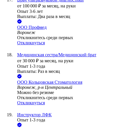
от
100 000
₽
за месяц,
на руки
Опыт 3-6 лет
Выплаты: Два раза в месяц
ООО
Профмед
Воронеж
Откликнитесь среди первых
Откликнуться
Медицинская сестра/Медицинский брат
от
30 000
₽
за месяц,
на руки
Опыт 1-3 года
Выплаты: Раз в месяц
ООО
Кольцовская Стоматология
Воронеж, р-н Центральный
Можно без резюме
Откликнитесь среди первых
Откликнуться
Инструктор ЛФК
Опыт 1-3 года