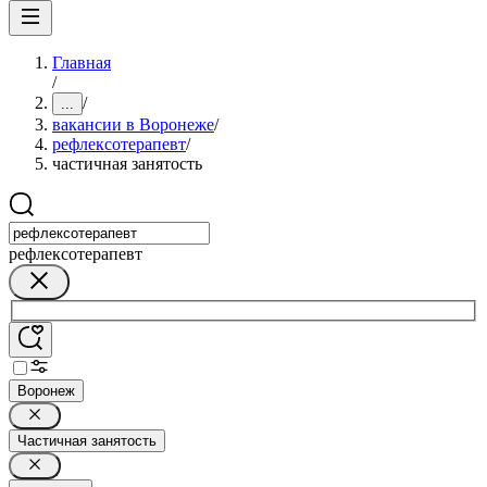
Главная
/
/
...
вакансии в Воронеже
/
рефлексотерапевт
/
частичная занятость
рефлексотерапевт
Воронеж
Частичная занятость