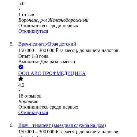
5.0
•
1
отзыв
Воронеж, р-н Железнодорожный
Откликнитесь среди первых
Откликнуться
Врач-педиатр/Врач детский
150 000
–
300 000
₽
за месяц,
до вычета налогов
Опыт 1-3 года
Выплаты: Два раза в месяц
ООО
АВС-ПРОФМЕДИЦИНА
4.2
•
16
отзывов
Воронеж
Откликнитесь среди первых
Откликнуться
Врач - терапевт (выездная служба на дом)
150 000
–
300 000
₽
за месяц,
до вычета налогов