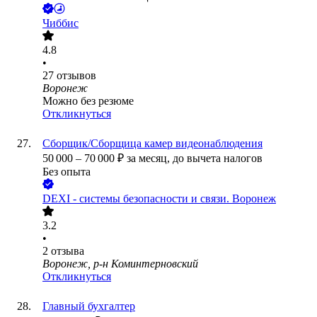
Чиббис
4.8
•
27
отзывов
Воронеж
Можно без резюме
Откликнуться
Сборщик/Сборщица камер видеонаблюдения
50 000
–
70 000
₽
за месяц,
до вычета налогов
Без опыта
DEXI - системы безопасности и связи. Воронеж
3.2
•
2
отзыва
Воронеж, р-н Коминтерновский
Откликнуться
Главный бухгалтер