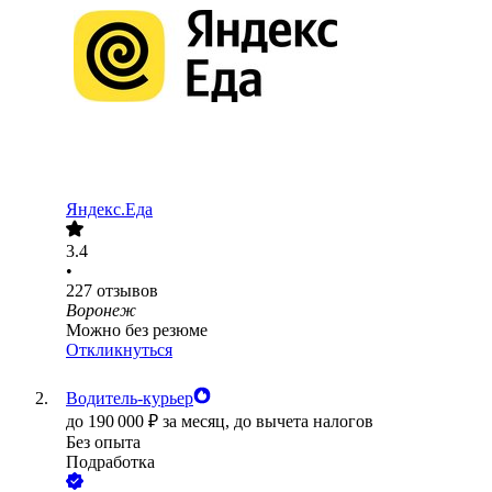
Яндекс.Еда
3.4
•
227
отзывов
Воронеж
Можно без резюме
Откликнуться
Водитель-курьер
до
190 000
₽
за месяц,
до вычета налогов
Без опыта
Подработка