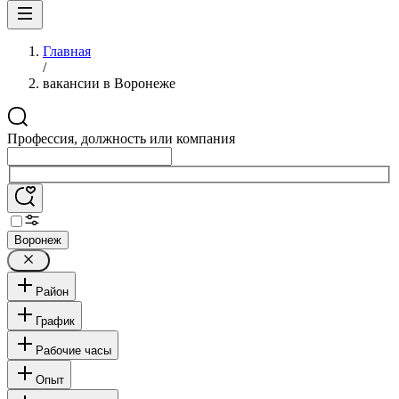
Главная
/
вакансии в Воронеже
Профессия, должность или компания
Воронеж
Район
График
Рабочие часы
Опыт