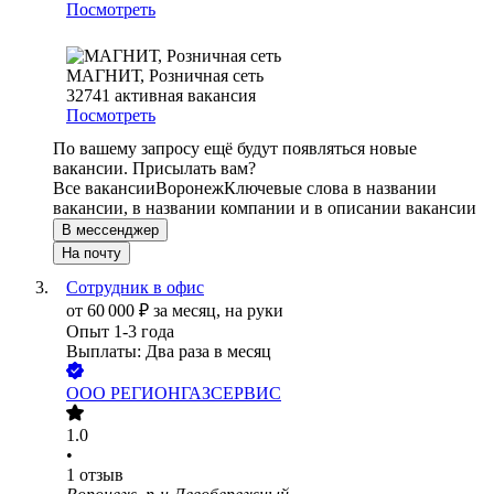
Посмотреть
МАГНИТ, Розничная сеть
32741
активная вакансия
Посмотреть
По вашему запросу ещё будут появляться новые
вакансии. Присылать вам?
Все вакансии
Воронеж
Ключевые слова в названии
вакансии, в названии компании и в описании вакансии
В мессенджер
На почту
Сотрудник в офис
от
60 000
₽
за месяц,
на руки
Опыт 1-3 года
Выплаты: Два раза в месяц
ООО
РЕГИОНГАЗСЕРВИС
1.0
•
1
отзыв