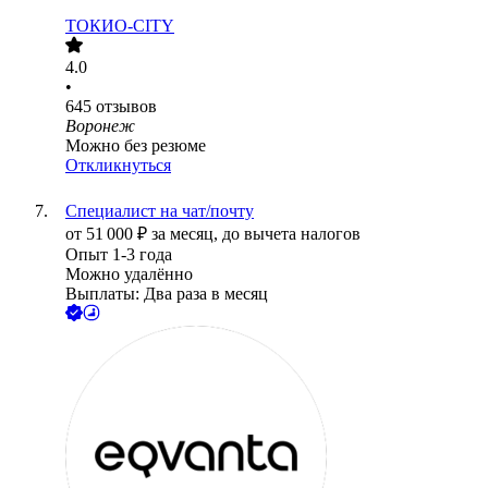
ТОКИО-CITY
4.0
•
645
отзывов
Воронеж
Можно без резюме
Откликнуться
Специалист на чат/почту
от
51 000
₽
за месяц,
до вычета налогов
Опыт 1-3 года
Можно удалённо
Выплаты: Два раза в месяц