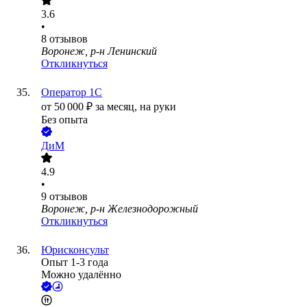
3.6
•
8
отзывов
Воронеж, р-н Ленинский
Откликнуться
Оператор 1C
от
50 000
₽
за месяц,
на руки
Без опыта
ДиМ
4.9
•
9
отзывов
Воронеж, р-н Железнодорожный
Откликнуться
Юрисконсульт
Опыт 1-3 года
Можно удалённо