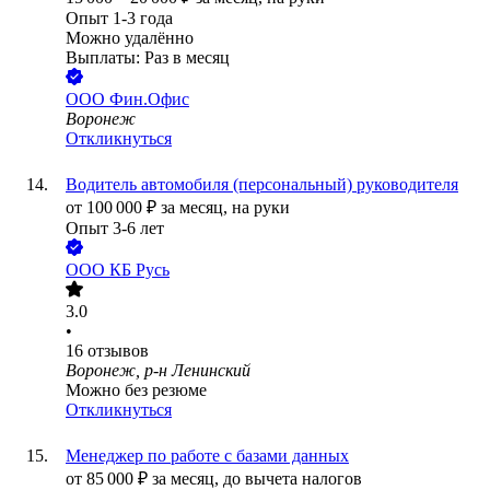
Опыт 1-3 года
Можно удалённо
Выплаты: Раз в месяц
ООО
Фин.Офис
Воронеж
Откликнуться
Водитель автомобиля (персональный) руководителя
от
100 000
₽
за месяц,
на руки
Опыт 3-6 лет
ООО
КБ Русь
3.0
•
16
отзывов
Воронеж, р-н Ленинский
Можно без резюме
Откликнуться
Менеджер по работе с базами данных
от
85 000
₽
за месяц,
до вычета налогов