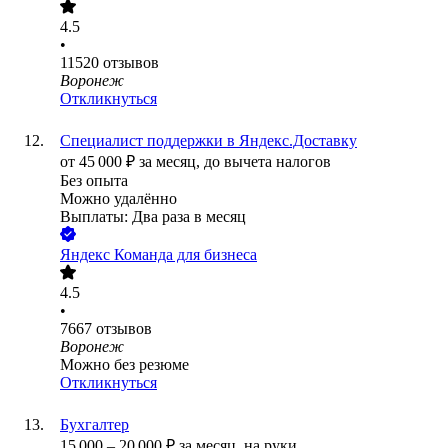
4.5
•
11520
отзывов
Воронеж
Откликнуться
Специалист поддержки в Яндекс.Доставку
от
45 000
₽
за месяц,
до вычета налогов
Без опыта
Можно удалённо
Выплаты: Два раза в месяц
Яндекс Команда для бизнеса
4.5
•
7667
отзывов
Воронеж
Можно без резюме
Откликнуться
Бухгалтер
15 000
–
20 000
₽
за месяц,
на руки