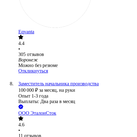
Eqvanta
4.4
•
305
отзывов
Воронеж
Можно без резюме
Откликнуться
Заместитель начальника производства
100 000
₽
за месяц,
на руки
Опыт 1-3 года
Выплаты: Два раза в месяц
ООО
ЭталонСток
4.6
•
11
отзывов