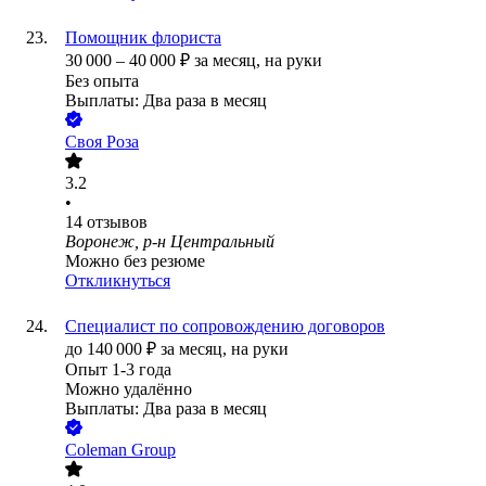
Помощник флориста
30 000
–
40 000
₽
за месяц,
на руки
Без опыта
Выплаты: Два раза в месяц
Своя Роза
3.2
•
14
отзывов
Воронеж, р-н Центральный
Можно без резюме
Откликнуться
Специалист по сопровождению договоров
до
140 000
₽
за месяц,
на руки
Опыт 1-3 года
Можно удалённо
Выплаты: Два раза в месяц
Coleman Group