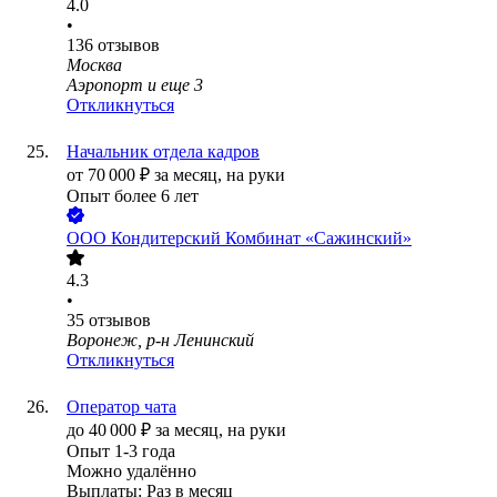
4.0
•
136
отзывов
Москва
Аэропорт
и еще
3
Откликнуться
Начальник отдела кадров
от
70 000
₽
за месяц,
на руки
Опыт более 6 лет
ООО
Кондитерский Комбинат «Сажинский»
4.3
•
35
отзывов
Воронеж, р-н Ленинский
Откликнуться
Оператор чата
до
40 000
₽
за месяц,
на руки
Опыт 1-3 года
Можно удалённо
Выплаты: Раз в месяц