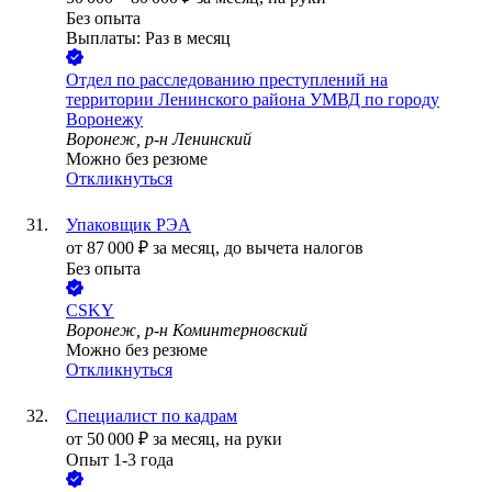
Без опыта
Выплаты: Раз в месяц
Отдел по расследованию преступлений на
территории Ленинского района УМВД по городу
Воронежу
Воронеж, р-н Ленинский
Можно без резюме
Откликнуться
Упаковщик РЭА
от
87 000
₽
за месяц,
до вычета налогов
Без опыта
CSKY
Воронеж, р-н Коминтерновский
Можно без резюме
Откликнуться
Специалист по кадрам
от
50 000
₽
за месяц,
на руки
Опыт 1-3 года