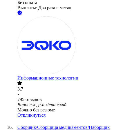
Без опыта
Выплаты: Два раза в месяц
Информационные технологии
3.7
•
795
отзывов
Воронеж, р-н Ленинский
Можно без резюме
Откликнуться
Сборщик/Сборщица медикаментов/Наборщик