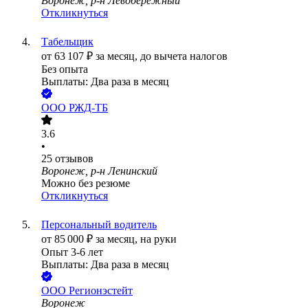
Воронеж, р-н Левобережный
Откликнуться
Табельщик
от
63 107
₽
за месяц,
до вычета налогов
Без опыта
Выплаты: Два раза в месяц
ООО
РЖД-ТБ
3.6
•
25
отзывов
Воронеж, р-н Ленинский
Можно без резюме
Откликнуться
Персональный водитель
от
85 000
₽
за месяц,
на руки
Опыт 3-6 лет
Выплаты: Два раза в месяц
ООО
Регионэстейт
Воронеж