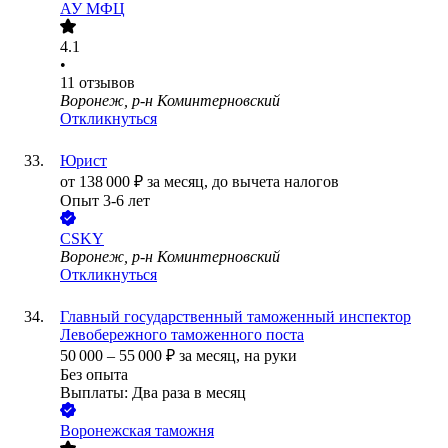
АУ МФЦ
4.1
•
11
отзывов
Воронеж, р-н Коминтерновский
Откликнуться
Юрист
от
138 000
₽
за месяц,
до вычета налогов
Опыт 3-6 лет
CSKY
Воронеж, р-н Коминтерновский
Откликнуться
Главный государственный таможенный инспектор
Левобережного таможенного поста
50 000
–
55 000
₽
за месяц,
на руки
Без опыта
Выплаты: Два раза в месяц
Воронежская таможня