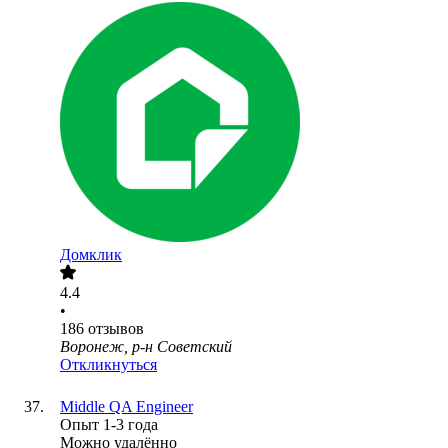
Домклик
4.4
•
186
отзывов
Воронеж, р-н Советский
Откликнуться
Middle QA Engineer
Опыт 1-3 года
Можно удалённо