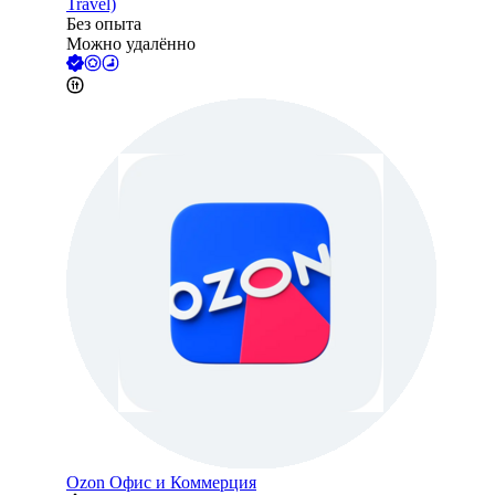
Travel)
Без опыта
Можно удалённо
Ozon Офис и Коммерция