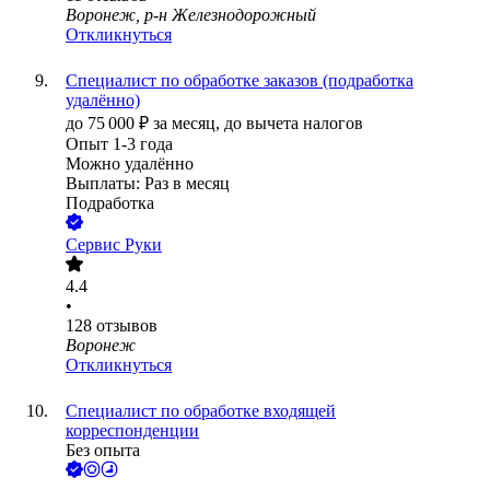
Воронеж, р-н Железнодорожный
Откликнуться
Специалист по обработке заказов (подработка
удалённо)
до
75 000
₽
за месяц,
до вычета налогов
Опыт 1-3 года
Можно удалённо
Выплаты: Раз в месяц
Подработка
Сервис Руки
4.4
•
128
отзывов
Воронеж
Откликнуться
Специалист по обработке входящей
корреспонденции
Без опыта