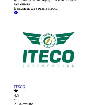
Без опыта
Выплаты: Два раза в месяц
ITECO
4.5
•
2134
отзыва