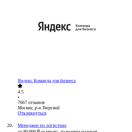
Яндекс Команда для бизнеса
4.5
•
7667
отзывов
Москва, р-н Тверской
Откликнуться
Менеджер по логистике
от
80 000
₽
за месяц,
до вычета налогов