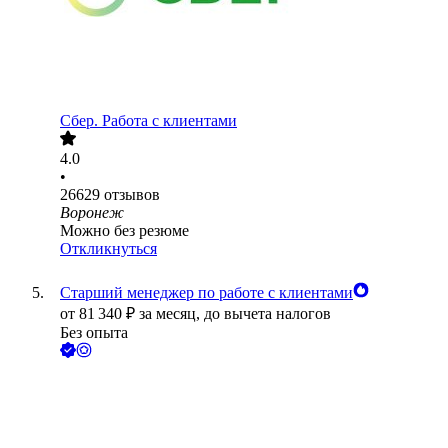
Сбер. Работа с клиентами
4.0
•
26629
отзывов
Воронеж
Можно без резюме
Откликнуться
Старший менеджер по работе с клиентами
от
81 340
₽
за месяц,
до вычета налогов
Без опыта