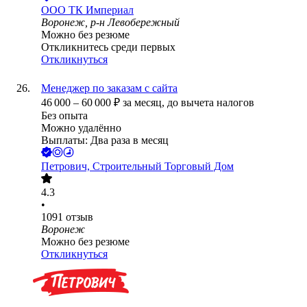
ООО
ТК Империал
Воронеж, р-н Левобережный
Можно без резюме
Откликнитесь среди первых
Откликнуться
Менеджер по заказам с сайта
46 000
–
60 000
₽
за месяц,
до вычета налогов
Без опыта
Можно удалённо
Выплаты: Два раза в месяц
Петрович, Строительный Торговый Дом
4.3
•
1091
отзыв
Воронеж
Можно без резюме
Откликнуться