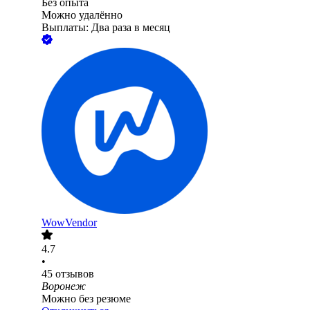
Без опыта
Можно удалённо
Выплаты: Два раза в месяц
WowVendor
4.7
•
45
отзывов
Воронеж
Можно без резюме