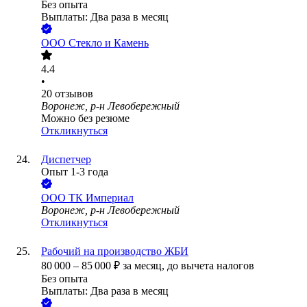
Без опыта
Выплаты: Два раза в месяц
ООО
Стекло и Камень
4.4
•
20
отзывов
Воронеж, р-н Левобережный
Можно без резюме
Откликнуться
Диспетчер
Опыт 1-3 года
ООО
ТК Империал
Воронеж, р-н Левобережный
Откликнуться
Рабочий на производство ЖБИ
80 000
–
85 000
₽
за месяц,
до вычета налогов
Без опыта
Выплаты: Два раза в месяц