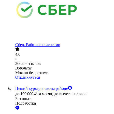
Сбер. Работа с клиентами
4.0
•
26629
отзывов
Воронеж
Можно без резюме
Откликнуться
Пеший курьер в своем районе
до
190 000
₽
за месяц,
до вычета налогов
Без опыта
Подработка