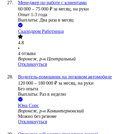
Менеджер по работе с клиентами
60 000
–
75 000
₽
за месяц,
на руки
Опыт 1-3 года
Выплаты: Два раза в месяц
Скалодром Работница
4.8
•
4
отзыва
Воронеж, р-н Центральный
Откликнуться
Водитель-помощник на легковом автомобиле
120 000
–
180 000
₽
за месяц,
на руки
Без опыта
Выплаты: Раз в неделю
Юна Сорс
Воронеж, р-н Коминтерновский
Можно без резюме
Откликнуться