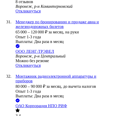
8
отзывов
Воронеж, р-н Коминтерновский
Откликнуться
Менеджер по бронированию и продаже авиа и
железнодорожных билетов
65 000
–
120 000
₽
за месяц,
на руки
Опыт 1-3 года
Выплаты: Два раза в месяц
ООО
ЛЕНГ-ТРЭВЕЛ
Воронеж, р-н Центральный
Можно без резюме
Откликнуться
Монтажник радиоэлектронной аппаратуры и
приборов
80 000
–
90 000
₽
за месяц,
до вычета налогов
Опыт 1-3 года
Выплаты: Два раза в месяц
ОАО
Корпорация НПО РИФ
3.4