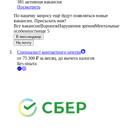
381
активная вакансия
Посмотреть
По вашему запросу ещё будут появляться новые
вакансии. Присылать вам?
Все вакансии
Воронеж
Нарушения зрения
Ментальные
особенности
еще 5
В мессенджер
На почту
Специалист контактного центра
от
75 300
₽
за месяц,
до вычета налогов
Без опыта