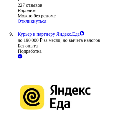
227
отзывов
Воронеж
Можно без резюме
Откликнуться
Курьер к партнеру Яндекс.Еда
до
190 000
₽
за месяц,
до вычета налогов
Без опыта
Подработка