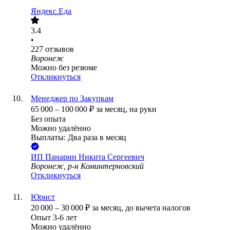
Яндекс.Еда
3.4
•
227
отзывов
Воронеж
Можно без резюме
Откликнуться
Менеджер по Закупкам
65 000
–
100 000
₽
за месяц,
на руки
Без опыта
Можно удалённо
Выплаты: Два раза в месяц
ИП
Панарин Никита Сергеевич
Воронеж, р-н Коминтерновский
Откликнуться
Юрист
20 000
–
30 000
₽
за месяц,
до вычета налогов
Опыт 3-6 лет
Можно удалённо