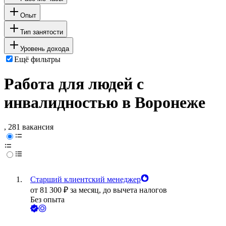
Опыт
Тип занятости
Уровень дохода
Ещё фильтры
Работа для людей с
инвалидностью в Воронеже
, 281 вакансия
Старший клиентский менеджер
от
81 300
₽
за месяц,
до вычета налогов
Без опыта