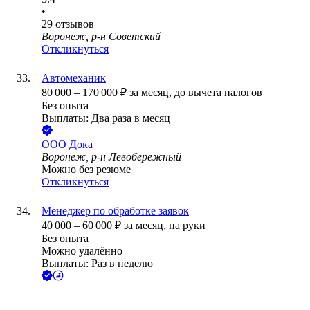
•
29
отзывов
Воронеж, р-н Советский
Откликнуться
Автомеханик
80 000
–
170 000
₽
за месяц,
до вычета налогов
Без опыта
Выплаты: Два раза в месяц
ООО
Дока
Воронеж, р-н Левобережный
Можно без резюме
Откликнуться
Менеджер по обработке заявок
40 000
–
60 000
₽
за месяц,
на руки
Без опыта
Можно удалённо
Выплаты: Раз в неделю