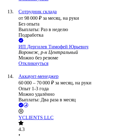
Сотрудник склада
от
98 000
₽
за месяц,
на руки
Без опыта
Выплаты: Раз в неделю
Подработка
ИП
Дергилев Тимофей Юрьевич
Воронеж, р-н Центральный
Можно без резюме
Откликнуться
Аккаунт-менеджер
60 000
–
70 000
₽
за месяц,
на руки
Опыт 1-3 года
Можно удалённо
Выплаты: Два раза в месяц
YCLIENTS LLC
4.3
•