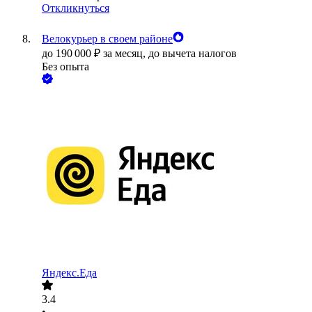
Откликнуться
Велокурьер в своем районе
до
190 000
₽
за месяц,
до вычета налогов
Без опыта
Яндекс.Еда
3.4
•