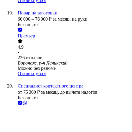
Откликнуться
Повар на заготовки
60 000
–
76 000
₽
за месяц,
на руки
Без опыта
Премьер
4.9
•
226
отзывов
Воронеж, р-н Ленинский
Можно без резюме
Откликнуться
Специалист контактного центра
от
75 300
₽
за месяц,
до вычета налогов
Без опыта