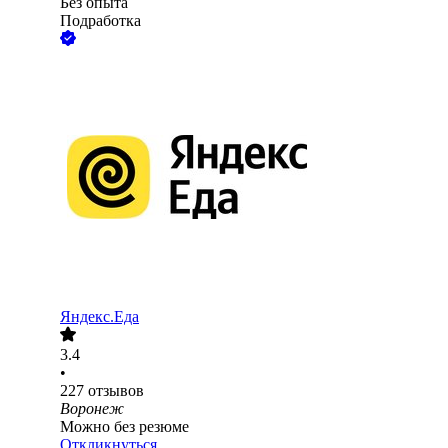
Без опыта
Подработка
Яндекс.Еда
3.4
•
227
отзывов
Воронеж
Можно без резюме
Откликнуться