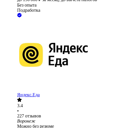
Без опыта
Подработка
Яндекс.Еда
3.4
•
227
отзывов
Воронеж
Можно без резюме