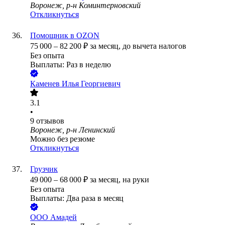
Воронеж, р-н Коминтерновский
Откликнуться
Помощник в OZON
75 000
–
82 200
₽
за месяц,
до вычета налогов
Без опыта
Выплаты: Раз в неделю
Каменев Илья Георгиевич
3.1
•
9
отзывов
Воронеж, р-н Ленинский
Можно без резюме
Откликнуться
Грузчик
49 000
–
68 000
₽
за месяц,
на руки
Без опыта
Выплаты: Два раза в месяц
ООО
Амадей