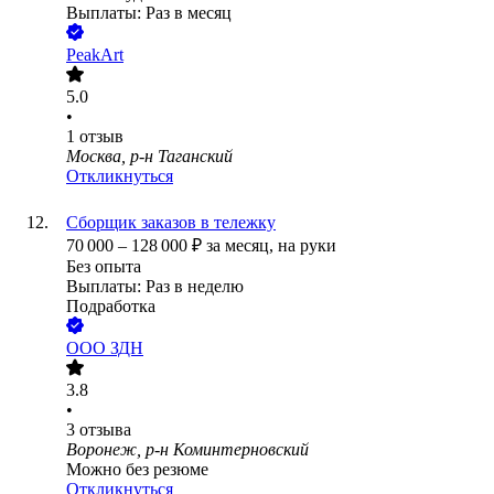
Выплаты: Раз в месяц
PeakArt
5.0
•
1
отзыв
Москва, р-н Таганский
Откликнуться
Сборщик заказов в тележку
70 000
–
128 000
₽
за месяц,
на руки
Без опыта
Выплаты: Раз в неделю
Подработка
ООО
ЗДН
3.8
•
3
отзыва
Воронеж, р-н Коминтерновский
Можно без резюме
Откликнуться