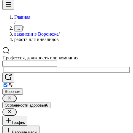
Главная
/
/
...
вакансии в Воронеже
/
работа для инвалидов
Профессия, должность или компания
Воронеж
Особенности здоровья
6
График
Рабочие часы