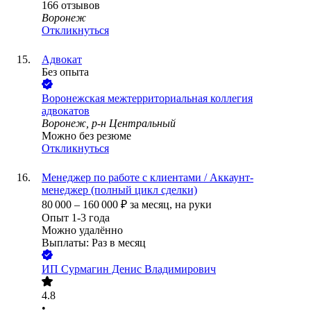
166
отзывов
Воронеж
Откликнуться
Адвокат
Без опыта
Воронежская межтерриториальная коллегия
адвокатов
Воронеж, р-н Центральный
Можно без резюме
Откликнуться
Менеджер по работе с клиентами / Аккаунт-
менеджер (полный цикл сделки)
80 000
–
160 000
₽
за месяц,
на руки
Опыт 1-3 года
Можно удалённо
Выплаты: Раз в месяц
ИП
Сурмагин Денис Владимирович
4.8
•