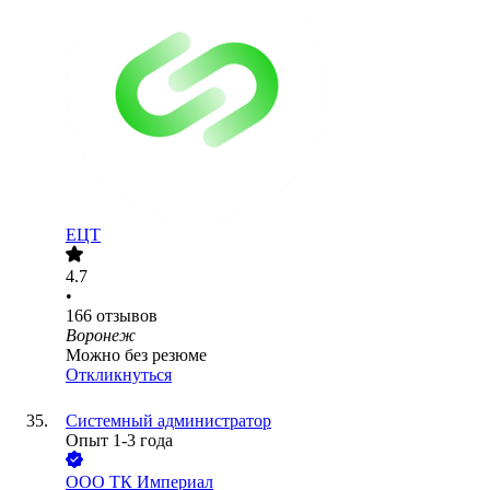
ЕЦТ
4.7
•
166
отзывов
Воронеж
Можно без резюме
Откликнуться
Системный администратор
Опыт 1-3 года
ООО
ТК Империал