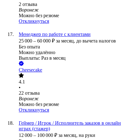
2
отзыва
Воронеж
Можно без резюме
Откликнуться
Менеджер по работе с клиентами
25 000
–
60 000
₽
за месяц,
до вычета налогов
Без опыта
Можно удалённо
Выплаты: Раз в месяц
Cheesecake
4.1
•
22
отзыва
Воронеж
Можно без резюме
Откликнуться
Геймер / Игрок / Исполнитель заказов в онлайн
играх (стажер)
12 000
–
100 000
₽
за месяц,
на руки