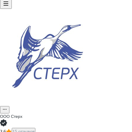
ООО
Стерх
3,6
15 отзывов