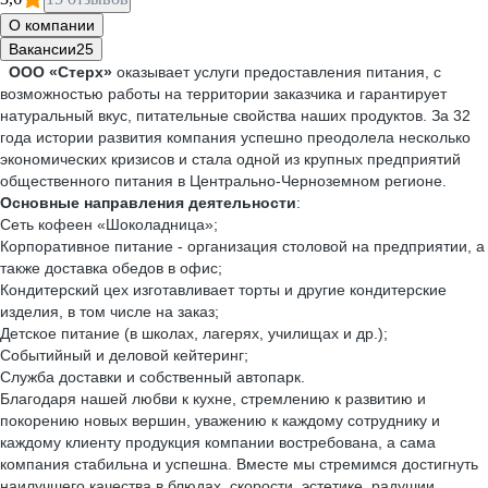
О компании
Вакансии
25
ООО «Стерх»
оказывает услуги предоставления питания, с
возможностью работы на территории заказчика и гарантирует
натуральный вкус, питательные свойства наших продуктов. За 32
года истории развития компания успешно преодолела несколько
экономических кризисов и стала одной из крупных предприятий
общественного питания в Центрально-Черноземном регионе.
Основные направления деятельности
:
Сеть кофеен «Шоколадница»;
Корпоративное питание - организация столовой на предприятии, а
также доставка обедов в офис;
Кондитерский цех изготавливает торты и другие кондитерские
изделия, в том числе на заказ;
Детское питание (в школах, лагерях, училищах и др.);
Событийный и деловой кейтеринг;
Служба доставки и собственный автопарк.
Благодаря нашей любви к кухне, стремлению к развитию и
покорению новых вершин, уважению к каждому сотруднику и
каждому клиенту продукция компании востребована, а сама
компания стабильна и успешна. Вместе мы стремимся достигнуть
наилучшего качества в блюдах, скорости, эстетике, радушии,