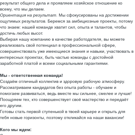
результат общего дела и проявляем хозяйское отношение ко
всему, что мы делаем.
Ориентация на результат.
Мы сфокусированы на достижении
ощутимых результатов. Беремся за амбициозные проекты, потому
что знаем: нашей команде хватит сил, опыта и талантов, чтобы
достичь любых высот.
Выбирая нашу компанию в качестве работодателя, вы можете
реализовать свой потенциал в профессиональной сфере,
совершенствовать уже имеющиеся знания и навыки, участвовать в
интересных проектах, быть частью команды с достойной
заработной платой и всеми социальными гарантиями.
Мы - ответственная команда!
Создаём отличный коллектив и здоровую рабочую атмосферу.
Рассматриваем кандидатов без опыта работы - обучаем и
помогаем развиваться, ведь вместе мы сильнее, смелее и лучше!
Поощряем тех, кто совершенствует своё мастерство и передаёт
его другим.
Готовы стать первой ступенькой в твоей карьере и открыть для
тебя новые горизонты, поэтому откликайся на наши вакансии!
Кого мы ждем: