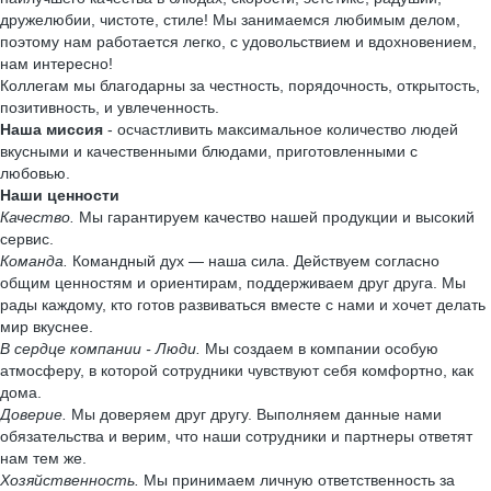
дружелюбии, чистоте, стиле! Мы занимаемся любимым делом,
поэтому нам работается легко, с удовольствием и вдохновением,
нам интересно!
Коллегам мы благодарны за честность, порядочность, открытость,
позитивность, и увлеченность.
Наша миссия
- осчастливить максимальное количество людей
вкусными и качественными блюдами, приготовленными с
любовью.
Наши ценности
Качество.
Мы гарантируем качество нашей продукции и высокий
сервис.
Команда.
Командный дух — наша сила. Действуем согласно
общим ценностям и ориентирам, поддерживаем друг друга. Мы
рады каждому, кто готов развиваться вместе с нами и хочет делать
мир вкуснее.
В сердце компании - Люди.
Мы создаем в компании особую
атмосферу, в которой сотрудники чувствуют себя комфортно, как
дома.
Доверие.
Мы доверяем друг другу. Выполняем данные нами
обязательства и верим, что наши сотрудники и партнеры ответят
нам тем же.
Хозяйственность.
Мы принимаем личную ответственность за