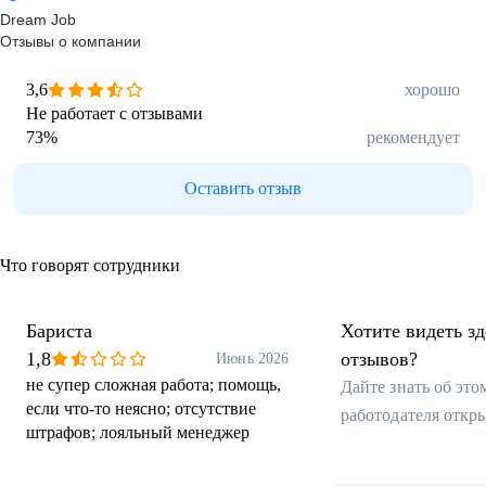
Dream Job
Отзывы о компании
3,6
хорошо
Не работает с отзывами
73
%
рекомендует
Оставить отзыв
Что говорят сотрудники
Бариста
Хотите видеть з
1,8
отзывов?
Июнь 2026
не супер сложная работа; помощь,
Дайте знать об эт
если что-то неясно; отсутствие
работодателя откр
штрафов; лояльный менеджер