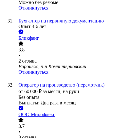
Можно без резюме
Откликнуться
Бухгалтер на первичную документацию
Опыт 3-6 лет
Бликфанг
3.8
•
2
отзыва
Воронеж, р-н Коминтерновский
Откликнуться
Оператор на производство (перемотчик)
от
60 000
₽
за месяц,
на руки
Без опыта
Выплаты: Два раза в месяц
ООО
Мирофлекс
3.7
•
3
отзыва