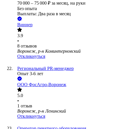
70 000
–
75 000
₽
за месяц,
на руки
Без опыта
Выплаты: Два раза в месяц
Виннер
3.9
•
8
отзывов
Воронеж, р-н Коминтерновский
Откликнуться
Региональный PR-менеджер
Опыт 3-6 лет
ООО
ФосАгро-Воронеж
5.0
•
1
отзыв
Воронеж, р-н Ленинский
Откликнуться
Оператор печатного оборудования