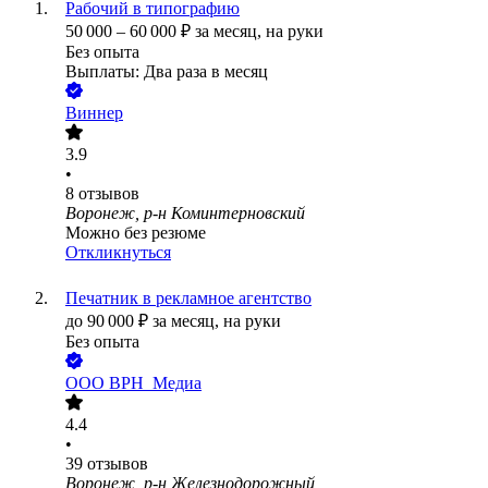
Рабочий в типографию
50 000
–
60 000
₽
за месяц,
на руки
Без опыта
Выплаты: Два раза в месяц
Виннер
3.9
•
8
отзывов
Воронеж, р-н Коминтерновский
Можно без резюме
Откликнуться
Печатник в рекламное агентство
до
90 000
₽
за месяц,
на руки
Без опыта
ООО
ВРН_Медиа
4.4
•
39
отзывов
Воронеж, р-н Железнодорожный