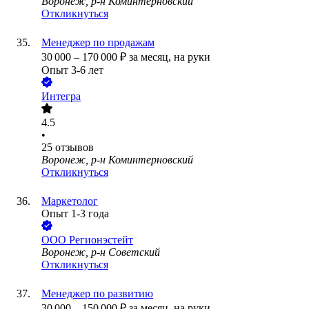
Воронеж, р-н Коминтерновский
Откликнуться
Менеджер по продажам
30 000
–
170 000
₽
за месяц,
на руки
Опыт 3-6 лет
Интегра
4.5
•
25
отзывов
Воронеж, р-н Коминтерновский
Откликнуться
Маркетолог
Опыт 1-3 года
ООО
Регионэстейт
Воронеж, р-н Советский
Откликнуться
Менеджер по развитию
30 000
–
150 000
₽
за месяц,
на руки