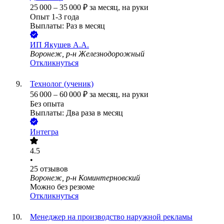
25 000
–
35 000
₽
за месяц,
на руки
Опыт 1-3 года
Выплаты: Раз в месяц
ИП
Якушев А.А.
Воронеж, р-н Железнодорожный
Откликнуться
Технолог (ученик)
56 000
–
60 000
₽
за месяц,
на руки
Без опыта
Выплаты: Два раза в месяц
Интегра
4.5
•
25
отзывов
Воронеж, р-н Коминтерновский
Можно без резюме
Откликнуться
Менеджер на производство наружной рекламы