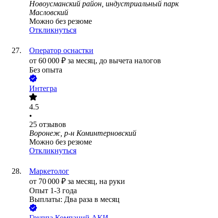
Новоусманский район, индустриальный парк
Масловский
Можно без резюме
Откликнуться
Оператор оснастки
от
60 000
₽
за месяц,
до вычета налогов
Без опыта
Интегра
4.5
•
25
отзывов
Воронеж, р-н Коминтерновский
Можно без резюме
Откликнуться
Маркетолог
от
70 000
₽
за месяц,
на руки
Опыт 1-3 года
Выплаты: Два раза в месяц
Группа Компаний АКИ