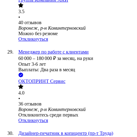
3.5
•
40
отзывов
Воронеж, р-н Коминтерновский
Можно без резюме
Откликнуться
Менеджер по работе с клиентами
60 000
–
180 000
₽
за месяц,
на руки
Опыт 3-6 лет
Выплаты: Два раза в месяц
ОКТОПРИНТ Сервис
4.0
•
36
отзывов
Воронеж, р-н Коминтерновский
Откликнитесь среди первых
Откликнуться
Дизайнер-печатник в копицентр (пр-т Труда)