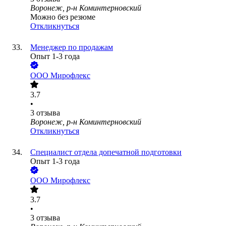
Воронеж, р-н Коминтерновский
Можно без резюме
Откликнуться
Менеджер по продажам
Опыт 1-3 года
ООО
Мирофлекс
3.7
•
3
отзыва
Воронеж, р-н Коминтерновский
Откликнуться
Специалист отдела допечатной подготовки
Опыт 1-3 года
ООО
Мирофлекс
3.7
•
3
отзыва