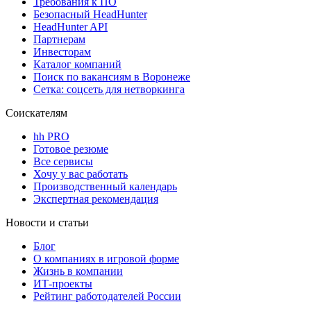
Требования к ПО
Безопасный HeadHunter
HeadHunter API
Партнерам
Инвесторам
Каталог компаний
Поиск по вакансиям в Воронеже
Сетка: соцсеть для нетворкинга
Соискателям
hh PRO
Готовое резюме
Все сервисы
Хочу у вас работать
Производственный календарь
Экспертная рекомендация
Новости и статьи
Блог
О компаниях в игровой форме
Жизнь в компании
ИТ-проекты
Рейтинг работодателей России