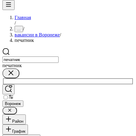
Главная
/
/
...
вакансии в Воронеже
/
печатник
печатник
Воронеж
Район
График