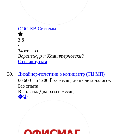
ООО
КВ Системы
3.6
•
34
отзыва
Воронеж, р-н Коминтерновский
Откликнуться
Дизайнер-печатник в копицентр (ТЦ МП)
60 600
–
67 200
₽
за месяц,
до вычета налогов
Без опыта
Выплаты: Два раза в месяц