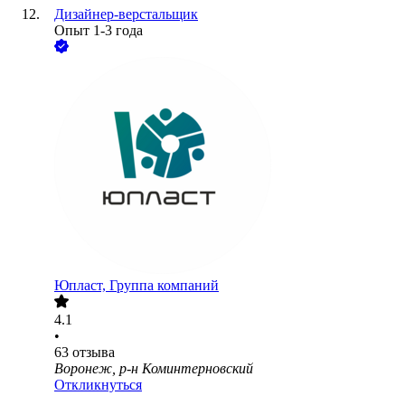
Дизайнер-верстальщик
Опыт 1-3 года
Юпласт, Группа компаний
4.1
•
63
отзыва
Воронеж, р-н Коминтерновский
Откликнуться