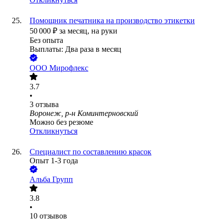
Помощник печатника на производство этикетки
50 000
₽
за месяц,
на руки
Без опыта
Выплаты: Два раза в месяц
ООО
Мирофлекс
3.7
•
3
отзыва
Воронеж, р-н Коминтерновский
Можно без резюме
Откликнуться
Специалист по составлению красок
Опыт 1-3 года
Альба Групп
3.8
•
10
отзывов