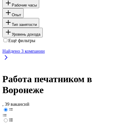
Рабочие часы
Опыт
Тип занятости
Уровень дохода
Ещё фильтры
Найдено
3
компании
Работа печатником в
Воронеже
, 39 вакансий