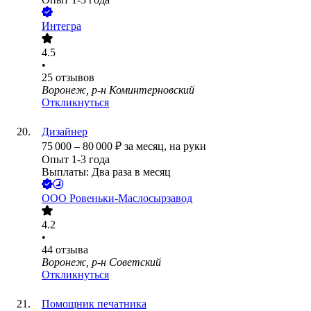
Интегра
4.5
•
25
отзывов
Воронеж, р-н Коминтерновский
Откликнуться
Дизайнер
75 000
–
80 000
₽
за месяц,
на руки
Опыт 1-3 года
Выплаты: Два раза в месяц
ООО
Ровеньки-Маслосырзавод
4.2
•
44
отзыва
Воронеж, р-н Советский
Откликнуться
Помощник печатника