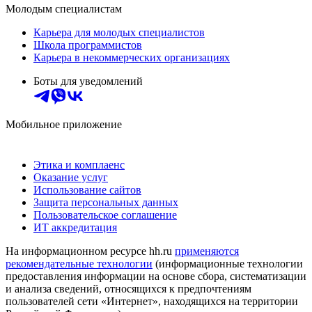
Молодым специалистам
Карьера для молодых специалистов
Школа программистов
Карьера в некоммерческих организациях
Боты для уведомлений
Мобильное приложение
Этика и комплаенс
Оказание услуг
Использование сайтов
Защита персональных данных
Пользовательское соглашение
ИТ аккредитация
На информационном ресурсе hh.ru
применяются
рекомендательные технологии
(информационные технологии
предоставления информации на основе сбора, систематизации
и анализа сведений, относящихся к предпочтениям
пользователей сети «Интернет», находящихся на территории