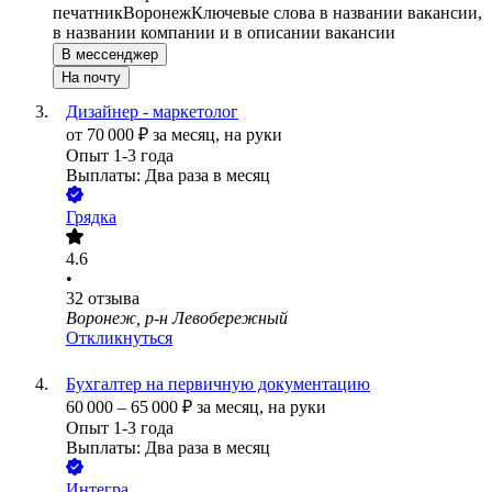
печатник
Воронеж
Ключевые слова в названии вакансии,
в названии компании и в описании вакансии
В мессенджер
На почту
Дизайнер - маркетолог
от
70 000
₽
за месяц,
на руки
Опыт 1-3 года
Выплаты: Два раза в месяц
Грядка
4.6
•
32
отзыва
Воронеж, р-н Левобережный
Откликнуться
Бухгалтер на первичную документацию
60 000
–
65 000
₽
за месяц,
на руки
Опыт 1-3 года
Выплаты: Два раза в месяц
Интегра