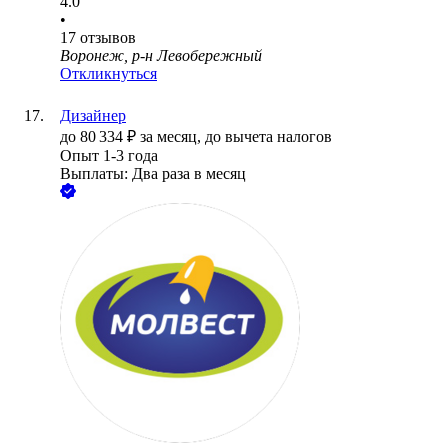
4.0
•
17
отзывов
Воронеж, р-н Левобережный
Откликнуться
Дизайнер
до
80 334
₽
за месяц,
до вычета налогов
Опыт 1-3 года
Выплаты: Два раза в месяц