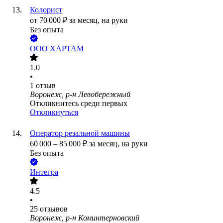
Колорист
от
70 000
₽
за месяц,
на руки
Без опыта
ООО
ХАРТАМ
1.0
•
1
отзыв
Воронеж, р-н Левобережный
Откликнитесь среди первых
Откликнуться
Оператор резальной машины
60 000
–
85 000
₽
за месяц,
на руки
Без опыта
Интегра
4.5
•
25
отзывов
Воронеж, р-н Коминтерновский