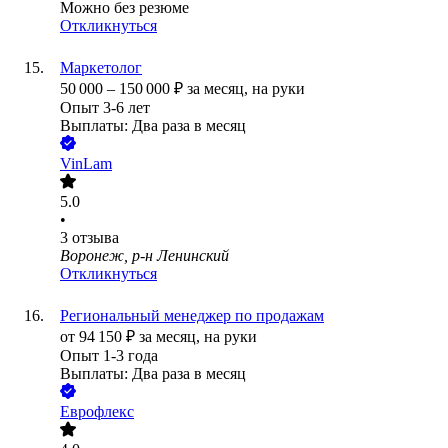
Можно без резюме
Откликнуться
Маркетолог
50 000
–
150 000
₽
за месяц,
на руки
Опыт 3-6 лет
Выплаты: Два раза в месяц
VinLam
5.0
•
3
отзыва
Воронеж, р-н Ленинский
Откликнуться
Региональный менеджер по продажам
от
94 150
₽
за месяц,
на руки
Опыт 1-3 года
Выплаты: Два раза в месяц
Еврофлекс