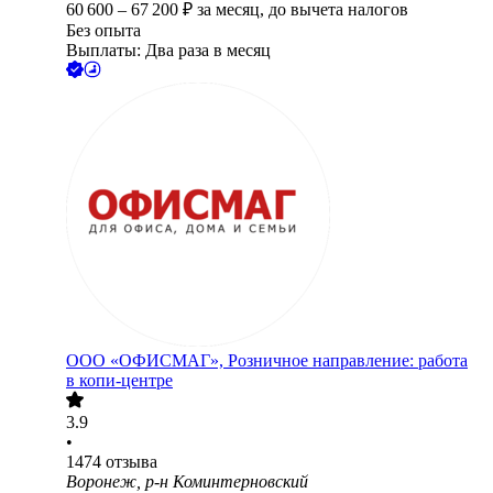
60 600
–
67 200
₽
за месяц,
до вычета налогов
Без опыта
Выплаты: Два раза в месяц
ООО
«ОФИСМАГ», Розничное направление: работа
в копи-центре
3.9
•
1474
отзыва
Воронеж, р-н Коминтерновский