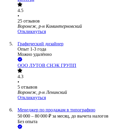
4.5
•
25
отзывов
Воронеж, р-н Коминтерновский
Откликнуться
Графический дизайнер
Опыт 1-3 года
Можно удалённо
ООО
ЛУТОВ СНЭК ГРУПП
4.3
•
5
отзывов
Воронеж, р-н Ленинский
Откликнуться
Менеджер по продажам в типографию
50 000
–
80 000
₽
за месяц,
до вычета налогов
Без опыта