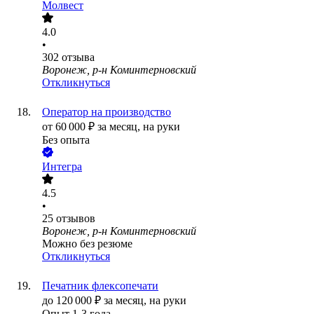
Молвест
4.0
•
302
отзыва
Воронеж, р-н Коминтерновский
Откликнуться
Оператор на производство
от
60 000
₽
за месяц,
на руки
Без опыта
Интегра
4.5
•
25
отзывов
Воронеж, р-н Коминтерновский
Можно без резюме
Откликнуться
Печатник флексопечати
до
120 000
₽
за месяц,
на руки
Опыт 1-3 года