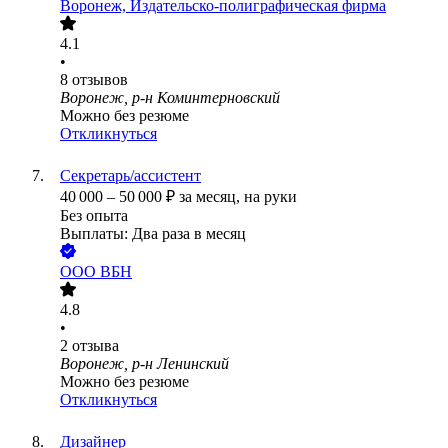
Воронеж, Издательско-полиграфическая фирма
4.1
•
8
отзывов
Воронеж, р-н Коминтерновский
Можно без резюме
Откликнуться
Секретарь/ассистент
40 000
–
50 000
₽
за месяц,
на руки
Без опыта
Выплаты: Два раза в месяц
ООО
ВБН
4.8
•
2
отзыва
Воронеж, р-н Ленинский
Можно без резюме
Откликнуться
Дизайнер