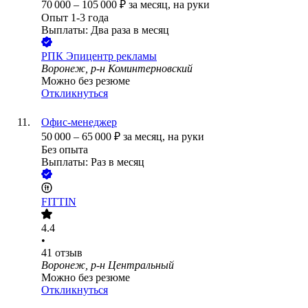
70 000
–
105 000
₽
за месяц,
на руки
Опыт 1-3 года
Выплаты: Два раза в месяц
РПК Эпицентр рекламы
Воронеж, р-н Коминтерновский
Можно без резюме
Откликнуться
Офис-менеджер
50 000
–
65 000
₽
за месяц,
на руки
Без опыта
Выплаты: Раз в месяц
FITTIN
4.4
•
41
отзыв
Воронеж, р-н Центральный
Можно без резюме
Откликнуться