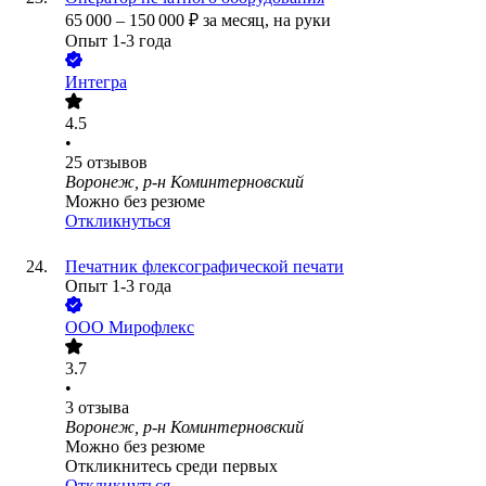
65 000
–
150 000
₽
за месяц,
на руки
Опыт 1-3 года
Интегра
4.5
•
25
отзывов
Воронеж, р-н Коминтерновский
Можно без резюме
Откликнуться
Печатник флексографической печати
Опыт 1-3 года
ООО
Мирофлекс
3.7
•
3
отзыва
Воронеж, р-н Коминтерновский
Можно без резюме
Откликнитесь среди первых
Откликнуться