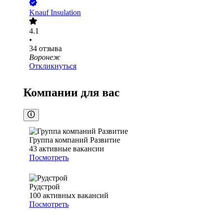
Knauf Insulation
4.1
•
34
отзыва
Воронеж
Откликнуться
Компании для вас
Группа компаний Развитие
43
активные вакансии
Посмотреть
Рудстрой
100
активных вакансий
Посмотреть