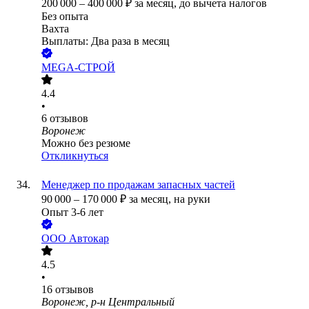
200 000
–
400 000
₽
за месяц,
до вычета налогов
Без опыта
Вахта
Выплаты: Два раза в месяц
MEGA-СТРОЙ
4.4
•
6
отзывов
Воронеж
Можно без резюме
Откликнуться
Менеджер по продажам запасных частей
90 000
–
170 000
₽
за месяц,
на руки
Опыт 3-6 лет
ООО
Автокар
4.5
•
16
отзывов
Воронеж, р-н Центральный