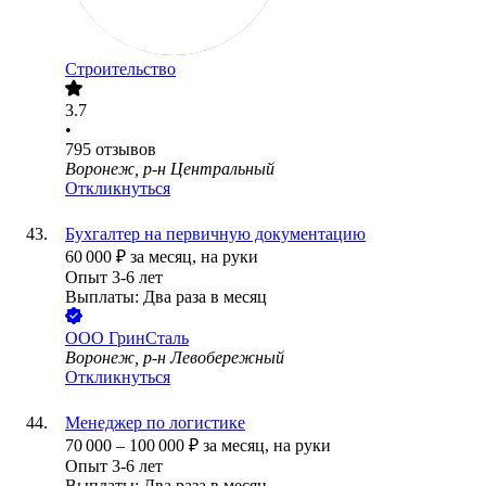
Строительство
3.7
•
795
отзывов
Воронеж, р-н Центральный
Откликнуться
Бухгалтер на первичную документацию
60 000
₽
за месяц,
на руки
Опыт 3-6 лет
Выплаты: Два раза в месяц
ООО
ГринСталь
Воронеж, р-н Левобережный
Откликнуться
Менеджер по логистике
70 000
–
100 000
₽
за месяц,
на руки
Опыт 3-6 лет
Выплаты: Два раза в месяц