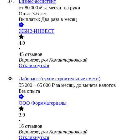
Бизнес-ассистент
от
80 000
₽
за месяц,
на руки
Опыт 3-6 лет
Выплаты: Два раза в месяц
ЖБИ2-ИНВЕСТ
4.0
•
45
отзывов
Воронеж, р-н Коминтерновский
Откликнуться
Лаборант (сухие строительные смеси)
55 000
–
65 000
₽
за месяц,
до вычета налогов
Без опыта
ООО
Формматериалы
3.9
•
16
отзывов
Воронеж, р-н Коминтерновский
Откликнуться