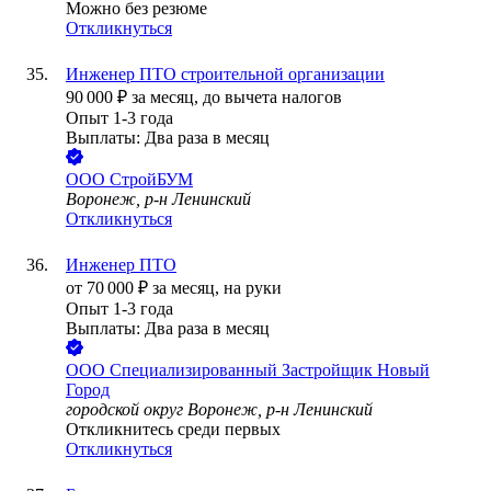
Можно без резюме
Откликнуться
Инженер ПТО строительной организации
90 000
₽
за месяц,
до вычета налогов
Опыт 1-3 года
Выплаты: Два раза в месяц
ООО
СтройБУМ
Воронеж, р-н Ленинский
Откликнуться
Инженер ПТО
от
70 000
₽
за месяц,
на руки
Опыт 1-3 года
Выплаты: Два раза в месяц
ООО
Специализированный Застройщик Новый
Город
городской округ Воронеж, р-н Ленинский
Откликнитесь среди первых
Откликнуться