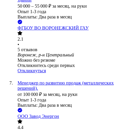
50 000
–
55 000
₽
за месяц,
на руки
Опыт 1-3 года
Выплаты: Два раза в месяц
ФГБОУ ВО ВОРОНЕЖСКИЙ ГАУ
2.1
•
5
отзывов
Воронеж, р-н Центральный
Можно без резюме
Откликнитесь среди первых
Откликнуться
Менеджер по развитию продаж (металлических
решений).
от
100 000
₽
за месяц,
на руки
Опыт 1-3 года
Выплаты: Два раза в месяц
ООО
Завод Энергон
4.4