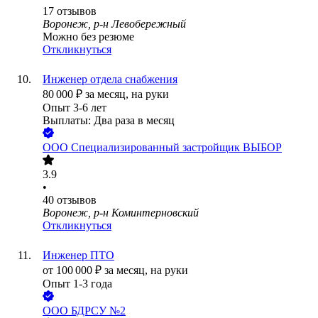
17
отзывов
Воронеж, р-н Левобережный
Можно без резюме
Откликнуться
Инженер отдела снабжения
80 000
₽
за месяц,
на руки
Опыт 3-6 лет
Выплаты: Два раза в месяц
ООО
Специализированный застройщик ВЫБОР
3.9
•
40
отзывов
Воронеж, р-н Коминтерновский
Откликнуться
Инженер ПТО
от
100 000
₽
за месяц,
на руки
Опыт 1-3 года
ООО
БДРСУ №2