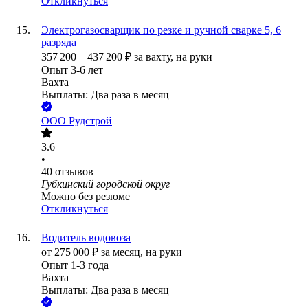
Откликнуться
Электрогазосварщик по резке и ручной сварке 5, 6
разряда
357 200
–
437 200
₽
за вахту,
на руки
Опыт 3-6 лет
Вахта
Выплаты: Два раза в месяц
ООО
Рудстрой
3.6
•
40
отзывов
Губкинский городской округ
Можно без резюме
Откликнуться
Водитель водовоза
от
275 000
₽
за месяц,
на руки
Опыт 1-3 года
Вахта
Выплаты: Два раза в месяц