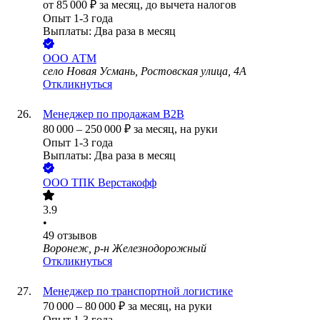
от
85 000
₽
за месяц,
до вычета налогов
Опыт 1-3 года
Выплаты: Два раза в месяц
ООО
АТМ
село Новая Усмань, Ростовская улица, 4А
Откликнуться
Менеджер по продажам В2В
80 000
–
250 000
₽
за месяц,
на руки
Опыт 1-3 года
Выплаты: Два раза в месяц
ООО
ТПК Верстакофф
3.9
•
49
отзывов
Воронеж, р-н Железнодорожный
Откликнуться
Менеджер по транспортной логистике
70 000
–
80 000
₽
за месяц,
на руки
Опыт 1-3 года