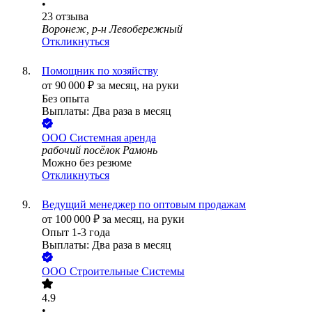
•
23
отзыва
Воронеж, р-н Левобережный
Откликнуться
Помощник по хозяйству
от
90 000
₽
за месяц,
на руки
Без опыта
Выплаты: Два раза в месяц
ООО
Системная аренда
рабочий посёлок Рамонь
Можно без резюме
Откликнуться
Ведущий менеджер по оптовым продажам
от
100 000
₽
за месяц,
на руки
Опыт 1-3 года
Выплаты: Два раза в месяц
ООО
Строительные Системы
4.9
•