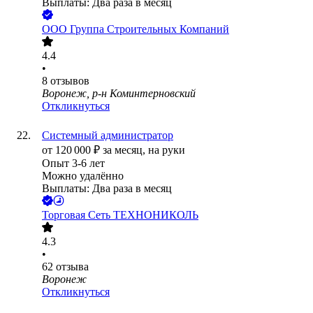
Выплаты: Два раза в месяц
ООО
Группа Строительных Компаний
4.4
•
8
отзывов
Воронеж, р-н Коминтерновский
Откликнуться
Системный администратор
от
120 000
₽
за месяц,
на руки
Опыт 3-6 лет
Можно удалённо
Выплаты: Два раза в месяц
Торговая Сеть ТЕХНОНИКОЛЬ
4.3
•
62
отзыва
Воронеж
Откликнуться