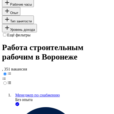
Рабочие часы
Опыт
Тип занятости
Уровень дохода
Ещё фильтры
Работа строительным
рабочим в Воронеже
, 351 вакансия
Менеджер по снабжению
Без опыта