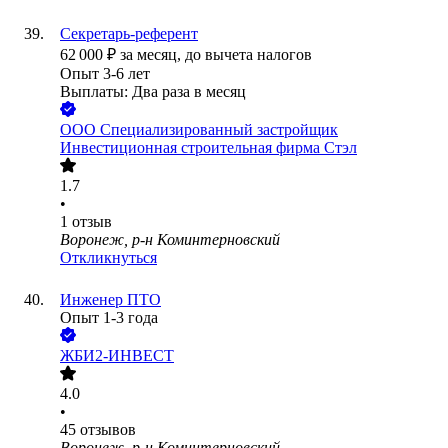
Секретарь-референт
62 000
₽
за месяц,
до вычета налогов
Опыт 3-6 лет
Выплаты: Два раза в месяц
ООО
Специализированный застройщик
Инвестиционная строительная фирма Стэл
1.7
•
1
отзыв
Воронеж, р-н Коминтерновский
Откликнуться
Инженер ПТО
Опыт 1-3 года
ЖБИ2-ИНВЕСТ
4.0
•
45
отзывов
Воронеж, р-н Коминтерновский