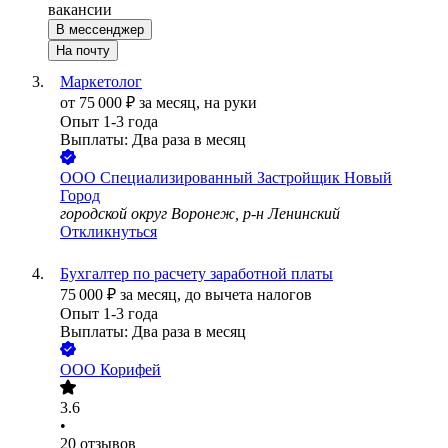
вакансии
В мессенджер
На почту
Маркетолог
от
75 000
₽
за месяц,
на руки
Опыт 1-3 года
Выплаты: Два раза в месяц
ООО
Специализированный Застройщик Новый
Город
городской округ Воронеж, р-н Ленинский
Откликнуться
Бухгалтер по расчету заработной платы
75 000
₽
за месяц,
до вычета налогов
Опыт 1-3 года
Выплаты: Два раза в месяц
ООО
Корифей
3.6
•
20
отзывов