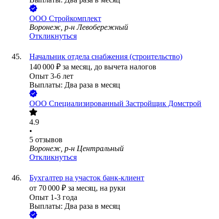
ООО
Стройкомплект
Воронеж, р-н Левобережный
Откликнуться
Начальник отдела снабжения (строительство)
140 000
₽
за месяц,
до вычета налогов
Опыт 3-6 лет
Выплаты: Два раза в месяц
ООО
Специализированный Застройщик Домстрой
4.9
•
5
отзывов
Воронеж, р-н Центральный
Откликнуться
Бухгалтер на участок банк-клиент
от
70 000
₽
за месяц,
на руки
Опыт 1-3 года
Выплаты: Два раза в месяц