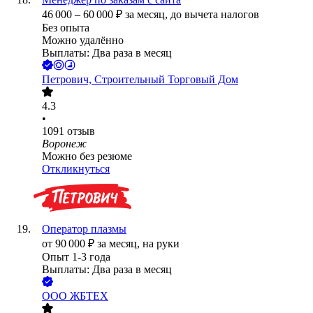
46 000
–
60 000
₽
за месяц,
до вычета налогов
Без опыта
Можно удалённо
Выплаты: Два раза в месяц
Петрович, Строительный Торговый Дом
4.3
•
1091
отзыв
Воронеж
Можно без резюме
Откликнуться
Оператор плазмы
от
90 000
₽
за месяц,
на руки
Опыт 1-3 года
Выплаты: Два раза в месяц
ООО
ЖБТЕХ