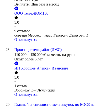
Выплаты: Два раза в месяц
ООО
ТеплоДОМ136
5.0
•
9
отзывов
деревня Медовка, улица Генерала Денисова, 1
Откликнуться
Производитель работ (ИЖС)
110 000
–
150 000
₽
за месяц,
на руки
Опыт более 6 лет
ИП
Хорошев Алексей Иванович
5.0
•
1
отзыв
Воронеж, р-н Ленинский
Откликнуться
Главный специалист отдела закупок по ЕОСЗ на