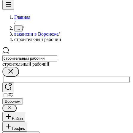
Главная
/
/
...
вакансии в Воронеже
/
строительный рабочий
строительный рабочий
Воронеж
Район
График