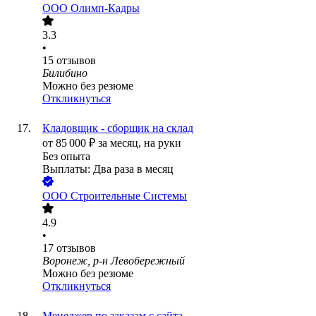
ООО
Олимп-Кадры
3.3
•
15
отзывов
Билибино
Можно без резюме
Откликнуться
Кладовщик - сборщик на склад
от
85 000
₽
за месяц,
на руки
Без опыта
Выплаты: Два раза в месяц
ООО
Строительные Системы
4.9
•
17
отзывов
Воронеж, р-н Левобережный
Можно без резюме
Откликнуться
Менеджер по заказам с сайта