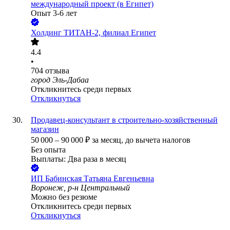
международный проект (в Египет)
Опыт 3-6 лет
Холдинг ТИТАН-2, филиал Египет
4.4
•
704
отзыва
город Эль-Дабаа
Откликнитесь среди первых
Откликнуться
Продавец-консультант в строительно-хозяйственный
магазин
50 000
–
90 000
₽
за месяц,
до вычета налогов
Без опыта
Выплаты: Два раза в месяц
ИП
Бабинская Татьяна Евгеньевна
Воронеж, р-н Центральный
Можно без резюме
Откликнитесь среди первых
Откликнуться