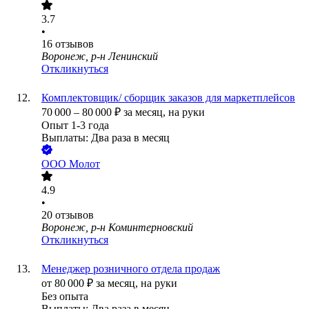
3.7
•
16
отзывов
Воронеж, р-н Ленинский
Откликнуться
Комплектовщик/ сборщик заказов для маркетплейсов
70 000
–
80 000
₽
за месяц,
на руки
Опыт 1-3 года
Выплаты: Два раза в месяц
ООО
Молот
4.9
•
20
отзывов
Воронеж, р-н Коминтерновский
Откликнуться
Менеджер розничного отдела продаж
от
80 000
₽
за месяц,
на руки
Без опыта
Выплаты: Два раза в месяц