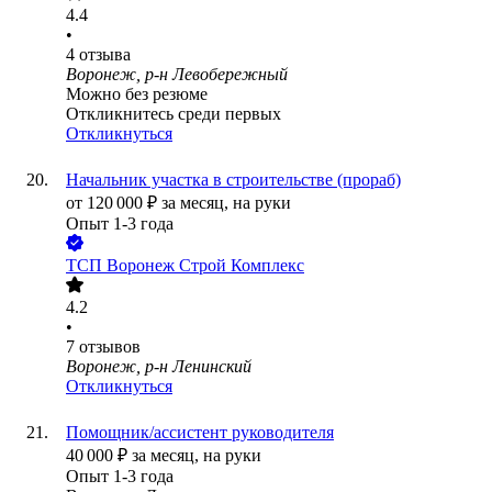
4.4
•
4
отзыва
Воронеж, р-н Левобережный
Можно без резюме
Откликнитесь среди первых
Откликнуться
Начальник участка в строительстве (прораб)
от
120 000
₽
за месяц,
на руки
Опыт 1-3 года
ТСП Воронеж Строй Комплекс
4.2
•
7
отзывов
Воронеж, р-н Ленинский
Откликнуться
Помощник/ассистент руководителя
40 000
₽
за месяц,
на руки
Опыт 1-3 года