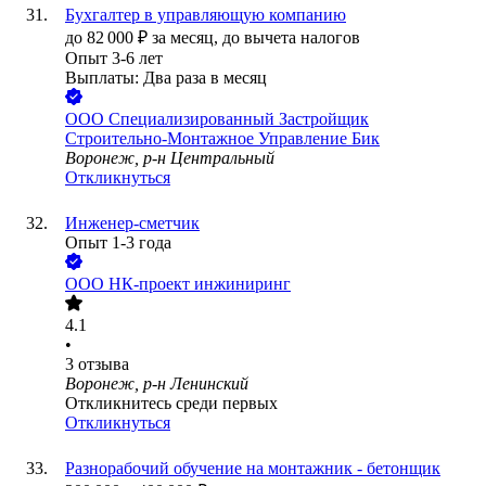
Бухгалтер в управляющую компанию
до
82 000
₽
за месяц,
до вычета налогов
Опыт 3-6 лет
Выплаты: Два раза в месяц
ООО
Специализированный Застройщик
Строительно-Монтажное Управление Бик
Воронеж, р-н Центральный
Откликнуться
Инженер-сметчик
Опыт 1-3 года
ООО
НК-проект инжиниринг
4.1
•
3
отзыва
Воронеж, р-н Ленинский
Откликнитесь среди первых
Откликнуться
Разнорабочий обучение на монтажник - бетонщик