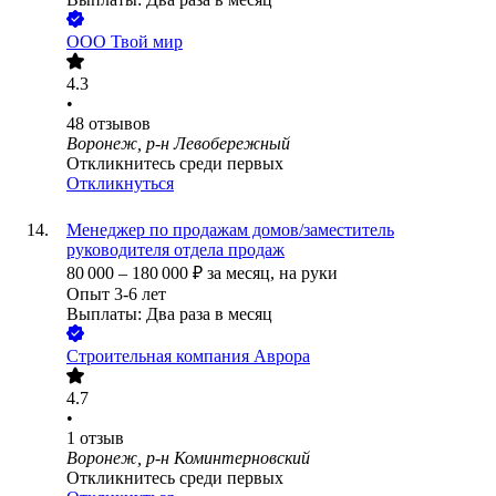
ООО
Твой мир
4.3
•
48
отзывов
Воронеж, р-н Левобережный
Откликнитесь среди первых
Откликнуться
Менеджер по продажам домов/заместитель
руководителя отдела продаж
80 000
–
180 000
₽
за месяц,
на руки
Опыт 3-6 лет
Выплаты: Два раза в месяц
Строительная компания Аврора
4.7
•
1
отзыв
Воронеж, р-н Коминтерновский
Откликнитесь среди первых