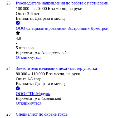
Руководитель направления по работе с партнерами
100 000
–
220 000
₽
за месяц,
на руки
Опыт 3-6 лет
Выплаты: Два раза в месяц
ООО
Специализированный Застройщик Домстрой
4.9
•
5
отзывов
Воронеж, р-н Центральный
Откликнуться
Заместитель начальник цеха / мастер участка
80 000
–
110 000
₽
за месяц,
на руки
Опыт 1-3 года
Выплаты: Два раза в месяц
ООО
СТК-Модуль
Воронеж, р-н Советский
Откликнуться
Специалист по охране труда