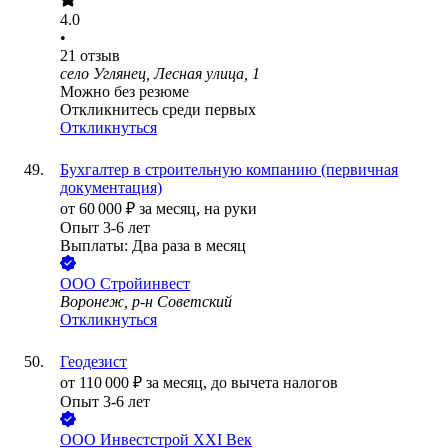
4.0
•
21
отзыв
село Углянец, Лесная улица, 1
Можно без резюме
Откликнитесь среди первых
Откликнуться
Бухгалтер в строительную компанию (первичная
документация)
от
60 000
₽
за месяц,
на руки
Опыт 3-6 лет
Выплаты: Два раза в месяц
ООО
Стройинвест
Воронеж, р-н Советский
Откликнуться
Геодезист
от
110 000
₽
за месяц,
до вычета налогов
Опыт 3-6 лет
ООО
Инвестстрой XXI Век