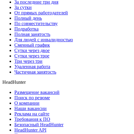
За последние три дня
За сутки
От прямых работодателей
Полный день
По совместительству
Подработка
Полная занятость
Для людей с инвалидностью
Сменный график
Сутки через двое
Сутки через трое
Три через три
Удаленная работа
Частичная занятость
HeadHunter
Размещение вакансий
Поиск по резюме
О компании
Наши вакансии
Реклама на сайте
Требования к ПО
Безопасный HeadHunter
HeadHunter API