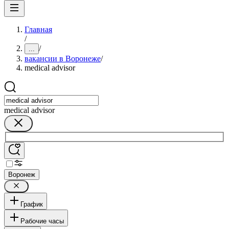
Главная
/
/
...
вакансии в Воронеже
/
medical advisor
medical advisor
Воронеж
График
Рабочие часы