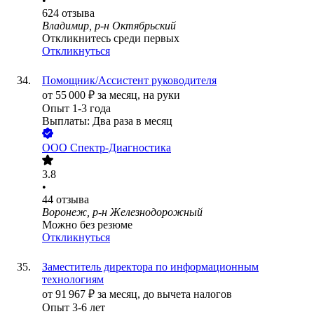
•
624
отзыва
Владимир, р-н Октябрьский
Откликнитесь среди первых
Откликнуться
Помощник/Ассистент руководителя
от
55 000
₽
за месяц,
на руки
Опыт 1-3 года
Выплаты: Два раза в месяц
ООО
Спектр-Диагностика
3.8
•
44
отзыва
Воронеж, р-н Железнодорожный
Можно без резюме
Откликнуться
Заместитель директора по информационным
технологиям
от
91 967
₽
за месяц,
до вычета налогов
Опыт 3-6 лет