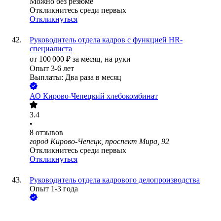
Можно без резюме
Откликнитесь среди первых
Откликнуться
Руководитель отдела кадров c функцией HR-
специалиста
от
100 000
₽
за месяц,
на руки
Опыт 3-6 лет
Выплаты: Два раза в месяц
АО
Кирово-Чепецкий хлебокомбинат
3.4
•
8
отзывов
город Кирово-Чепецк, проспект Мира, 92
Откликнитесь среди первых
Откликнуться
Руководитель отдела кадрового делопроизводства
Опыт 1-3 года