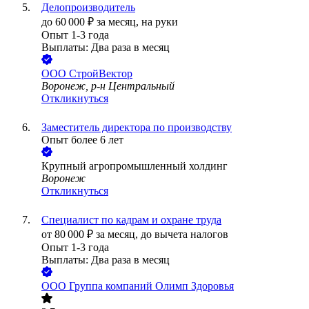
Делопроизводитель
до
60 000
₽
за месяц,
на руки
Опыт 1-3 года
Выплаты: Два раза в месяц
ООО
СтройВектор
Воронеж, р-н Центральный
Откликнуться
Заместитель директора по производству
Опыт более 6 лет
Крупный агропромышленный холдинг
Воронеж
Откликнуться
Специалист по кадрам и охране труда
от
80 000
₽
за месяц,
до вычета налогов
Опыт 1-3 года
Выплаты: Два раза в месяц
ООО
Группа компаний Олимп Здоровья