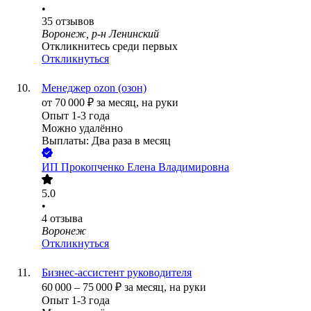
•
35
отзывов
Воронеж, р-н Ленинский
Откликнитесь среди первых
Откликнуться
Менеджер ozon (озон)
от
70 000
₽
за месяц,
на руки
Опыт 1-3 года
Можно удалённо
Выплаты: Два раза в месяц
ИП
Прокопченко Елена Владимировна
5.0
•
4
отзыва
Воронеж
Откликнуться
Бизнес-ассистент руководителя
60 000
–
75 000
₽
за месяц,
на руки
Опыт 1-3 года