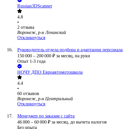
Russian3DScanner
4.8
•
2
отзыва
Воронеж, р-н Ленинский
Откликнуться
Руководитель отдела подбора и адаптации персонала
150 000
–
200 000
₽
за месяц,
на руки
Опыт 1-3 года
НОЧУ ДПО Евроавтомотошкола
4.4
•
60
отзывов
Воронеж, р-н Центральный
Откликнуться
Менеджер по заказам с сайта
46 000
–
60 000
₽
за месяц,
до вычета налогов
Без опыта