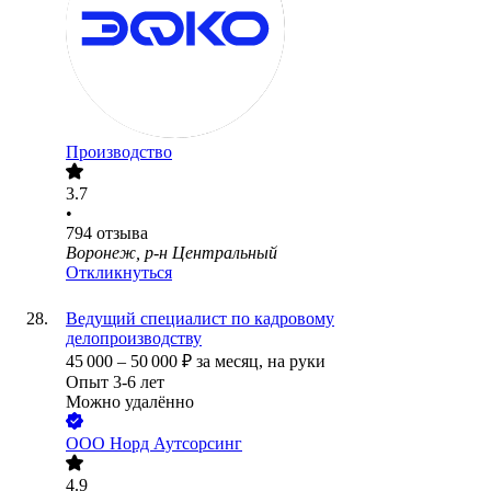
Производство
3.7
•
794
отзыва
Воронеж, р-н Центральный
Откликнуться
Ведущий специалист по кадровому
делопроизводству
45 000
–
50 000
₽
за месяц,
на руки
Опыт 3-6 лет
Можно удалённо
ООО
Норд Аутсорсинг
4.9