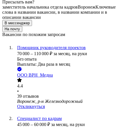
Присылать вам?
заместитель начальника отдела кадров
Воронеж
Ключевые
слова в названии вакансии, в названии компании и в
описании вакансии
В мессенджер
На почту
Вакансии по похожим запросам
Помощник руководителя проектов
70 000
–
110 000
₽
за месяц,
на руки
Без опыта
Выплаты: Два раза в месяц
ООО
ВРН_Медиа
4.4
•
39
отзывов
Воронеж, р-н Железнодорожный
Откликнуться
Специалист по кадрам
45 000
–
60 000
₽
за месяц,
на руки