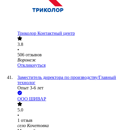
Триколор Контактный центр
3.8
•
506
отзывов
Воронеж
Откликнуться
Заместитель директора по производству/Главный
технолог
Опыт 3-6 лет
ООО
ШИВАР
5.0
•
1
отзыв
село Кочетовка