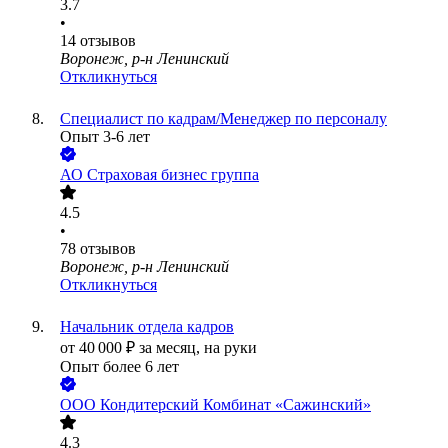
3.7
•
14
отзывов
Воронеж, р-н Ленинский
Откликнуться
Специалист по кадрам/Менеджер по персоналу
Опыт 3-6 лет
АО
Страховая бизнес группа
4.5
•
78
отзывов
Воронеж, р-н Ленинский
Откликнуться
Начальник отдела кадров
от
40 000
₽
за месяц,
на руки
Опыт более 6 лет
ООО
Кондитерский Комбинат «Сажинский»
4.3