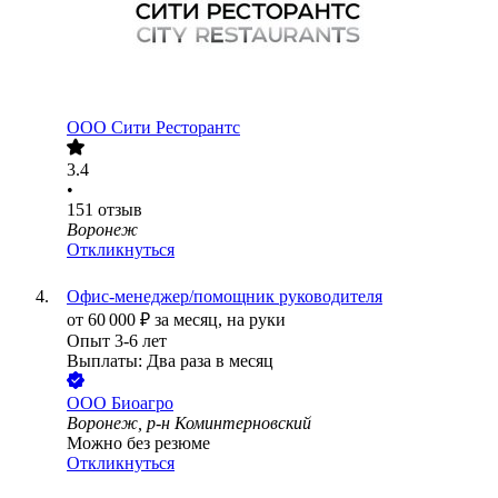
ООО
Сити Ресторантс
3.4
•
151
отзыв
Воронеж
Откликнуться
Офис-менеджер/помощник руководителя
от
60 000
₽
за месяц,
на руки
Опыт 3-6 лет
Выплаты: Два раза в месяц
ООО
Биоагро
Воронеж, р-н Коминтерновский
Можно без резюме
Откликнуться