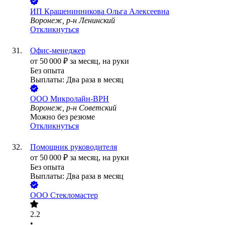
ИП
Крашенинникова Ольга Алексеевна
Воронеж, р-н Ленинский
Откликнуться
Офис-менеджер
от
50 000
₽
за месяц,
на руки
Без опыта
Выплаты: Два раза в месяц
ООО
Микролайн-ВРН
Воронеж, р-н Советский
Можно без резюме
Откликнуться
Помощник руководителя
от
50 000
₽
за месяц,
на руки
Без опыта
Выплаты: Два раза в месяц
ООО
Стекломастер
2.2
•