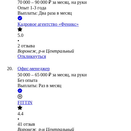
70 000
–
90 000
₽
за месяц,
на руки
Опыт 1-3 года
Выплаты: Два раза в месяц
Кадровое агентство «Феникс»
5.0
•
2
отзыва
Воронеж, р-н Центральный
Откликнуться
Офис-менеджер
50 000
–
65 000
₽
за месяц,
на руки
Без опыта
Выплаты: Раз в месяц
FITTIN
4.4
•
41
отзыв
Воронеж, р-н Центральный