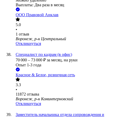
Можно удалённо
Выплаты: Два раза в месяц
ООО
Правовой Анклав
5.0
•
1
отзыв
Воронеж, р-н Центральный
Откликнуться
Специалист по кадрам (в офис)
70 000
–
73 000
₽
за месяц,
на руки
Опыт 1-3 года
Красное & Белое, розничная сеть
3.3
•
11872
отзыва
Воронеж, р-н Коминтерновский
Откликнуться
Заместитель начальника отдела сопровождения и