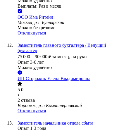
Можно удалённо
Выплаты: Раз в месяц
ООО
Има Ритейл
Москва, р-н Бутырский
Можно без резюме
Откликнуться
Заместитель главного бухгалтера / Ведущий
бухгалтер
75 000
–
90 000
₽
за месяц,
на руки
Опыт 3-6 лет
Можно удалённо
ИП
Сторожик Елена Владимировна
5.0
•
2
отзыва
Воронеж, р-н Коминтерновский
Откликнуться
Заместитель начальника отдела сбыта
Опыт 1-3 года