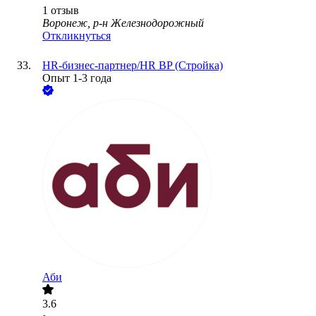
1
отзыв
Воронеж, р-н Железнодорожный
Откликнуться
HR-бизнес-партнер/HR BP (Стройка)
Опыт 1-3 года
Аби
3.6