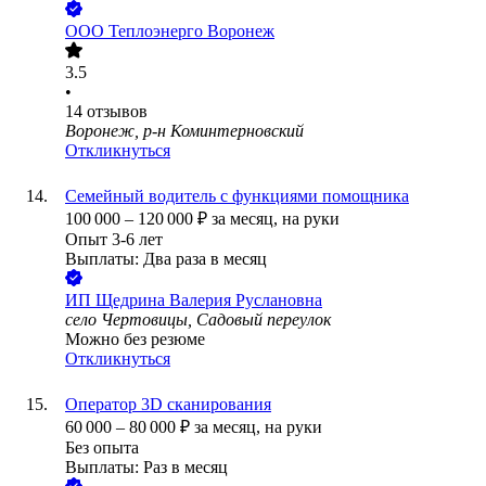
ООО
Теплоэнерго Воронеж
3.5
•
14
отзывов
Воронеж, р-н Коминтерновский
Откликнуться
Семейный водитель с функциями помощника
100 000
–
120 000
₽
за месяц,
на руки
Опыт 3-6 лет
Выплаты: Два раза в месяц
ИП
Щедрина Валерия Руслановна
село Чертовицы, Садовый переулок
Можно без резюме
Откликнуться
Оператор 3D сканирования
60 000
–
80 000
₽
за месяц,
на руки
Без опыта
Выплаты: Раз в месяц