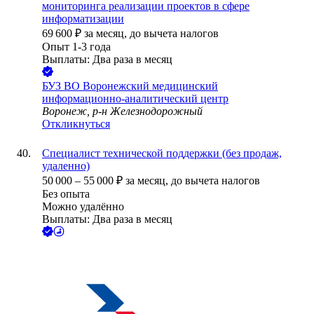
мониторинга реализации проектов в сфере
информатизации
69 600
₽
за месяц,
до вычета налогов
Опыт 1-3 года
Выплаты: Два раза в месяц
БУЗ ВО Воронежский медицинский
информационно-аналитический центр
Воронеж, р-н Железнодорожный
Откликнуться
Специалист технической поддержки (без продаж,
удаленно)
50 000
–
55 000
₽
за месяц,
до вычета налогов
Без опыта
Можно удалённо
Выплаты: Два раза в месяц