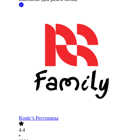
Rostic’s Рестораны
4.4
•