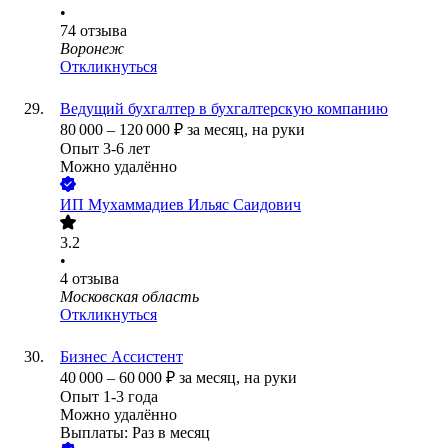
•
74
отзыва
Воронеж
Откликнуться
Ведущий бухгалтер в бухгалтерскую компанию
80 000
–
120 000
₽
за месяц,
на руки
Опыт 3-6 лет
Можно удалённо
ИП
Мухаммадиев Ильяс Саидович
3.2
•
4
отзыва
Московская область
Откликнуться
Бизнес Ассистент
40 000
–
60 000
₽
за месяц,
на руки
Опыт 1-3 года
Можно удалённо
Выплаты: Раз в месяц