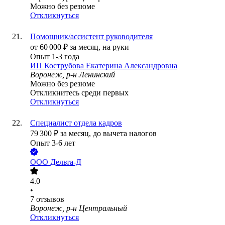
Можно без резюме
Откликнуться
Помощник/ассистент руководителя
от
60 000
₽
за месяц,
на руки
Опыт 1-3 года
ИП
Кострубова Екатерина Александровна
Воронеж, р-н Ленинский
Можно без резюме
Откликнитесь среди первых
Откликнуться
Специалист отдела кадров
79 300
₽
за месяц,
до вычета налогов
Опыт 3-6 лет
ООО
Дельта-Д
4.0
•
7
отзывов
Воронеж, р-н Центральный
Откликнуться