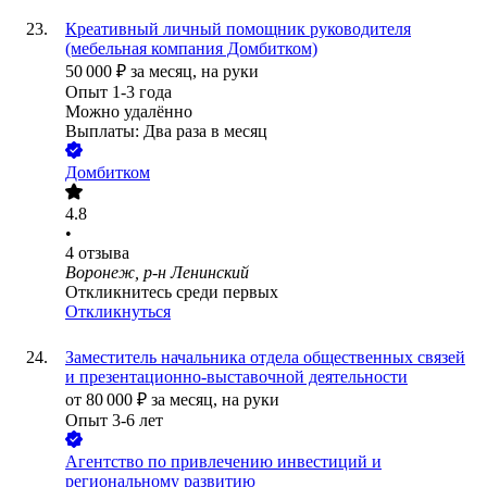
Креативный личный помощник руководителя
(мебельная компания Домбитком)
50 000
₽
за месяц,
на руки
Опыт 1-3 года
Можно удалённо
Выплаты: Два раза в месяц
Домбитком
4.8
•
4
отзыва
Воронеж, р-н Ленинский
Откликнитесь среди первых
Откликнуться
Заместитель начальника отдела общественных связей
и презентационно-выставочной деятельности
от
80 000
₽
за месяц,
на руки
Опыт 3-6 лет
Агентство по привлечению инвестиций и
региональному развитию