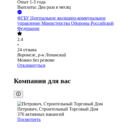
Опыт 1-3 года
Выплаты: Два раза в месяц
ФГБУ Центральное жилищно-коммунальное
управление Министерства Обороны Российской
Федерации
2.4
•
24
отзыва
Воронеж, р-н Ленинский
Можно без резюме
Откликнуться
Компании для вас
Петрович, Строительный Торговый Дом
376
активных вакансий
Посмотреть