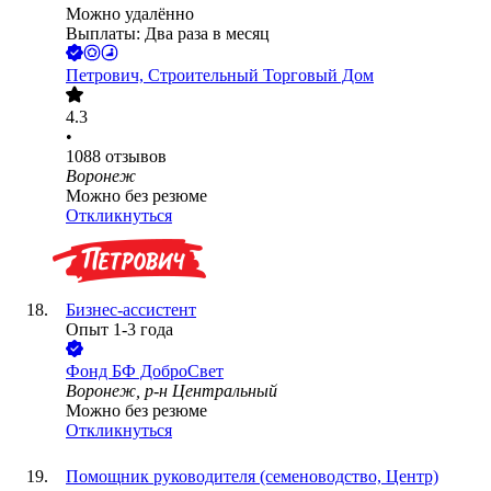
Можно удалённо
Выплаты: Два раза в месяц
Петрович, Строительный Торговый Дом
4.3
•
1088
отзывов
Воронеж
Можно без резюме
Откликнуться
Бизнес-ассистент
Опыт 1-3 года
Фонд
БФ ДоброСвет
Воронеж, р-н Центральный
Можно без резюме
Откликнуться
Помощник руководителя (семеноводство, Центр)