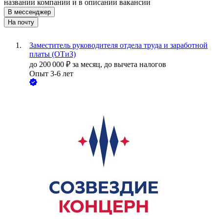
названии компании и в описании вакансии
В мессенджер
На почту
Заместитель руководителя отдела труда и заработной
платы (ОТиЗ)
до
200 000
₽
за месяц,
до вычета налогов
Опыт 3-6 лет