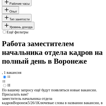
Рабочие часы
Опыт
Тип занятости
Уровень дохода
Ещё фильтры
Работа заместителем
начальника отдела кадров на
полный день в Воронеже
, 1 вакансия
По вашему запросу ещё будут появляться новые вакансии.
Присылать вам?
заместитель начальника отдела
кадров
Воронеж
5/2
6/1
Ключевые слова в названии вакансии, в