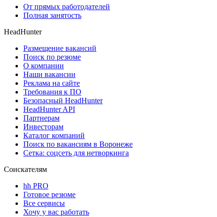
От прямых работодателей
Полная занятость
HeadHunter
Размещение вакансий
Поиск по резюме
О компании
Наши вакансии
Реклама на сайте
Требования к ПО
Безопасный HeadHunter
HeadHunter API
Партнерам
Инвесторам
Каталог компаний
Поиск по вакансиям в Воронеже
Сетка: соцсеть для нетворкинга
Соискателям
hh PRO
Готовое резюме
Все сервисы
Хочу у вас работать