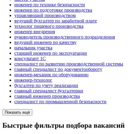
инженер по технике безопасности
инженер по подготовке производства
управляющий производством
ведущий бухгалтер по заработной плате
технолог пищевого производства
инженер внедрения
руководитель производственного подразделения
ведущий инженер по качеству
начальник участка
старший инженер по эксплуатации
консультант 1С
специалист по развитию производственной системы
главный специалист по документообороту
инженер-механик по оборудованию
инженер-технолог
бухгалтер по учету реализации
главный специалист бухгалтерии
главный инженер производства
специалист по промышленной безопасности
Показать ещё
Быстрые фильтры подбора вакансий