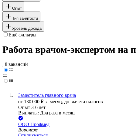
Опыт
Тип занятости
Уровень дохода
Ещё фильтры
Работа врачом-экспертом на 
, 8 вакансий
Заместитель главного врача
от
130 000
₽
за месяц,
до вычета налогов
Опыт 3-6 лет
Выплаты: Два раза в месяц
ООО
Профмед
Воронеж
Откликнуться