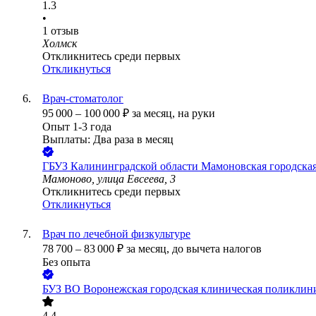
1.3
•
1
отзыв
Холмск
Откликнитесь среди первых
Откликнуться
Врач-стоматолог
95 000
–
100 000
₽
за месяц,
на руки
Опыт 1-3 года
Выплаты: Два раза в месяц
ГБУЗ Калининградской области Мамоновская городска
Мамоново, улица Евсеева, 3
Откликнитесь среди первых
Откликнуться
Врач по лечебной физкультуре
78 700
–
83 000
₽
за месяц,
до вычета налогов
Без опыта
БУЗ ВО Воронежская городская клиническая поликлин
4.4