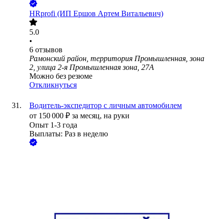
HRprofi (ИП Ершов Артем Витальевич)
5.0
•
6
отзывов
Рамонский район, территория Промышленная, зона
2, улица 2-я Промышленная зона, 27А
Можно без резюме
Откликнуться
Водитель-экспедитор с личным автомобилем
от
150 000
₽
за месяц,
на руки
Опыт 1-3 года
Выплаты: Раз в неделю