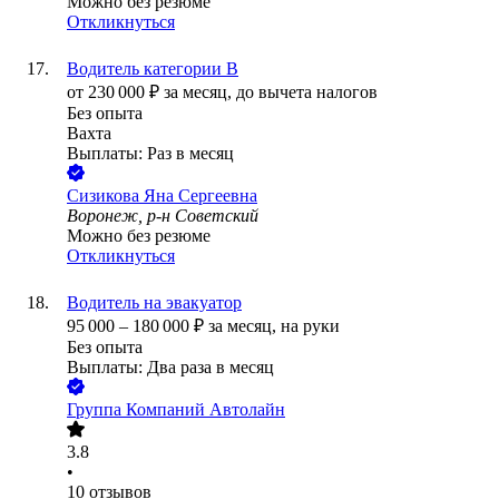
Можно без резюме
Откликнуться
Водитель категории В
от
230 000
₽
за месяц,
до вычета налогов
Без опыта
Вахта
Выплаты: Раз в месяц
Сизикова Яна Сергеевна
Воронеж, р-н Советский
Можно без резюме
Откликнуться
Водитель на эвакуатор
95 000
–
180 000
₽
за месяц,
на руки
Без опыта
Выплаты: Два раза в месяц
Группа Компаний Автолайн
3.8
•
10
отзывов