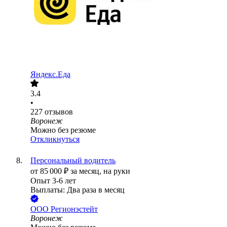
Яндекс.Еда
3.4
•
227
отзывов
Воронеж
Можно без резюме
Откликнуться
Персональный водитель
от
85 000
₽
за месяц,
на руки
Опыт 3-6 лет
Выплаты: Два раза в месяц
ООО
Регионэстейт
Воронеж