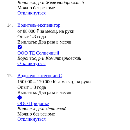
Воронеж, р-н Железнодорожный
Можно без резюме
Откликнуться
Водитель-экспедитор
от
88 000
₽
за месяц,
на руки
Опыт 1-3 года
Выплаты: Два раза в месяц
ООО
ТД Солнечный
Воронеж, р-н Коминтерновский
Откликнуться
Водитель категории С
150 000
–
170 000
₽
за месяц,
на руки
Опыт 1-3 года
Выплаты: Два раза в месяц
ООО
Придонье
Воронеж, р-н Ленинский
Можно без резюме
Откликнуться