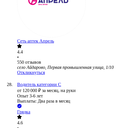
Сеть аптек Апрель
4.4
•
550
отзывов
село Айдарово, Первая промышленная улица, 1/10
Откликнуться
Водитель категории С
от
120 000
₽
за месяц,
на руки
Опыт 3-6 лет
Выплаты: Два раза в месяц
Грядка
4.6
•