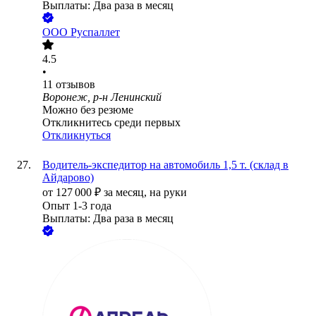
Выплаты: Два раза в месяц
ООО
Руспаллет
4.5
•
11
отзывов
Воронеж, р-н Ленинский
Можно без резюме
Откликнитесь среди первых
Откликнуться
Водитель-экспедитор на автомобиль 1,5 т. (склад в
Айдарово)
от
127 000
₽
за месяц,
на руки
Опыт 1-3 года
Выплаты: Два раза в месяц