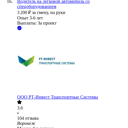
Водитель на легковой автомобиль со
спецоборудованием
3 200
₽
за смену,
на руки
Опыт 3-6 лет
Выплаты: За проект
ООО
РТ-Инвест Транспортные Системы
3.6
•
104
отзыва
Воронеж