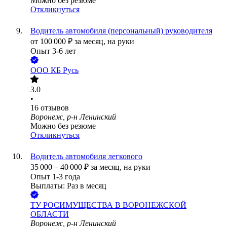
Можно без резюме
Откликнуться
Водитель автомобиля (персональный) руководителя
от
100 000
₽
за месяц,
на руки
Опыт 3-6 лет
ООО
КБ Русь
3.0
•
16
отзывов
Воронеж, р-н Ленинский
Можно без резюме
Откликнуться
Водитель автомобиля легкового
35 000
–
40 000
₽
за месяц,
на руки
Опыт 1-3 года
Выплаты: Раз в месяц
ТУ РОСИМУЩЕСТВА В ВОРОНЕЖСКОЙ
ОБЛАСТИ
Воронеж, р-н Ленинский