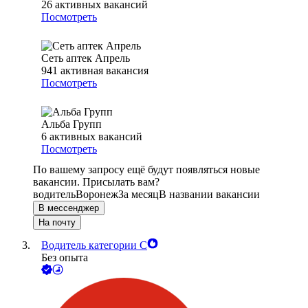
26
активных вакансий
Посмотреть
Сеть аптек Апрель
941
активная вакансия
Посмотреть
Альба Групп
6
активных вакансий
Посмотреть
По вашему запросу ещё будут появляться новые
вакансии. Присылать вам?
водитель
Воронеж
За месяц
В названии вакансии
В мессенджер
На почту
Водитель категории С
Без опыта