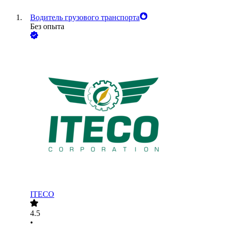
Водитель грузового транспорта
Без опыта
ITECO
4.5
•