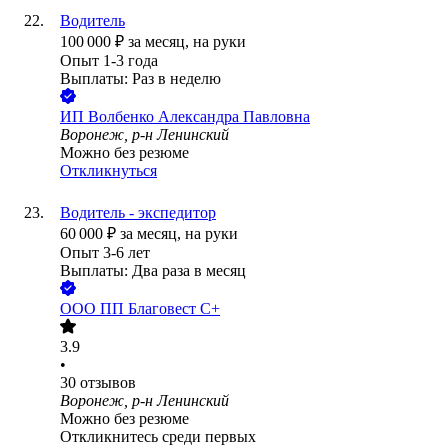
Водитель
100 000
₽
за месяц,
на руки
Опыт 1-3 года
Выплаты: Раз в неделю
ИП
Волбенко Александра Павловна
Воронеж, р-н Ленинский
Можно без резюме
Откликнуться
Водитель - экспедитор
60 000
₽
за месяц,
на руки
Опыт 3-6 лет
Выплаты: Два раза в месяц
ООО
ПП Благовест С+
3.9
•
30
отзывов
Воронеж, р-н Ленинский
Можно без резюме
Откликнитесь среди первых