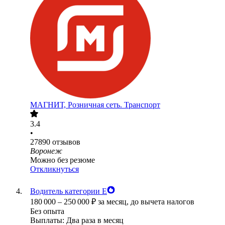
МАГНИТ, Розничная сеть. Транспорт
3.4
•
27890
отзывов
Воронеж
Можно без резюме
Откликнуться
Водитель категории Е
180 000
–
250 000
₽
за месяц,
до вычета налогов
Без опыта
Выплаты: Два раза в месяц