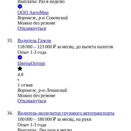
Выплаты: Раз в неделю
ООО
АвтоМир
Воронеж, р-н Советский
Можно без резюме
Откликнуться
Водитель Газели
118 000
–
123 000
₽
за месяц,
до вычета налогов
Опыт 1-3 года
ЦветыОпторг
4.8
•
1
отзыв
Воронеж, р-н Ленинский
Можно без резюме
Откликнуться
Водитель-экспедитор грузового автотранспорта
100 000
–
180 000
₽
за месяц,
на руки
Опыт 1-3 года
Выплаты: Два раза в месяц