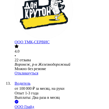
ООО
ТМК-СЕРВИС
4.0
•
22
отзыва
Воронеж, р-н Железнодорожный
Можно без резюме
Откликнуться
Водитель
от
100 000
₽
за месяц,
на руки
Опыт 1-3 года
Выплаты: Два раза в месяц
ООО
Грайд