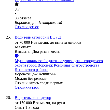
3.7
•
33
отзыва
Воронеж, р-н Центральный
Откликнуться
Водитель категории BC / Д
от
70 000
₽
за месяц,
до вычета налогов
Без опыта
Выплаты: Два раза в месяц
Муниципальное бюджетное учреждение городского
округа город Воронеж Комбинат благоустройства
Ленинского района
Воронеж, р-н Ленинский
Можно без резюме
Откликнитесь среди первых
Откликнуться
Водитель-экспедитор
от
150 000
₽
за месяц,
на руки
Опыт 1-3 года