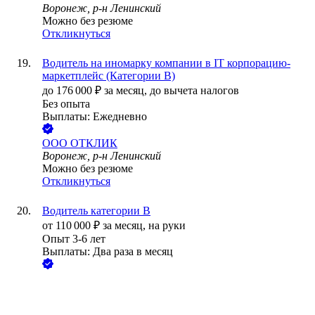
Воронеж, р-н Ленинский
Можно без резюме
Откликнуться
Водитель на иномарку компании в IT корпорацию-
маркетплейс (Категории B)
до
176 000
₽
за месяц,
до вычета налогов
Без опыта
Выплаты: Ежедневно
ООО
ОТКЛИК
Воронеж, р-н Ленинский
Можно без резюме
Откликнуться
Водитель категории В
от
110 000
₽
за месяц,
на руки
Опыт 3-6 лет
Выплаты: Два раза в месяц