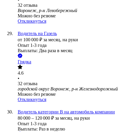
32
отзыва
Воронеж, р-н Левобережный
Можно без резюме
Откликнуться
Водитель на Газель
от
100 000
₽
за месяц,
на руки
Опыт 1-3 года
Выплаты: Два раза в месяц
Грядка
4.6
•
32
отзыва
городской округ Воронеж, р-н Железнодорожный
Можно без резюме
Откликнуться
Водитель категории B на автомобиль компании
80 000
–
120 000
₽
за месяц,
на руки
Опыт 1-3 года
Выплаты: Раз в неделю