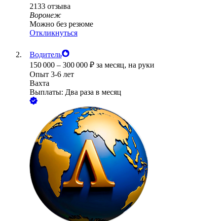
2133
отзыва
Воронеж
Можно без резюме
Откликнуться
Водитель
150 000
–
300 000
₽
за месяц,
на руки
Опыт 3-6 лет
Вахта
Выплаты: Два раза в месяц