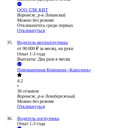
ООО
ТЛК КИТ
Воронеж, р-н Ленинский
Можно без резюме
Откликнитесь среди первых
Откликнуться
Водитель автопогрузчика
от
90 000
₽
за месяц,
на руки
Опыт 1-3 года
Выплаты: Два раза в месяц
Пивоваренная Компания «Канцлеръ»
4.2
•
36
отзывов
Воронеж, р-н Левобережный
Можно без резюме
Откликнуться
Водитель погрузчика
Опыт 1-3 года