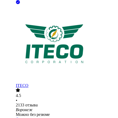
ITECO
4.5
•
2133
отзыва
Воронеж
Можно без резюме