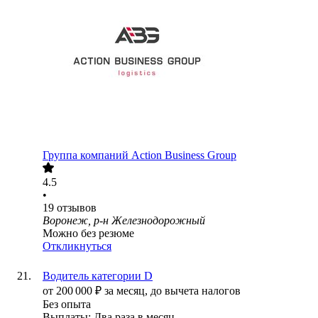
Группа компаний Action Business Group
4.5
•
19
отзывов
Воронеж, р-н Железнодорожный
Можно без резюме
Откликнуться
Водитель категории D
от
200 000
₽
за месяц,
до вычета налогов
Без опыта
Выплаты: Два раза в месяц