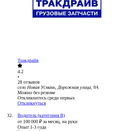
Тракдрайв
4.2
•
28
отзывов
село Новая Усмань, Дорожная улица, 9А
Можно без резюме
Откликнитесь среди первых
Откликнуться
Водитель (категория В)
от
100 000
₽
за месяц,
на руки
Опыт 1-3 года