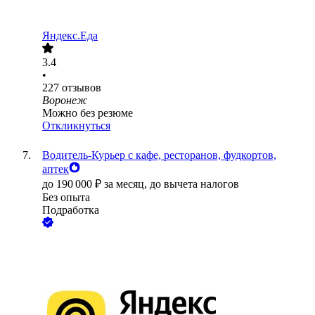
Яндекс.Еда
3.4
•
227
отзывов
Воронеж
Можно без резюме
Откликнуться
Водитель-Курьер с кафе, ресторанов, фудкортов,
аптек
до
190 000
₽
за месяц,
до вычета налогов
Без опыта
Подработка