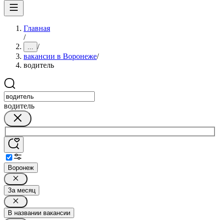
Главная
/
/
...
вакансии в Воронеже
/
водитель
водитель
Воронеж
За месяц
В названии вакансии