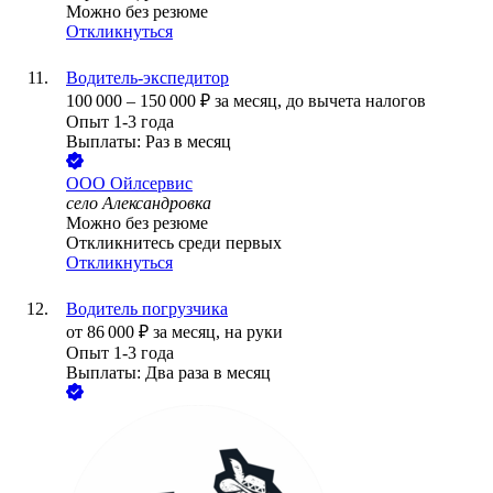
Можно без резюме
Откликнуться
Водитель-экспедитор
100 000
–
150 000
₽
за месяц,
до вычета налогов
Опыт 1-3 года
Выплаты: Раз в месяц
ООО
Ойлсервис
село Александровка
Можно без резюме
Откликнитесь среди первых
Откликнуться
Водитель погрузчика
от
86 000
₽
за месяц,
на руки
Опыт 1-3 года
Выплаты: Два раза в месяц