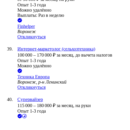
Опыт 1-3 года
Можно удалённо
Выплаты: Раз в неделю
Finhelper
Воронеж
Откликнуться
Интернет-маркетолог (сельхозтехника)
100 000
–
170 000
₽
за месяц,
до вычета налогов
Опыт 1-3 года
Можно удалённо
Техника Европа
Воронеж, р-н Ленинский
Откликнуться
Супервайзер
115 000
–
180 000
₽
за месяц,
на руки
Опыт 1-3 года