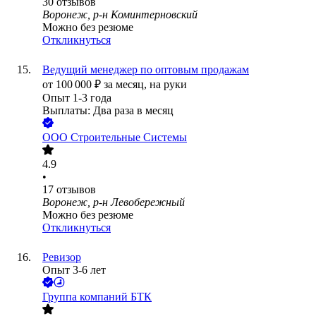
30
отзывов
Воронеж, р-н Коминтерновский
Можно без резюме
Откликнуться
Ведущий менеджер по оптовым продажам
от
100 000
₽
за месяц,
на руки
Опыт 1-3 года
Выплаты: Два раза в месяц
ООО
Строительные Системы
4.9
•
17
отзывов
Воронеж, р-н Левобережный
Можно без резюме
Откликнуться
Ревизор
Опыт 3-6 лет
Группа компаний БТК