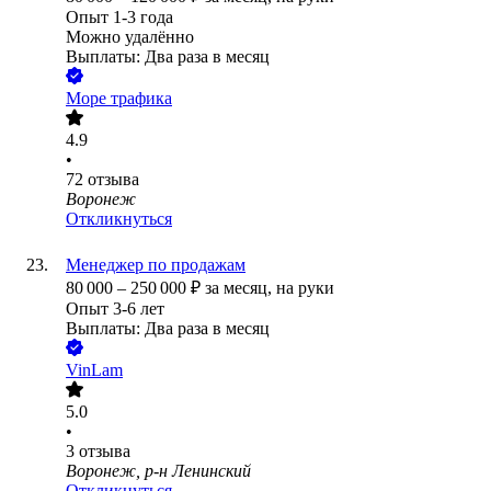
Опыт 1-3 года
Можно удалённо
Выплаты: Два раза в месяц
Море трафика
4.9
•
72
отзыва
Воронеж
Откликнуться
Менеджер по продажам
80 000
–
250 000
₽
за месяц,
на руки
Опыт 3-6 лет
Выплаты: Два раза в месяц
VinLam
5.0
•
3
отзыва
Воронеж, р-н Ленинский
Откликнуться