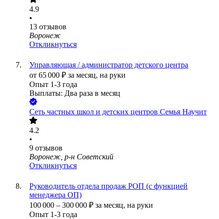
4.9
•
13
отзывов
Воронеж
Откликнуться
Управляющая / администратор детского центра
от
65 000
₽
за месяц,
на руки
Опыт 1-3 года
Выплаты: Два раза в месяц
Сеть частных школ и детских центров Семья Научит
4.2
•
9
отзывов
Воронеж, р-н Советский
Откликнуться
Руководитель отдела продаж РОП (с функцией
менеджера ОП)
100 000
–
300 000
₽
за месяц,
на руки
Опыт 1-3 года