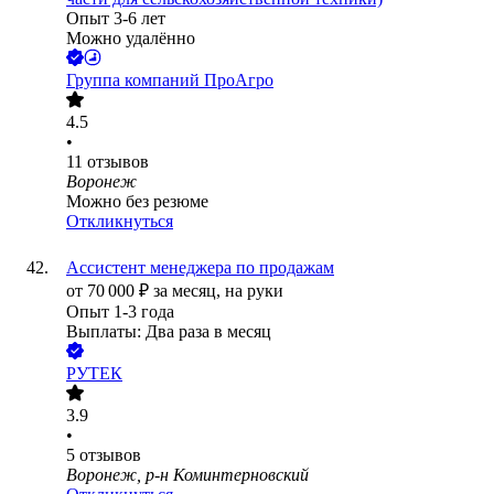
Опыт 3-6 лет
Можно удалённо
Группа компаний ПроАгро
4.5
•
11
отзывов
Воронеж
Можно без резюме
Откликнуться
Ассистент менеджера по продажам
от
70 000
₽
за месяц,
на руки
Опыт 1-3 года
Выплаты: Два раза в месяц
РУТЕК
3.9
•
5
отзывов
Воронеж, р-н Коминтерновский