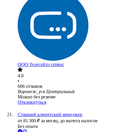
ООО
Телесейлз сервис
4.0
•
606
отзывов
Воронеж, р-н Центральный
Можно без резюме
Откликнуться
Старший клиентский менеджер
от
81 300
₽
за месяц,
до вычета налогов
Без опыта