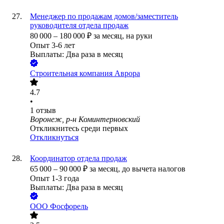
Менеджер по продажам домов/заместитель
руководителя отдела продаж
80 000
–
180 000
₽
за месяц,
на руки
Опыт 3-6 лет
Выплаты: Два раза в месяц
Строительная компания Аврора
4.7
•
1
отзыв
Воронеж, р-н Коминтерновский
Откликнитесь среди первых
Откликнуться
Координатор отдела продаж
65 000
–
90 000
₽
за месяц,
до вычета налогов
Опыт 1-3 года
Выплаты: Два раза в месяц
ООО
Фосфорель