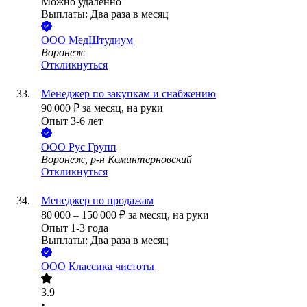
Можно удалённо
Выплаты: Два раза в месяц
ООО
МедШтудиум
Воронеж
Откликнуться
Менеджер по закупкам и снабжению
90 000
₽
за месяц,
на руки
Опыт 3-6 лет
ООО
Рус Групп
Воронеж, р-н Коминтерновский
Откликнуться
Менеджер по продажам
80 000
–
150 000
₽
за месяц,
на руки
Опыт 1-3 года
Выплаты: Два раза в месяц
ООО
Классика чистоты
3.9
•