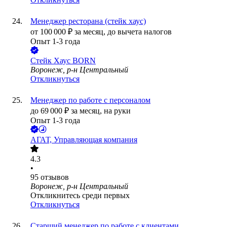
Менеджер ресторана (стейк хаус)
от
100 000
₽
за месяц,
до вычета налогов
Опыт 1-3 года
Стейк Хаус BORN
Воронеж, р-н Центральный
Откликнуться
Менеджер по работе с персоналом
до
69 000
₽
за месяц,
на руки
Опыт 1-3 года
АГАТ, Управляющая компания
4.3
•
95
отзывов
Воронеж, р-н Центральный
Откликнитесь среди первых
Откликнуться
Старший менеджер по работе с клиентами