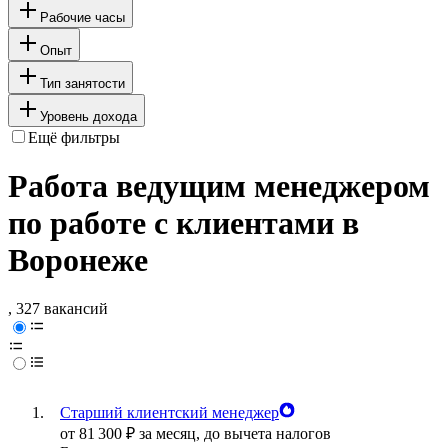
Рабочие часы
Опыт
Тип занятости
Уровень дохода
Ещё фильтры
Работа ведущим менеджером
по работе с клиентами в
Воронеже
, 327 вакансий
Старший клиентский менеджер
от
81 300
₽
за месяц,
до вычета налогов