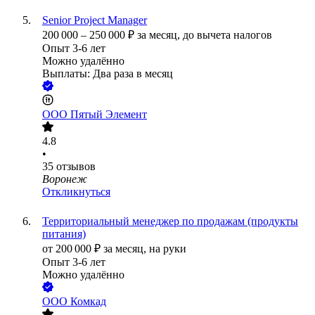
Senior Project Manager
200 000
–
250 000
₽
за месяц,
до вычета налогов
Опыт 3-6 лет
Можно удалённо
Выплаты: Два раза в месяц
ООО
Пятый Элемент
4.8
•
35
отзывов
Воронеж
Откликнуться
Территориальный менеджер по продажам (продукты
питания)
от
200 000
₽
за месяц,
на руки
Опыт 3-6 лет
Можно удалённо
ООО
Комкад