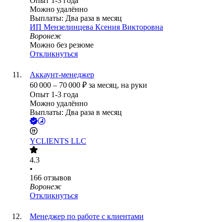
Опыт 1-3 года
Можно удалённо
Выплаты: Два раза в месяц
ИП
Мензелинцева Ксения Викторовна
Воронеж
Можно без резюме
Откликнуться
Аккаунт-менеджер
60 000
–
70 000
₽
за месяц,
на руки
Опыт 1-3 года
Можно удалённо
Выплаты: Два раза в месяц
YCLIENTS LLC
4.3
•
166
отзывов
Воронеж
Откликнуться
Менеджер по работе с клиентами