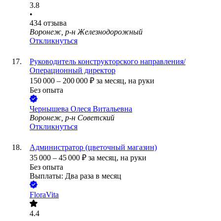
3.8
•
434
отзыва
Воронеж, р-н Железнодорожный
Откликнуться
Руководитель конструкторского направления/
Операционный директор
150 000
–
200 000
₽
за месяц,
на руки
Без опыта
Чернышева Олеся Витальевна
Воронеж, р-н Советский
Откликнуться
Администратор (цветочный магазин)
35 000
–
45 000
₽
за месяц,
на руки
Без опыта
Выплаты: Два раза в месяц
FloraVita
4.4