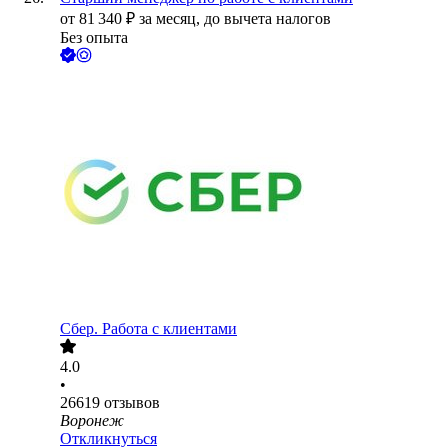
от
81 340
₽
за месяц,
до вычета налогов
Без опыта
Сбер. Работа с клиентами
4.0
•
26619
отзывов
Воронеж
Откликнуться