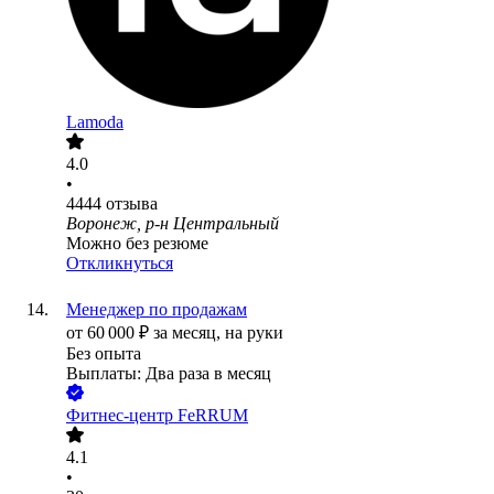
Lamoda
4.0
•
4444
отзыва
Воронеж, р-н Центральный
Можно без резюме
Откликнуться
Менеджер по продажам
от
60 000
₽
за месяц,
на руки
Без опыта
Выплаты: Два раза в месяц
Фитнес-центр FeRRUM
4.1
•