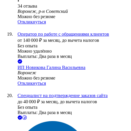
•
34
отзыва
Воронеж, р-н Советский
Можно без резюме
Откликнуться
Оператор по работе с обращениями клиентов
от
140 000
₽
за месяц,
до вычета налогов
Без опыта
Можно удалённо
Выплаты: Два раза в месяц
ИП
Новикова Галина Васильевна
Воронеж
Можно без резюме
Откликнуться
Специалист на подтверждение заказов сайта
до
40 000
₽
за месяц,
до вычета налогов
Без опыта
Выплаты: Два раза в месяц