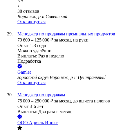
3.5
•
38
отзывов
Воронеж, р-н Советский
Откликнуться
Менеджер по продажам премиальных продуктов
79 600
–
125 000
₽
за месяц,
на руки
Опыт 1-3 года
Можно удалённо
Выплаты: Раз в неделю
Подработка
Gamlet
городской округ Воронеж, р-н Центральный
Откликнуться
Менеджер по продажам
75 000
–
250 000
₽
за месяц,
до вычета налогов
Опыт 3-6 лет
Выплаты: Два раза в месяц
ООО
Ариэль Инокс