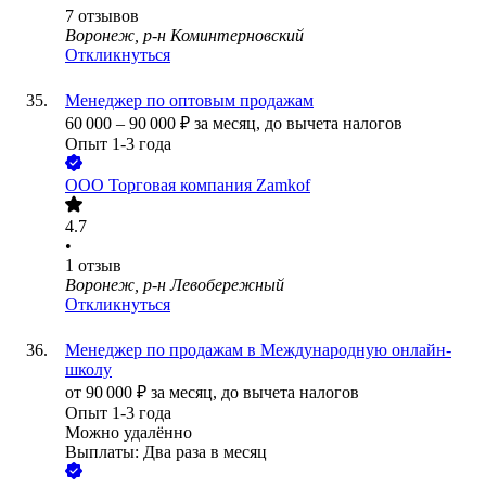
7
отзывов
Воронеж, р-н Коминтерновский
Откликнуться
Менеджер по оптовым продажам
60 000
–
90 000
₽
за месяц,
до вычета налогов
Опыт 1-3 года
ООО
Торговая компания Zamkof
4.7
•
1
отзыв
Воронеж, р-н Левобережный
Откликнуться
Менеджер по продажам в Международную онлайн-
школу
от
90 000
₽
за месяц,
до вычета налогов
Опыт 1-3 года
Можно удалённо
Выплаты: Два раза в месяц