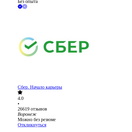
Без опыта
Сбер. Начало карьеры
4.0
•
26619
отзывов
Воронеж
Можно без резюме
Откликнуться