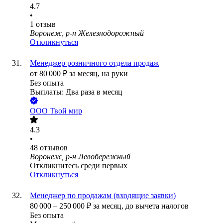
4.7
•
1
отзыв
Воронеж, р-н Железнодорожный
Откликнуться
Менеджер розничного отдела продаж
от
80 000
₽
за месяц,
на руки
Без опыта
Выплаты: Два раза в месяц
ООО
Твой мир
4.3
•
48
отзывов
Воронеж, р-н Левобережный
Откликнитесь среди первых
Откликнуться
Менеджер по продажам (входящие заявки)
80 000
–
250 000
₽
за месяц,
до вычета налогов
Без опыта