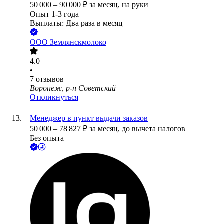
50 000
–
90 000
₽
за месяц,
на руки
Опыт 1-3 года
Выплаты: Два раза в месяц
ООО
Землянскмолоко
4.0
•
7
отзывов
Воронеж, р-н Советский
Откликнуться
Менеджер в пункт выдачи заказов
50 000
–
78 827
₽
за месяц,
до вычета налогов
Без опыта