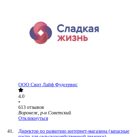
ООО
Свит Лайф Фудсервис
4.0
•
613
отзывов
Воронеж, р-н Советский
Откликнуться
Директор по развитию интернет-магазина (запасные
части для сельскохозяйственной техники)