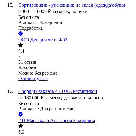
Сортировщик - упаковщик на склад (одежда/обувь)
9 000
–
11 000
₽
за смену,
на руки
Без опыта
Выплаты: Ежедневно
Подработка
ООО
Департамент Ф53
3.4
•
51
отзыв
Воронеж
Можно без резюме
Откликнуться
Сборщик заказов с LUXE косметикой
от
180 000
₽
за месяц,
до вычета налогов
Без опыта
Выплаты: Два раза в месяц
ИП
Маслакова Анастасия Закировна
5.0