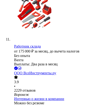
Работник склада
от
175 000
₽
за месяц,
до вычета налогов
Без опыта
Вахта
Выплаты: Два раза в месяц
ООО
ВсеИнструменты.ру
3.9
•
2229
отзывов
Воронеж
Интервью о жизни в компании
Можно без резюме