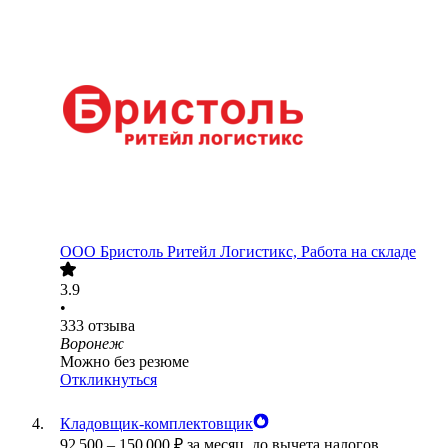
ООО
Бристоль Ритейл Логистикс, Работа на складе
3.9
•
333
отзыва
Воронеж
Можно без резюме
Откликнуться
Кладовщик-комплектовщик
92 500
–
150 000
₽
за месяц,
до вычета налогов