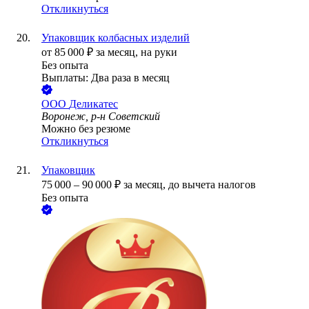
Откликнуться
Упаковщик колбасных изделий
от
85 000
₽
за месяц,
на руки
Без опыта
Выплаты: Два раза в месяц
ООО
Деликатес
Воронеж, р-н Советский
Можно без резюме
Откликнуться
Упаковщик
75 000
–
90 000
₽
за месяц,
до вычета налогов
Без опыта