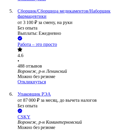
Сборщик/Сборщица медикаментов/Наборщик
фармацевтики
от
3 100
₽
за смену,
на руки
Без опыта
Выплаты: Ежедневно
Работа – это просто
4.6
•
488
отзывов
Воронеж, р-н Ленинский
Можно без резюме
Откликнуться
Упаковщик РЭА
от
87 000
₽
за месяц,
до вычета налогов
Без опыта
CSKY
Воронеж, р-н Коминтерновский
Можно без резюме