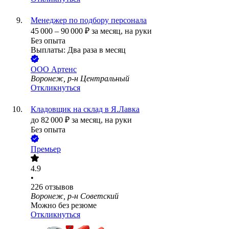
Менеджер по подбору персонала
45 000
–
90 000
₽
за месяц,
на руки
Без опыта
Выплаты: Два раза в месяц
ООО
Артенс
Воронеж, р-н Центральный
Откликнуться
Кладовщик на склад в Я.Лавка
до
82 000
₽
за месяц,
на руки
Без опыта
Премьер
4.9
•
226
отзывов
Воронеж, р-н Советский
Можно без резюме
Откликнуться