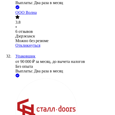
Выплаты: Два раза в месяц
ООО
Волна
3.8
•
6
отзывов
Дзержинск
Можно без резюме
Откликнуться
Упаковщик
от
90 000
₽
за месяц,
до вычета налогов
Без опыта
Выплаты: Два раза в месяц