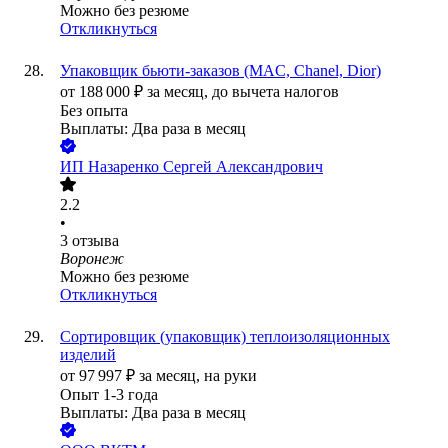
Можно без резюме
Откликнуться
Упаковщик бьюти-заказов (MAC, Chanel, Dior)
от
188 000
₽
за месяц,
до вычета налогов
Без опыта
Выплаты: Два раза в месяц
ИП
Назаренко Сергей Александрович
2.2
•
3
отзыва
Воронеж
Можно без резюме
Откликнуться
Сортировщик (упаковщик) теплоизоляционных
изделий
от
97 997
₽
за месяц,
на руки
Опыт 1-3 года
Выплаты: Два раза в месяц