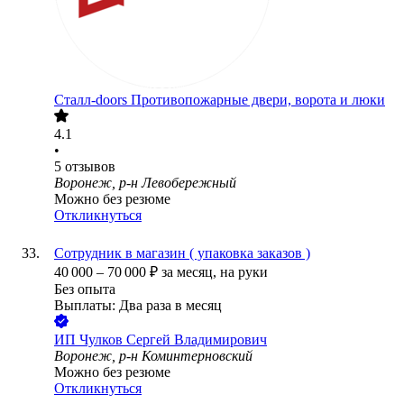
Сталл-doors Противопожарные двери, ворота и люки
4.1
•
5
отзывов
Воронеж, р-н Левобережный
Можно без резюме
Откликнуться
Сотрудник в магазин ( упаковка заказов )
40 000
–
70 000
₽
за месяц,
на руки
Без опыта
Выплаты: Два раза в месяц
ИП
Чулков Сергей Владимирович
Воронеж, р-н Коминтерновский
Можно без резюме
Откликнуться