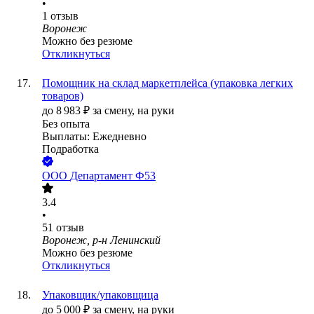
•
1
отзыв
Воронеж
Можно без резюме
Откликнуться
Помощник на склад маркетплейса (упаковка легких
товаров)
до
8 983
₽
за смену,
на руки
Без опыта
Выплаты: Ежедневно
Подработка
ООО
Департамент Ф53
3.4
•
51
отзыв
Воронеж, р-н Ленинский
Можно без резюме
Откликнуться
Упаковщик/упаковщица
до
5 000
₽
за смену,
на руки