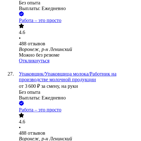
Без опыта
Выплаты: Ежедневно
Работа – это просто
4.6
•
488
отзывов
Воронеж, р-н Ленинский
Можно без резюме
Откликнуться
Упаковщик/Упаковщица молока/Работник на
производстве молочной продукции
от
3 600
₽
за смену,
на руки
Без опыта
Выплаты: Ежедневно
Работа – это просто
4.6
•
488
отзывов
Воронеж, р-н Ленинский