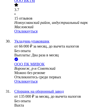
ООО
ВКТМ
3.7
•
15
отзывов
Новоусманский район, индустриальный парк
Масловский
Откликнуться
Укладчик-упаковщик
от
66 000
₽
за месяц,
до вычета налогов
Без опыта
Выплаты: Два раза в месяц
ООО
ПК МИВОК
Воронеж, р-н Советский
Можно без резюме
Откликнитесь среди первых
Откликнуться
Сборщик на оборонный завод
от
135 000
₽
за месяц,
до вычета налогов
Без опыта
Вахта