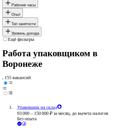
Рабочие часы
Опыт
Тип занятости
Уровень дохода
Ещё фильтры
Работа упаковщиком в
Воронеже
, 155 вакансий
Упаковщик на склад
93 000
–
150 000
₽
за месяц,
до вычета налогов
Без опыта