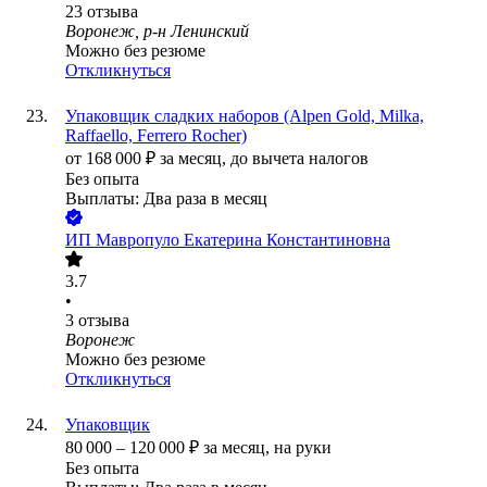
23
отзыва
Воронеж, р-н Ленинский
Можно без резюме
Откликнуться
Упаковщик сладких наборов (Alpen Gold, Milka,
Raffaello, Ferrero Rocher)
от
168 000
₽
за месяц,
до вычета налогов
Без опыта
Выплаты: Два раза в месяц
ИП
Мавропуло Екатерина Константиновна
3.7
•
3
отзыва
Воронеж
Можно без резюме
Откликнуться
Упаковщик
80 000
–
120 000
₽
за месяц,
на руки
Без опыта