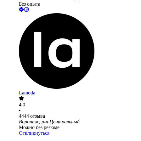
Без опыта
Lamoda
4.0
•
4444
отзыва
Воронеж, р-н Центральный
Можно без резюме
Откликнуться