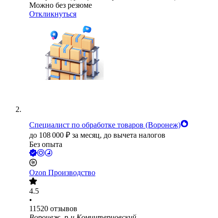
Можно без резюме
Откликнуться
Специалист по обработке товаров (Воронеж)
до
108 000
₽
за месяц,
до вычета налогов
Без опыта
Ozon Производство
4.5
•
11520
отзывов
Воронеж, р-н Коминтерновский