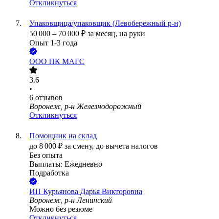
Откликнуться
Упаковщица/упаковщик (Левобережный р-н)
50 000
–
70 000
₽
за месяц,
на руки
Опыт 1-3 года
ООО
ПК МАГС
3.6
•
6
отзывов
Воронеж, р-н Железнодорожный
Откликнуться
Помощник на склад
до
8 000
₽
за смену,
до вычета налогов
Без опыта
Выплаты: Ежедневно
Подработка
ИП
Курьянова Дарья Викторовна
Воронеж, р-н Ленинский
Можно без резюме
Откликнуться