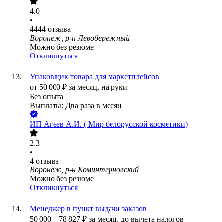
4.0
•
4444
отзыва
Воронеж, р-н Левобережный
Можно без резюме
Откликнуться
Упаковщик товара для маркетплейсов
от
50 000
₽
за месяц,
на руки
Без опыта
Выплаты: Два раза в месяц
ИП
Агеев А.И. ( Мир белорусской косметики)
2.3
•
4
отзыва
Воронеж, р-н Коминтерновский
Можно без резюме
Откликнуться
Менеджер в пункт выдачи заказов
50 000
–
78 827
₽
за месяц,
до вычета налогов