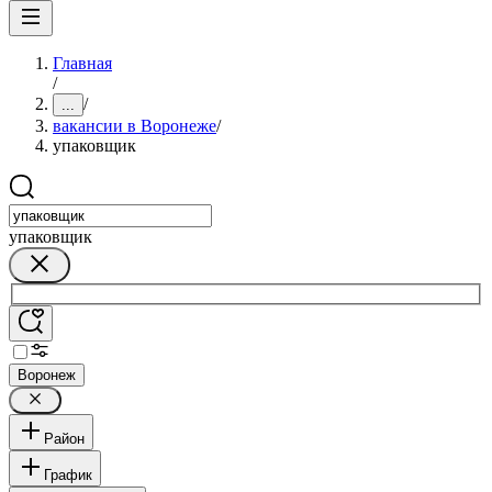
Главная
/
/
...
вакансии в Воронеже
/
упаковщик
упаковщик
Воронеж
Район
График