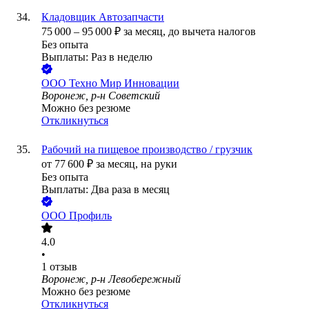
Кладовщик Автозапчасти
75 000
–
95 000
₽
за месяц,
до вычета налогов
Без опыта
Выплаты: Раз в неделю
ООО
Техно Мир Инновации
Воронеж, р-н Советский
Можно без резюме
Откликнуться
Рабочий на пищевое производство / грузчик
от
77 600
₽
за месяц,
на руки
Без опыта
Выплаты: Два раза в месяц
ООО
Профиль
4.0
•
1
отзыв
Воронеж, р-н Левобережный
Можно без резюме
Откликнуться