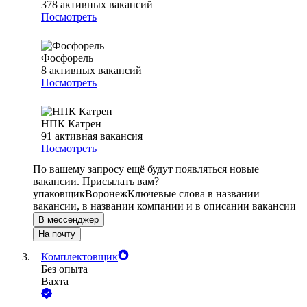
378
активных вакансий
Посмотреть
Фосфорель
8
активных вакансий
Посмотреть
НПК Катрен
91
активная вакансия
Посмотреть
По вашему запросу ещё будут появляться новые
вакансии. Присылать вам?
упаковщик
Воронеж
Ключевые слова в названии
вакансии, в названии компании и в описании вакансии
В мессенджер
На почту
Комплектовщик
Без опыта
Вахта