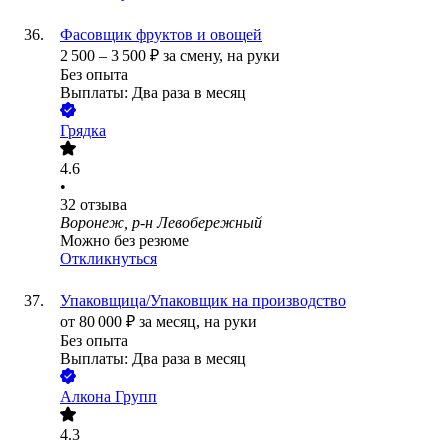
Фасовщик фруктов и овощей
2 500
–
3 500
₽
за смену,
на руки
Без опыта
Выплаты: Два раза в месяц
Грядка
4.6
•
32
отзыва
Воронеж, р-н Левобережный
Можно без резюме
Откликнуться
Упаковщица/Упаковщик на производство
от
80 000
₽
за месяц,
на руки
Без опыта
Выплаты: Два раза в месяц
Алкона Групп
4.3