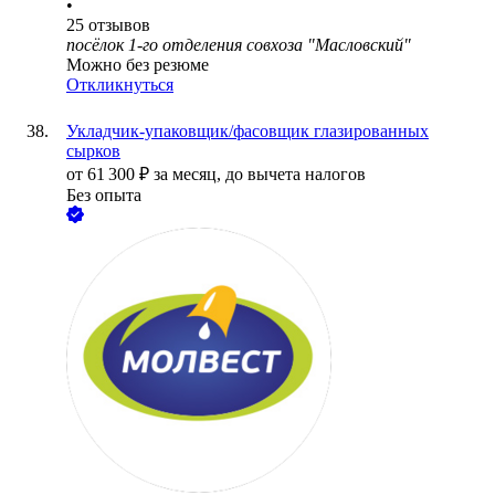
•
25
отзывов
посёлок 1-го отделения совхоза "Масловский"
Можно без резюме
Откликнуться
Укладчик-упаковщик/фасовщик глазированных
сырков
от
61 300
₽
за месяц,
до вычета налогов
Без опыта