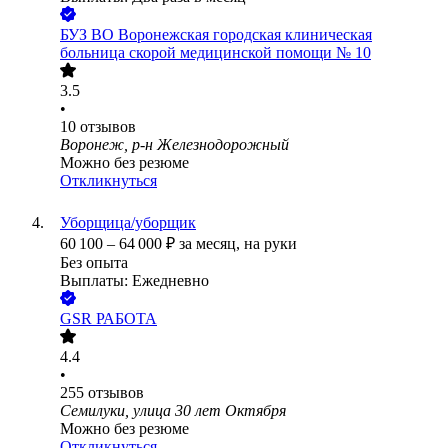
БУЗ ВО Воронежская городская клиническая
больница скорой медицинской помощи № 10
3.5
•
10
отзывов
Воронеж, р-н Железнодорожный
Можно без резюме
Откликнуться
Уборщица/уборщик
60 100
–
64 000
₽
за месяц,
на руки
Без опыта
Выплаты: Ежедневно
GSR РАБОТА
4.4
•
255
отзывов
Семилуки, улица 30 лет Октября
Можно без резюме
Откликнуться