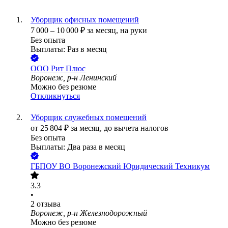
Уборщик офисных помещений
7 000
–
10 000
₽
за месяц,
на руки
Без опыта
Выплаты: Раз в месяц
ООО
Рит Плюс
Воронеж, р-н Ленинский
Можно без резюме
Откликнуться
Уборщик служебных помещений
от
25 804
₽
за месяц,
до вычета налогов
Без опыта
Выплаты: Два раза в месяц
ГБПОУ ВО Воронежский Юридический Техникум
3.3
•
2
отзыва
Воронеж, р-н Железнодорожный
Можно без резюме