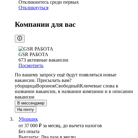
Откликнитесь среди первых
Откликнуться
Компании для вас
GSR РАБОТА
673
активные вакансии
Посмотреть
По вашему запросу ещё будут появляться новые
вакансии. Присылать вам?
уборщица
Воронеж
Свободный
Ключевые слова в
названии вакансии, в названии компании и в описании
вакансии
В мессенджер
На почту
Уборщик
от
37 000
₽
за месяц,
до вычета налогов
Без опыта
Выплаты: Два раза в месяц