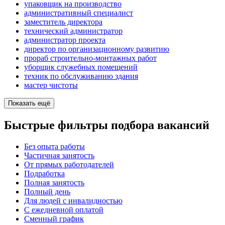
упаковщик на производство
административный специалист
заместитель директора
технический администратор
администратор проекта
директор по организационному развитию
прораб строительно-монтажных работ
уборщик служебных помещений
техник по обслуживанию здания
мастер чистоты
Показать ещё
Быстрые фильтры подбора вакансий
Без опыта работы
Частичная занятость
От прямых работодателей
Подработка
Полная занятость
Полный день
Для людей с инвалидностью
С ежедневной оплатой
Сменный график