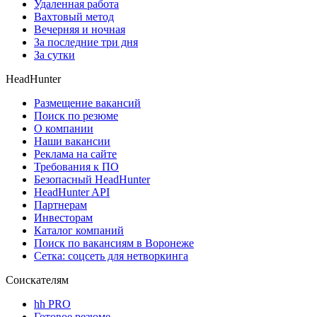
Удаленная работа
Вахтовый метод
Вечерняя и ночная
За последние три дня
За сутки
HeadHunter
Размещение вакансий
Поиск по резюме
О компании
Наши вакансии
Реклама на сайте
Требования к ПО
Безопасный HeadHunter
HeadHunter API
Партнерам
Инвесторам
Каталог компаний
Поиск по вакансиям в Воронеже
Сетка: соцсеть для нетворкинга
Соискателям
hh PRO
Готовое резюме