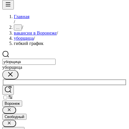
Главная
/
/
...
вакансии в Воронеже
/
уборщица
/
гибкий график
уборщица
Воронеж
Свободный