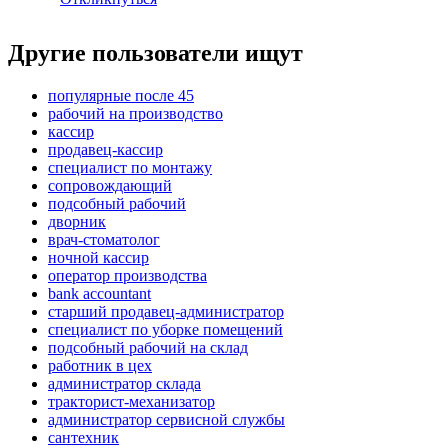
Другие пользователи ищут
популярные после 45
рабочий на производство
кассир
продавец-кассир
специалист по монтажу
сопровождающий
подсобный рабочий
дворник
врач-стоматолог
ночной кассир
оператор производства
bank accountant
старший продавец-администратор
специалист по уборке помещений
подсобный рабочий на склад
работник в цех
администратор склада
тракторист-механизатор
администратор сервисной службы
сантехник