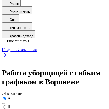
Район
Рабочие часы
Опыт
Тип занятости
Уровень дохода
Ещё фильтры
Найдено
4
компании
Работа уборщицей с гибким
графиком в Воронеже
, 4 вакансии