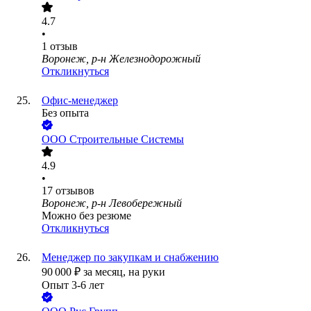
4.7
•
1
отзыв
Воронеж, р-н Железнодорожный
Откликнуться
Офис-менеджер
Без опыта
ООО
Строительные Системы
4.9
•
17
отзывов
Воронеж, р-н Левобережный
Можно без резюме
Откликнуться
Менеджер по закупкам и снабжению
90 000
₽
за месяц,
на руки
Опыт 3-6 лет