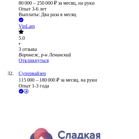
80 000
–
250 000
₽
за месяц,
на руки
Опыт 3-6 лет
Выплаты: Два раза в месяц
VinLam
5.0
•
3
отзыва
Воронеж, р-н Ленинский
Откликнуться
Супервайзер
115 000
–
180 000
₽
за месяц,
на руки
Опыт 1-3 года