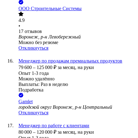
ООО
Строительные Системы
4.9
•
17
отзывов
Воронеж, р-н Левобережный
Можно без резюме
Откликнуться
Менеджер по продажам премиальных продуктов
79 600
–
125 000
₽
за месяц,
на руки
Опыт 1-3 года
Можно удалённо
Выплаты: Раз в неделю
Подработка
Gamlet
городской округ Воронеж, р-н Центральный
Откликнуться
Менеджер по работе с клиентами
80 000
–
120 000
₽
за месяц,
на руки
Опыт 1-3 года