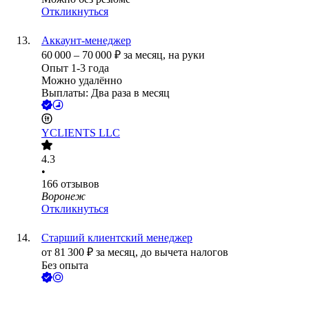
Откликнуться
Аккаунт-менеджер
60 000
–
70 000
₽
за месяц,
на руки
Опыт 1-3 года
Можно удалённо
Выплаты: Два раза в месяц
YCLIENTS LLC
4.3
•
166
отзывов
Воронеж
Откликнуться
Старший клиентский менеджер
от
81 300
₽
за месяц,
до вычета налогов
Без опыта