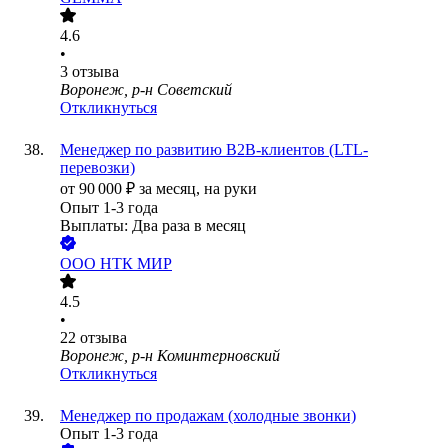
4.6
•
3
отзыва
Воронеж, р-н Советский
Откликнуться
Менеджер по развитию B2B-клиентов (LTL-
перевозки)
от
90 000
₽
за месяц,
на руки
Опыт 1-3 года
Выплаты: Два раза в месяц
ООО
НТК МИР
4.5
•
22
отзыва
Воронеж, р-н Коминтерновский
Откликнуться
Менеджер по продажам (холодные звонки)
Опыт 1-3 года