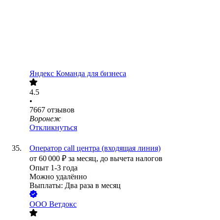
Яндекс Команда для бизнеса
4.5
•
7667
отзывов
Воронеж
Откликнуться
Оператор call центра (входящая линия)
от
60 000
₽
за месяц,
до вычета налогов
Опыт 1-3 года
Можно удалённо
Выплаты: Два раза в месяц
ООО
Ветдокс