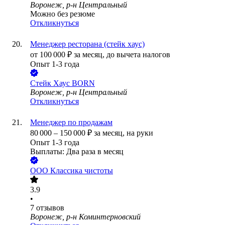
Воронеж, р-н Центральный
Можно без резюме
Откликнуться
Менеджер ресторана (стейк хаус)
от
100 000
₽
за месяц,
до вычета налогов
Опыт 1-3 года
Стейк Хаус BORN
Воронеж, р-н Центральный
Откликнуться
Менеджер по продажам
80 000
–
150 000
₽
за месяц,
на руки
Опыт 1-3 года
Выплаты: Два раза в месяц
ООО
Классика чистоты
3.9
•
7
отзывов
Воронеж, р-н Коминтерновский