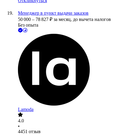
Откликнуться
Менеджер в пункт выдачи заказов
50 000
–
78 827
₽
за месяц,
до вычета налогов
Без опыта
Lamoda
4.0
•
4451
отзыв