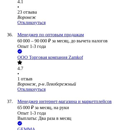
4.1
•
23
отзыва
Воронеж
Откликнуться
Менеджер по оптовым продажам
60 000
–
90 000
₽
за месяц,
до вычета налогов
Опыт 1-3 года
ООО
Торговая компания Zamkof
4.7
•
1
отзыв
Воронеж, р-н Левобережный
Откликнуться
Менеджер интернет-магазина и маркетплейсов
65 000
₽
за месяц,
на руки
Опыт 1-3 года
Выплаты: Два раза в месяц
GEMMA