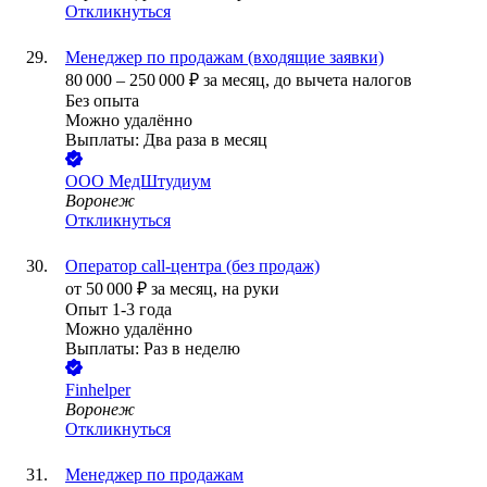
Откликнуться
Менеджер по продажам (входящие заявки)
80 000
–
250 000
₽
за месяц,
до вычета налогов
Без опыта
Можно удалённо
Выплаты: Два раза в месяц
ООО
МедШтудиум
Воронеж
Откликнуться
Оператор call-центра (без продаж)
от
50 000
₽
за месяц,
на руки
Опыт 1-3 года
Можно удалённо
Выплаты: Раз в неделю
Finhelper
Воронеж
Откликнуться
Менеджер по продажам