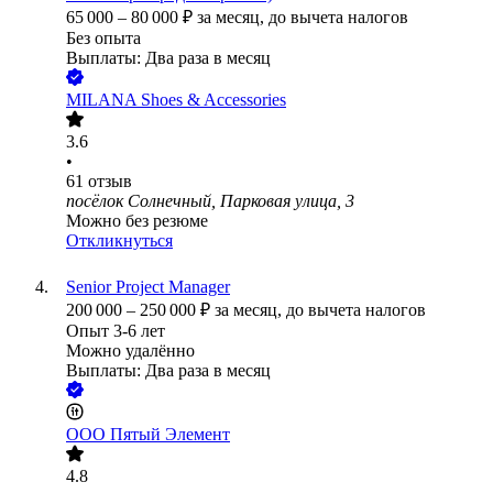
65 000
–
80 000
₽
за месяц,
до вычета налогов
Без опыта
Выплаты: Два раза в месяц
MILANA Shoes & Accessories
3.6
•
61
отзыв
посёлок Солнечный, Парковая улица, 3
Можно без резюме
Откликнуться
Senior Project Manager
200 000
–
250 000
₽
за месяц,
до вычета налогов
Опыт 3-6 лет
Можно удалённо
Выплаты: Два раза в месяц
ООО
Пятый Элемент
4.8