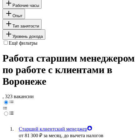
Рабочие часы
Опыт
Тип занятости
Уровень дохода
Ещё фильтры
Работа старшим менеджером
по работе с клиентами в
Воронеже
, 323 вакансии
Старший клиентский менеджер
от
81 300
₽
за месяц,
до вычета налогов