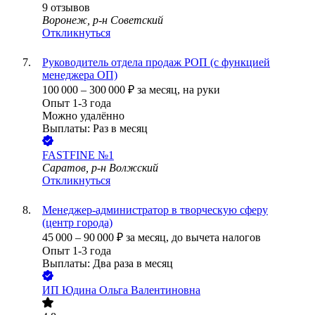
9
отзывов
Воронеж, р-н Советский
Откликнуться
Руководитель отдела продаж РОП (с функцией
менеджера ОП)
100 000
–
300 000
₽
за месяц,
на руки
Опыт 1-3 года
Можно удалённо
Выплаты: Раз в месяц
FASTFINE №1
Саратов, р-н Волжский
Откликнуться
Менеджер-администратор в творческую сферу
(центр города)
45 000
–
90 000
₽
за месяц,
до вычета налогов
Опыт 1-3 года
Выплаты: Два раза в месяц
ИП
Юдина Ольга Валентиновна