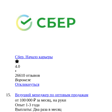
Сбер. Начало карьеры
4.0
•
26610
отзывов
Воронеж
Откликнуться
Ведущий менеджер по оптовым продажам
от
100 000
₽
за месяц,
на руки
Опыт 1-3 года
Выплаты: Два раза в месяц