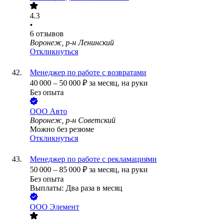
4.3
•
6
отзывов
Воронеж, р-н Ленинский
Откликнуться
Менеджер по работе с возвратами
40 000
–
50 000
₽
за месяц,
на руки
Без опыта
ООО
Авто
Воронеж, р-н Советский
Можно без резюме
Откликнуться
Менеджер по работе с рекламациями
50 000
–
85 000
₽
за месяц,
на руки
Без опыта
Выплаты: Два раза в месяц
ООО
Элемент