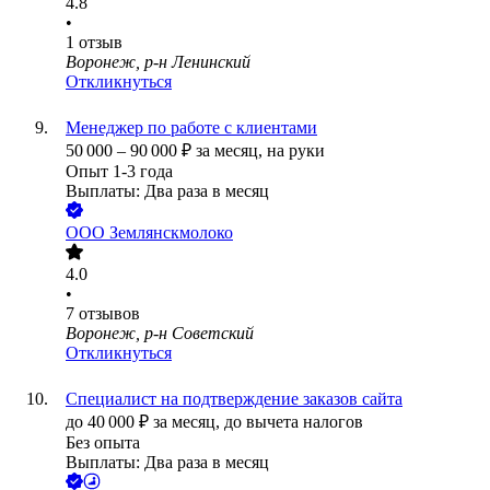
4.8
•
1
отзыв
Воронеж, р-н Ленинский
Откликнуться
Менеджер по работе с клиентами
50 000
–
90 000
₽
за месяц,
на руки
Опыт 1-3 года
Выплаты: Два раза в месяц
ООО
Землянскмолоко
4.0
•
7
отзывов
Воронеж, р-н Советский
Откликнуться
Специалист на подтверждение заказов сайта
до
40 000
₽
за месяц,
до вычета налогов
Без опыта
Выплаты: Два раза в месяц