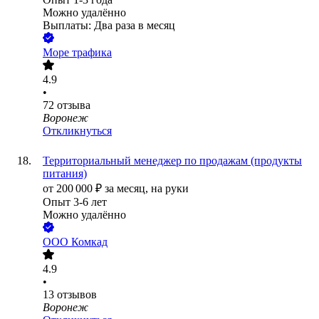
Можно удалённо
Выплаты: Два раза в месяц
Море трафика
4.9
•
72
отзыва
Воронеж
Откликнуться
Территориальный менеджер по продажам (продукты
питания)
от
200 000
₽
за месяц,
на руки
Опыт 3-6 лет
Можно удалённо
ООО
Комкад
4.9
•
13
отзывов
Воронеж