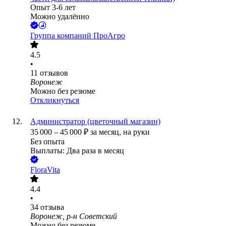
Опыт 3-6 лет
Можно удалённо
Группа компаний ПроАгро
4.5
•
11
отзывов
Воронеж
Можно без резюме
Откликнуться
Администратор (цветочный магазин)
35 000
–
45 000
₽
за месяц,
на руки
Без опыта
Выплаты: Два раза в месяц
FloraVita
4.4
•
34
отзыва
Воронеж, р-н Советский
Можно без резюме