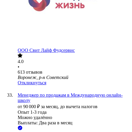
ООО
Свит Лайф Фудсервис
4.0
•
613
отзывов
Воронеж, р-н Советский
Откликнуться
Менеджер по продажам в Международную онлайн-
школу
от
90 000
₽
за месяц,
до вычета налогов
Опыт 1-3 года
Можно удалённо
Выплаты: Два раза в месяц