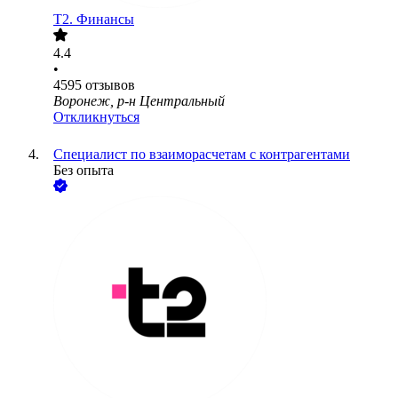
T2. Финансы
4.4
•
4595
отзывов
Воронеж, р-н Центральный
Откликнуться
Специалист по взаиморасчетам с контрагентами
Без опыта