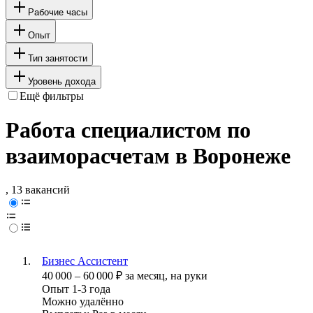
Рабочие часы
Опыт
Тип занятости
Уровень дохода
Ещё фильтры
Работа специалистом по
взаиморасчетам в Воронеже
, 13 вакансий
Бизнес Ассистент
40 000
–
60 000
₽
за месяц,
на руки
Опыт 1-3 года
Можно удалённо