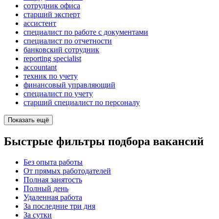
сотрудник офиса
старший эксперт
ассистент
специалист по работе с документами
специалист по отчетности
банковский сотрудник
reporting specialist
accountant
техник по учету
финансовый управляющий
специалист по учету
старший специалист по персоналу
Показать ещё
Быстрые фильтры подбора вакансий
Без опыта работы
От прямых работодателей
Полная занятость
Полный день
Удаленная работа
За последние три дня
За сутки