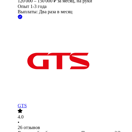
120 000
–
150 000
₽
за месяц,
на руки
Опыт 1-3 года
Выплаты: Два раза в месяц
GTS
4.0
•
26
отзывов