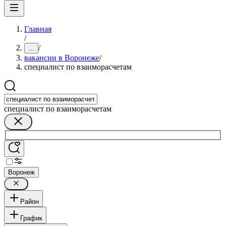
Главная
/
/
...
вакансии в Воронеже
/
специалист по взаиморасчетам
специалист по взаиморасчетам
Воронеж
Район
График