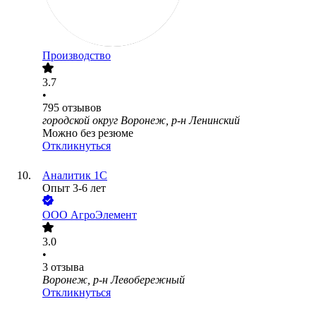
Производство
3.7
•
795
отзывов
городской округ Воронеж, р-н Ленинский
Можно без резюме
Откликнуться
Аналитик 1С
Опыт 3-6 лет
ООО
АгроЭлемент
3.0
•
3
отзыва
Воронеж, р-н Левобережный
Откликнуться