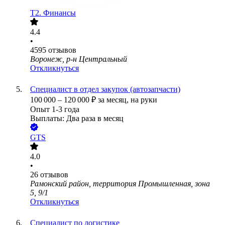
T2. Финансы
4.4
•
4595
отзывов
Воронеж, р-н Центральный
Откликнуться
Специалист в отдел закупок (автозапчасти)
100 000
–
120 000
₽
за месяц,
на руки
Опыт 1-3 года
Выплаты: Два раза в месяц
GTS
4.0
•
26
отзывов
Рамонский район, территория Промышленная, зона
5, 9/1
Откликнуться
Специалист по логистике