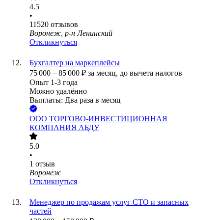
4.5
•
11520
отзывов
Воронеж, р-н Ленинский
Откликнуться
Бухгалтер на маркеплейсы
75 000
–
85 000
₽
за месяц,
до вычета налогов
Опыт 1-3 года
Можно удалённо
Выплаты: Два раза в месяц
ООО
ТОРГОВО-ИНВЕСТИЦИОННАЯ
КОМПАНИЯ АБДУ
5.0
•
1
отзыв
Воронеж
Откликнуться
Менеджер по продажам услуг СТО и запасных
частей