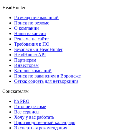
HeadHunter
Размещение вакансий
Поиск по резюме
О компании
Наши вакансии
Реклама на сайте
Требования к ПО
Безопасный HeadHunter
HeadHunter API
Партнерам
Инвесторам
Каталог компаний
Поиск по вакансиям в Воронеже
Сетка: соцсеть для нетворкинга
Соискателям
hh PRO
Готовое резюме
Все сервисы
Хочу у вас работать
Производственный календарь
Экспертная рекомендация