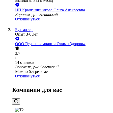
Выплаты: Раз в месяц
ИП
Крашенинникова Ольга Алексеевна
Воронеж, р-н Ленинский
Откликнуться
Бухгалтер
Опыт 3-6 лет
ООО
Группа компаний Олимп Здоровья
3.7
•
14
отзывов
Воронеж, р-н Советский
Можно без резюме
Откликнуться
Компании для вас