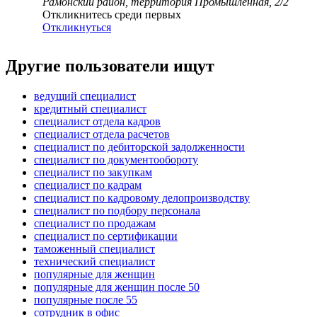
Рамонский район, территория Промышленная, 2/2
Откликнитесь среди первых
Откликнуться
Другие пользователи ищут
ведущий специалист
кредитный специалист
специалист отдела кадров
специалист отдела расчетов
специалист по дебиторской задолженности
специалист по документообороту
специалист по закупкам
специалист по кадрам
специалист по кадровому делопроизводству
специалист по подбору персонала
специалист по продажам
специалист по сертификации
таможенный специалист
технический специалист
популярные для женщин
популярные для женщин после 50
популярные после 55
сотрудник в офис