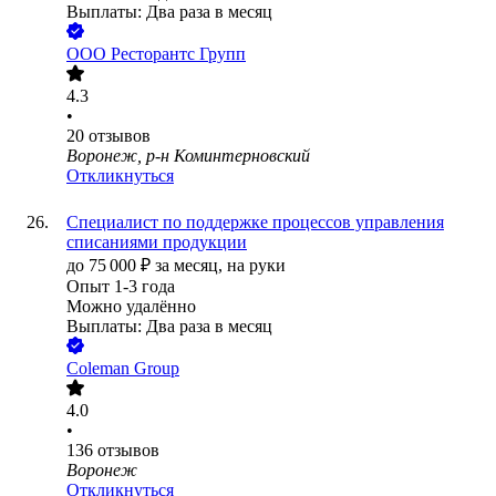
Выплаты: Два раза в месяц
ООО
Ресторантс Групп
4.3
•
20
отзывов
Воронеж, р-н Коминтерновский
Откликнуться
Специалист по поддержке процессов управления
списаниями продукции
до
75 000
₽
за месяц,
на руки
Опыт 1-3 года
Можно удалённо
Выплаты: Два раза в месяц
Coleman Group
4.0
•
136
отзывов
Воронеж
Откликнуться