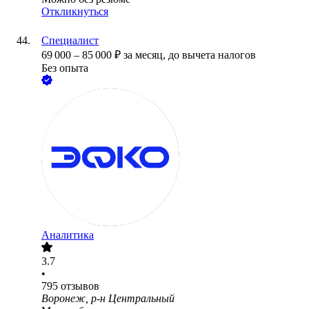
Откликнуться
Специалист
69 000
–
85 000
₽
за месяц,
до вычета налогов
Без опыта
Аналитика
3.7
•
795
отзывов
Воронеж, р-н Центральный