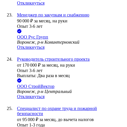
Откликнуться
Менеджер по закупкам и снабжению
90 000
₽
за месяц,
на руки
Опыт 3-6 лет
ООО
Рус Групп
Воронеж, р-н Коминтерновский
Откликнуться
Руководитель строительного проекта
от
170 000
₽
за месяц,
на руки
Опыт 3-6 лет
Выплаты: Два раза в месяц
ООО
СтройВектор
Воронеж, р-н Центральный
Откликнуться
Специалист по охране труда и пожарной
безопасности
от
95 000
₽
за месяц,
до вычета налогов
Опыт 1-3 года