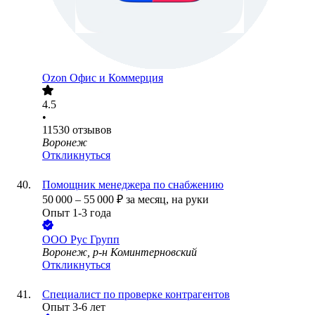
Ozon Офис и Коммерция
4.5
•
11530
отзывов
Воронеж
Откликнуться
Помощник менеджера по снабжению
50 000
–
55 000
₽
за месяц,
на руки
Опыт 1-3 года
ООО
Рус Групп
Воронеж, р-н Коминтерновский
Откликнуться
Специалист по проверке контрагентов
Опыт 3-6 лет