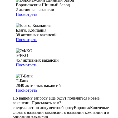
Воронежский Шинный Завод
2
активные вакансии
Посмотреть
Благо, Компания
38
активных вакансий
Посмотреть
ЭФКО
457
активных вакансий
Посмотреть
Т-Банк
2849
активных вакансий
Посмотреть
По вашему запросу ещё будут появляться новые
вакансии. Присылать вам?
специалист по документообороту
Воронеж
Ключевые
слова в названии вакансии, в названии компании и в
описании вакансии