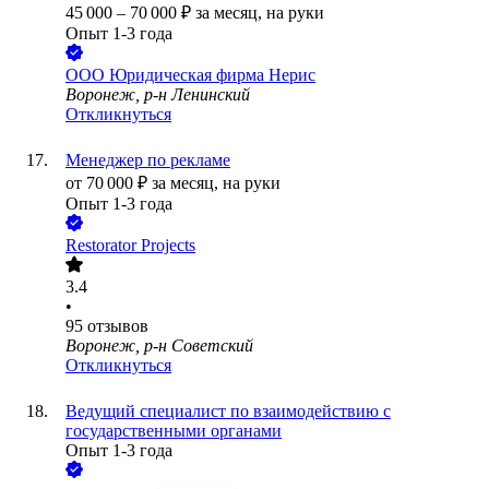
45 000
–
70 000
₽
за месяц,
на руки
Опыт 1-3 года
ООО
Юридическая фирма Нерис
Воронеж, р-н Ленинский
Откликнуться
Менеджер по рекламе
от
70 000
₽
за месяц,
на руки
Опыт 1-3 года
Restorator Projects
3.4
•
95
отзывов
Воронеж, р-н Советский
Откликнуться
Ведущий специалист по взаимодействию с
государственными органами
Опыт 1-3 года