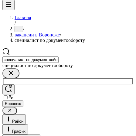
Главная
/
/
...
вакансии в Воронеже
/
специалист по документообороту
специалист по документообороту
Воронеж
Район
График