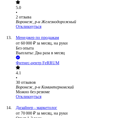
5.0
•
2
отзыва
Воронеж, р-н Железнодорожный
Откликнуться
Менеджер по продажам
от
60 000
₽
за месяц,
на руки
Без опыта
Выплаты: Два раза в месяц
Фитнес-центр FeRRUM
4.1
•
30
отзывов
Воронеж, р-н Коминтерновский
Можно без резюме
Откликнуться
Дизайнер - маркетолог
от
70 000
₽
за месяц,
на руки