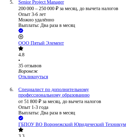
Senior Project Manager
200 000
–
250 000
₽
за месяц,
до вычета налогов
Опыт 3-6 лет
Можно удалённо
Выплаты: Два раза в месяц
ООО
Пятый Элемент
4.8
•
35
отзывов
Воронеж
Откликнуться
Специалист по дополнительному
профессиональному образованию
от
51 800
₽
за месяц,
до вычета налогов
Опыт 1-3 года
Выплаты: Два раза в месяц
ГБПОУ ВО Воронежский Юридический Техникум
3.3