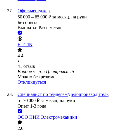
Офис-менеджер
50 000
–
65 000
₽
за месяц,
на руки
Без опыта
Выплаты: Раз в месяц
FITTIN
4.4
•
41
отзыв
Воронеж, р-н Центральный
Можно без резюме
Откликнуться
Специалист по тендерам/Делопроизводитель
от
70 000
₽
за месяц,
на руки
Опыт 1-3 года
ООО
НИИ Электромеханики
2.6