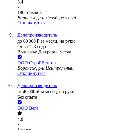
3.4
•
186
отзывов
Воронеж, р-н Левобережный
Откликнуться
Делопроизводитель
до
60 000
₽
за месяц,
на руки
Опыт 1-3 года
Выплаты: Два раза в месяц
ООО
СтройВектор
Воронеж, р-н Центральный
Откликнуться
Делопроизводитель
от
40 000
₽
за месяц,
на руки
Без опыта
ООО
Вега
4.8
•
1
отзыв