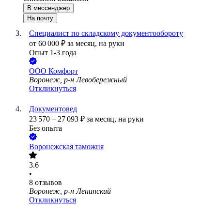
В мессенджер
На почту
Специалист по складскому документообороту
от
60 000
₽
за месяц,
на руки
Опыт 1-3 года
ООО
Комфорт
Воронеж, р-н Левобережный
Откликнуться
Документовед
23 570
–
27 093
₽
за месяц,
на руки
Без опыта
Воронежская таможня
3.6
•
8
отзывов
Воронеж, р-н Ленинский
Откликнуться