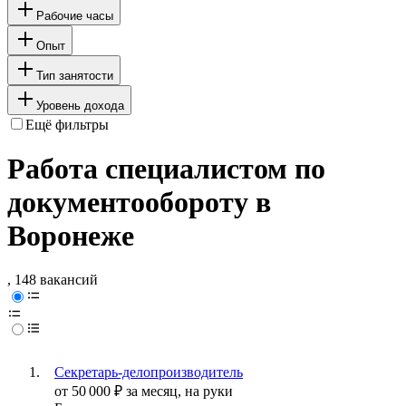
Рабочие часы
Опыт
Тип занятости
Уровень дохода
Ещё фильтры
Работа специалистом по
документообороту в
Воронеже
, 148 вакансий
Секретарь-делопроизводитель
от
50 000
₽
за месяц,
на руки