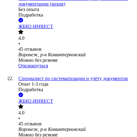
документации (архив)
Без опыта
Подработка
ЖБИ2-ИНВЕСТ
4.0
•
45
отзывов
Воронеж, р-н Коминтерновский
Можно без резюме
Откликнуться
Специалист по систематизации и учёту документов
Опыт 1-3 года
Подработка
ЖБИ2-ИНВЕСТ
4.0
•
45
отзывов
Воронеж, р-н Коминтерновский
Можно без резюме