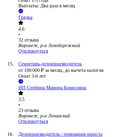
Опыт 1-3 года
Выплаты: Два раза в месяц
Грядка
4.6
•
32
отзыва
Воронеж, р-н Левобережный
Откликнуться
Секретарь-делопроизводитель
от
100 000
₽
за месяц,
до вычета налогов
Опыт 3-6 лет
ИП
Сербина Марина Борисовна
3.5
•
23
отзыва
Воронеж, р-н Ленинский
Откликнуться
Делопроизводитель / помощник юриста