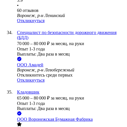
3.9
•
60
отзывов
Воронеж, р-н Ленинский
Откликнуться
Специалист по безопасности дорожного движения
(БДД)
70 000
–
80 000
₽
за месяц,
на руки
Опыт 1-3 года
Выплаты: Два раза в месяц
ООО
Амадей
Воронеж, р-н Левобережный
Откликнитесь среди первых
Откликнуться
Кладовщик
65 000
–
80 000
₽
за месяц,
на руки
Опыт 1-3 года
Выплаты: Два раза в месяц
ООО
Воронежская Бумажная Фабрика