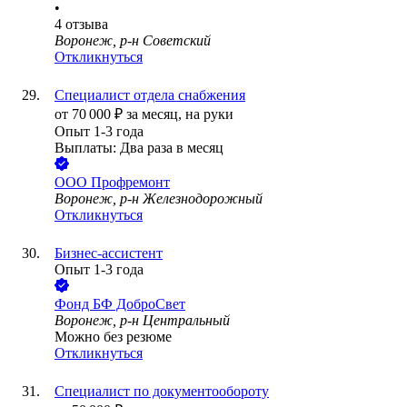
•
4
отзыва
Воронеж, р-н Советский
Откликнуться
Специалист отдела снабжения
от
70 000
₽
за месяц,
на руки
Опыт 1-3 года
Выплаты: Два раза в месяц
ООО
Профремонт
Воронеж, р-н Железнодорожный
Откликнуться
Бизнес-ассистент
Опыт 1-3 года
Фонд
БФ ДоброСвет
Воронеж, р-н Центральный
Можно без резюме
Откликнуться
Специалист по документообороту