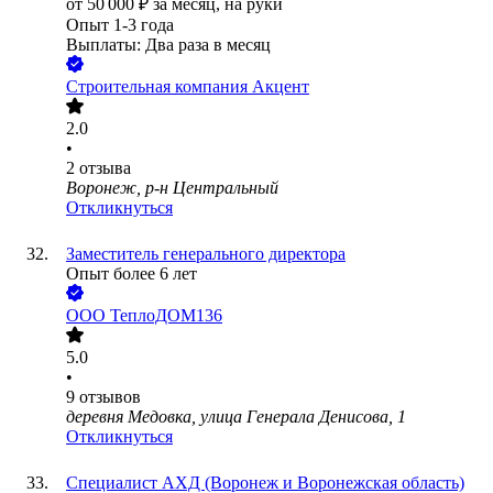
от
50 000
₽
за месяц,
на руки
Опыт 1-3 года
Выплаты: Два раза в месяц
Строительная компания Акцент
2.0
•
2
отзыва
Воронеж, р-н Центральный
Откликнуться
Заместитель генерального директора
Опыт более 6 лет
ООО
ТеплоДОМ136
5.0
•
9
отзывов
деревня Медовка, улица Генерала Денисова, 1
Откликнуться
Специалист АХД (Воронеж и Воронежская область)