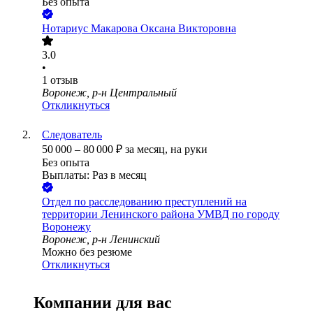
Без опыта
Нотариус Макарова Оксана Викторовна
3.0
•
1
отзыв
Воронеж, р-н Центральный
Откликнуться
Следователь
50 000
–
80 000
₽
за месяц,
на руки
Без опыта
Выплаты: Раз в месяц
Отдел по расследованию преступлений на
территории Ленинского района УМВД по городу
Воронежу
Воронеж, р-н Ленинский
Можно без резюме
Откликнуться
Компании для вас