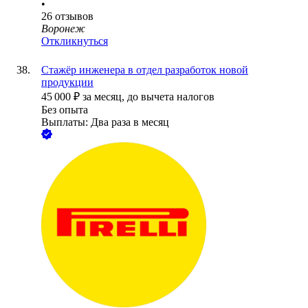
•
26
отзывов
Воронеж
Откликнуться
Стажёр инженера в отдел разработок новой
продукции
45 000
₽
за месяц,
до вычета налогов
Без опыта
Выплаты: Два раза в месяц