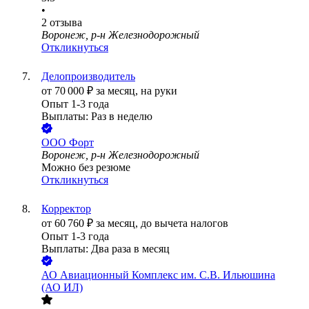
•
2
отзыва
Воронеж, р-н Железнодорожный
Откликнуться
Делопроизводитель
от
70 000
₽
за месяц,
на руки
Опыт 1-3 года
Выплаты: Раз в неделю
ООО
Форт
Воронеж, р-н Железнодорожный
Можно без резюме
Откликнуться
Корректор
от
60 760
₽
за месяц,
до вычета налогов
Опыт 1-3 года
Выплаты: Два раза в месяц
АО
Авиационный Комплекс им. С.В. Ильюшина
(АО ИЛ)