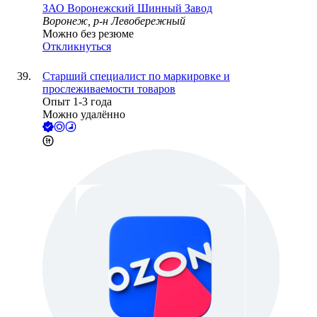
ЗАО
Воронежский Шинный Завод
Воронеж, р-н Левобережный
Можно без резюме
Откликнуться
Старший специалист по маркировке и
прослеживаемости товаров
Опыт 1-3 года
Можно удалённо