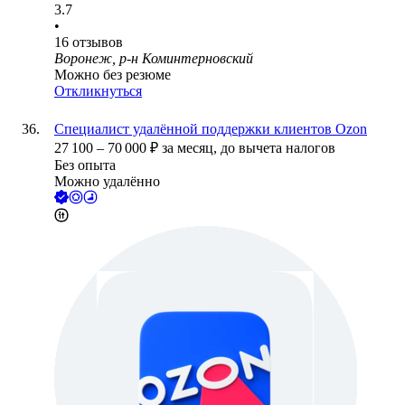
3.7
•
16
отзывов
Воронеж, р-н Коминтерновский
Можно без резюме
Откликнуться
Специалист удалённой поддержки клиентов Ozon
27 100
–
70 000
₽
за месяц,
до вычета налогов
Без опыта
Можно удалённо