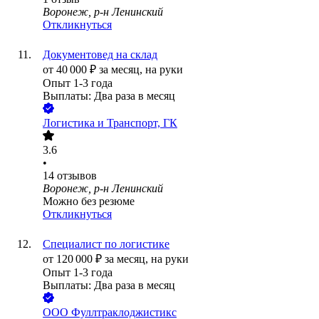
Воронеж, р-н Ленинский
Откликнуться
Документовед на склад
от
40 000
₽
за месяц,
на руки
Опыт 1-3 года
Выплаты: Два раза в месяц
Логистика и Транспорт, ГК
3.6
•
14
отзывов
Воронеж, р-н Ленинский
Можно без резюме
Откликнуться
Специалист по логистике
от
120 000
₽
за месяц,
на руки
Опыт 1-3 года
Выплаты: Два раза в месяц
ООО
Фуллтраклоджистикс