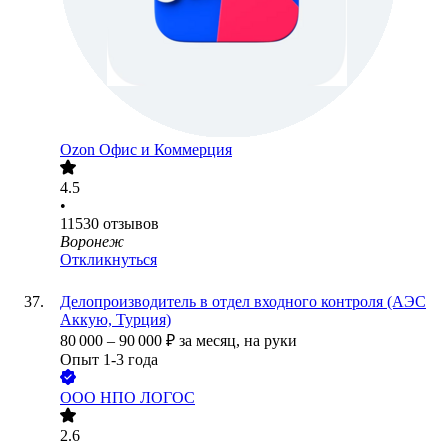
Ozon Офис и Коммерция
4.5
•
11530
отзывов
Воронеж
Откликнуться
Делопроизводитель в отдел входного контроля (АЭС
Аккую, Турция)
80 000
–
90 000
₽
за месяц,
на руки
Опыт 1-3 года
ООО
НПО ЛОГОС
2.6