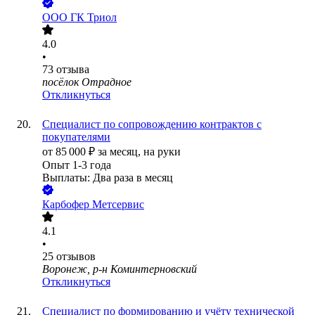
ООО
ГК Триол
4.0
•
73
отзыва
посёлок Отрадное
Откликнуться
Специалист по сопровождению контрактов с
покупателями
от
85 000
₽
за месяц,
на руки
Опыт 1-3 года
Выплаты: Два раза в месяц
Карбофер Метсервис
4.1
•
25
отзывов
Воронеж, р-н Коминтерновский
Откликнуться
Специалист по формированию и учёту технической