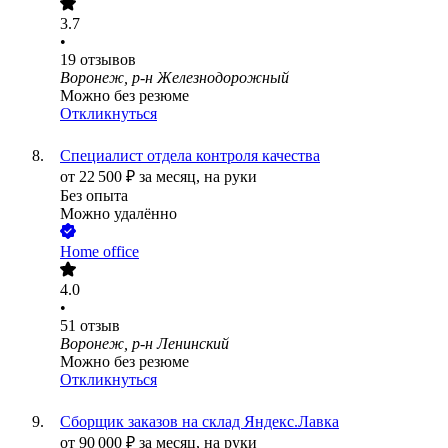
3.7
•
19
отзывов
Воронеж, р-н Железнодорожный
Можно без резюме
Откликнуться
Специалист отдела контроля качества
от
22 500
₽
за месяц,
на руки
Без опыта
Можно удалённо
Home office
4.0
•
51
отзыв
Воронеж, р-н Ленинский
Можно без резюме
Откликнуться
Сборщик заказов на склад Яндекс.Лавка
от
90 000
₽
за месяц,
на руки