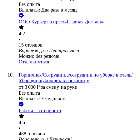
Без опыта
Выплаты: Два раза в месяц
ООО
Курьерэкспресс-Главная Доставка
4.2
•
15
отзывов
Воронеж, р-н Центральный
Можно без резюме
Откликнуться
Горничная/Сотрудница/сотрудник по уборке в отель/
Уборщица/уборщик в гостиницу
от
3 000
₽
за смену,
на руки
Без опыта
Выплаты: Ежедневно
Работа – это просто
4.6
•
488
отзывов
Воронеж, р-н Ленинский