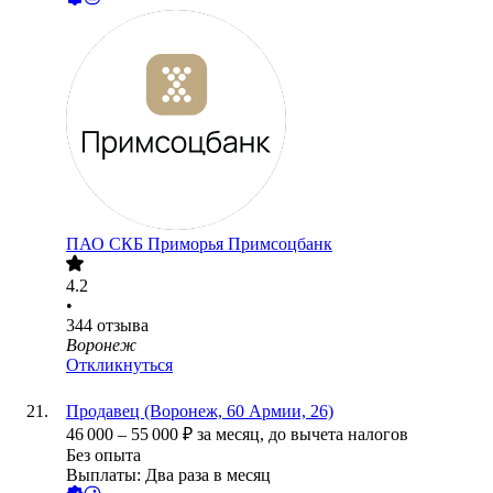
ПАО
СКБ Приморья Примсоцбанк
4.2
•
344
отзыва
Воронеж
Откликнуться
Продавец (Воронеж, 60 Армии, 26)
46 000
–
55 000
₽
за месяц,
до вычета налогов
Без опыта
Выплаты: Два раза в месяц