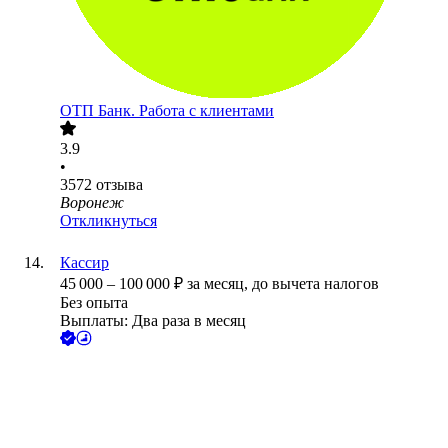
ОТП Банк. Работа с клиентами
3.9
•
3572
отзыва
Воронеж
Откликнуться
Кассир
45 000
–
100 000
₽
за месяц,
до вычета налогов
Без опыта
Выплаты: Два раза в месяц