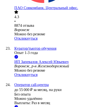
ПАО
Совкомбанк. Центральный офис.
4.3
•
8874
отзыва
Воронеж
Можно без резюме
Откликнуться
Куратор/тьютор обучения
Опыт 1-3 года
ИП
Запевалов Алексей Юрьевич
Воронеж, р-н Железнодорожный
Можно без резюме
Откликнуться
Оператор call-центра
до
55 000
₽
за месяц,
на руки
Без опыта
Можно удалённо
Выплаты: Раз в месяц