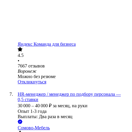
Яндекс Команда для бизнеса
4.5
•
7667
отзывов
Воронеж
Можно без резюме
Откликнуться
HR-менеджер / менеджер по подбору персонала —
0,5 ставки
30 000
–
40 000
₽
за месяц,
на руки
Опыт 1-3 года
Выплаты: Два раза в месяц
Сомово-Мебель