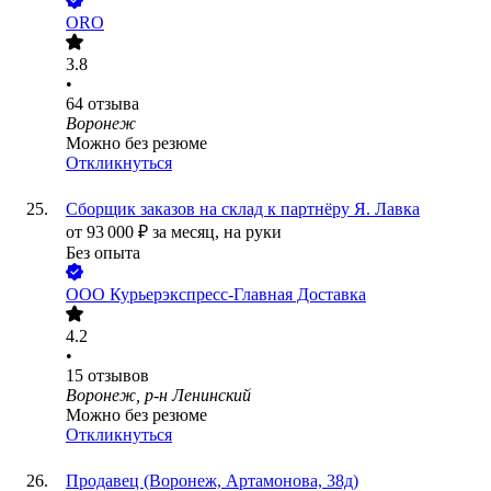
ORO
3.8
•
64
отзыва
Воронеж
Можно без резюме
Откликнуться
Сборщик заказов на склад к партнёру Я. Лавка
от
93 000
₽
за месяц,
на руки
Без опыта
ООО
Курьерэкспресс-Главная Доставка
4.2
•
15
отзывов
Воронеж, р-н Ленинский
Можно без резюме
Откликнуться
Продавец (Воронеж, Артамонова, 38д)