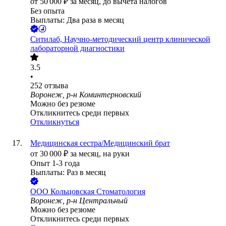
от
50 000
₽
за месяц,
до вычета налогов
Без опыта
Выплаты: Два раза в месяц
Ситилаб, Научно-методический центр клинической
лабораторной диагностики
3.5
•
252
отзыва
Воронеж, р-н Коминтерновский
Можно без резюме
Откликнитесь среди первых
Откликнуться
Медицинская сестра/Медицинский брат
от
30 000
₽
за месяц,
на руки
Опыт 1-3 года
Выплаты: Раз в месяц
ООО
Кольцовская Стоматология
Воронеж, р-н Центральный
Можно без резюме
Откликнитесь среди первых