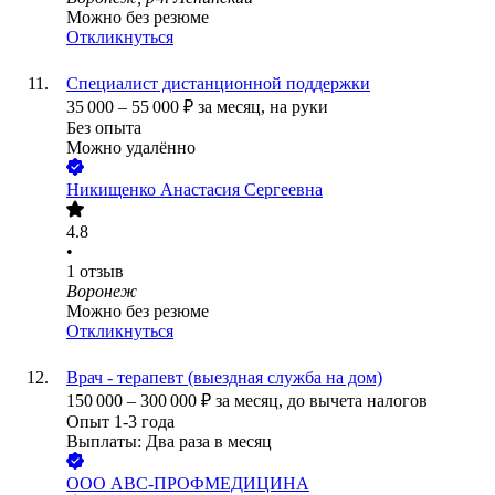
Можно без резюме
Откликнуться
Специалист дистанционной поддержки
35 000
–
55 000
₽
за месяц,
на руки
Без опыта
Можно удалённо
Никищенко Анастасия Сергеевна
4.8
•
1
отзыв
Воронеж
Можно без резюме
Откликнуться
Врач - терапевт (выездная служба на дом)
150 000
–
300 000
₽
за месяц,
до вычета налогов
Опыт 1-3 года
Выплаты: Два раза в месяц
ООО
АВС-ПРОФМЕДИЦИНА