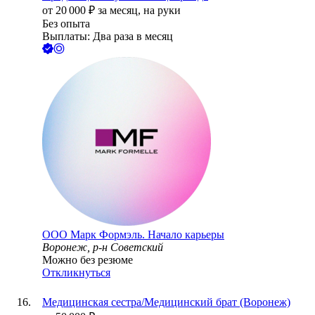
от
20 000
₽
за месяц,
на руки
Без опыта
Выплаты: Два раза в месяц
ООО
Марк Формэль. Начало карьеры
Воронеж, р-н Советский
Можно без резюме
Откликнуться
Медицинская сестра/Медицинский брат (Воронеж)