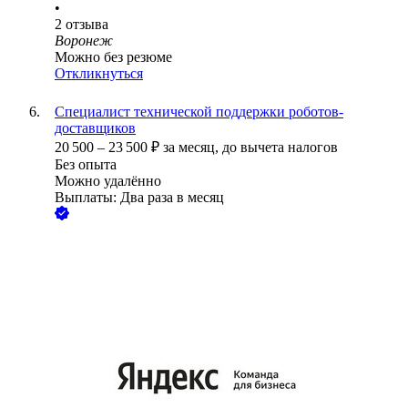
•
2
отзыва
Воронеж
Можно без резюме
Откликнуться
Специалист технической поддержки роботов-
доставщиков
20 500
–
23 500
₽
за месяц,
до вычета налогов
Без опыта
Можно удалённо
Выплаты: Два раза в месяц