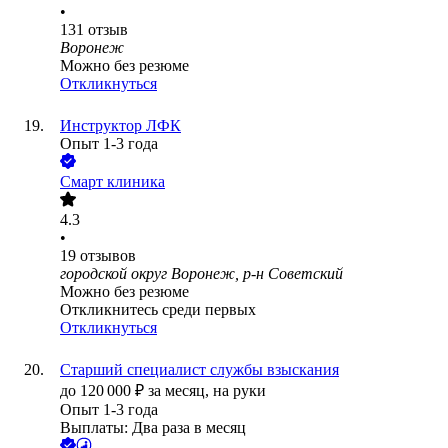
•
131
отзыв
Воронеж
Можно без резюме
Откликнуться
Инструктор ЛФК
Опыт 1-3 года
Смарт клиника
4.3
•
19
отзывов
городской округ Воронеж, р-н Советский
Можно без резюме
Откликнитесь среди первых
Откликнуться
Старший специалист службы взыскания
до
120 000
₽
за месяц,
на руки
Опыт 1-3 года
Выплаты: Два раза в месяц