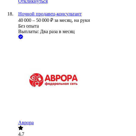
Откликнуться
Ночной продавец-консультант
40 000
–
50 000
₽
за месяц,
на руки
Без опыта
Выплаты: Два раза в месяц
Аврора
4.7