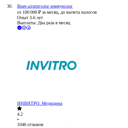
Врач аллерголог-иммунолог
от
100 000
₽
за месяц,
до вычета налогов
Опыт 3-6 лет
Выплаты: Два раза в месяц
ИНВИТРО. Медицина
4.2
•
1046
отзывов