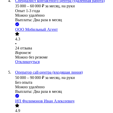
Специалист контактного центра (удалённая работа)
35 000
–
60 000
₽
за месяц,
на руки
Опыт 1-3 года
Можно удалённо
Выплаты: Два раза в месяц
ООО
Мобильный Агент
4.3
•
24
отзыва
Воронеж
Можно без резюме
Откликнуться
Оператор call-центра (входящая линия)
50 000
–
90 000
₽
за месяц,
на руки
Без опыта
Можно удалённо
Выплаты: Два раза в месяц
ИП
Филимонов Иван Алексеевич
4.9