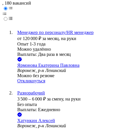
, 180 вакансий
Менеджер по персоналу/HR менеджер
от
120 000
₽
за месяц,
на руки
Опыт 1-3 года
Можно удалённо
Выплаты: Два раза в месяц
Ярмонова Екатерина Павловна
Воронеж, р-н Ленинский
Можно без резюме
Откликнуться
Разнорабочий
3 500
–
6 000
₽
за смену,
на руки
Без опыта
Выплаты: Ежедневно
Хатункин Алексей
Воронеж, р-н Ленинский