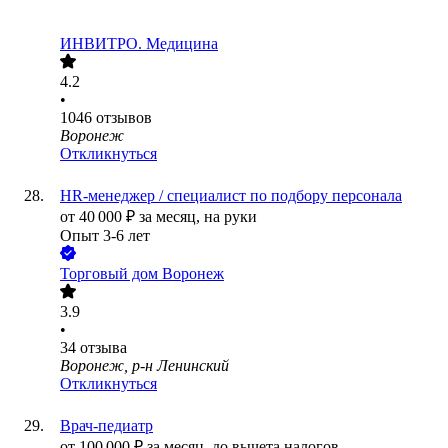
ИНВИТРО. Медицина
4.2
•
1046
отзывов
Воронеж
Откликнуться
HR-менеджер / специалист по подбору персонала
от
40 000
₽
за месяц,
на руки
Опыт 3-6 лет
Торговый дом Воронеж
3.9
•
34
отзыва
Воронеж, р-н Ленинский
Откликнуться
Врач-педиатр
от
100 000
₽
за месяц,
до вычета налогов