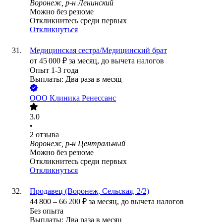
Воронеж, р-н Ленинский
Можно без резюме
Откликнитесь среди первых
Откликнуться
Медицинская сестра/Медицинский брат
от
45 000
₽
за месяц,
до вычета налогов
Опыт 1-3 года
Выплаты: Два раза в месяц
ООО
Клиника Ренессанс
3.0
•
2
отзыва
Воронеж, р-н Центральный
Можно без резюме
Откликнитесь среди первых
Откликнуться
Продавец (Воронеж, Сельская, 2/2)
44 800
–
66 200
₽
за месяц,
до вычета налогов
Без опыта
Выплаты: Два раза в месяц