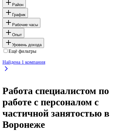
Район
График
Рабочие часы
Опыт
Уровень дохода
Ещё фильтры
Найдена
1
компания
Работа специалистом по
работе с персоналом с
частичной занятостью в
Воронеже