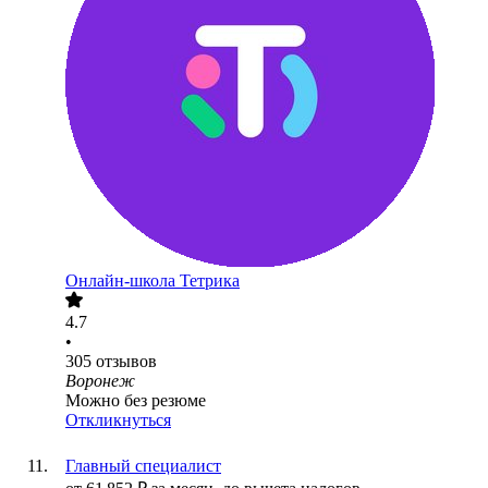
Онлайн-школа Тетрика
4.7
•
305
отзывов
Воронеж
Можно без резюме
Откликнуться
Главный специалист