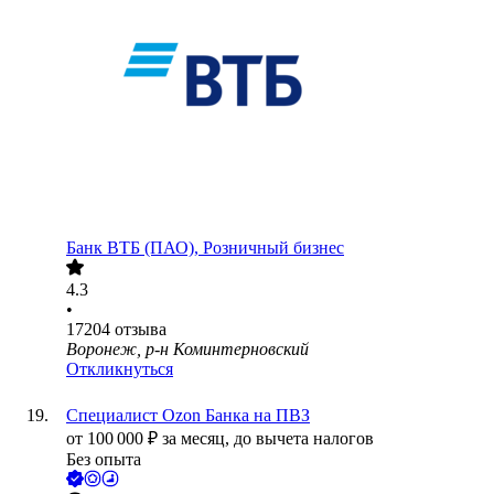
Банк ВТБ (ПАО), Розничный бизнес
4.3
•
17204
отзыва
Воронеж, р-н Коминтерновский
Откликнуться
Специалист Ozon Банка на ПВЗ
от
100 000
₽
за месяц,
до вычета налогов
Без опыта