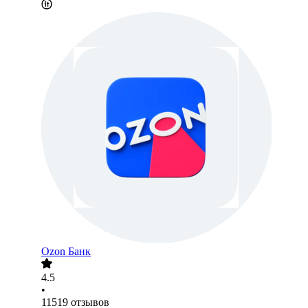
Ozon Банк
4.5
•
11519
отзывов