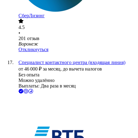
СберЛизинг
4.5
•
201
отзыв
Воронеж
Откликнуться
Специалист контактного центра (входящая линия)
от
46 000
₽
за месяц,
до вычета налогов
Без опыта
Можно удалённо
Выплаты: Два раза в месяц