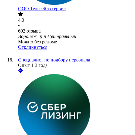
ООО
Телесейлз сервис
4.0
•
602
отзыва
Воронеж, р-н Центральный
Можно без резюме
Откликнуться
Специалист по подбору персонала
Опыт 1-3 года