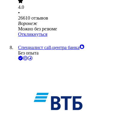
4.0
•
26610
отзывов
Воронеж
Можно без резюме
Откликнуться
Специалист call-центра банка
Без опыта