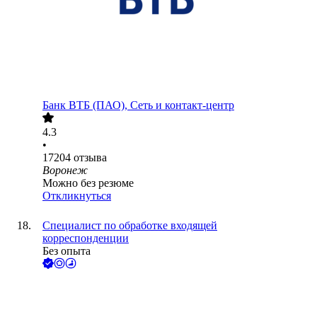
Банк ВТБ (ПАО), Сеть и контакт-центр
4.3
•
17204
отзыва
Воронеж
Можно без резюме
Откликнуться
Специалист по обработке входящей
корреспонденции
Без опыта