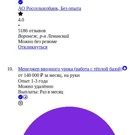
АО
Россельхозбанк, Без опыта
4.0
•
5186
отзывов
Воронеж, р-н Ленинский
Можно без резюме
Откликнуться
Менеджер вводного урока (работа с тёплой базой)
от
140 000
₽
за месяц,
на руки
Опыт 1-3 года
Можно удалённо
Выплаты: Раз в месяц