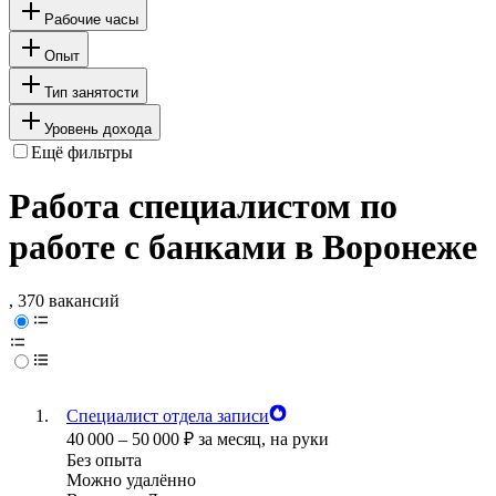
Рабочие часы
Опыт
Тип занятости
Уровень дохода
Ещё фильтры
Работа специалистом по
работе с банками в Воронеже
, 370 вакансий
Специалист отдела записи
40 000
–
50 000
₽
за месяц,
на руки
Без опыта
Можно удалённо