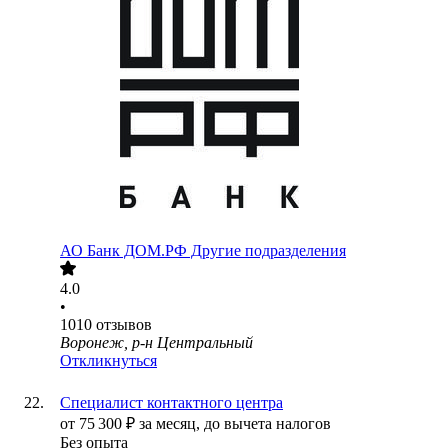
АО
Банк ДОМ.РФ Другие подразделения
4.0
•
1010
отзывов
Воронеж, р-н Центральный
Откликнуться
Специалист контактного центра
от
75 300
₽
за месяц,
до вычета налогов
Без опыта