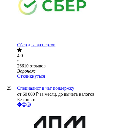
Сбер для экспертов
4.0
•
26610
отзывов
Воронеж
Откликнуться
Специалист в чат поддержку
от
60 000
₽
за месяц,
до вычета налогов
Без опыта