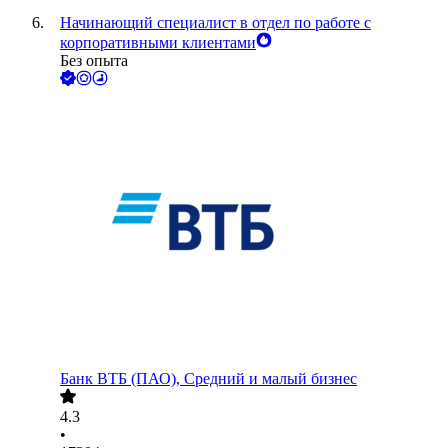
Начинающий специалист в отдел по работе с
корпоративными клиентами
Без опыта
Банк ВТБ (ПАО), Средний и малый бизнес
4.3
•