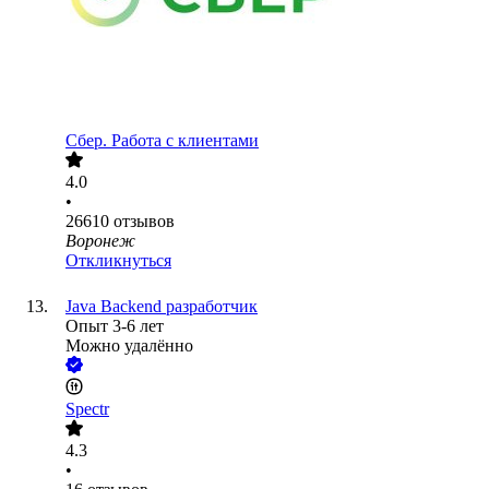
Сбер. Работа с клиентами
4.0
•
26610
отзывов
Воронеж
Откликнуться
Java Backend разработчик
Опыт 3-6 лет
Можно удалённо
Spectr
4.3
•