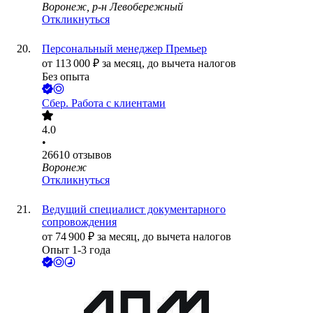
Воронеж, р-н Левобережный
Откликнуться
Персональный менеджер Премьер
от
113 000
₽
за месяц,
до вычета налогов
Без опыта
Сбер. Работа с клиентами
4.0
•
26610
отзывов
Воронеж
Откликнуться
Ведущий специалист документарного
сопровождения
от
74 900
₽
за месяц,
до вычета налогов
Опыт 1-3 года