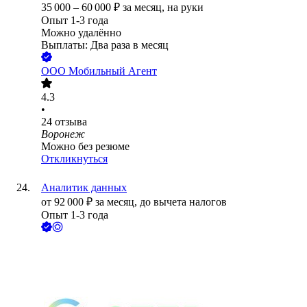
35 000
–
60 000
₽
за месяц,
на руки
Опыт 1-3 года
Можно удалённо
Выплаты: Два раза в месяц
ООО
Мобильный Агент
4.3
•
24
отзыва
Воронеж
Можно без резюме
Откликнуться
Аналитик данных
от
92 000
₽
за месяц,
до вычета налогов
Опыт 1-3 года