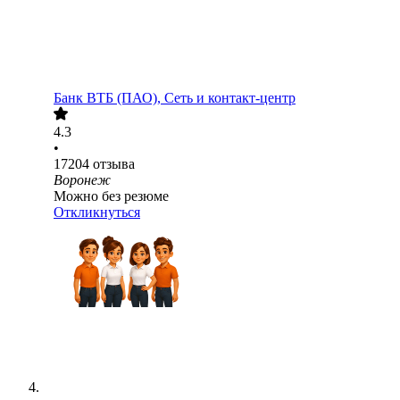
Банк ВТБ (ПАО), Сеть и контакт-центр
4.3
•
17204
отзыва
Воронеж
Можно без резюме
Откликнуться