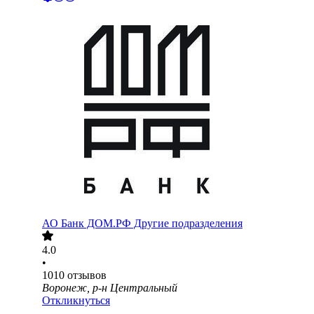
АО
Банк ДОМ.РФ Другие подразделения
4.0
•
1010
отзывов
Воронеж, р-н Центральный
Откликнуться