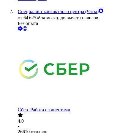
Специалист контактного центра (Чаты)
от
64 625
₽
за месяц,
до вычета налогов
Без опыта
Сбер. Работа с клиентами
4.0
•
26610
отзывов