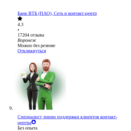
Банк ВТБ (ПАО), Сеть и контакт-центр
4.3
•
17204
отзыва
Воронеж
Можно без резюме
Откликнуться
Специалист линии поддержки клиентов контакт-
центра
Без опыта