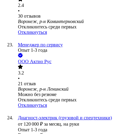
2.4
•
30
отзывов
Воронеж, р-н Коминтерновский
Откликнитесь среди первых
Откликнуться
Менеджер по сервису
Опыт 1-3 года
ООО
Актио Рус
3.2
•
21
отзыв
Воронеж, р-н Ленинский
Можно без резюме
Откликнитесь среди первых
Откликнуться
Диагност-электрик (грузовой и спецтехники)
от
120 000
₽
за месяц,
на руки
Опыт 1-3 года