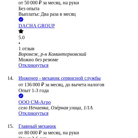
от
50 000
₽
за месяц,
на руки
Без опыта
Выплаты: Два раза в месяц
DACHA GROUP
5.0
•
1
отзыв
Воронеж, р-н Коминтерновский
Можно без резюме
Откликнуться
Инженер - механик сервисной службы
от
136 000
₽
за месяц,
до вычета налогов
Опыт 1-3 года
ООО
СМ-Агро
село Нечаевка, Озёрная улица, 1/1А
Откликнуться
Главный механик
от
80 000
₽
за месяц,
на руки