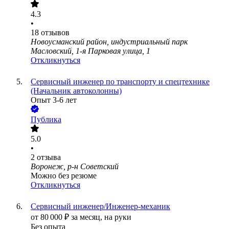
4.3
•
18
отзывов
Новоусманский район, индустриальный парк
Масловский, 1-я Парковая улица, 1
Откликнуться
Сервисный инженер по транспорту и спецтехнике
(Начальник автоколонны)
Опыт 3-6 лет
Публика
5.0
•
2
отзыва
Воронеж, р-н Советский
Можно без резюме
Откликнуться
Сервисный инженер/Инженер-механик
от
80 000
₽
за месяц,
на руки
Без опыта