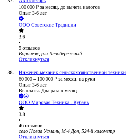
Автослесарь
100 000
₽
за месяц,
до вычета налогов
Опыт 3-6 лет
ООО
Советские Традиции
3.6
•
5
отзывов
Воронеж, р-н Левобережный
Откликнуться
Инженер-механик сельскохозяйственной техники
60 000
–
100 000
₽
за месяц,
на руки
Опыт 3-6 лет
Выплаты: Два раза в месяц
ООО
Мировая Техника - Кубань
3.8
•
46
отзывов
село Новая Усмань, М-4 Дон, 524-й километр
Откликнуться