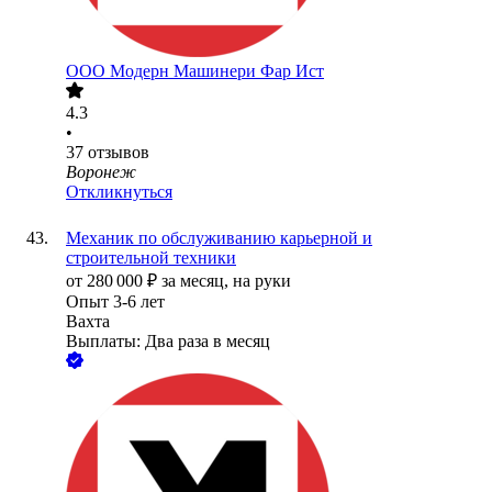
ООО
Модерн Машинери Фар Ист
4.3
•
37
отзывов
Воронеж
Откликнуться
Механик по обслуживанию карьерной и
строительной техники
от
280 000
₽
за месяц,
на руки
Опыт 3-6 лет
Вахта
Выплаты: Два раза в месяц