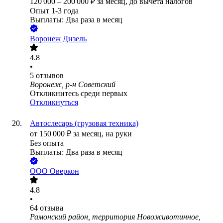
120 000
–
200 000
₽
за месяц,
до вычета налогов
Опыт 1-3 года
Выплаты: Два раза в месяц
Воронеж Дизель
4.8
•
5
отзывов
Воронеж, р-н Советский
Откликнитесь среди первых
Откликнуться
Автослесарь (грузовая техника)
от
150 000
₽
за месяц,
на руки
Без опыта
Выплаты: Два раза в месяц
ООО
Оверкон
4.8
•
64
отзыва
Рамонский район, территория Новоживотинное,