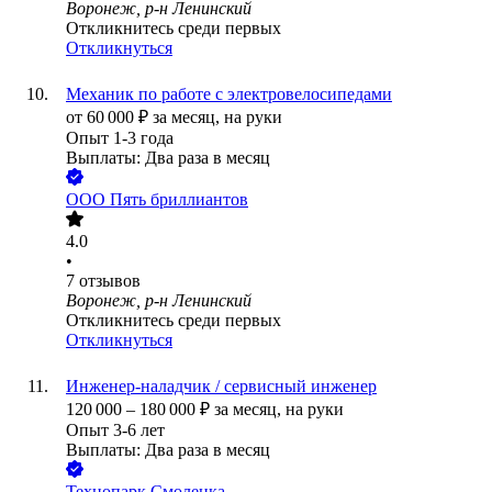
Воронеж, р-н Ленинский
Откликнитесь среди первых
Откликнуться
Механик по работе с электровелосипедами
от
60 000
₽
за месяц,
на руки
Опыт 1-3 года
Выплаты: Два раза в месяц
ООО
Пять бриллиантов
4.0
•
7
отзывов
Воронеж, р-н Ленинский
Откликнитесь среди первых
Откликнуться
Инженер-наладчик / сервисный инженер
120 000
–
180 000
₽
за месяц,
на руки
Опыт 3-6 лет
Выплаты: Два раза в месяц
Технопарк Смоленка