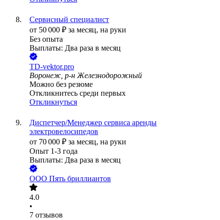
Сервисный специалист
от
50 000
₽
за месяц,
на руки
Без опыта
Выплаты: Два раза в месяц
TD-vektor.pro
Воронеж, р-н Железнодорожный
Можно без резюме
Откликнитесь среди первых
Откликнуться
Диспетчер/Менеджер сервиса аренды
электровелосипедов
от
70 000
₽
за месяц,
на руки
Опыт 1-3 года
Выплаты: Два раза в месяц
ООО
Пять бриллиантов
4.0
•
7
отзывов