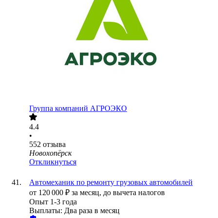
Группа компаний АГРОЭКО
4.4
•
552
отзыва
Новохопёрск
Откликнуться
Автомеханик по ремонту грузовых автомобилей
от
120 000
₽
за месяц,
до вычета налогов
Опыт 1-3 года
Выплаты: Два раза в месяц