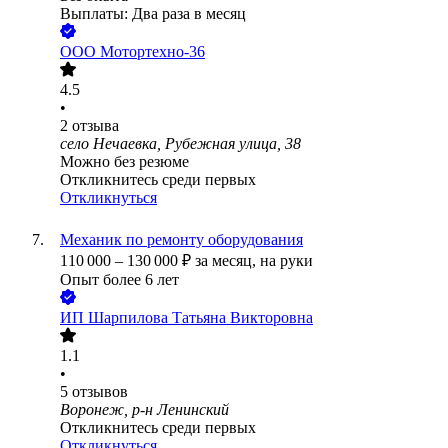
Выплаты: Два раза в месяц
ООО
Мотортехно-36
4.5
•
2
отзыва
село Нечаевка, Рубежная улица, 38
Можно без резюме
Откликнитесь среди первых
Откликнуться
Механик по ремонту оборудования
110 000
–
130 000
₽
за месяц,
на руки
Опыт более 6 лет
ИП
Шарпилова Татьяна Викторовна
1.1
•
5
отзывов
Воронеж, р-н Ленинский
Откликнитесь среди первых
Откликнуться