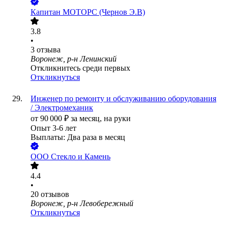
Капитан МОТОРС (Чернов Э.В)
3.8
•
3
отзыва
Воронеж, р-н Ленинский
Откликнитесь среди первых
Откликнуться
Инженер по ремонту и обслуживанию оборудования
/ Электромеханик
от
90 000
₽
за месяц,
на руки
Опыт 3-6 лет
Выплаты: Два раза в месяц
ООО
Стекло и Камень
4.4
•
20
отзывов
Воронеж, р-н Левобережный
Откликнуться