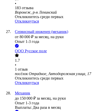
•
183
отзыва
Воронеж, р-н Ленинский
Откликнитесь среди первых
Откликнуться
Сервисный инженер (механик)
от
80 000
₽
за месяц,
на руки
Опыт 1-3 года
ООО
Русское поле
1.7
•
1
отзыв
посёлок Отрадное, Автодорожная улица, 17
Откликнитесь среди первых
Откликнуться
Механик
до
150 000
₽
за месяц,
на руки
Опыт 1-3 года
Выплаты: Два раза в месяц