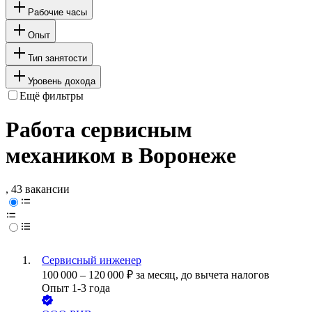
Рабочие часы
Опыт
Тип занятости
Уровень дохода
Ещё фильтры
Работа сервисным
механиком в Воронеже
, 43 вакансии
Сервисный инженер
100 000
–
120 000
₽
за месяц,
до вычета налогов
Опыт 1-3 года