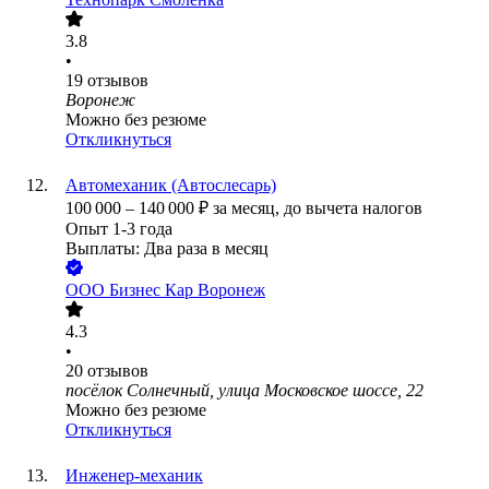
3.8
•
19
отзывов
Воронеж
Можно без резюме
Откликнуться
Автомеханик (Автослесарь)
100 000
–
140 000
₽
за месяц,
до вычета налогов
Опыт 1-3 года
Выплаты: Два раза в месяц
ООО
Бизнес Кар Воронеж
4.3
•
20
отзывов
посёлок Солнечный, улица Московское шоссе, 22
Можно без резюме
Откликнуться
Инженер-механик