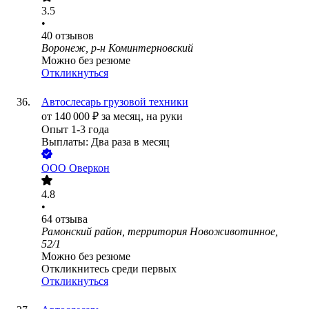
3.5
•
40
отзывов
Воронеж, р-н Коминтерновский
Можно без резюме
Откликнуться
Автослесарь грузовой техники
от
140 000
₽
за месяц,
на руки
Опыт 1-3 года
Выплаты: Два раза в месяц
ООО
Оверкон
4.8
•
64
отзыва
Рамонский район, территория Новоживотинное,
52/1
Можно без резюме
Откликнитесь среди первых
Откликнуться