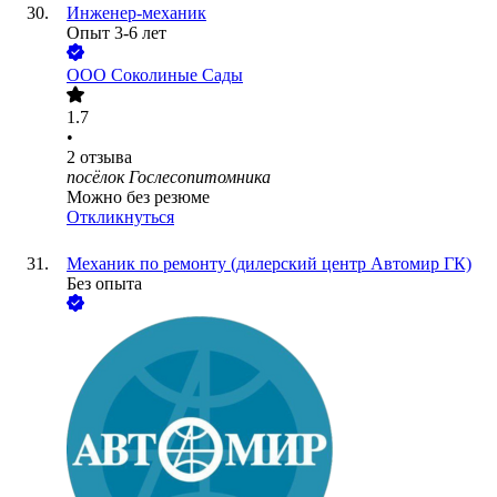
Инженер-механик
Опыт 3-6 лет
ООО
Соколиные Сады
1.7
•
2
отзыва
посёлок Гослесопитомника
Можно без резюме
Откликнуться
Механик по ремонту (дилерский центр Автомир ГК)
Без опыта