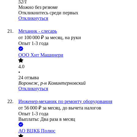
52/1
Можно без резюме
Откликнитесь среди первых
Откликнуться
Механик - слесарь
от
100 000
₽
за месяц,
на руки
Опыт 1-3 года
ООО
Хит Машинери
4.0
•
24
отзыва
Воронеж, р-н Коминтерновский
Откликнуться
Инженер-механик по ремонту оборудования
от
56 000
₽
за месяц,
до вычета налогов
Опыт 1-3 года
Выплаты: Два раза в месяц
АО
ВЦКБ Полюс