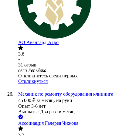
АО
Авангард-Агро
3.6
•
31
отзыв
село Репьёвка
Откликнитесь среди первых
Откликнуться
Механик по ремонту оборудования клининга
45 000
₽
за месяц,
на руки
Опыт 3-6 лет
Выплаты: Два раза в месяц
Ассоциация Галерея Чижова
3.7