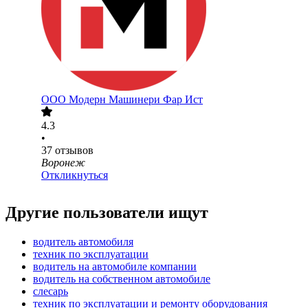
ООО
Модерн Машинери Фар Ист
4.3
•
37
отзывов
Воронеж
Откликнуться
Другие пользователи ищут
водитель автомобиля
техник по эксплуатации
водитель на автомобиле компании
водитель на собственном автомобиле
слесарь
техник по эксплуатации и ремонту оборудования