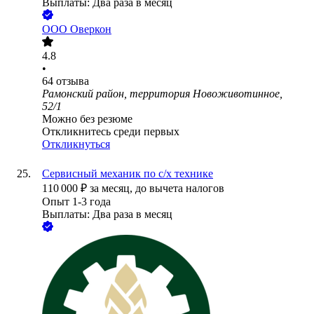
Выплаты: Два раза в месяц
ООО
Оверкон
4.8
•
64
отзыва
Рамонский район, территория Новоживотинное,
52/1
Можно без резюме
Откликнитесь среди первых
Откликнуться
Сервисный механик по с/х технике
110 000
₽
за месяц,
до вычета налогов
Опыт 1-3 года
Выплаты: Два раза в месяц