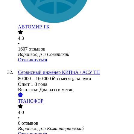
АВТОМИР, ГК
4.3
•
1607
отзывов
Воронеж, р-н Советский
Откликнуться
Сервисный инженер КИПиА / АСУ ТП
80 000
–
160 000
₽
за месяц,
на руки
Опыт 1-3 года
Выплаты: Два раза в месяц
ТРАНСФЭР
4.0
•
6
отзывов
Воронеж, р-н Коминтерновский
Откликнуться