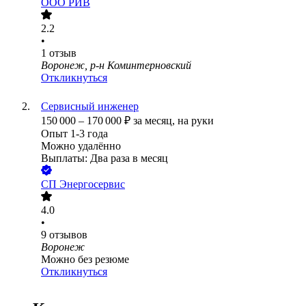
ООО
РИВ
2.2
•
1
отзыв
Воронеж, р-н Коминтерновский
Откликнуться
Сервисный инженер
150 000
–
170 000
₽
за месяц,
на руки
Опыт 1-3 года
Можно удалённо
Выплаты: Два раза в месяц
СП Энергосервис
4.0
•
9
отзывов
Воронеж
Можно без резюме
Откликнуться