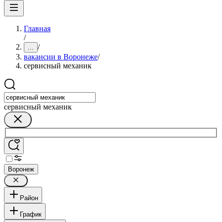
Главная
/
/
...
вакансии в Воронеже
/
сервисный механик
сервисный механик
Воронеж
Район
График