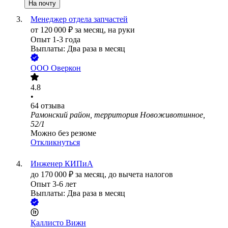
На почту
Менеджер отдела запчастей
от
120 000
₽
за месяц,
на руки
Опыт 1-3 года
Выплаты: Два раза в месяц
ООО
Оверкон
4.8
•
64
отзыва
Рамонский район, территория Новоживотинное,
52/1
Можно без резюме
Откликнуться
Инженер КИПиА
до
170 000
₽
за месяц,
до вычета налогов
Опыт 3-6 лет
Выплаты: Два раза в месяц
Каллисто Вижн