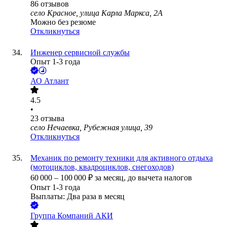
86
отзывов
село Красное, улица Карла Маркса, 2А
Можно без резюме
Откликнуться
Инженер сервисной службы
Опыт 1-3 года
АО
Атлант
4.5
•
23
отзыва
село Нечаевка, Рубежная улица, 39
Откликнуться
Механик по ремонту техники для активного отдыха
(мотоциклов, квадроциклов, снегоходов)
60 000
–
100 000
₽
за месяц,
до вычета налогов
Опыт 1-3 года
Выплаты: Два раза в месяц
Группа Компаний АКИ