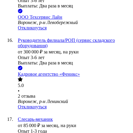
Опыт 3-6 лет
Выплаты: Два раза в месяц
ООО
Техсервис Лайн
Воронеж, р-н Левобережный
Откликнуться
Руководитель филиала/РОП (сервис складского
оборудования)
от
300 000
₽
за месяц,
на руки
Опыт 3-6 лет
Выплаты: Два раза в месяц
Кадровое агентство «Феникс»
5.0
•
2
отзыва
Воронеж, р-н Ленинский
Откликнуться
Слесарь-механик
от
85 000
₽
за месяц,
на руки
Опыт 1-3 года