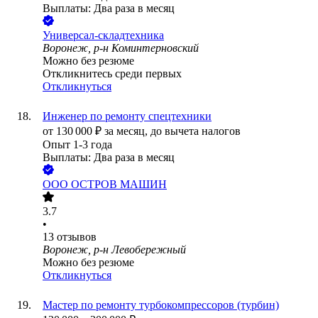
Выплаты: Два раза в месяц
Универсал-складтехника
Воронеж, р-н Коминтерновский
Можно без резюме
Откликнитесь среди первых
Откликнуться
Инженер по ремонту спецтехники
от
130 000
₽
за месяц,
до вычета налогов
Опыт 1-3 года
Выплаты: Два раза в месяц
ООО
ОСТРОВ МАШИН
3.7
•
13
отзывов
Воронеж, р-н Левобережный
Можно без резюме
Откликнуться
Мастер по ремонту турбокомпрессоров (турбин)