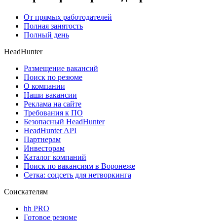
От прямых работодателей
Полная занятость
Полный день
HeadHunter
Размещение вакансий
Поиск по резюме
О компании
Наши вакансии
Реклама на сайте
Требования к ПО
Безопасный HeadHunter
HeadHunter API
Партнерам
Инвесторам
Каталог компаний
Поиск по вакансиям в Воронеже
Сетка: соцсеть для нетворкинга
Соискателям
hh PRO
Готовое резюме