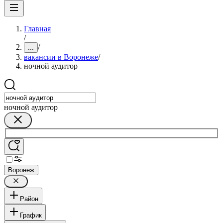
Главная
/
/
...
вакансии в Воронеже
/
ночной аудитор
ночной аудитор
Воронеж
Район
График