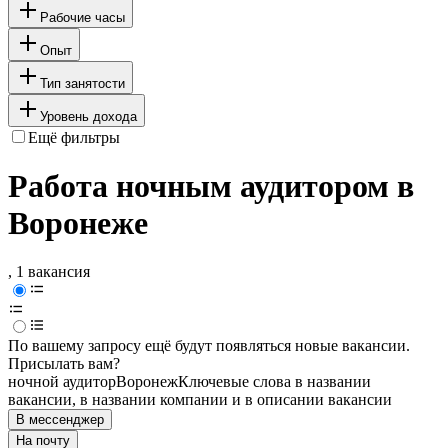
Рабочие часы
Опыт
Тип занятости
Уровень дохода
Ещё фильтры
Работа ночным аудитором в
Воронеже
, 1 вакансия
По вашему запросу ещё будут появляться новые вакансии.
Присылать вам?
ночной аудитор
Воронеж
Ключевые слова в названии
вакансии, в названии компании и в описании вакансии
В мессенджер
На почту