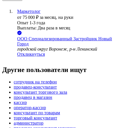
Маркетолог
от
75 000
₽
за месяц,
на руки
Опыт 1-3 года
Выплаты: Два раза в месяц
ООО
Специализированный Застройщик Новый
Город
городской округ Воронеж, р-н Ленинский
Откликнуться
Другие пользователи ищут
сотрудник на телефон
продавец-консультант
консультант торгового зала
продавец в магазин
кассир
оператор-кассир
консультант по товарам
торговый консультант
администратор