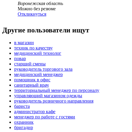
Воронежская область
Можно без резюме
Откликнуться
Другие пользователи ищут
в магазин
техник по качеству
медицинский технолог
повар
старший смены
руководитель торгового зала
медицинский менеджер
помощник в офис
санитарный врач
территориальный менеджер по персоналу
управляющий магазином одежды
руководитель розничного направления
бариста
администратор кафе
менеджер по работе с гостями
охранник
бригадир