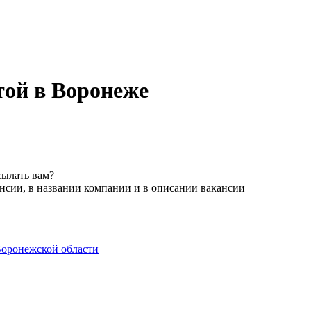
той в Воронеже
сылать вам?
нсии, в названии компании и в описании вакансии
оронежской области