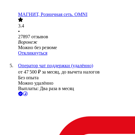
МАГНИТ, Розничная сеть. OMNI
3.4
•
27897
отзывов
Воронеж
Можно без резюме
Откликнуться
Оператор чат поддержки (удалённо)
от
47 500
₽
за месяц,
до вычета налогов
Без опыта
Можно удалённо
Выплаты: Два раза в месяц