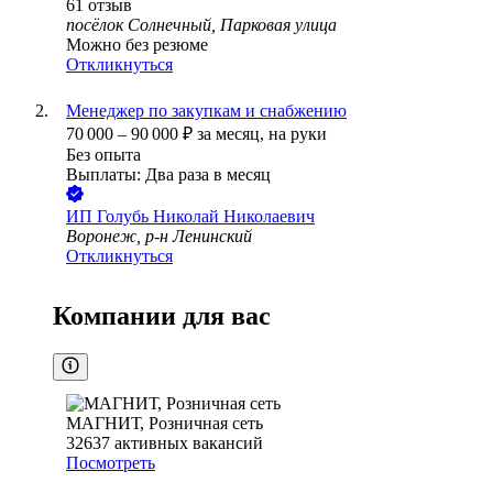
61
отзыв
посёлок Солнечный, Парковая улица
Можно без резюме
Откликнуться
Менеджер по закупкам и снабжению
70 000
–
90 000
₽
за месяц,
на руки
Без опыта
Выплаты: Два раза в месяц
ИП
Голубь Николай Николаевич
Воронеж, р-н Ленинский
Откликнуться
Компании для вас
МАГНИТ, Розничная сеть
32637
активных вакансий
Посмотреть