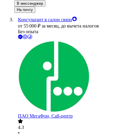
В мессенджер
На почту
Консультант в салон связи
от
55 000
₽
за месяц,
до вычета налогов
Без опыта
ПАО
МегаФон, Call-центр
4.3
•