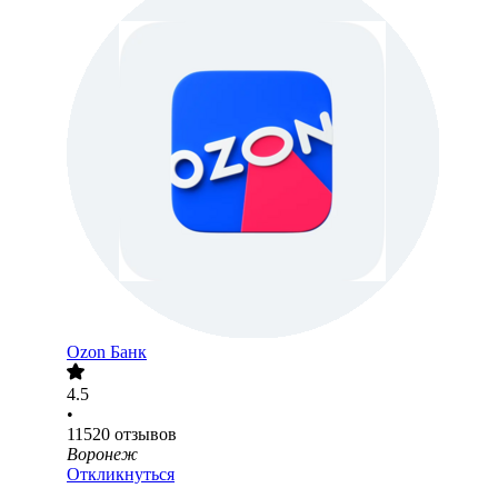
Ozon Банк
4.5
•
11520
отзывов
Воронеж
Откликнуться