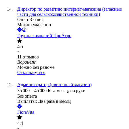
Директор по развитию интернет-магазина (запасные
части для сельскохозяйственной техники)
Опыт 3-6 лет
Можно удалённо
Группа компаний ПроАгро
4.5
•
11
отзывов
Воронеж
Можно без резюме
Откликнуться
Администратор (цветочный магазин)
35 000
–
45 000
₽
за месяц,
на руки
Без опыта
Выплаты: Два раза в месяц
FloraVita
4.4
•