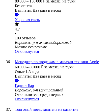
80 000
–
150 000
₽
за месяц,
на руки
Без опыта
Выплаты: Два раза в месяц
Хорошая связь
4.7
•
109
отзывов
Воронеж, р-н Железнодорожный
Можно без резюме
Откликнуться
Менеджер по продажам в магазин техники Apple
60 000
–
80 000
₽
за месяц,
на руки
Опыт 1-3 года
Выплаты: Два раза в месяц
Гаджет Бар
Воронеж, р-н Центральный
Откликнитесь среди первых
Откликнуться
Торговый представитель на развитие