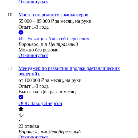
Откликнуться
Мастер по ремонту компьютеров
55 000
–
85 000
₽
за месяц,
на руки
Опыт 1-3 года
ИП
Ульянцев Алексей Сергеевич
Воронеж, р-н Центральный
Можно без резюме
Откликнуться
Менеджер по развитию продаж (металлических
решений).
от
100 000
₽
за месяц,
на руки
Опыт 1-3 года
Выплаты: Два раза в месяц
ООО
Завод Энергон
4.4
•
23
отзыва
Воронеж, р-н Левобережный
Откликнуться