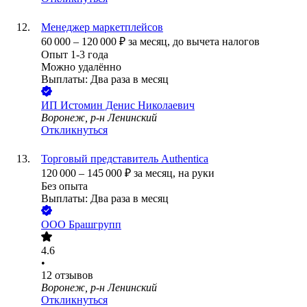
Менеджер маркетплейсов
60 000
–
120 000
₽
за месяц,
до вычета налогов
Опыт 1-3 года
Можно удалённо
Выплаты: Два раза в месяц
ИП
Истомин Денис Николаевич
Воронеж, р-н Ленинский
Откликнуться
Торговый представитель Authentica
120 000
–
145 000
₽
за месяц,
на руки
Без опыта
Выплаты: Два раза в месяц
ООО
Брашгрупп
4.6
•
12
отзывов
Воронеж, р-н Ленинский
Откликнуться