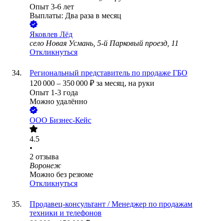
Опыт 3-6 лет
Выплаты: Два раза в месяц
Яковлев Лёд
село Новая Усмань, 5-й Парковый проезд, 11
Откликнуться
Региональный представитель по продаже ГБО
120 000
–
350 000
₽
за месяц,
на руки
Опыт 1-3 года
Можно удалённо
ООО
Бизнес-Кейс
4.5
•
2
отзыва
Воронеж
Можно без резюме
Откликнуться
Продавец-консультант / Менеджер по продажам
техники и телефонов