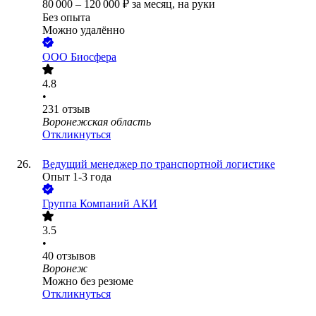
80 000
–
120 000
₽
за месяц,
на руки
Без опыта
Можно удалённо
ООО
Биосфера
4.8
•
231
отзыв
Воронежская область
Откликнуться
Ведущий менеджер по транспортной логистике
Опыт 1-3 года
Группа Компаний АКИ
3.5
•
40
отзывов
Воронеж
Можно без резюме
Откликнуться