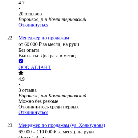
4.7
•
20
отзывов
Воронеж, р-н Коминтерновский
Откликнуться
Менеджер по продажам
от
60 000
₽
за месяц,
на руки
Без опыта
Выплаты: Два раза в месяц
ООО
АТЛАНТ
4.9
•
3
отзыва
Воронеж, р-н Коминтерновский
Можно без резюме
Откликнитесь среди первых
Откликнуться
Менеджер по продажам (ул. Хользунова)
65 000
–
110 000
₽
за месяц,
на руки
Опыт 1-3 года