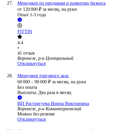
Менеджер по продажам и развитию бизнеса
от
120 000
₽
за месяц,
на руки
Опыт 1-3 года
FITTIN
4.4
•
41
отзыв
Воронеж, р-н Центральный
Откликнуться
Менеджер торгового зала
60 000
–
90 000
₽
за месяц,
на руки
Без опыта
Выплаты: Два раза в месяц
ИП
Расторгуева Ирина Викторовна
Воронеж, р-н Коминтерновский
Можно без резюме
Откликнуться