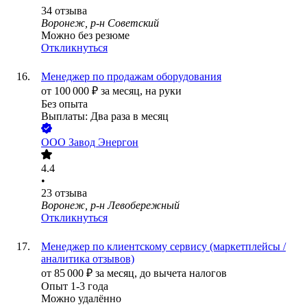
34
отзыва
Воронеж, р-н Советский
Можно без резюме
Откликнуться
Менеджер по продажам оборудования
от
100 000
₽
за месяц,
на руки
Без опыта
Выплаты: Два раза в месяц
ООО
Завод Энергон
4.4
•
23
отзыва
Воронеж, р-н Левобережный
Откликнуться
Менеджер по клиентскому сервису (маркетплейсы /
аналитика отзывов)
от
85 000
₽
за месяц,
до вычета налогов
Опыт 1-3 года
Можно удалённо