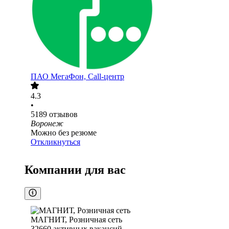
ПАО
МегаФон, Call-центр
4.3
•
5189
отзывов
Воронеж
Можно без резюме
Откликнуться
Компании для вас
МАГНИТ, Розничная сеть
32660
активных вакансий