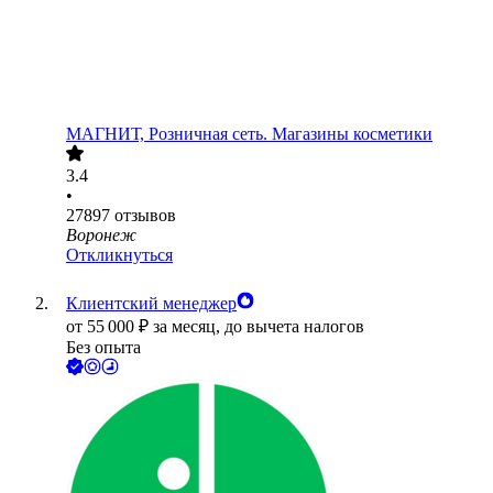
МАГНИТ, Розничная сеть. Магазины косметики
3.4
•
27897
отзывов
Воронеж
Откликнуться
Клиентский менеджер
от
55 000
₽
за месяц,
до вычета налогов
Без опыта