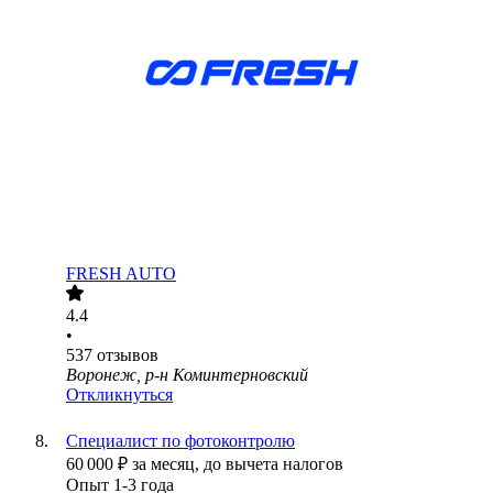
FRESH AUTO
4.4
•
537
отзывов
Воронеж, р-н Коминтерновский
Откликнуться
Специалист по фотоконтролю
60 000
₽
за месяц,
до вычета налогов
Опыт 1-3 года