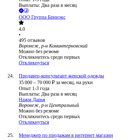
Выплаты: Два раза в месяц
ООО
Группа Бринэкс
4.0
•
495
отзывов
Воронеж, р-н Коминтерновский
Можно без резюме
Откликнитесь среди первых
Откликнуться
Продавец-консультант женской одежды
35 000
–
70 000
₽
за месяц,
на руки
Опыт 1-3 года
Выплаты: Два раза в месяц
Нажм Дарья
Воронеж, р-н Центральный
Можно без резюме
Откликнитесь среди первых
Откликнуться
Менеджер по продажам в интернет магазин