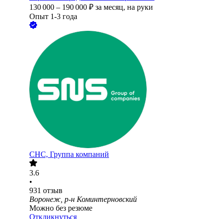
130 000
–
190 000
₽
за месяц,
на руки
Опыт 1-3 года
СНС, Группа компаний
3.6
•
931
отзыв
Воронеж, р-н Коминтерновский
Можно без резюме
Откликнуться