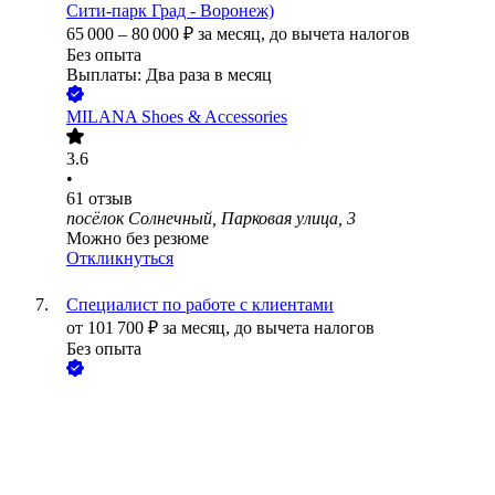
Сити-парк Град - Воронеж)
65 000
–
80 000
₽
за месяц,
до вычета налогов
Без опыта
Выплаты: Два раза в месяц
MILANA Shoes & Accessories
3.6
•
61
отзыв
посёлок Солнечный, Парковая улица, 3
Можно без резюме
Откликнуться
Специалист по работе с клиентами
от
101 700
₽
за месяц,
до вычета налогов
Без опыта