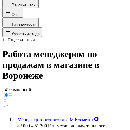
Рабочие часы
Опыт
Тип занятости
Уровень дохода
Ещё фильтры
Работа менеджером по
продажам в магазине в
Воронеже
, 410 вакансий
Менеджер торгового зала М.Косметик
42 000
–
51 300
₽
за месяц,
до вычета налогов