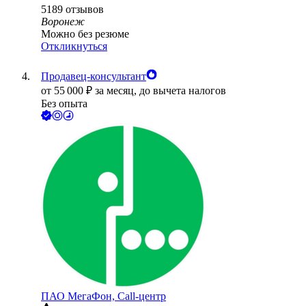
5189
отзывов
Воронеж
Можно без резюме
Откликнуться
Продавец-консультант
от
55 000
₽
за месяц,
до вычета налогов
Без опыта
ПАО
МегаФон, Call-центр