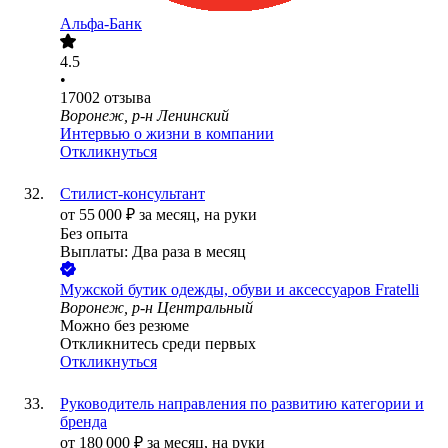
Альфа-Банк
4.5
•
17002
отзыва
Воронеж, р-н Ленинский
Интервью о жизни в компании
Откликнуться
Стилист-консультант
от
55 000
₽
за месяц,
на руки
Без опыта
Выплаты: Два раза в месяц
Мужской бутик одежды, обуви и аксессуаров Fratelli
Воронеж, р-н Центральный
Можно без резюме
Откликнитесь среди первых
Откликнуться
Руководитель направления по развитию категории и
бренда
от
180 000
₽
за месяц,
на руки