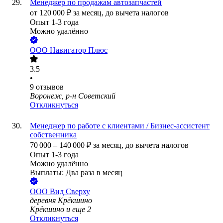
Менеджер по продажам автозапчастей
от
120 000
₽
за месяц,
до вычета налогов
Опыт 1-3 года
Можно удалённо
ООО
Навигатор Плюс
3.5
•
9
отзывов
Воронеж, р-н Советский
Откликнуться
Менеджер по работе с клиентами / Бизнес-ассистент
собственника
70 000
–
140 000
₽
за месяц,
до вычета налогов
Опыт 1-3 года
Можно удалённо
Выплаты: Два раза в месяц
ООО
Вид Сверху
деревня Крёкшино
Крёкшино
и еще
2
Откликнуться