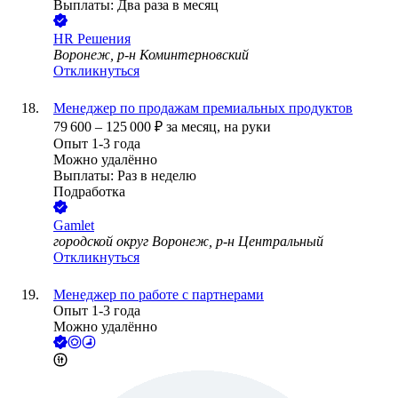
Выплаты: Два раза в месяц
HR Решения
Воронеж, р-н Коминтерновский
Откликнуться
Менеджер по продажам премиальных продуктов
79 600
–
125 000
₽
за месяц,
на руки
Опыт 1-3 года
Можно удалённо
Выплаты: Раз в неделю
Подработка
Gamlet
городской округ Воронеж, р-н Центральный
Откликнуться
Менеджер по работе с партнерами
Опыт 1-3 года
Можно удалённо