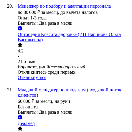
Менеджер по подбору и адаптации персонала
до
80 000
₽
за месяц,
до вычета налогов
Опыт 1-3 года
Выплаты: Два раза в месяц
Ортопедия Красота Здоровье (ИП Паринова Ольга
Васильевна)
4.2
•
21
отзыв
Воронеж, р-н Железнодорожный
Откликнитесь среди первых
Откликнуться
Младший менеджер по продажам (входящий поток
клиентов)
60 000
₽
за месяц,
на руки
Без опыта
Выплаты: Два раза в месяц
Деалмед