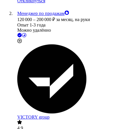
Откликнуться
Менеджер по продажам
120 000
–
200 000
₽
за месяц,
на руки
Опыт 1-3 года
Можно удалённо
VICTORY group
4.9