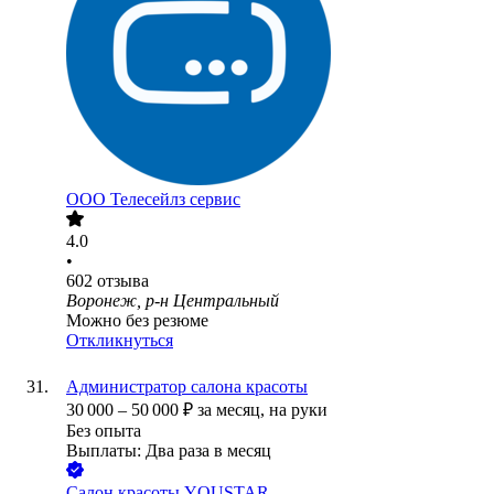
ООО
Телесейлз сервис
4.0
•
602
отзыва
Воронеж, р-н Центральный
Можно без резюме
Откликнуться
Администратор салона красоты
30 000
–
50 000
₽
за месяц,
на руки
Без опыта
Выплаты: Два раза в месяц
Салон красоты YOUSTAR