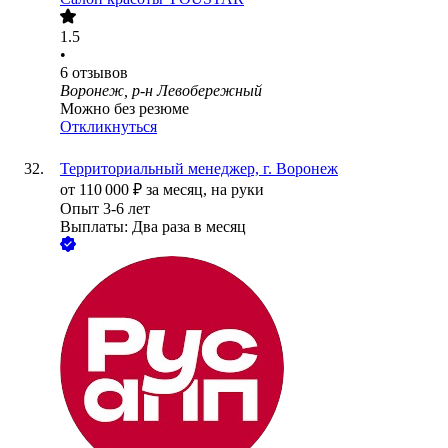
1.5
•
6
отзывов
Воронеж, р-н Левобережный
Можно без резюме
Откликнуться
Территориальный менеджер, г. Воронеж
от
110 000
₽
за месяц,
на руки
Опыт 3-6 лет
Выплаты: Два раза в месяц