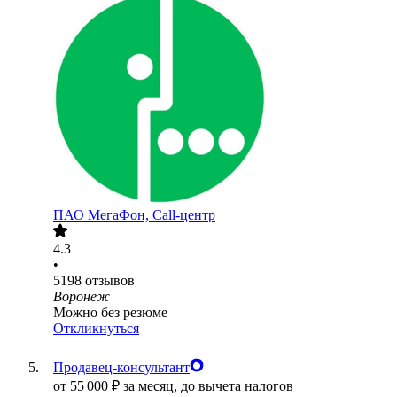
ПАО
МегаФон, Call-центр
4.3
•
5198
отзывов
Воронеж
Можно без резюме
Откликнуться
Продавец-консультант
от
55 000
₽
за месяц,
до вычета налогов