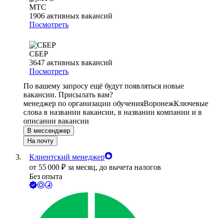
МТС
1906
активных вакансий
Посмотреть
СБЕР
3647
активных вакансий
Посмотреть
По вашему запросу ещё будут появляться новые
вакансии. Присылать вам?
менеджер по организации обучения
Воронеж
Ключевые
слова в названии вакансии, в названии компании и в
описании вакансии
В мессенджер
На почту
Клиентский менеджер
от
55 000
₽
за месяц,
до вычета налогов
Без опыта