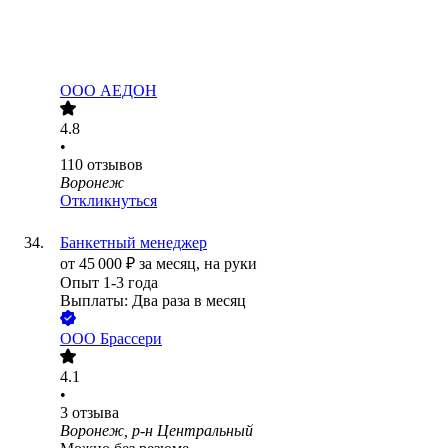
ООО
АЕДОН
4.8
•
110
отзывов
Воронеж
Откликнуться
Банкетный менеджер
от
45 000
₽
за месяц,
на руки
Опыт 1-3 года
Выплаты: Два раза в месяц
ООО
Брассери
4.1
•
3
отзыва
Воронеж, р-н Центральный