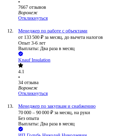
•
7667
отзывов
Воронеж
Откликнуться
Менеджер по работе с объектами
от
133 500
₽
за месяц,
до вычета налогов
Опыт 3-6 лет
Выплаты: Два раза в месяц
Knauf Insulation
4.1
•
34
отзыва
Воронеж
Откликнуться
Менеджер по закупкам и снабжению
70 000
–
90 000
₽
за месяц,
на руки
Без опыта
Выплаты: Два раза в месяц
ИП
Голубь Николай Николаевич