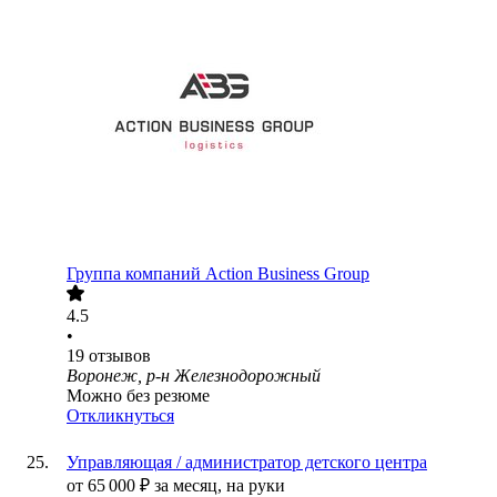
Группа компаний Action Business Group
4.5
•
19
отзывов
Воронеж, р-н Железнодорожный
Можно без резюме
Откликнуться
Управляющая / администратор детского центра
от
65 000
₽
за месяц,
на руки