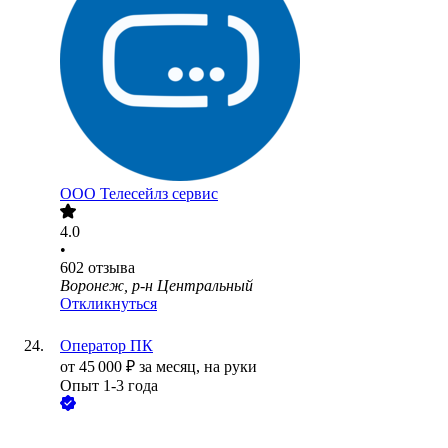
ООО
Телесейлз сервис
4.0
•
602
отзыва
Воронеж, р-н Центральный
Откликнуться
Оператор ПК
от
45 000
₽
за месяц,
на руки
Опыт 1-3 года