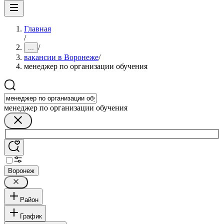
Главная
/
/
...
вакансии в Воронеже
/
менеджер по организации обучения
менеджер по организации обучения
Воронеж
Район
График