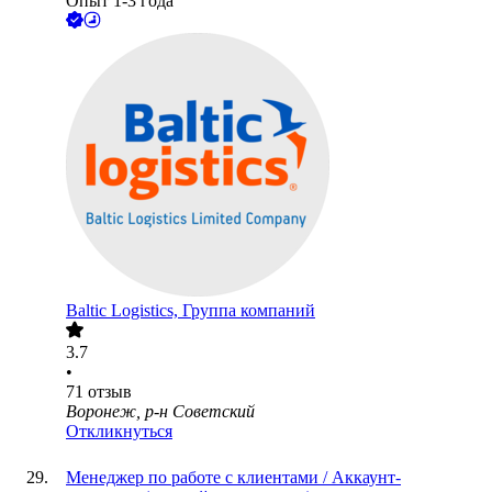
Опыт 1-3 года
Baltic Logistics, Группа компаний
3.7
•
71
отзыв
Воронеж, р-н Советский
Откликнуться
Менеджер по работе с клиентами / Аккаунт-