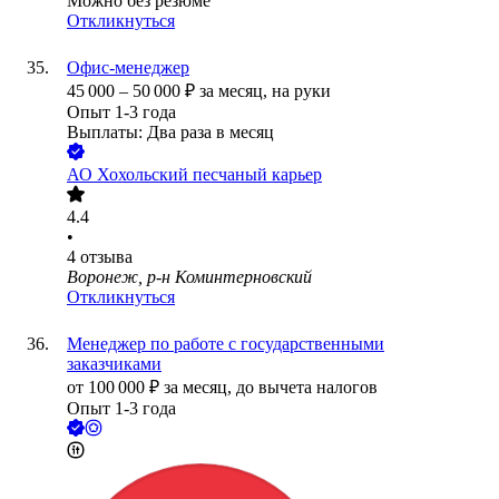
Можно без резюме
Откликнуться
Офис-менеджер
45 000
–
50 000
₽
за месяц,
на руки
Опыт 1-3 года
Выплаты: Два раза в месяц
АО
Хохольский песчаный карьер
4.4
•
4
отзыва
Воронеж, р-н Коминтерновский
Откликнуться
Менеджер по работе с государственными
заказчиками
от
100 000
₽
за месяц,
до вычета налогов
Опыт 1-3 года