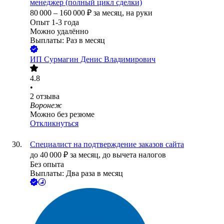
менеджер (полный цикл сделки)
80 000
–
160 000
₽
за месяц,
на руки
Опыт 1-3 года
Можно удалённо
Выплаты: Раз в месяц
ИП
Сурмагин Денис Владимирович
4.8
•
2
отзыва
Воронеж
Можно без резюме
Откликнуться
Специалист на подтверждение заказов сайта
до
40 000
₽
за месяц,
до вычета налогов
Без опыта
Выплаты: Два раза в месяц