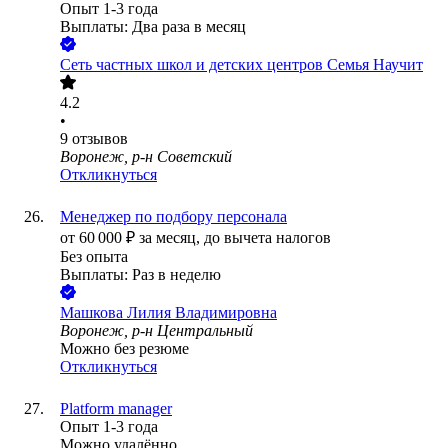
Опыт 1-3 года
Выплаты: Два раза в месяц
Сеть частных школ и детских центров Семья Научит
4.2
•
9
отзывов
Воронеж, р-н Советский
Откликнуться
Менеджер по подбору персонала
от
60 000
₽
за месяц,
до вычета налогов
Без опыта
Выплаты: Раз в неделю
Машкова Лилия Владимировна
Воронеж, р-н Центральный
Можно без резюме
Откликнуться
Platform manager
Опыт 1-3 года
Можно удалённо