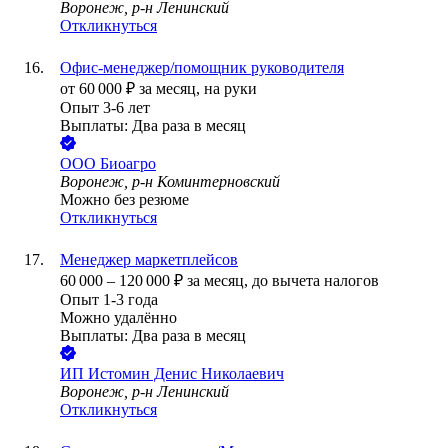
Воронеж, р-н Ленинский
Откликнуться
Офис-менеджер/помощник руководителя
от
60 000
₽
за месяц,
на руки
Опыт 3-6 лет
Выплаты: Два раза в месяц
ООО
Биоагро
Воронеж, р-н Коминтерновский
Можно без резюме
Откликнуться
Менеджер маркетплейсов
60 000
–
120 000
₽
за месяц,
до вычета налогов
Опыт 1-3 года
Можно удалённо
Выплаты: Два раза в месяц
ИП
Истомин Денис Николаевич
Воронеж, р-н Ленинский
Откликнуться