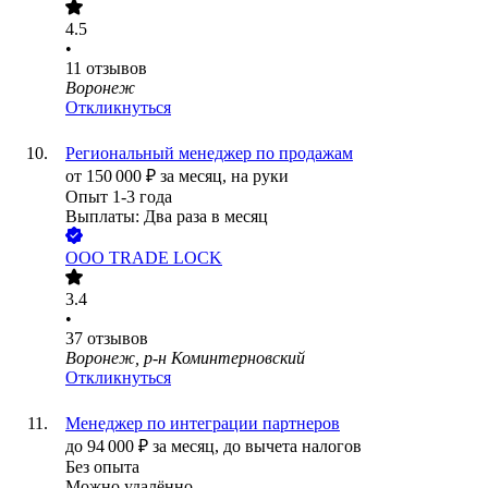
4.5
•
11
отзывов
Воронеж
Откликнуться
Региональный менеджер по продажам
от
150 000
₽
за месяц,
на руки
Опыт 1-3 года
Выплаты: Два раза в месяц
ООО
TRADE LOCK
3.4
•
37
отзывов
Воронеж, р-н Коминтерновский
Откликнуться
Менеджер по интеграции партнеров
до
94 000
₽
за месяц,
до вычета налогов
Без опыта
Можно удалённо