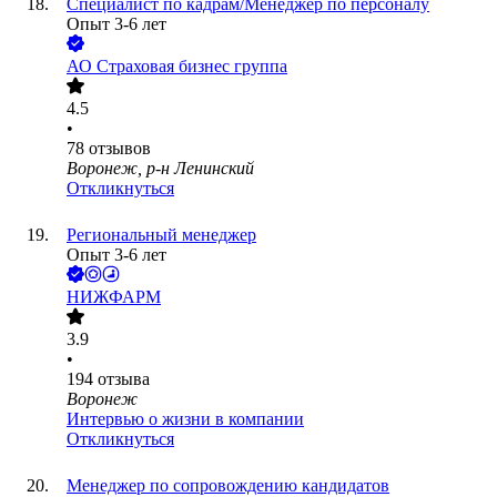
Специалист по кадрам/Менеджер по персоналу
Опыт 3-6 лет
АО
Страховая бизнес группа
4.5
•
78
отзывов
Воронеж, р-н Ленинский
Откликнуться
Региональный менеджер
Опыт 3-6 лет
НИЖФАРМ
3.9
•
194
отзыва
Воронеж
Интервью о жизни в компании
Откликнуться
Менеджер по сопровождению кандидатов