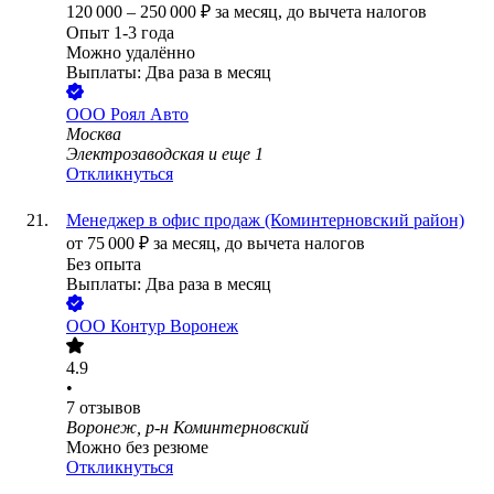
120 000
–
250 000
₽
за месяц,
до вычета налогов
Опыт 1-3 года
Можно удалённо
Выплаты: Два раза в месяц
ООО
Роял Авто
Москва
Электрозаводская
и еще
1
Откликнуться
Менеджер в офис продаж (Коминтерновский район)
от
75 000
₽
за месяц,
до вычета налогов
Без опыта
Выплаты: Два раза в месяц
ООО
Контур Воронеж
4.9
•
7
отзывов
Воронеж, р-н Коминтерновский
Можно без резюме
Откликнуться