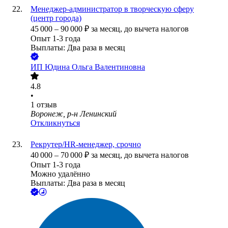
Менеджер-администратор в творческую сферу
(центр города)
45 000
–
90 000
₽
за месяц,
до вычета налогов
Опыт 1-3 года
Выплаты: Два раза в месяц
ИП
Юдина Ольга Валентиновна
4.8
•
1
отзыв
Воронеж, р-н Ленинский
Откликнуться
Рекрутер/HR-менеджер, срочно
40 000
–
70 000
₽
за месяц,
до вычета налогов
Опыт 1-3 года
Можно удалённо
Выплаты: Два раза в месяц