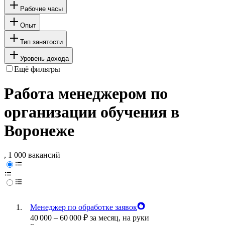
Рабочие часы
Опыт
Тип занятости
Уровень дохода
Ещё фильтры
Работа менеджером по
организации обучения в
Воронеже
, 1 000 вакансий
Менеджер по обработке заявок
40 000
–
60 000
₽
за месяц,
на руки