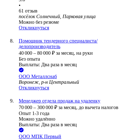
•
61
отзыв
посёлок Солнечный, Парковая улица
Можно без резюме
Откликнуться
Помощник тендерного специалиста/
делопроизводитель
40 000
–
80 000
₽
за месяц,
на руки
Без опыта
Выплаты: Два раза в месяц
ООО
Металлснаб
Воронеж, р-н Центральный
Откликнуться
Менеджер отдела продаж на удаленку
70 000
–
300 000
₽
за месяц,
до вычета налогов
Опыт 1-3 года
Можно удалённо
Выплаты: Два раза в месяц
ООО
МПК Первый