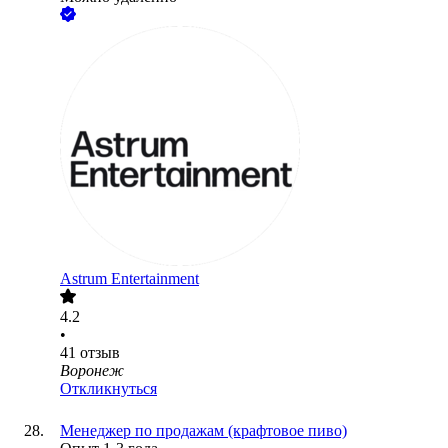
Astrum Entertainment
4.2
•
41
отзыв
Воронеж
Откликнуться
Менеджер по продажам (крафтовое пиво)