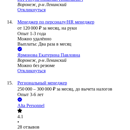
Воронеж, р-н Ленинский
Откликнуться
Менеджер по персоналу/HR менеджер
от
120 000
₽
за месяц,
на руки
Опыт 1-3 года
Можно удалённо
Выплаты: Два раза в месяц
Ярмонова Екатерина Павловна
Воронеж, р-н Ленинский
Можно без резюме
Откликнуться
Региональный менеджер
250 000
–
300 000
₽
за месяц,
до вычета налогов
Опыт 3-6 лет
Alta Personnel
4.1
•
28
отзывов