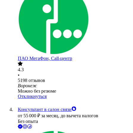
ПАО
МегаФон, Call-центр
4.3
•
5198
отзывов
Воронеж
Можно без резюме
Откликнуться
Консультант в салон связи
от
55 000
₽
за месяц,
до вычета налогов
Без опыта