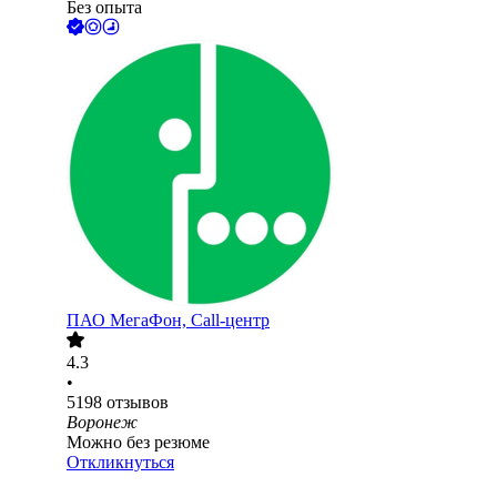
Без опыта
ПАО
МегаФон, Call-центр
4.3
•
5198
отзывов
Воронеж
Можно без резюме
Откликнуться