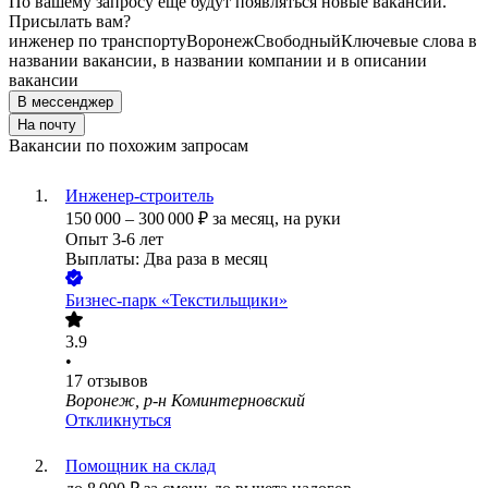
По вашему запросу ещё будут появляться новые вакансии.
Присылать вам?
инженер по транспорту
Воронеж
Свободный
Ключевые слова в
названии вакансии, в названии компании и в описании
вакансии
В мессенджер
На почту
Вакансии по похожим запросам
Инженер-строитель
150 000
–
300 000
₽
за месяц,
на руки
Опыт 3-6 лет
Выплаты: Два раза в месяц
Бизнес-парк «Текстильщики»
3.9
•
17
отзывов
Воронеж, р-н Коминтерновский
Откликнуться
Помощник на склад