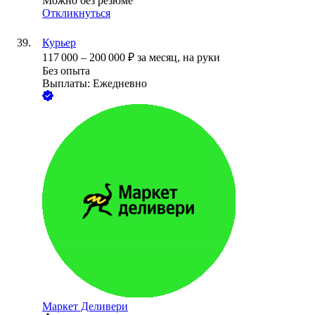
Можно без резюме
Откликнуться
Курьер
117 000
–
200 000
₽
за месяц,
на руки
Без опыта
Выплаты: Ежедневно
Маркет Деливери