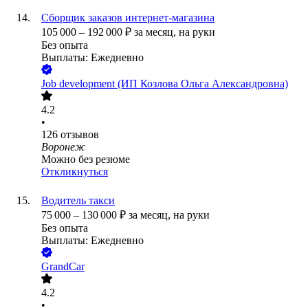
Сборщик заказов интернет-магазина
105 000
–
192 000
₽
за месяц,
на руки
Без опыта
Выплаты: Ежедневно
Job development (ИП Козлова Ольга Александровна)
4.2
•
126
отзывов
Воронеж
Можно без резюме
Откликнуться
Водитель такси
75 000
–
130 000
₽
за месяц,
на руки
Без опыта
Выплаты: Ежедневно
GrandCar
4.2
•