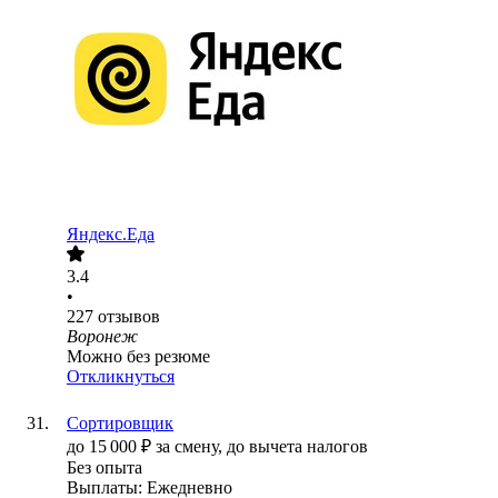
Яндекс.Еда
3.4
•
227
отзывов
Воронеж
Можно без резюме
Откликнуться
Сортировщик
до
15 000
₽
за смену,
до вычета налогов
Без опыта
Выплаты: Ежедневно