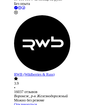
Без опыта
RWB (Wildberries & Russ)
3.9
•
16037
отзывов
Воронеж, р-н Железнодорожный
Можно без резюме
Откликнуться