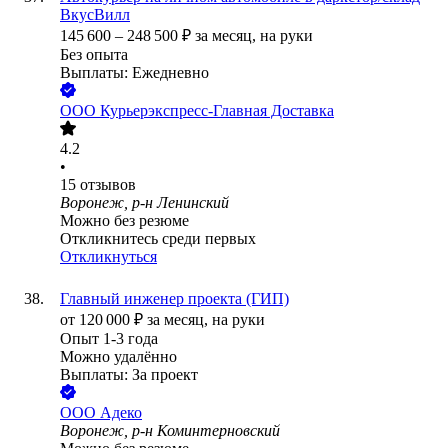
ВкусВилл
145 600
–
248 500
₽
за месяц,
на руки
Без опыта
Выплаты: Ежедневно
ООО
Курьерэкспресс-Главная Доставка
4.2
•
15
отзывов
Воронеж, р-н Ленинский
Можно без резюме
Откликнитесь среди первых
Откликнуться
Главный инженер проекта (ГИП)
от
120 000
₽
за месяц,
на руки
Опыт 1-3 года
Можно удалённо
Выплаты: За проект
ООО
Адеко
Воронеж, р-н Коминтерновский