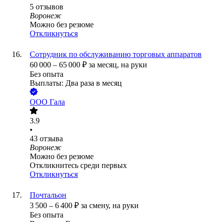
5
отзывов
Воронеж
Можно без резюме
Откликнуться
Сотрудник по обслуживанию торговых аппаратов
60 000
–
65 000
₽
за месяц,
на руки
Без опыта
Выплаты: Два раза в месяц
ООО
Гала
3.9
•
43
отзыва
Воронеж
Можно без резюме
Откликнитесь среди первых
Откликнуться
Почтальон
3 500
–
6 400
₽
за смену,
на руки
Без опыта