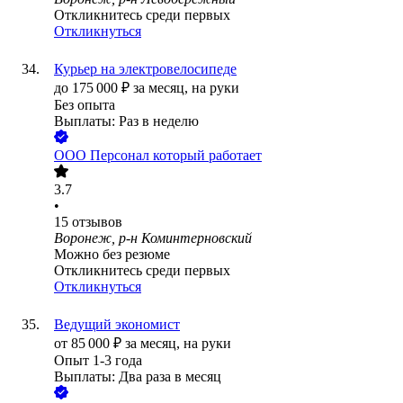
Откликнитесь среди первых
Откликнуться
Курьер на электровелосипеде
до
175 000
₽
за месяц,
на руки
Без опыта
Выплаты: Раз в неделю
ООО
Персонал который работает
3.7
•
15
отзывов
Воронеж, р-н Коминтерновский
Можно без резюме
Откликнитесь среди первых
Откликнуться
Ведущий экономист
от
85 000
₽
за месяц,
на руки
Опыт 1-3 года
Выплаты: Два раза в месяц