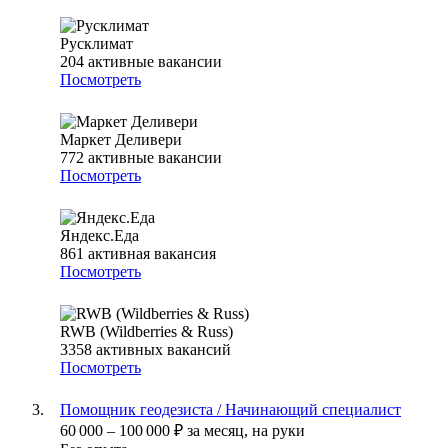
Русклимат
204
активные вакансии
Посмотреть
Маркет Деливери
772
активные вакансии
Посмотреть
Яндекс.Еда
861
активная вакансия
Посмотреть
RWB (Wildberries & Russ)
3358
активных вакансий
Посмотреть
Помощник геодезиста / Начинающий специалист
60 000
–
100 000
₽
за месяц,
на руки