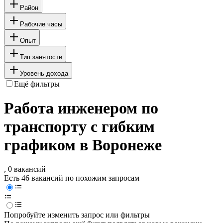
Район
Рабочие часы
Опыт
Тип занятости
Уровень дохода
Ещё фильтры
Работа инженером по
транспорту с гибким
графиком в Воронеже
, 0 вакансий
Есть 46 вакансий по похожим запросам
Попробуйте изменить запрос или фильтры