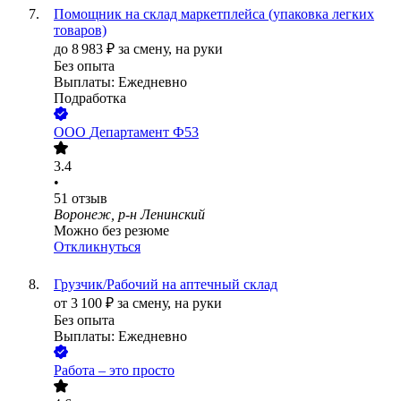
Помощник на склад маркетплейса (упаковка легких
товаров)
до
8 983
₽
за смену,
на руки
Без опыта
Выплаты: Ежедневно
Подработка
ООО
Департамент Ф53
3.4
•
51
отзыв
Воронеж, р-н Ленинский
Можно без резюме
Откликнуться
Грузчик/Рабочий на аптечный склад
от
3 100
₽
за смену,
на руки
Без опыта
Выплаты: Ежедневно
Работа – это просто