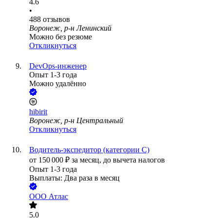
4.6
•
488
отзывов
Воронеж, р-н Ленинский
Можно без резюме
Откликнуться
DevOps-инженер
Опыт 1-3 года
Можно удалённо
hibirit
Воронеж, р-н Центральный
Откликнуться
Водитель-экспедитор (категории С)
от
150 000
₽
за месяц,
до вычета налогов
Опыт 1-3 года
Выплаты: Два раза в месяц
ООО
Атлас
5.0