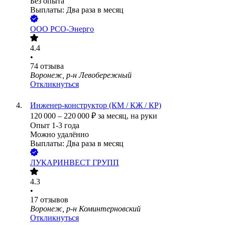
Без опыта
Выплаты: Два раза в месяц
ООО
РСО-Энерго
4.4
•
74
отзыва
Воронеж, р-н Левобережный
Откликнуться
Инженер-конструктор (КМ / КЖ / КР)
120 000
–
220 000
₽
за месяц,
на руки
Опыт 1-3 года
Можно удалённо
Выплаты: Два раза в месяц
ЛУКАРИНВЕСТ ГРУПП
4.3
•
17
отзывов
Воронеж, р-н Коминтерновский
Откликнуться