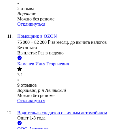
•
2
отзыва
Воронеж
Можно без резюме
Откликнуться
Помощник в OZON
75 000
–
82 200
₽
за месяц,
до вычета налогов
Без опыта
Выплаты: Раз в неделю
Каменев Илья Георгиевич
3.1
•
9
отзывов
Воронеж, р-н Ленинский
Можно без резюме
Откликнуться
Водитель-экспедитор с личным автомобилем
Опыт 1-3 года
ООО
Автосила