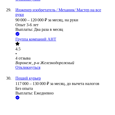
Инженер изобретатель / Механик/ Мастер на все
руки
90 000
–
120 000
₽
за месяц,
на руки
Опыт 3-6 лет
Выплаты: Два раза в месяц
Группа компаний АНТ
4.5
•
4
отзыва
Воронеж, р-н Железнодорожный
Откликнуться
Пеший курьер
117 000
–
130 000
₽
за месяц,
до вычета налогов
Без опыта
Выплаты: Ежедневно