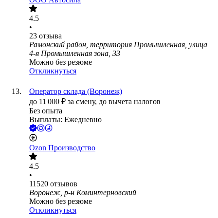
4.5
•
23
отзыва
Рамонский район, территория Промышленная, улица
4-я Промышленная зона, 33
Можно без резюме
Откликнуться
Оператор склада (Воронеж)
до
11 000
₽
за смену,
до вычета налогов
Без опыта
Выплаты: Ежедневно
Ozon Производство
4.5
•
11520
отзывов
Воронеж, р-н Коминтерновский
Можно без резюме
Откликнуться