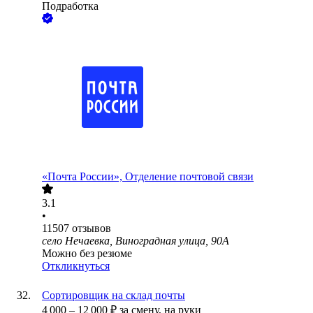
Подработка
«Почта России», Отделение почтовой связи
3.1
•
11507
отзывов
село Нечаевка, Виноградная улица, 90А
Можно без резюме
Откликнуться
Сортировщик на склад почты
4 000
–
12 000
₽
за смену,
на руки