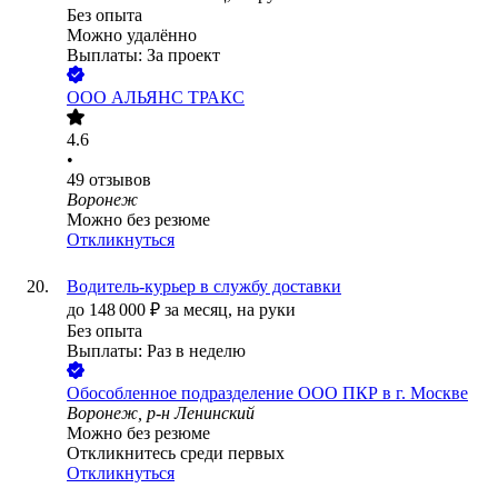
Без опыта
Можно удалённо
Выплаты: За проект
ООО
АЛЬЯНС ТРАКС
4.6
•
49
отзывов
Воронеж
Можно без резюме
Откликнуться
Водитель-курьер в службу доставки
до
148 000
₽
за месяц,
на руки
Без опыта
Выплаты: Раз в неделю
Обособленное подразделение ООО ПКР в г. Москве
Воронеж, р-н Ленинский
Можно без резюме
Откликнитесь среди первых
Откликнуться