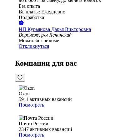
до
8 000
₽
за смену,
до вычета налогов
Без опыта
Выплаты: Ежедневно
Подработка
ИП
Курьянова Дарья Викторовна
Воронеж, р-н Ленинский
Можно без резюме
Откликнуться
Компании для вас
Ozon
5911
активных вакансий
Посмотреть
Почта России
2347
активных вакансий
Посмотреть