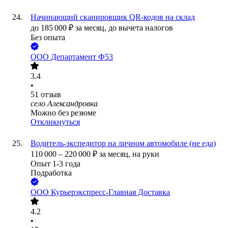
Начинающий сканировщик QR-кодов на склад
до
185 000
₽
за месяц,
до вычета налогов
Без опыта
ООО
Департамент Ф53
3.4
•
51
отзыв
село Александровка
Можно без резюме
Откликнуться
Водитель-экспедитор на личном автомобиле (не еда)
110 000
–
220 000
₽
за месяц,
на руки
Опыт 1-3 года
Подработка
ООО
Курьерэкспресс-Главная Доставка
4.2
•