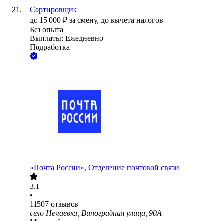
Сортировщик
до
15 000
₽
за смену,
до вычета налогов
Без опыта
Выплаты: Ежедневно
Подработка
«Почта России», Отделение почтовой связи
3.1
•
11507
отзывов
село Нечаевка, Виноградная улица, 90А