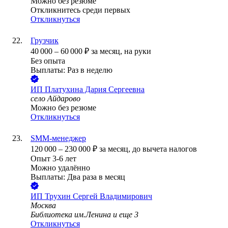
Можно без резюме
Откликнитесь среди первых
Откликнуться
Грузчик
40 000
–
60 000
₽
за месяц,
на руки
Без опыта
Выплаты: Раз в неделю
ИП
Платухина Дария Сергеевна
село Айдарово
Можно без резюме
Откликнуться
SMM-менеджер
120 000
–
230 000
₽
за месяц,
до вычета налогов
Опыт 3-6 лет
Можно удалённо
Выплаты: Два раза в месяц
ИП
Трухин Сергей Владимирович
Москва
Библиотека им.Ленина
и еще
3
Откликнуться