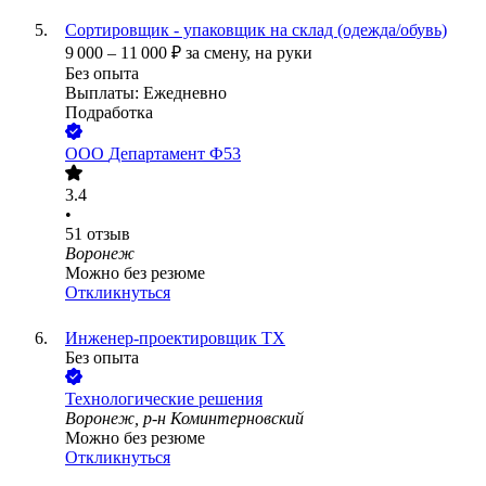
Сортировщик - упаковщик на склад (одежда/обувь)
9 000
–
11 000
₽
за смену,
на руки
Без опыта
Выплаты: Ежедневно
Подработка
ООО
Департамент Ф53
3.4
•
51
отзыв
Воронеж
Можно без резюме
Откликнуться
Инженер-проектировщик ТХ
Без опыта
Технологические решения
Воронеж, р-н Коминтерновский
Можно без резюме
Откликнуться