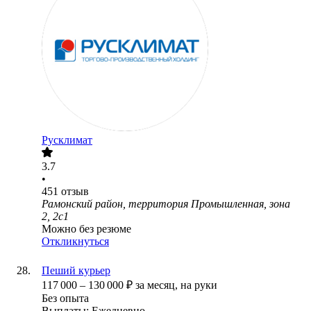
Русклимат
3.7
•
451
отзыв
Рамонский район, территория Промышленная, зона
2, 2с1
Можно без резюме
Откликнуться
Пеший курьер
117 000
–
130 000
₽
за месяц,
на руки
Без опыта
Выплаты: Ежедневно