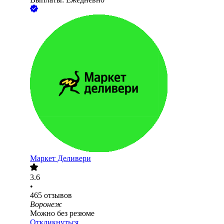
Маркет Деливери
3.6
•
465
отзывов
Воронеж
Можно без резюме
Откликнуться