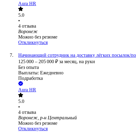
Aura HR
5.0
•
4
отзыва
Воронеж
Можно без резюме
Откликнуться
Начинающий сотрудник на доставку лёгких посылок/п
125 000
–
205 000
₽
за месяц,
на руки
Без опыта
Выплаты: Ежедневно
Подработка
Aura HR
5.0
•
4
отзыва
Воронеж, р-н Центральный
Можно без резюме
Откликнуться