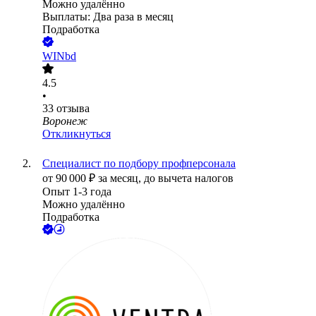
Можно удалённо
Выплаты: Два раза в месяц
Подработка
WINbd
4.5
•
33
отзыва
Воронеж
Откликнуться
Специалист по подбору профперсонала
от
90 000
₽
за месяц,
до вычета налогов
Опыт 1-3 года
Можно удалённо
Подработка