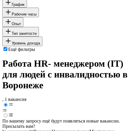
График
Рабочие часы
Опыт
Тип занятости
Уровень дохода
Ещё фильтры
Работа HR- менеджером (IT)
для людей с инвалидностью в
Воронеже
, 1 вакансия
По вашему запросу ещё будут появляться новые вакансии.
Присылать вам?