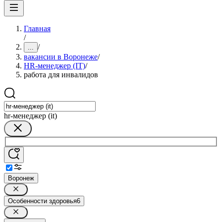
Главная
/
/
...
вакансии в Воронеже
/
HR-менеджер (IT)
/
работа для инвалидов
hr-менеджер (it)
Воронеж
Особенности здоровья
6