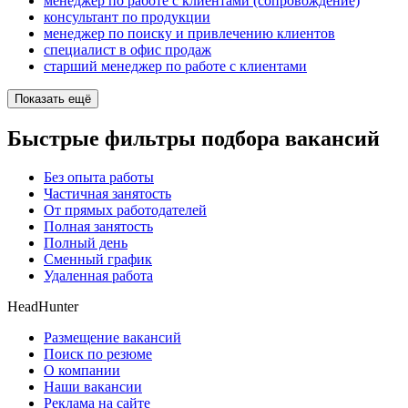
менеджер по работе с клиентами (сопровождение)
консультант по продукции
менеджер по поиску и привлечению клиентов
специалист в офис продаж
старший менеджер по работе с клиентами
Показать ещё
Быстрые фильтры подбора вакансий
Без опыта работы
Частичная занятость
От прямых работодателей
Полная занятость
Полный день
Сменный график
Удаленная работа
HeadHunter
Размещение вакансий
Поиск по резюме
О компании
Наши вакансии
Реклама на сайте