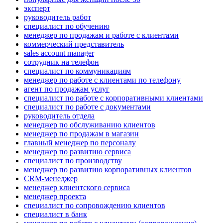
эксперт
руководитель работ
специалист по обучению
менеджер по продажам и работе с клиентами
коммерческий представитель
sales account manager
сотрудник на телефон
специалист по коммуникациям
менеджер по работе с клиентами по телефону
агент по продажам услуг
специалист по работе с корпоративными клиентами
специалист по работе с документами
руководитель отдела
менеджер по обслуживанию клиентов
менеджер по продажам в магазин
главный менеджер по персоналу
менеджер по развитию сервиса
специалист по производству
менеджер по развитию корпоративных клиентов
CRM-менеджер
менеджер клиентского сервиса
менеджер проекта
специалист по сопровождению клиентов
специалист в банк