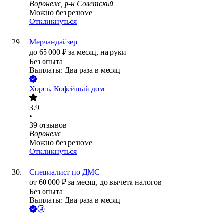
Воронеж, р-н Советский
Можно без резюме
Откликнуться
Мерчандайзер
до
65 000
₽
за месяц,
на руки
Без опыта
Выплаты: Два раза в месяц
Хорсъ, Кофейный дом
3.9
•
39
отзывов
Воронеж
Можно без резюме
Откликнуться
Специалист по ДМС
от
60 000
₽
за месяц,
до вычета налогов
Без опыта
Выплаты: Два раза в месяц