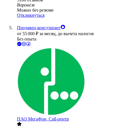
Воронеж
Можно без резюме
Откликнуться
Продавец-консультант
от
55 000
₽
за месяц,
до вычета налогов
Без опыта
ПАО
МегаФон, Call-центр