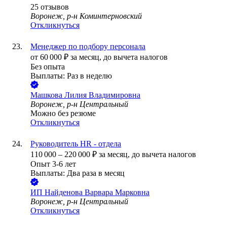
25
отзывов
Воронеж, р-н Коминтерновский
Откликнуться
Менеджер по подбору персонала
от
60 000
₽
за месяц,
до вычета налогов
Без опыта
Выплаты: Раз в неделю
Машкова Лилия Владимировна
Воронеж, р-н Центральный
Можно без резюме
Откликнуться
Руководитель HR - отдела
110 000
–
220 000
₽
за месяц,
до вычета налогов
Опыт 3-6 лет
Выплаты: Два раза в месяц
ИП
Найденова Варвара Марковна
Воронеж, р-н Центральный
Откликнуться