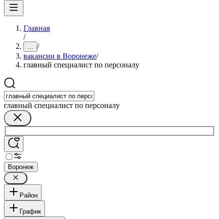
Главная
/
/
...
вакансии в Воронеже
/
главный специалист по персоналу
главный специалист по персоналу
Воронеж
Район
График