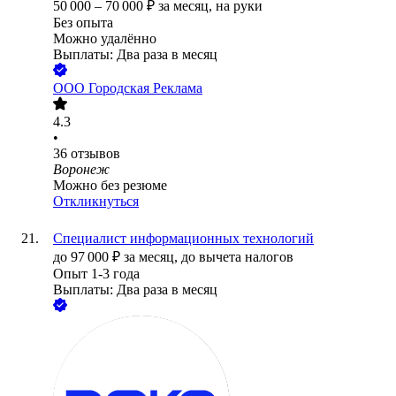
50 000
–
70 000
₽
за месяц,
на руки
Без опыта
Можно удалённо
Выплаты: Два раза в месяц
ООО
Городская Реклама
4.3
•
36
отзывов
Воронеж
Можно без резюме
Откликнуться
Специалист информационных технологий
до
97 000
₽
за месяц,
до вычета налогов
Опыт 1-3 года
Выплаты: Два раза в месяц