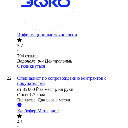
Информационные технологии
3.7
•
794
отзыва
Воронеж, р-н Центральный
Откликнуться
Специалист по сопровождению контрактов с
покупателями
от
85 000
₽
за месяц,
на руки
Опыт 1-3 года
Выплаты: Два раза в месяц
Карбофер Метсервис
4.1
•