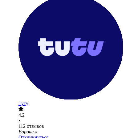
Туту
4.2
•
112
отзывов
Воронеж
Откликнуться