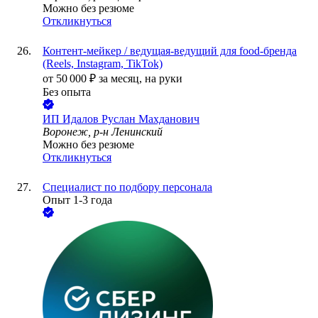
Можно без резюме
Откликнуться
Контент-мейкер / ведущая-ведущий для food-бренда
(Reels, Instagram, TikTok)
от
50 000
₽
за месяц,
на руки
Без опыта
ИП
Идалов Руслан Махданович
Воронеж, р-н Ленинский
Можно без резюме
Откликнуться
Специалист по подбору персонала
Опыт 1-3 года