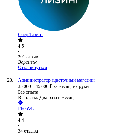
СберЛизинг
4.5
•
201
отзыв
Воронеж
Откликнуться
Администратор (цветочный магазин)
35 000
–
45 000
₽
за месяц,
на руки
Без опыта
Выплаты: Два раза в месяц
FloraVita
4.4
•
34
отзыва