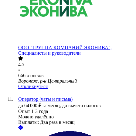
ООО
"ГРУППА КОМПАНИЙ ЭКОНИВА",
Специалисты и руководители
4.5
•
666
отзывов
Воронеж, р-н Центральный
Откликнуться
Оператор (чаты и письма)
до
64 000
₽
за месяц,
до вычета налогов
Опыт 1-3 года
Можно удалённо
Выплаты: Два раза в месяц