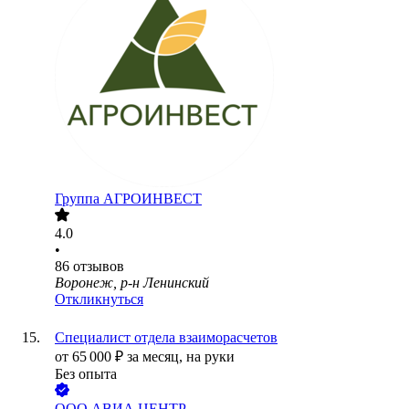
Группа АГРОИНВЕСТ
4.0
•
86
отзывов
Воронеж, р-н Ленинский
Откликнуться
Специалист отдела взаиморасчетов
от
65 000
₽
за месяц,
на руки
Без опыта
ООО
АВИА ЦЕНТР