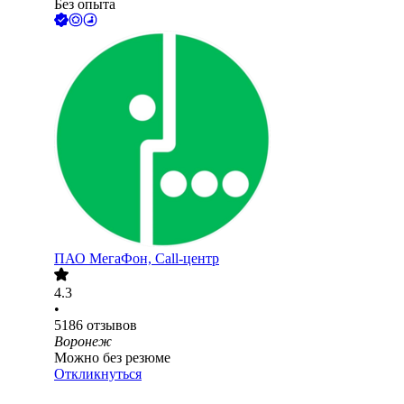
Без опыта
ПАО
МегаФон, Call-центр
4.3
•
5186
отзывов
Воронеж
Можно без резюме
Откликнуться