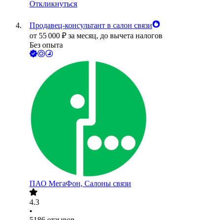
Откликнуться
Продавец-консультант в салон связи
от
55 000
₽
за месяц,
до вычета налогов
Без опыта
ПАО
МегаФон, Салоны связи
4.3
•
5186
отзывов