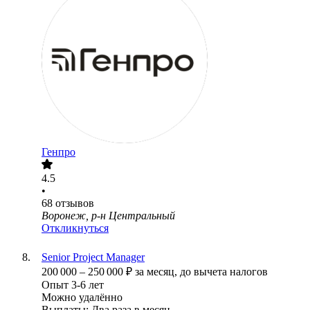
Генпро
4.5
•
68
отзывов
Воронеж, р-н Центральный
Откликнуться
Senior Project Manager
200 000
–
250 000
₽
за месяц,
до вычета налогов
Опыт 3-6 лет
Можно удалённо
Выплаты: Два раза в месяц