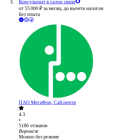
Консультант в салон связи
от
55 000
₽
за месяц,
до вычета налогов
Без опыта
ПАО
МегаФон, Call-центр
4.3
•
5186
отзывов
Воронеж
Можно без резюме