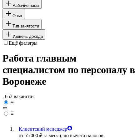
Рабочие часы
Опыт
Тип занятости
Уровень дохода
Ещё фильтры
Работа главным
специалистом по персоналу в
Воронеже
, 652 вакансии
Клиентский менеджер
от
55 000
₽
за месяц,
до вычета налогов