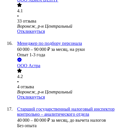
4.1
•
33
отзыва
Воронеж, р-н Центральный
Откликнуться
Менеджер по подбору персонала
60 000
–
90 000
₽
за месяц,
на руки
Опыт 1-3 года
ООО
Астра
4.2
•
4
отзыва
Воронеж, р-н Центральный
Откликнуться
Старший государственный налоговый инспектор
контрольно – аналитического отдела
40 000
–
80 000
₽
за месяц,
до вычета налогов
Без опыта