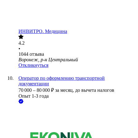
ИНВИТРО. Медицина
4.2
•
1044
отзыва
Воронеж, р-н Центральный
Откликнуться
Оператор по оформлению транспортной
документации
70 000
–
80 000
₽
за месяц,
до вычета налогов
Опыт 1-3 года