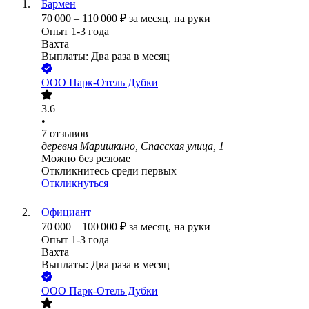
Бармен
70 000
–
110 000
₽
за месяц,
на руки
Опыт 1-3 года
Вахта
Выплаты: Два раза в месяц
ООО
Парк-Отель Дубки
3.6
•
7
отзывов
деревня Маришкино, Спасская улица, 1
Можно без резюме
Откликнитесь среди первых
Откликнуться
Официант
70 000
–
100 000
₽
за месяц,
на руки
Опыт 1-3 года
Вахта
Выплаты: Два раза в месяц
ООО
Парк-Отель Дубки