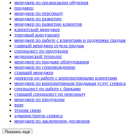
менеджер по организации обучения
продавец
менеджер по персоналу
менеджер по развитию
менеджер по развитию клиентов
клиентский менеджер
торговый консультант
менеджер по работе с клиентами и поддержке продаж
главный менеджер отдела продаж
специалист по продукции
медицинский технолог
менеджер по продаже оборудования
менеджер по сопровождению
старший менеджер
директор по работе с корпоративными клиентами
менеджер по корпоративным продажам услуг сервиса
специалист по работе с банками
старший специалист по персоналу
менеджер по продукции
врач
техник связи
администратор сервиса
менеджер по заключению договоров
Показать ещё