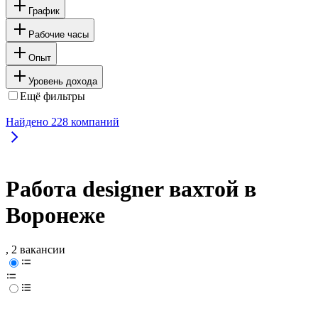
График
Рабочие часы
Опыт
Уровень дохода
Ещё фильтры
Найдено
228
компаний
Работа designer вахтой в
Воронеже
, 2 вакансии