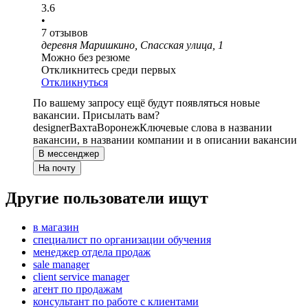
3.6
•
7
отзывов
деревня Маришкино, Спасская улица, 1
Можно без резюме
Откликнитесь среди первых
Откликнуться
По вашему запросу ещё будут появляться новые
вакансии. Присылать вам?
designer
Вахта
Воронеж
Ключевые слова в названии
вакансии, в названии компании и в описании вакансии
В мессенджер
На почту
Другие пользователи ищут
в магазин
специалист по организации обучения
менеджер отдела продаж
sale manager
client service manager
агент по продажам
консультант по работе с клиентами