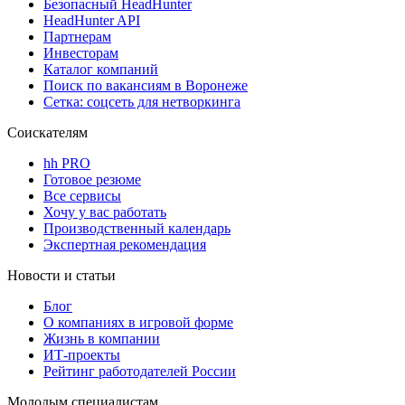
Безопасный HeadHunter
HeadHunter API
Партнерам
Инвесторам
Каталог компаний
Поиск по вакансиям в Воронеже
Сетка: соцсеть для нетворкинга
Соискателям
hh PRO
Готовое резюме
Все сервисы
Хочу у вас работать
Производственный календарь
Экспертная рекомендация
Новости и статьи
Блог
О компаниях в игровой форме
Жизнь в компании
ИТ-проекты
Рейтинг работодателей России
Молодым специалистам