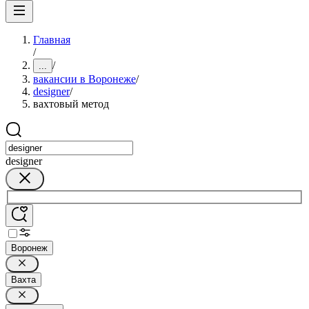
Главная
/
/
...
вакансии в Воронеже
/
designer
/
вахтовый метод
designer
Воронеж
Вахта