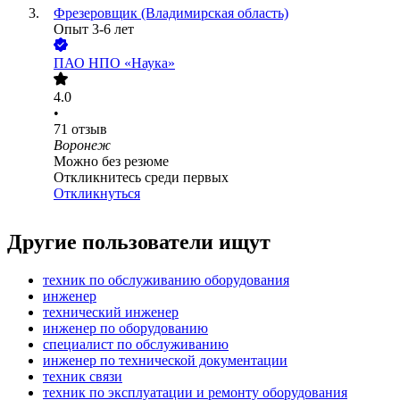
Фрезеровщик (Владимирская область)
Опыт 3-6 лет
ПАО
НПО «Наука»
4.0
•
71
отзыв
Воронеж
Можно без резюме
Откликнитесь среди первых
Откликнуться
Другие пользователи ищут
техник по обслуживанию оборудования
инженер
технический инженер
инженер по оборудованию
специалист по обслуживанию
инженер по технической документации
техник связи
техник по эксплуатации и ремонту оборудования