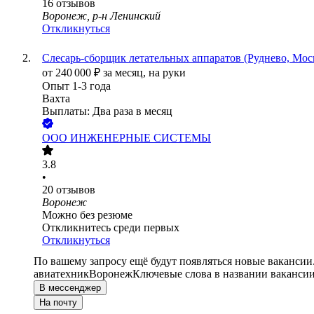
16
отзывов
Воронеж, р-н Ленинский
Откликнуться
Слесарь-сборщик летательных аппаратов (Руднево, Моск
от
240 000
₽
за месяц,
на руки
Опыт 1-3 года
Вахта
Выплаты: Два раза в месяц
ООО
ИНЖЕНЕРНЫЕ СИСТЕМЫ
3.8
•
20
отзывов
Воронеж
Можно без резюме
Откликнитесь среди первых
Откликнуться
По вашему запросу ещё будут появляться новые вакансии
авиатехник
Воронеж
Ключевые слова в названии вакансии
В мессенджер
На почту