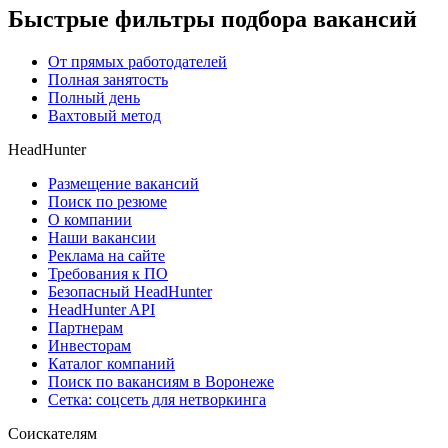
Быстрые фильтры подбора вакансий
От прямых работодателей
Полная занятость
Полный день
Вахтовый метод
HeadHunter
Размещение вакансий
Поиск по резюме
О компании
Наши вакансии
Реклама на сайте
Требования к ПО
Безопасный HeadHunter
HeadHunter API
Партнерам
Инвесторам
Каталог компаний
Поиск по вакансиям в Воронеже
Сетка: соцсеть для нетворкинга
Соискателям