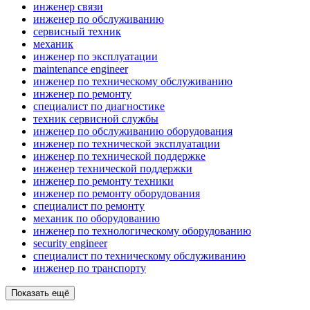
инженер связи
инженер по обслуживанию
сервисный техник
механик
инженер по эксплуатации
maintenance engineer
инженер по техническому обслуживанию
инженер по ремонту
специалист по диагностике
техник сервисной службы
инженер по обслуживанию оборудования
инженер по технической эксплуатации
инженер по технической поддержке
инженер технической поддержки
инженер по ремонту техники
инженер по ремонту оборудования
специалист по ремонту
механик по оборудованию
инженер по технологическому оборудованию
security engineer
специалист по техническому обслуживанию
инженер по транспорту
Показать ещё