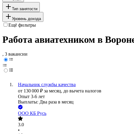
Тип занятости
Уровень дохода
Ещё фильтры
Работа авиатехником в Ворон
, 3 вакансии
Начальник службы качества
от
130 000
₽
за месяц,
до вычета налогов
Опыт 3-6 лет
Выплаты: Два раза в месяц
ООО
КБ Русь
3.0
•