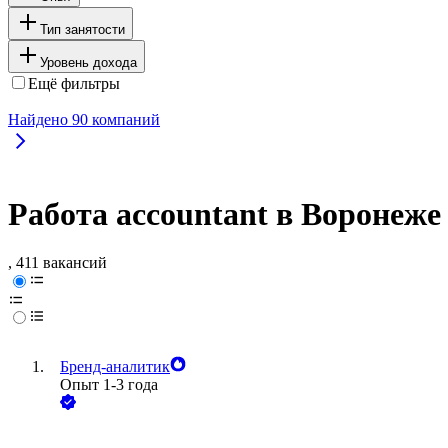
Тип занятости
Уровень дохода
Ещё фильтры
Найдено
90
компаний
Работа accountant в Воронеже
, 411 вакансий
Бренд-аналитик
Опыт 1-3 года