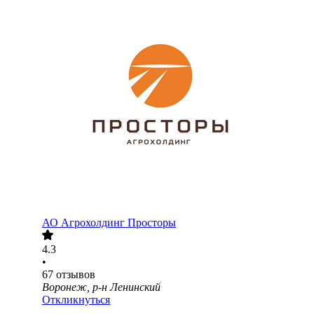
АО
Агрохолдинг Просторы
4.3
•
67
отзывов
Воронеж, р-н Ленинский
Откликнуться