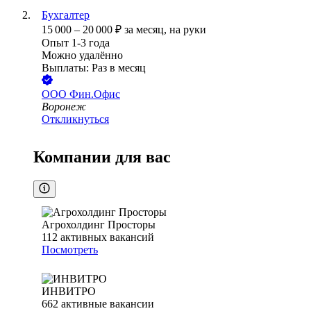
Бухгалтер
15 000
–
20 000
₽
за месяц,
на руки
Опыт 1-3 года
Можно удалённо
Выплаты: Раз в месяц
ООО
Фин.Офис
Воронеж
Откликнуться
Компании для вас
Агрохолдинг Просторы
112
активных вакансий
Посмотреть
ИНВИТРО
662
активные вакансии