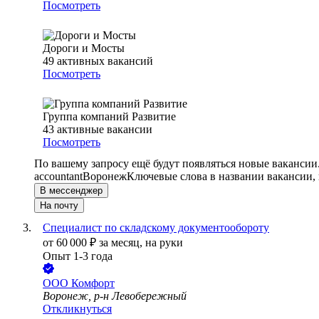
Посмотреть
Дороги и Мосты
49
активных вакансий
Посмотреть
Группа компаний Развитие
43
активные вакансии
Посмотреть
По вашему запросу ещё будут появляться новые вакансии
accountant
Воронеж
Ключевые слова в названии вакансии,
В мессенджер
На почту
Специалист по складскому документообороту
от
60 000
₽
за месяц,
на руки
Опыт 1-3 года
ООО
Комфорт
Воронеж, р-н Левобережный
Откликнуться