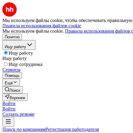
Мы используем файлы cookie, чтобы обеспечивать правильную р
Правила использования файлов cookie
Мы используем файлы cookie.
Правила использования файлов c
Понятно
Ищу работу
Ищу работу
Ищу работу
Ищу сотрудника
Сервисы
Помощь
Ещё
Поиск
Воронеж
Войти
Войти
Создать резюме
Поиск по компаниям
Регистрация работодателя