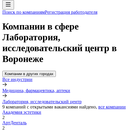
Поиск по компаниям
Регистрация работодателя
Компании в сфере
Лаборатория,
исследовательский центр в
Воронеже
Компании в других городах
Все индустрии
Медицина, фармацевтика, аптеки
Лаборатория, исследовательский центр
9
компаний с открытыми вакансиями
найдено,
все компании
Академия эстетики
2
АртДенталь
2