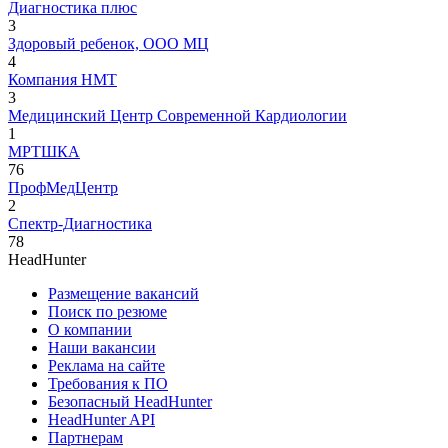
Диагностика плюс
3
Здоровый ребенок, ООО МЦ
4
Компания НМТ
3
Медицинский Центр Современной Кардиологии
1
МРТШКА
76
ПрофМедЦентр
2
Спектр-Диагностика
78
HeadHunter
Размещение вакансий
Поиск по резюме
О компании
Наши вакансии
Реклама на сайте
Требования к ПО
Безопасный HeadHunter
HeadHunter API
Партнерам