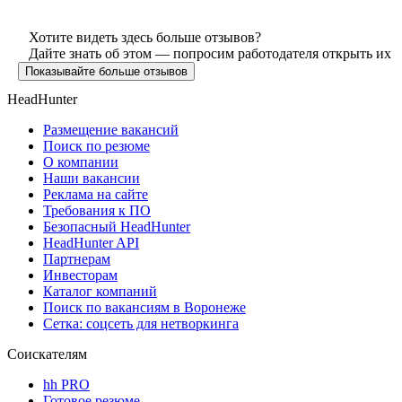
Хотите видеть здесь больше отзывов?
Дайте знать об этом — попросим работодателя открыть их
Показывайте больше отзывов
HeadHunter
Размещение вакансий
Поиск по резюме
О компании
Наши вакансии
Реклама на сайте
Требования к ПО
Безопасный HeadHunter
HeadHunter API
Партнерам
Инвесторам
Каталог компаний
Поиск по вакансиям в Воронеже
Сетка: соцсеть для нетворкинга
Соискателям
hh PRO
Готовое резюме