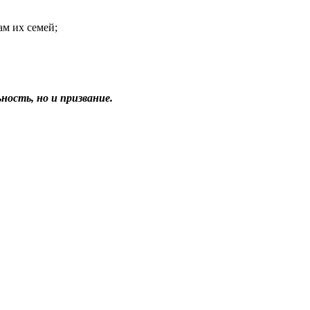
м их семей;
ность, но и призвание.