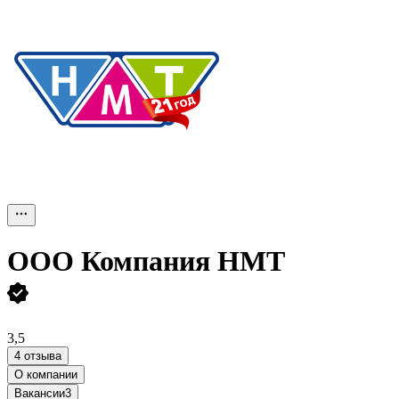
ООО
Компания НМТ
3,5
4 отзыва
О компании
Вакансии
3