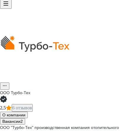
ООО
Турбо-Тех
2,5
6 отзывов
О компании
Вакансии
2
ООО "Турбо-Тех" производственная компания отопительного