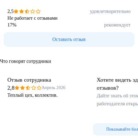
2,5
удовлетворительно
Не работает с отзывами
17
%
рекомендует
Оставить отзыв
Что говорят сотрудники
Отзыв сотрудника
Хотите видеть з
2,8
отзывов?
Апрель 2026
Теплый цех, коллектив.
Дайте знать об эт
работодателя откр
Показывайте бо