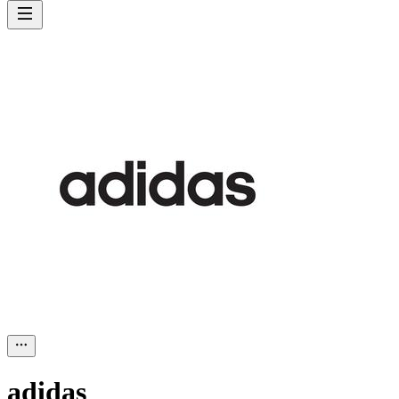
adidas