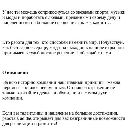
У нас ты можешь соприкоснуться со звездами спорта, музыки
и моды и поработать с людьми, преданными своему делу и
нацеленными на большие свершения так же, как и ты.
Это работа для тех, кто способен изменить мир. Почувствуй,
как бьется твое сердце, когда ты выходишь на поле игры или
принимаешь судьбоносное решение. Побеждай с нами!
О компании
За всю историю компании наш главный принцип – жажда
перемен – остался неизменным. Он нашел отражение не
только в дизайне одежды и обуви, но и в самом духе
компании.
Если вы талантливы и нацелены на большие достижения,
работа в adidas открывает для вас безграничные возможности
для реализации и развития!