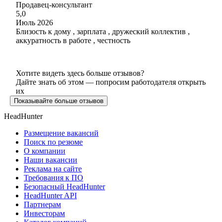
Продавец-консультант
5,0
Июль 2026
Близость к дому , зарплата , дружеский коллектив ,
аккуратность в работе , честность
Хотите видеть здесь больше отзывов?
Дайте знать об этом — попросим работодателя открыть
их
Показывайте больше отзывов
HeadHunter
Размещение вакансий
Поиск по резюме
О компании
Наши вакансии
Реклама на сайте
Требования к ПО
Безопасный HeadHunter
HeadHunter API
Партнерам
Инвесторам