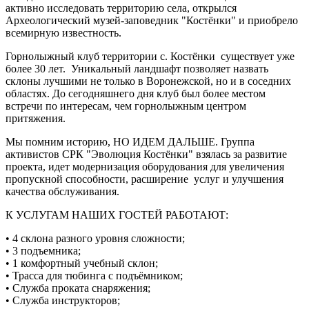
активно исследовать территорию села, открылся
Археологический музей-заповедник "Костёнки" и приобрело
всемирную известность.
Горнолыжный клуб территории с. Костёнки существует уже
более 30 лет. Уникальный ландшафт позволяет назвать
склоны лучшими не только в Воронежской, но и в соседних
областях. До сегодняшнего дня клуб был более местом
встречи по интересам, чем горнолыжным центром
притяжения.
Мы помним историю, НО ИДЕМ ДАЛЬШЕ. Группа
активистов СРК "Эволюция Костёнки" взялась за развитие
проекта, идет модернизация оборудования для увеличения
пропускной способности, расширение услуг и улучшения
качества обслуживания.
К УСЛУГАМ НАШИХ ГОСТЕЙ РАБОТАЮТ:
• 4 склона разного уровня сложности;
• 3 подъемника;
• 1 комфортный учебный склон;
• Трасса для тюбинга с подъёмником;
• Служба проката снаряжения;
• Служба инструкторов;