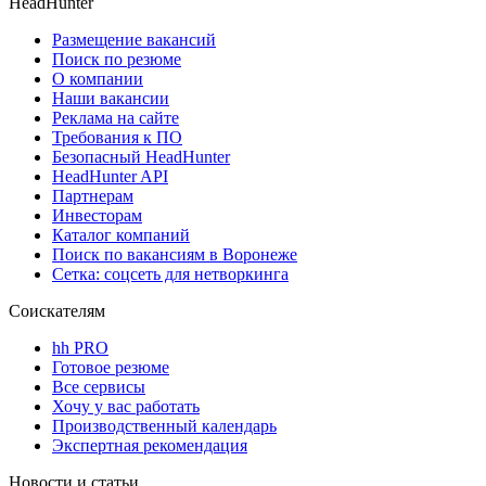
HeadHunter
Размещение вакансий
Поиск по резюме
О компании
Наши вакансии
Реклама на сайте
Требования к ПО
Безопасный HeadHunter
HeadHunter API
Партнерам
Инвесторам
Каталог компаний
Поиск по вакансиям в Воронеже
Сетка: соцсеть для нетворкинга
Соискателям
hh PRO
Готовое резюме
Все сервисы
Хочу у вас работать
Производственный календарь
Экспертная рекомендация
Новости и статьи