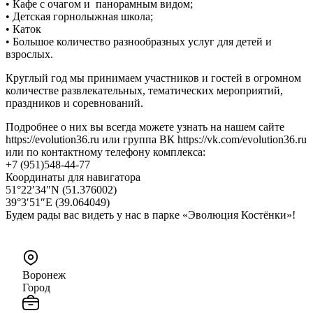
• Кафе с очагом и панорамным видом;
• Детская горнолыжная школа;
• Каток
• Большое количество разнообразных услуг для детей и
взрослых.
Круглый год мы принимаем участников и гостей в огромном
количестве развлекательных, тематических мероприятий,
праздников и соревнований.
Подробнее о них вы всегда можете узнать на нашем сайте
https://evolution36.ru или группа ВК https://vk.com/evolution36.ru
или по контактному телефону комплекса:
+7 (951)548-44-77
Координаты для навигатора
51°22′34″N (51.376002)
39°3′51″E (39.064049)
Будем рады вас видеть у нас в парке «Эволюция Костёнки»!
Воронеж
Город