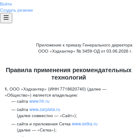
Войти
Создать резюме
Приложение к приказу Генерального директора
ООО «Хэдхантер» № 3459-ОД от 03.06.2026 г.
Правила применения рекомендательных
технологий
1.
ООО «Хэдхантер» (ИНН 7718620740) (далее —
«Общество») является владельцем:
сайта
www.hh.ru
cайта
www.zarplata.ru
(далее совместно — «Сайт»);
сайта и приложения Сетка
www.setka.ru
(далее — «Сетка»);