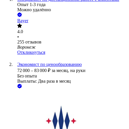
Опыт 1-3 года
Можно удалённо
Bayer
4.0
•
255
отзывов
Воронеж
Откликнуться
Экономист по ценообразованию
72 000
–
83 000
₽
за месяц,
на руки
Без опыта
Выплаты: Два раза в месяц