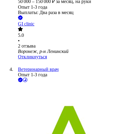
50 000
–
150 000
₽
за месяц,
на руки
Опыт 1-3 года
Выплаты: Два раза в месяц
GI clinic
5.0
•
2
отзыва
Воронеж, р-н Ленинский
Откликнуться
Ветеринарный врач
Опыт 1-3 года