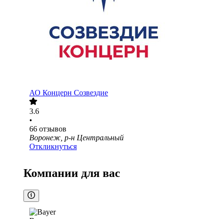
АО
Концерн Созвездие
3.6
•
66
отзывов
Воронеж, р-н Центральный
Откликнуться
Компании для вас