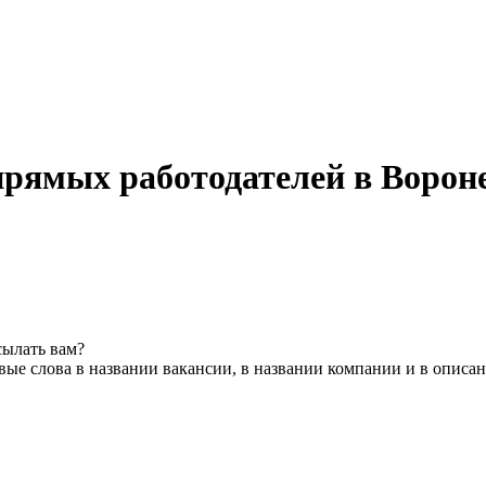
прямых работодателей в Ворон
сылать вам?
ые слова в названии вакансии, в названии компании и в описа