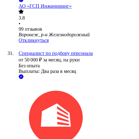
АО
«ГСП Инжиниринг»
3.8
•
99
отзывов
Воронеж, р-н Железнодорожный
Откликнуться
Специалист по подбору персонала
от
50 000
₽
за месяц,
на руки
Без опыта
Выплаты: Два раза в месяц