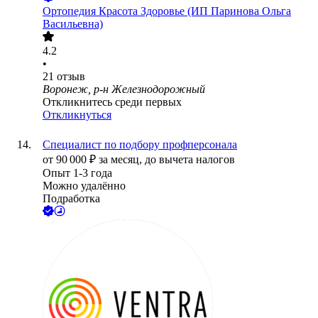
Ортопедия Красота Здоровье (ИП Паринова Ольга
Васильевна)
4.2
•
21
отзыв
Воронеж, р-н Железнодорожный
Откликнитесь среди первых
Откликнуться
Специалист по подбору профперсонала
от
90 000
₽
за месяц,
до вычета налогов
Опыт 1-3 года
Можно удалённо
Подработка