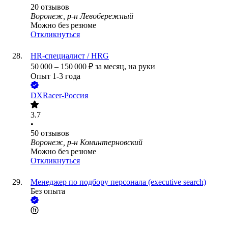
20
отзывов
Воронеж, р-н Левобережный
Можно без резюме
Откликнуться
HR-специалист / HRG
50 000
–
150 000
₽
за месяц,
на руки
Опыт 1-3 года
DXRacer-Россия
3.7
•
50
отзывов
Воронеж, р-н Коминтерновский
Можно без резюме
Откликнуться
Менеджер по подбору персонала (executive search)
Без опыта