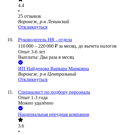
4.4
•
25
отзывов
Воронеж, р-н Ленинский
Откликнуться
Руководитель HR - отдела
110 000
–
220 000
₽
за месяц,
до вычета налогов
Опыт 3-6 лет
Выплаты: Два раза в месяц
ИП
Найденова Варвара Марковна
Воронеж, р-н Центральный
Откликнуться
Специалист по подбору персонала
Опыт 1-3 года
Можно удалённо
Национальная нерудная компания
3.6
•