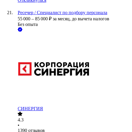
Откликнуться
Ресечер / Специалист по подбору персонала
55 000
–
85 000
₽
за месяц,
до вычета налогов
Без опыта
СИНЕРГИЯ
4.3
•
1390
отзывов