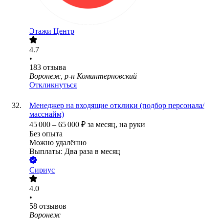
Этажи Центр
4.7
•
183
отзыва
Воронеж, р-н Коминтерновский
Откликнуться
Менеджер на входящие отклики (подбор персонала/
масснайм)
45 000
–
65 000
₽
за месяц,
на руки
Без опыта
Можно удалённо
Выплаты: Два раза в месяц
Сириус
4.0
•
58
отзывов
Воронеж