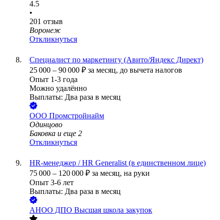
4.5
•
201
отзыв
Воронеж
Откликнуться
Специалист по маркетингу (Авито/Яндекс Директ)
25 000
–
90 000
₽
за месяц,
до вычета налогов
Опыт 1-3 года
Можно удалённо
Выплаты: Два раза в месяц
ООО
Промстройнайм
Одинцово
Баковка
и еще
2
Откликнуться
HR-менеджер / HR Generalist (в единственном лице)
75 000
–
120 000
₽
за месяц,
на руки
Опыт 3-6 лет
Выплаты: Два раза в месяц
АНОО ДПО Высшая школа закупок