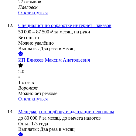
27
отзывов
Павловск
Откликнуться
Специалист по обработке интернет - заказов
50 000
–
87 500
₽
за месяц,
на руки
Без опыта
Можно удалённо
Выплаты: Два раза в месяц
ИП
Елисеев Максим Анатольевич
5.0
•
1
отзыв
Воронеж
Можно без резюме
Откликнуться
Менеджер по подбору и адаптации персонала
до
80 000
₽
за месяц,
до вычета налогов
Опыт 1-3 года
Выплаты: Два раза в месяц