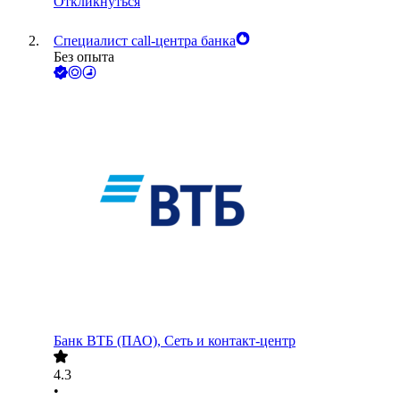
Откликнуться
Специалист call-центра банка
Без опыта
Банк ВТБ (ПАО), Сеть и контакт-центр
4.3
•