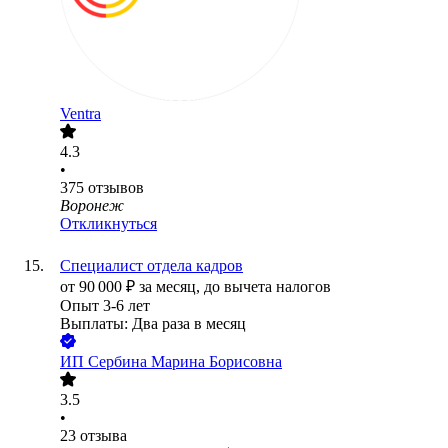
Ventra
4.3
•
375
отзывов
Воронеж
Откликнуться
Специалист отдела кадров
от
90 000
₽
за месяц,
до вычета налогов
Опыт 3-6 лет
Выплаты: Два раза в месяц
ИП
Сербина Марина Борисовна
3.5
•
23
отзыва