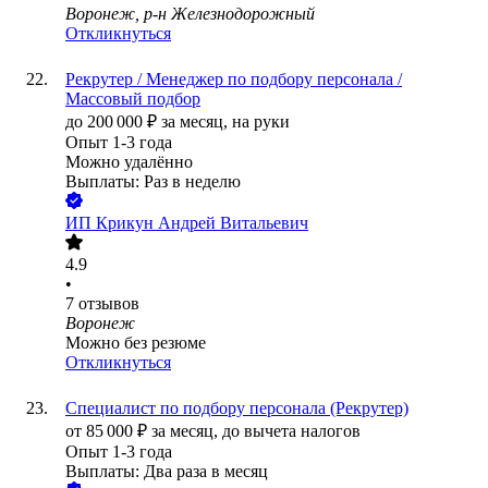
Воронеж, р-н Железнодорожный
Откликнуться
Рекрутер / Менеджер по подбору персонала /
Массовый подбор
до
200 000
₽
за месяц,
на руки
Опыт 1-3 года
Можно удалённо
Выплаты: Раз в неделю
ИП
Крикун Андрей Витальевич
4.9
•
7
отзывов
Воронеж
Можно без резюме
Откликнуться
Специалист по подбору персонала (Рекрутер)
от
85 000
₽
за месяц,
до вычета налогов
Опыт 1-3 года
Выплаты: Два раза в месяц