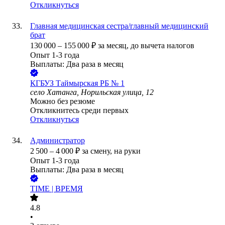
Откликнуться
Главная медицинская сестра/главный медицинский
брат
130 000
–
155 000
₽
за месяц,
до вычета налогов
Опыт 1-3 года
Выплаты: Два раза в месяц
КГБУЗ Таймырская РБ № 1
село Хатанга, Норильская улица, 12
Можно без резюме
Откликнитесь среди первых
Откликнуться
Администратор
2 500
–
4 000
₽
за смену,
на руки
Опыт 1-3 года
Выплаты: Два раза в месяц
TIME | ВРЕМЯ
4.8
•