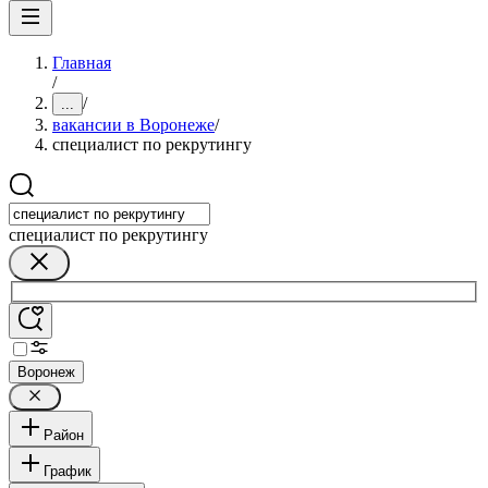
Главная
/
/
...
вакансии в Воронеже
/
специалист по рекрутингу
специалист по рекрутингу
Воронеж
Район
График