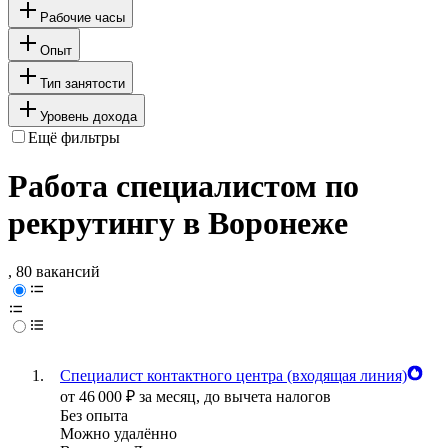
Рабочие часы
Опыт
Тип занятости
Уровень дохода
Ещё фильтры
Работа специалистом по
рекрутингу в Воронеже
, 80 вакансий
Специалист контактного центра (входящая линия)
от
46 000
₽
за месяц,
до вычета налогов
Без опыта
Можно удалённо