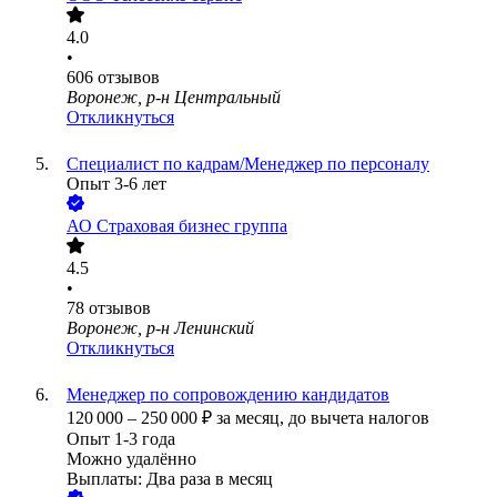
4.0
•
606
отзывов
Воронеж, р-н Центральный
Откликнуться
Специалист по кадрам/Менеджер по персоналу
Опыт 3-6 лет
АО
Страховая бизнес группа
4.5
•
78
отзывов
Воронеж, р-н Ленинский
Откликнуться
Менеджер по сопровождению кандидатов
120 000
–
250 000
₽
за месяц,
до вычета налогов
Опыт 1-3 года
Можно удалённо
Выплаты: Два раза в месяц