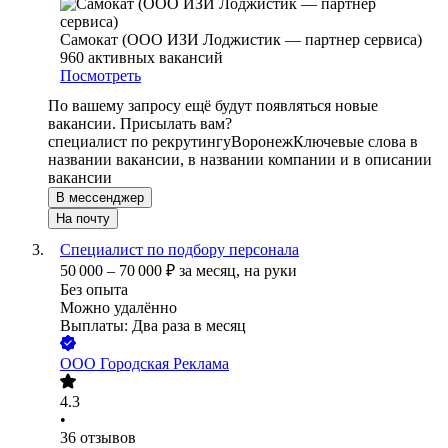
Самокат (ООО ИЗИ Лоджистик — партнер сервиса)
960
активных вакансий
Посмотреть
По вашему запросу ещё будут появляться новые
вакансии. Присылать вам?
специалист по рекрутингу
Воронеж
Ключевые слова в
названии вакансии, в названии компании и в описании
вакансии
В мессенджер
На почту
Специалист по подбору персонала
50 000
–
70 000
₽
за месяц,
на руки
Без опыта
Можно удалённо
Выплаты: Два раза в месяц
ООО
Городская Реклама
4.3
•
36
отзывов