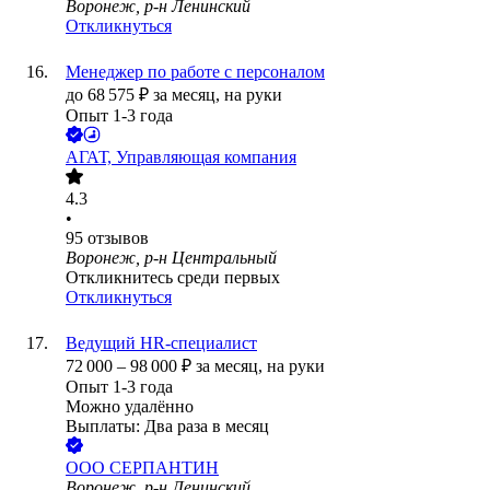
Воронеж, р-н Ленинский
Откликнуться
Менеджер по работе с персоналом
до
68 575
₽
за месяц,
на руки
Опыт 1-3 года
АГАТ, Управляющая компания
4.3
•
95
отзывов
Воронеж, р-н Центральный
Откликнитесь среди первых
Откликнуться
Ведущий HR-специалист
72 000
–
98 000
₽
за месяц,
на руки
Опыт 1-3 года
Можно удалённо
Выплаты: Два раза в месяц
ООО
СЕРПАНТИН
Воронеж, р-н Ленинский