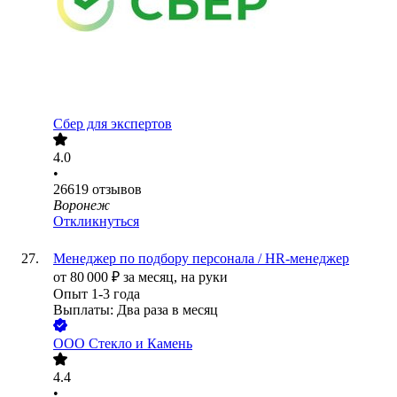
Сбер для экспертов
4.0
•
26619
отзывов
Воронеж
Откликнуться
Менеджер по подбору персонала / HR-менеджер
от
80 000
₽
за месяц,
на руки
Опыт 1-3 года
Выплаты: Два раза в месяц
ООО
Стекло и Камень
4.4
•