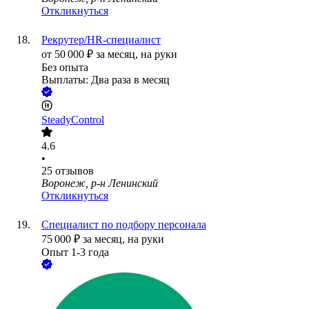
Откликнуться
Рекрутер/HR-специалист
от
50 000
₽
за месяц,
на руки
Без опыта
Выплаты: Два раза в месяц
SteadyControl
4.6
•
25
отзывов
Воронеж, р-н Ленинский
Откликнуться
Специалист по подбору персонала
75 000
₽
за месяц,
на руки
Опыт 1-3 года