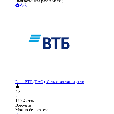
Выплаты: Два раза в месяц
Банк ВТБ (ПАО), Сеть и контакт-центр
4.3
•
17204
отзыва
Воронеж
Можно без резюме