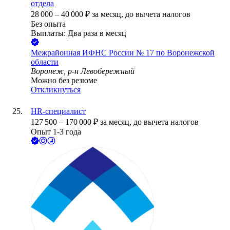
отдела
28 000
–
40 000
₽
за месяц,
до вычета налогов
Без опыта
Выплаты: Два раза в месяц
Межрайонная ИФНС России № 17 по Воронежской
области
Воронеж, р-н Левобережный
Можно без резюме
Откликнуться
HR-специалист
127 500
–
170 000
₽
за месяц,
до вычета налогов
Опыт 1-3 года