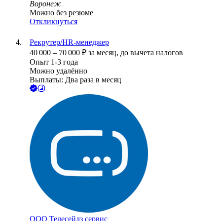
Воронеж
Можно без резюме
Откликнуться
Рекрутер/HR-менеджер
40 000
–
70 000
₽
за месяц,
до вычета налогов
Опыт 1-3 года
Можно удалённо
Выплаты: Два раза в месяц
ООО
Телесейлз сервис