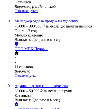
8
отзывов
Воронеж, р-н Ленинский
Откликнуться
Менеджер отдела продаж на удаленку
70 000
–
300 000
₽
за месяц,
до вычета налогов
Опыт 1-3 года
Можно удалённо
Выплаты: Два раза в месяц
ООО
МПК Первый
4.5
•
11
отзывов
Воронеж
Откликнуться
Администратор салона красоты
30 000
–
50 000
₽
за месяц,
на руки
Без опыта
Выплаты: Два раза в месяц