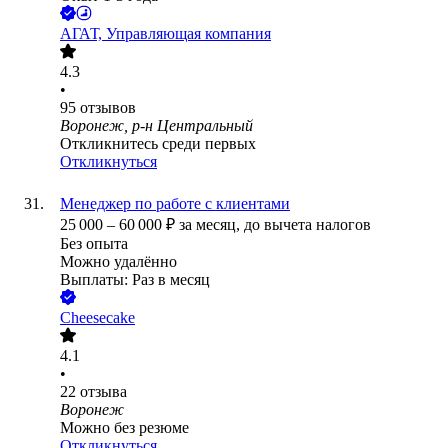
АГАТ, Управляющая компания
4.3
•
95
отзывов
Воронеж, р-н Центральный
Откликнитесь среди первых
Откликнуться
Менеджер по работе с клиентами
25 000
–
60 000
₽
за месяц,
до вычета налогов
Без опыта
Можно удалённо
Выплаты: Раз в месяц
Cheesecake
4.1
•
22
отзыва
Воронеж
Можно без резюме
Откликнуться