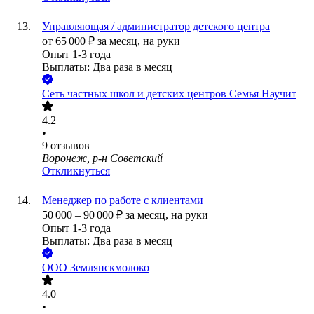
Управляющая / администратор детского центра
от
65 000
₽
за месяц,
на руки
Опыт 1-3 года
Выплаты: Два раза в месяц
Сеть частных школ и детских центров Семья Научит
4.2
•
9
отзывов
Воронеж, р-н Советский
Откликнуться
Менеджер по работе с клиентами
50 000
–
90 000
₽
за месяц,
на руки
Опыт 1-3 года
Выплаты: Два раза в месяц
ООО
Землянскмолоко
4.0
•