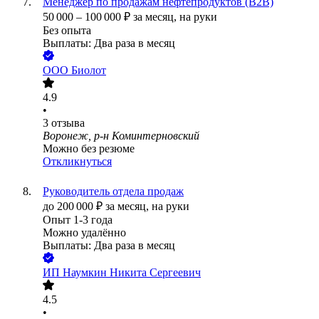
Менеджер по продажам нефтепродуктов (В2В)
50 000
–
100 000
₽
за месяц,
на руки
Без опыта
Выплаты: Два раза в месяц
ООО
Биолот
4.9
•
3
отзыва
Воронеж, р-н Коминтерновский
Можно без резюме
Откликнуться
Руководитель отдела продаж
до
200 000
₽
за месяц,
на руки
Опыт 1-3 года
Можно удалённо
Выплаты: Два раза в месяц
ИП
Наумкин Никита Сергеевич
4.5
•