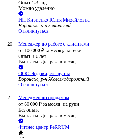
Опыт 1-3 года
Можно удалённо
ИП
Кириенко Юлия Михайловна
Воронеж, р-н Ленинский
Откликнуться
Менеджер по работе с клиентами
от
100 000
₽
за месяц,
на руки
Опыт 3-6 лет
Выплаты: Два раза в месяц
ООО
Эндовидео группа
Воронеж, р-н Железнодорожный
Откликнуться
Менеджер по продажам
от
60 000
₽
за месяц,
на руки
Без опыта
Выплаты: Два раза в месяц
Фитнес-центр FeRRUM