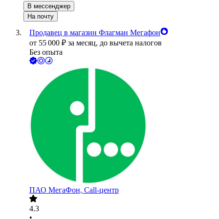
В мессенджер
На почту
Продавец в магазин Флагман Мегафон
от
55 000
₽
за месяц,
до вычета налогов
Без опыта
ПАО
МегаФон, Call-центр
4.3
•