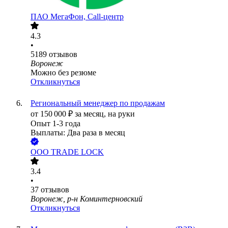
ПАО
МегаФон, Call-центр
4.3
•
5189
отзывов
Воронеж
Можно без резюме
Откликнуться
Региональный менеджер по продажам
от
150 000
₽
за месяц,
на руки
Опыт 1-3 года
Выплаты: Два раза в месяц
ООО
TRADE LOCK
3.4
•
37
отзывов
Воронеж, р-н Коминтерновский
Откликнуться