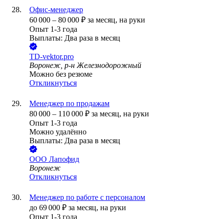
Офис-менеджер
60 000
–
80 000
₽
за месяц,
на руки
Опыт 1-3 года
Выплаты: Два раза в месяц
TD-vektor.pro
Воронеж, р-н Железнодорожный
Можно без резюме
Откликнуться
Менеджер по продажам
80 000
–
110 000
₽
за месяц,
на руки
Опыт 1-3 года
Можно удалённо
Выплаты: Два раза в месяц
ООО
Лапофид
Воронеж
Откликнуться
Менеджер по работе с персоналом
до
69 000
₽
за месяц,
на руки
Опыт 1-3 года