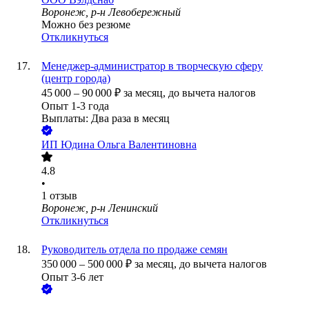
Воронеж, р-н Левобережный
Можно без резюме
Откликнуться
Менеджер-администратор в творческую сферу
(центр города)
45 000
–
90 000
₽
за месяц,
до вычета налогов
Опыт 1-3 года
Выплаты: Два раза в месяц
ИП
Юдина Ольга Валентиновна
4.8
•
1
отзыв
Воронеж, р-н Ленинский
Откликнуться
Руководитель отдела по продаже семян
350 000
–
500 000
₽
за месяц,
до вычета налогов
Опыт 3-6 лет