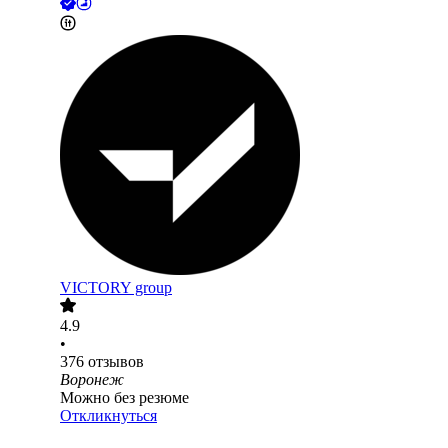
VICTORY group
4.9
•
376
отзывов
Воронеж
Можно без резюме
Откликнуться