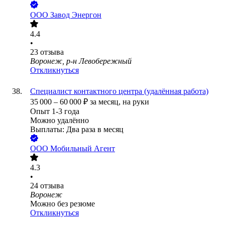
ООО
Завод Энергон
4.4
•
23
отзыва
Воронеж, р-н Левобережный
Откликнуться
Специалист контактного центра (удалённая работа)
35 000
–
60 000
₽
за месяц,
на руки
Опыт 1-3 года
Можно удалённо
Выплаты: Два раза в месяц
ООО
Мобильный Агент
4.3
•
24
отзыва
Воронеж
Можно без резюме
Откликнуться