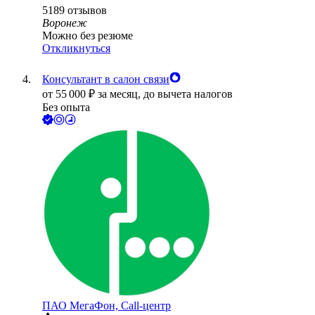
5189
отзывов
Воронеж
Можно без резюме
Откликнуться
Консультант в салон связи
от
55 000
₽
за месяц,
до вычета налогов
Без опыта
ПАО
МегаФон, Call-центр