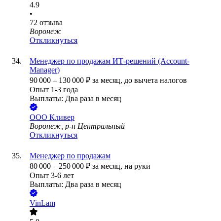
4.9
•
72
отзыва
Воронеж
Откликнуться
Менеджер по продажам ИТ-решений (Account-
Manager)
90 000
–
130 000
₽
за месяц,
до вычета налогов
Опыт 1-3 года
Выплаты: Два раза в месяц
ООО
Кливер
Воронеж, р-н Центральный
Откликнуться
Менеджер по продажам
80 000
–
250 000
₽
за месяц,
на руки
Опыт 3-6 лет
Выплаты: Два раза в месяц
VinLam