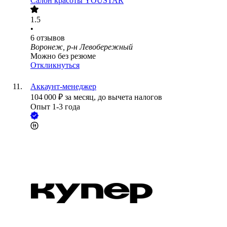
Салон красоты YOUSTAR
1.5
•
6
отзывов
Воронеж, р-н Левобережный
Можно без резюме
Откликнуться
Аккаунт-менеджер
104 000
₽
за месяц,
до вычета налогов
Опыт 1-3 года