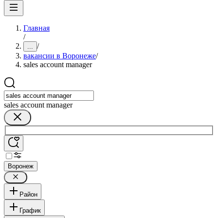
Главная
/
/
...
вакансии в Воронеже
/
sales account manager
sales account manager
Воронеж
Район
График