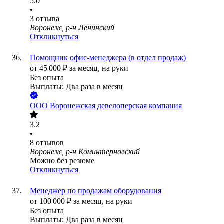
5.0
•
3
отзыва
Воронеж, р-н Ленинский
Откликнуться
Помощник офис-менеджера (в отдел продаж)
от
45 000
₽
за месяц,
на руки
Без опыта
Выплаты: Два раза в месяц
ООО
Воронежская девелоперская компания
3.2
•
8
отзывов
Воронеж, р-н Коминтерновский
Можно без резюме
Откликнуться
Менеджер по продажам оборудования
от
100 000
₽
за месяц,
на руки
Без опыта
Выплаты: Два раза в месяц