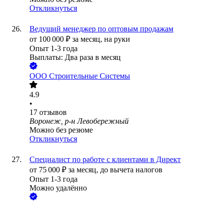
Откликнуться
Ведущий менеджер по оптовым продажам
от
100 000
₽
за месяц,
на руки
Опыт 1-3 года
Выплаты: Два раза в месяц
ООО
Строительные Системы
4.9
•
17
отзывов
Воронеж, р-н Левобережный
Можно без резюме
Откликнуться
Специалист по работе с клиентами в Директ
от
75 000
₽
за месяц,
до вычета налогов
Опыт 1-3 года
Можно удалённо