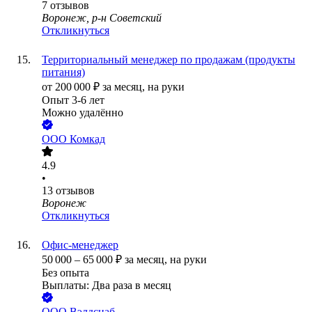
7
отзывов
Воронеж, р-н Советский
Откликнуться
Территориальный менеджер по продажам (продукты
питания)
от
200 000
₽
за месяц,
на руки
Опыт 3-6 лет
Можно удалённо
ООО
Комкад
4.9
•
13
отзывов
Воронеж
Откликнуться
Офис-менеджер
50 000
–
65 000
₽
за месяц,
на руки
Без опыта
Выплаты: Два раза в месяц
ООО
Вэлдснаб