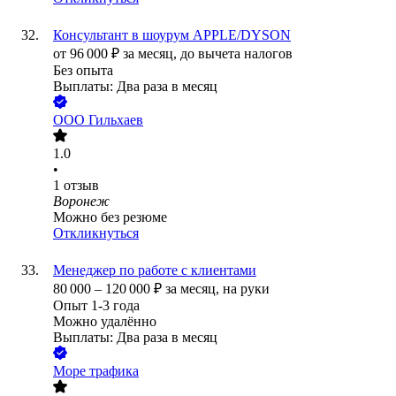
Консультант в шоурум APPLE/DYSON
от
96 000
₽
за месяц,
до вычета налогов
Без опыта
Выплаты: Два раза в месяц
ООО
Гильхаев
1.0
•
1
отзыв
Воронеж
Можно без резюме
Откликнуться
Менеджер по работе с клиентами
80 000
–
120 000
₽
за месяц,
на руки
Опыт 1-3 года
Можно удалённо
Выплаты: Два раза в месяц
Море трафика