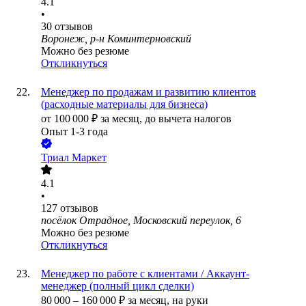
4.1
•
30
отзывов
Воронеж, р-н Коминтерновский
Можно без резюме
Откликнуться
Менеджер по продажам и развитию клиентов
(расходные материалы для бизнеса)
от
100 000
₽
за месяц,
до вычета налогов
Опыт 1-3 года
Триал Маркет
4.1
•
127
отзывов
посёлок Отрадное, Московский переулок, 6
Можно без резюме
Откликнуться
Менеджер по работе с клиентами / Аккаунт-
менеджер (полный цикл сделки)
80 000
–
160 000
₽
за месяц,
на руки