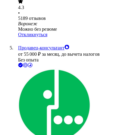
4.3
•
5189
отзывов
Воронеж
Можно без резюме
Откликнуться
Продавец-консультант
от
55 000
₽
за месяц,
до вычета налогов
Без опыта