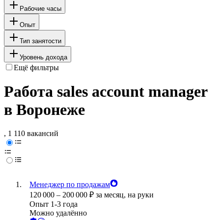
Рабочие часы
Опыт
Тип занятости
Уровень дохода
Ещё фильтры
Работа sales account manager
в Воронеже
, 1 110 вакансий
Менеджер по продажам
120 000
–
200 000
₽
за месяц,
на руки
Опыт 1-3 года
Можно удалённо