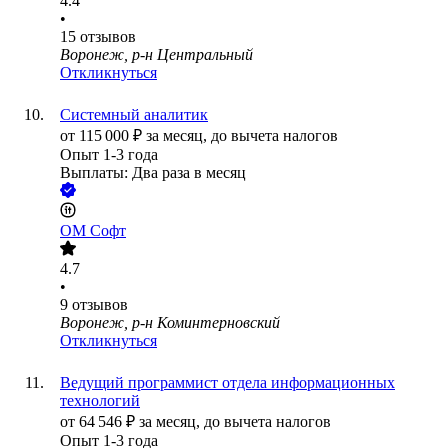
4.4
•
15
отзывов
Воронеж, р-н Центральный
Откликнуться
Системный аналитик
от
115 000
₽
за месяц,
до вычета налогов
Опыт 1-3 года
Выплаты: Два раза в месяц
ОМ Софт
4.7
•
9
отзывов
Воронеж, р-н Коминтерновский
Откликнуться
Ведущий программист отдела информационных
технологий
от
64 546
₽
за месяц,
до вычета налогов
Опыт 1-3 года