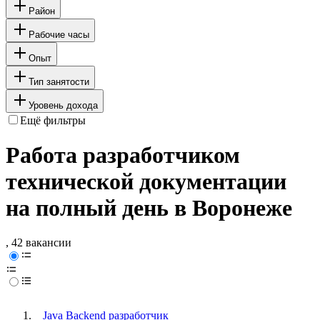
Район
Рабочие часы
Опыт
Тип занятости
Уровень дохода
Ещё фильтры
Работа разработчиком
технической документации
на полный день в Воронеже
, 42 вакансии
Java Backend разработчик