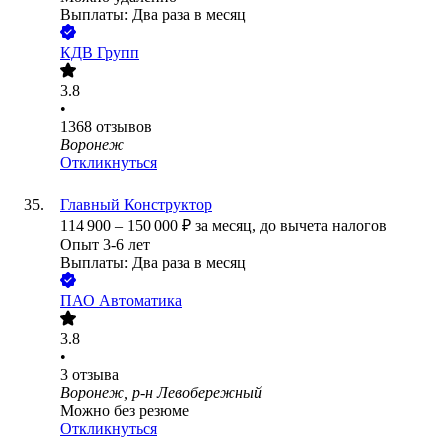
Выплаты: Два раза в месяц
КДВ Групп
3.8
•
1368
отзывов
Воронеж
Откликнуться
Главный Конструктор
114 900
–
150 000
₽
за месяц,
до вычета налогов
Опыт 3-6 лет
Выплаты: Два раза в месяц
ПАО
Автоматика
3.8
•
3
отзыва
Воронеж, р-н Левобережный
Можно без резюме
Откликнуться