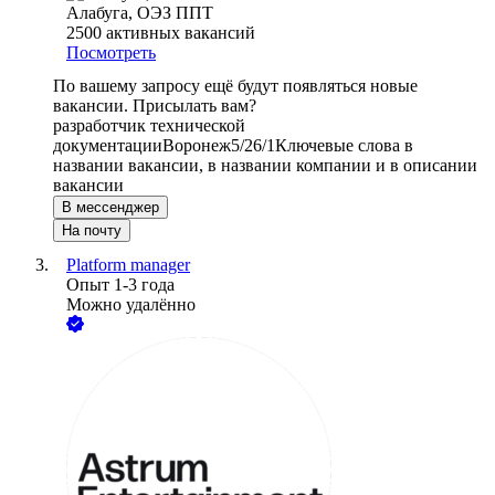
Алабуга, ОЭЗ ППТ
2500
активных вакансий
Посмотреть
По вашему запросу ещё будут появляться новые
вакансии. Присылать вам?
разработчик технической
документации
Воронеж
5/2
6/1
Ключевые слова в
названии вакансии, в названии компании и в описании
вакансии
В мессенджер
На почту
Platform manager
Опыт 1-3 года
Можно удалённо