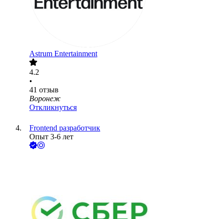
Astrum Entertainment
4.2
•
41
отзыв
Воронеж
Откликнуться
Frontеnd разработчик
Опыт 3-6 лет