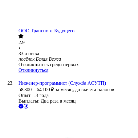
ООО
Транспорт Будущего
2.9
•
33
отзыва
посёлок Белая Вежа
Откликнитесь среди первых
Откликнуться
Инженер-программист (Служба АСУТП)
58 300
–
64 100
₽
за месяц,
до вычета налогов
Опыт 1-3 года
Выплаты: Два раза в месяц