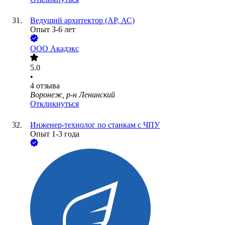
Ведущий архитектор (АР, АС)
Опыт 3-6 лет
ООО
Акадэкс
5.0
•
4
отзыва
Воронеж, р-н Ленинский
Откликнуться
Инженер-технолог по станкам с ЧПУ
Опыт 1-3 года