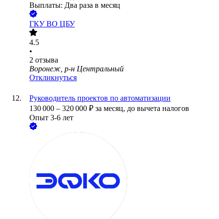
Выплаты: Два раза в месяц
ГКУ ВО ЦБУ
4.5
•
2
отзыва
Воронеж, р-н Центральный
Откликнуться
Руководитель проектов по автоматизации
130 000
–
320 000
₽
за месяц,
до вычета налогов
Опыт 3-6 лет