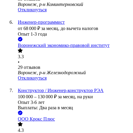
Воронеж, р-н Коминтерновский
Откликнуться
Инженер-программист
от
68 000
₽
за месяц,
до вычета налогов
Опыт 1-3 года
Воронежский экономико-правовой институт
3.3
•
29
отзывов
Воронеж, р-н Железнодорожный
Откликнуться
Конструктор / Инженер-конструктор РЭА
100 000
–
130 000
₽
за месяц,
на руки
Опыт 3-6 лет
Выплаты: Два раза в месяц
ООО
Крокс Плюс
4.3