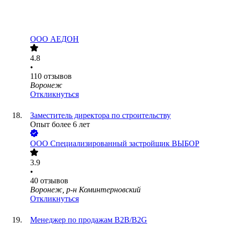
ООО
АЕДОН
4.8
•
110
отзывов
Воронеж
Откликнуться
Заместитель директора по строительству
Опыт более 6 лет
ООО
Специализированный застройщик ВЫБОР
3.9
•
40
отзывов
Воронеж, р-н Коминтерновский
Откликнуться
Менеджер по продажам B2B/B2G