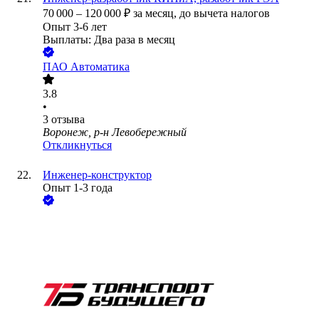
70 000
–
120 000
₽
за месяц,
до вычета налогов
Опыт 3-6 лет
Выплаты: Два раза в месяц
ПАО
Автоматика
3.8
•
3
отзыва
Воронеж, р-н Левобережный
Откликнуться
Инженер-конструктор
Опыт 1-3 года