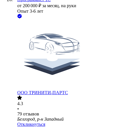
от
200 000
₽
за месяц,
на руки
Опыт 3-6 лет
ООО
ТРИНИТИ-ПАРТС
4.3
•
79
отзывов
Белгород, р-н Западный
Откликнуться