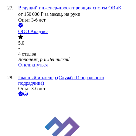
Ведущий инженер-проектировщик систем ОВиК
от
150 000
₽
за месяц,
на руки
Опыт 3-6 лет
ООО
Акадэкс
5.0
•
4
отзыва
Воронеж, р-н Ленинский
Откликнуться
Главный инженер (Служба Генерального
подрядчика)
Опыт 3-6 лет