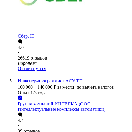
Сбер. IT
4.0
•
26619
отзывов
Воронеж
Откликнуться
Инженер-программист АСУ ТП
100 000
–
140 000
₽
за месяц,
до вычета налогов
Опыт 1-3 года
Группа компаний ИНТЕЛКА (ООО
Интеллектуальные комплексы автоматики)
4.4
•
39
отзывов