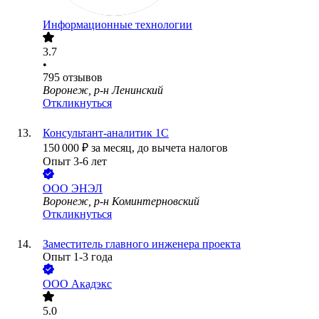
Информационные технологии
3.7
•
795
отзывов
Воронеж, р-н Ленинский
Откликнуться
Консультант-аналитик 1С
150 000
₽
за месяц,
до вычета налогов
Опыт 3-6 лет
ООО
ЭНЭЛ
Воронеж, р-н Коминтерновский
Откликнуться
Заместитель главного инженера проекта
Опыт 1-3 года
ООО
Акадэкс
5.0