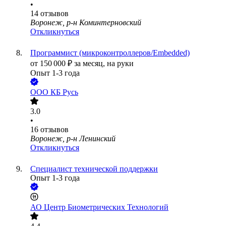
•
14
отзывов
Воронеж, р-н Коминтерновский
Откликнуться
Программист (микроконтроллеров/Embedded)
от
150 000
₽
за месяц,
на руки
Опыт 1-3 года
ООО
КБ Русь
3.0
•
16
отзывов
Воронеж, р-н Ленинский
Откликнуться
Специалист технической поддержки
Опыт 1-3 года
АО
Центр Биометрических Технологий