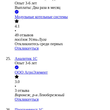
Опыт 3-6 лет
Выплаты: Два раза в месяц
Модульные котельные системы
4.1
•
49
отзывов
посёлок Усть-Луга
Откликнитесь среди первых
Откликнуться
Аналитик 1С
Опыт 3-6 лет
ООО
АгроЭлемент
3.0
•
3
отзыва
Воронеж, р-н Левобережный
Откликнуться
Программист 1С