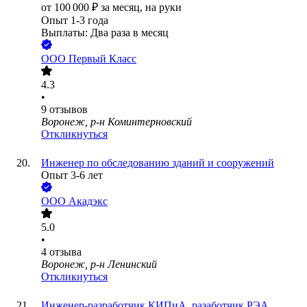
от
100 000
₽
за месяц,
на руки
Опыт 1-3 года
Выплаты: Два раза в месяц
ООО
Первый Класс
4.3
•
9
отзывов
Воронеж, р-н Коминтерновский
Откликнуться
Инженер по обследованию зданий и сооружений
Опыт 3-6 лет
ООО
Акадэкс
5.0
•
4
отзыва
Воронеж, р-н Ленинский
Откликнуться
Инженер-разработчик КИПиА, разаботчик РЭА