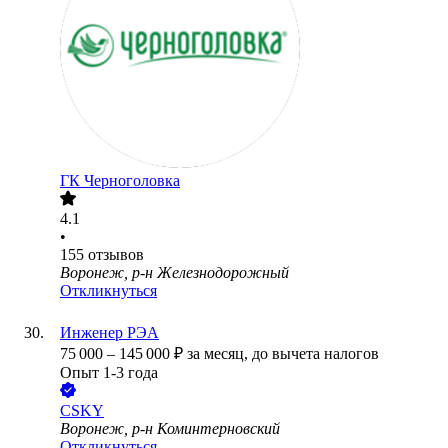
ГК Черноголовка
4.1
•
155
отзывов
Воронеж, р-н Железнодорожный
Откликнуться
Инженер РЭА
75 000
–
145 000
₽
за месяц,
до вычета налогов
Опыт 1-3 года
CSKY
Воронеж, р-н Коминтерновский
Откликнуться