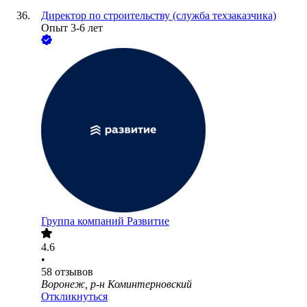
Директор по строительству (служба техзаказчика)
Опыт 3-6 лет
Группа компаний Развитие
4.6
•
58
отзывов
Воронеж, р-н Коминтерновский
Откликнуться