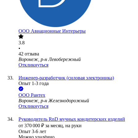
ООО
Авиационные Интерьеры
3.8
•
42
отзыва
Воронеж, р-н Левобережный
Откликнуться
Инженер-разработчик (силовая электроника)
Опыт 1-3 года
ООО
Рантех
Воронеж, р-н Железнодорожный
Откликнуться
Руководитель RnD мучных кондитерских изделий
от
370 000
₽
за месяц,
на руки
Опыт 3-6 лет
Можно удалённо