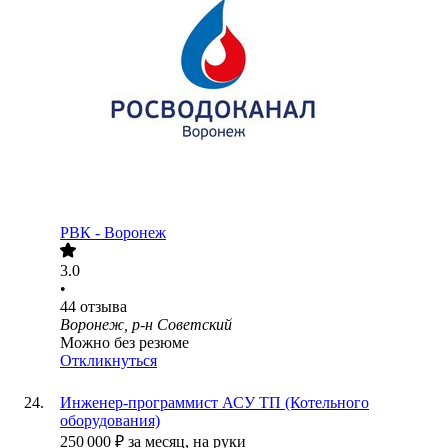
РВК - Воронеж
3.0
•
44
отзыва
Воронеж, р-н Советский
Можно без резюме
Откликнуться
Инженер-программист АСУ ТП (Котельного
оборудования)
250 000
₽
за месяц,
на руки