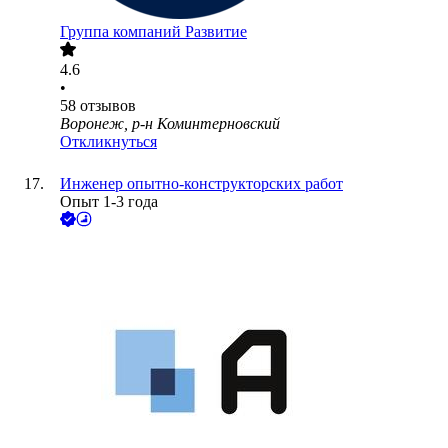
Группа компаний Развитие
4.6
•
58
отзывов
Воронеж, р-н Коминтерновский
Откликнуться
Инженер опытно-конструкторских работ
Опыт 1-3 года