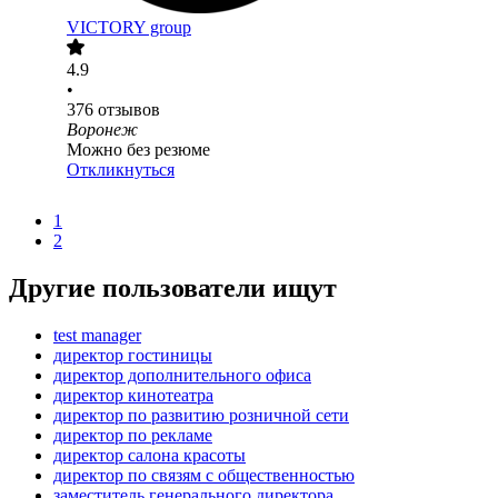
VICTORY group
4.9
•
376
отзывов
Воронеж
Можно без резюме
Откликнуться
1
2
Другие пользователи ищут
test manager
директор гостиницы
директор дополнительного офиса
директор кинотеатра
директор по развитию розничной сети
директор по рекламе
директор салона красоты
директор по связям с общественностью
заместитель генерального директора