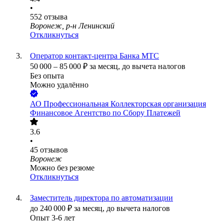
•
552
отзыва
Воронеж, р-н Ленинский
Откликнуться
Оператор контакт-центра Банка МТС
50 000
–
85 000
₽
за месяц,
до вычета налогов
Без опыта
Можно удалённо
АО
Профессиональная Коллекторская организация
Финансовое Агентство по Сбору Платежей
3.6
•
45
отзывов
Воронеж
Можно без резюме
Откликнуться
Заместитель директора по автоматизации
до
240 000
₽
за месяц,
до вычета налогов
Опыт 3-6 лет