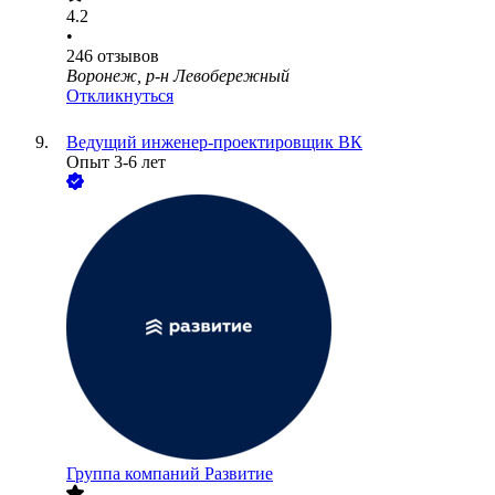
4.2
•
246
отзывов
Воронеж, р-н Левобережный
Откликнуться
Ведущий инженер-проектировщик ВК
Опыт 3-6 лет
Группа компаний Развитие