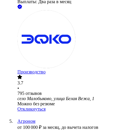
Выплаты: Два раза в месяц
Производство
3.7
•
795
отзывов
село Малобыково, улица Белая Вежа, 1
Можно без резюме
Откликнуться
Агроном
от
100 000
₽
за месяц,
до вычета налогов