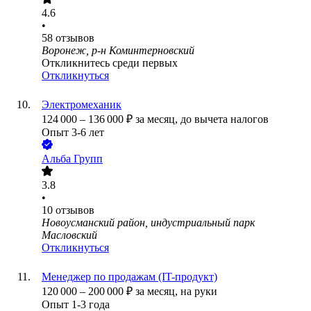
4.6
•
58
отзывов
Воронеж, р-н Коминтерновский
Откликнитесь среди первых
Откликнуться
Электромеханик
124 000
–
136 000
₽
за месяц,
до вычета налогов
Опыт 3-6 лет
Альба Групп
3.8
•
10
отзывов
Новоусманский район, индустриальный парк
Масловский
Откликнуться
Менеджер по продажам (IT-продукт)
120 000
–
200 000
₽
за месяц,
на руки
Опыт 1-3 года