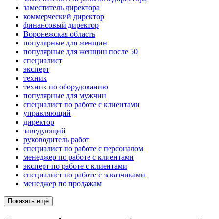
заместитель директора
коммерческий директор
финансовый директор
Воронежская область
популярные для женщин
популярные для женщин после 50
специалист
эксперт
техник
техник по оборудованию
популярные для мужчин
специалист по работе с клиентами
управляющий
директор
заведующий
руководитель работ
специалист по работе с персоналом
менеджер по работе с клиентами
эксперт по работе с клиентами
специалист по работе с заказчиками
менеджер по продажам
Показать ещё