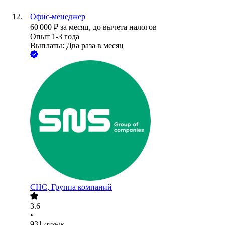
Офис-менеджер
60 000
₽
за месяц,
до вычета налогов
Опыт 1-3 года
Выплаты: Два раза в месяц
СНС, Группа компаний
3.6
•
931
отзыв