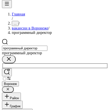
Главная
/
/
...
вакансии в Воронеже
/
программный директор
программный директор
Воронеж
Район
График