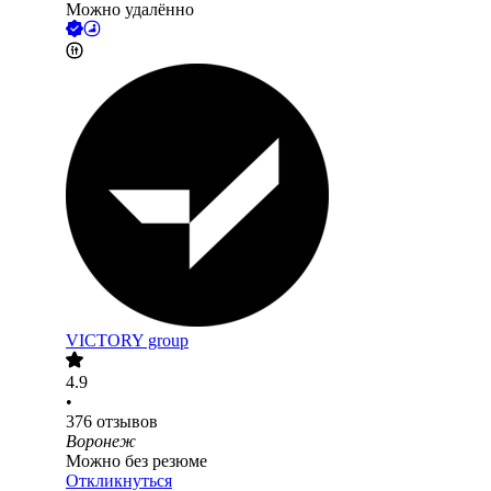
Можно удалённо
VICTORY group
4.9
•
376
отзывов
Воронеж
Можно без резюме
Откликнуться