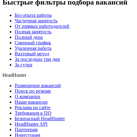
Быстрые фильтры подбора вакансий
Без опыта работы
Частичная занятость
От прямых работодателей
Полная занятость
Полный день
Сменный график
Удаленная работа
Вахтовый метод
За последние три дня
За сутки
HeadHunter
Размещение вакансий
Поиск по резюме
О компании
Наши вакансии
Реклама на сайте
Требования к ПО
Безопасный HeadHunter
HeadHunter API
Партнерам
Инвесторам