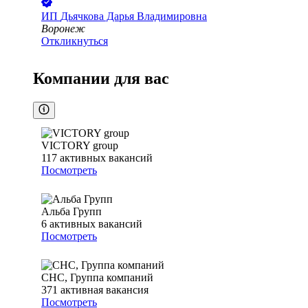
ИП
Дьячкова Дарья Владимировна
Воронеж
Откликнуться
Компании для вас
VICTORY group
117
активных вакансий
Посмотреть
Альба Групп
6
активных вакансий
Посмотреть
СНС, Группа компаний
371
активная вакансия
Посмотреть