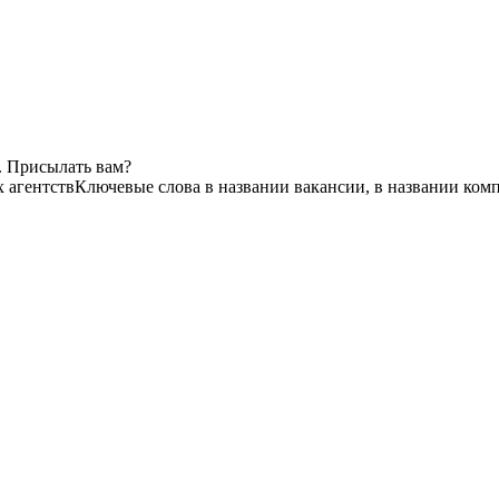
. Присылать вам?
х агентств
Ключевые слова в названии вакансии, в названии ком