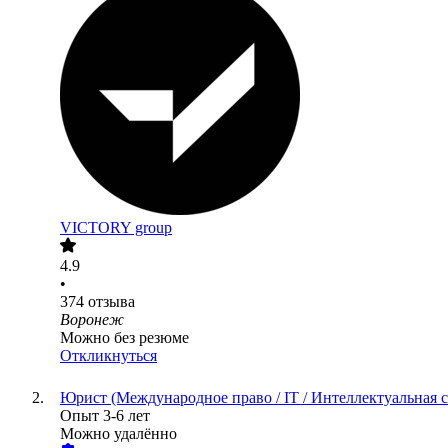
VICTORY group
4.9
•
374
отзыва
Воронеж
Можно без резюме
Откликнуться
Юрист (Международное право / IT / Интеллектуальная с
Опыт 3-6 лет
Можно удалённо