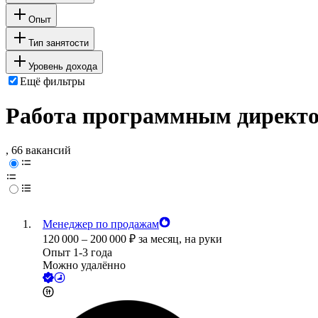
Опыт
Тип занятости
Уровень дохода
Ещё фильтры
Работа программным директо
, 66 вакансий
Менеджер по продажам
120 000
–
200 000
₽
за месяц,
на руки
Опыт 1-3 года
Можно удалённо