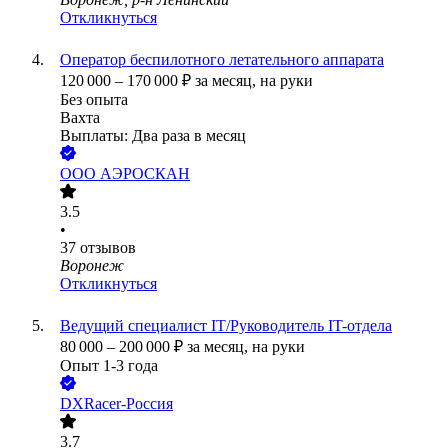
Откликнуться
Оператор беспилотного летательного аппарата
120 000
–
170 000
₽
за месяц,
на руки
Без опыта
Вахта
Выплаты: Два раза в месяц
ООО
АЭРОСКАН
3.5
•
37
отзывов
Воронеж
Откликнуться
Ведущий специалист IT/Руководитель IT-отдела
80 000
–
200 000
₽
за месяц,
на руки
Опыт 1-3 года
DXRacer-Россия
3.7