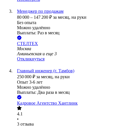
Менеджер по продажам
80 000
–
147 200
₽
за месяц,
на руки
Без опыта
Можно удалённо
Выплаты: Раз в месяц
СТЕЛТЕХ
Москва
Аминьевская
и еще
3
Откликнуться
Главный инженер (г. Тамбов)
250 000
₽
за месяц,
на руки
Опыт 3-6 лет
Можно удалённо
Выплаты: Два раза в месяц
Кадровое Агентство Хантлинк
4.1
•
3
отзыва