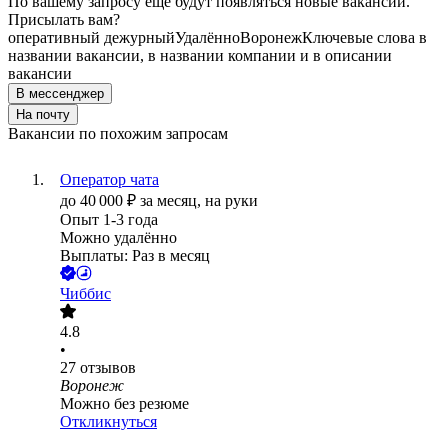
По вашему запросу ещё будут появляться новые вакансии.
Присылать вам?
оперативный дежурный
Удалённо
Воронеж
Ключевые слова в
названии вакансии, в названии компании и в описании
вакансии
В мессенджер
На почту
Вакансии по похожим запросам
Оператор чата
до
40 000
₽
за месяц,
на руки
Опыт 1-3 года
Можно удалённо
Выплаты: Раз в месяц
Чиббис
4.8
•
27
отзывов
Воронеж
Можно без резюме
Откликнуться