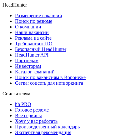
HeadHunter
Размещение вакансий
Поиск по резюме
О компании
Наши вакансии
Реклама на сайте
Требования к ПО
Безопасный HeadHunter
HeadHunter API
Партнерам
Инвесторам
Каталог компаний
Поиск по вакансиям в Воронеже
Сетка: соцсеть для нетворкинга
Соискателям
hh PRO
Готовое резюме
Все сервисы
Хочу у вас работать
Производственный календарь
Экспертная рекомендация