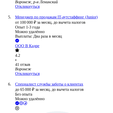
Воронеж, р-н Ленинский
Откликнуться
Менеджер по продажам IT-аутстаффинг (Junior)
от
100 000
₽
за месяц,
до вычета налогов
Опыт 1-3 года
Можно удалённо
Выплаты: Два раза в месяц
ООО
В Кадре
4.2
•
41
отзыв
Воронеж
Откликнуться
Специалист службы заботы о клиентах
до
65 000
₽
за месяц,
до вычета налогов
Без опыта
Можно удалённо