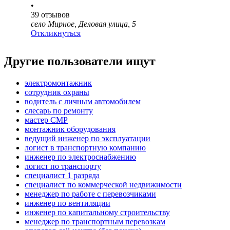
•
39
отзывов
село Мирное, Деловая улица, 5
Откликнуться
Другие пользователи ищут
электромонтажник
сотрудник охраны
водитель с личным автомобилем
слесарь по ремонту
мастер СМР
монтажник оборудования
ведущий инженер по эксплуатации
логист в транспортную компанию
инженер по электроснабжению
логист по транспорту
специалист 1 разряда
специалист по коммерческой недвижимости
менеджер по работе с перевозчиками
инженер по вентиляции
инженер по капитальному строительству
менеджер по транспортным перевозкам