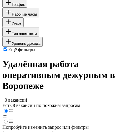
График
Рабочие часы
Опыт
Тип занятости
Уровень дохода
Ещё фильтры
Удалённая работа
оперативным дежурным в
Воронеже
, 0 вакансий
Есть 8 вакансий по похожим запросам
Попробуйте изменить запрос или фильтры