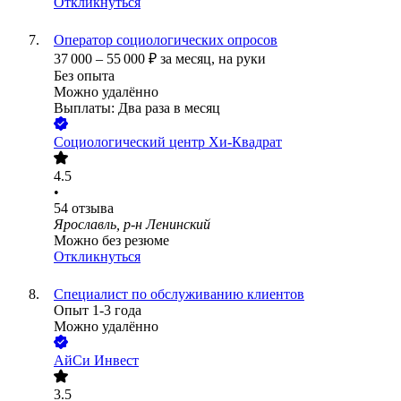
Откликнуться
Оператор социологических опросов
37 000
–
55 000
₽
за месяц,
на руки
Без опыта
Можно удалённо
Выплаты: Два раза в месяц
Социологический центр Хи-Квадрат
4.5
•
54
отзыва
Ярославль, р-н Ленинский
Можно без резюме
Откликнуться
Специалист по обслуживанию клиентов
Опыт 1-3 года
Можно удалённо
АйСи Инвест
3.5