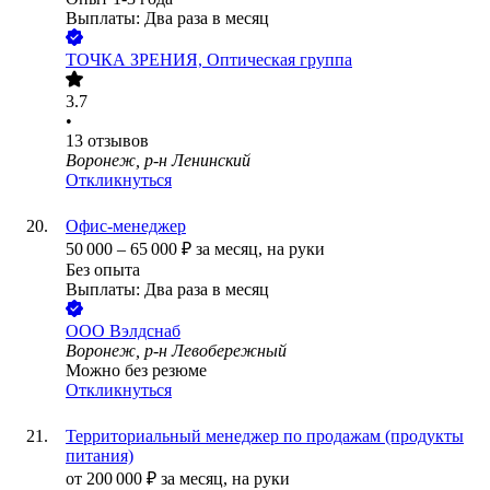
Выплаты: Два раза в месяц
ТОЧКА ЗРЕНИЯ, Оптическая группа
3.7
•
13
отзывов
Воронеж, р-н Ленинский
Откликнуться
Офис-менеджер
50 000
–
65 000
₽
за месяц,
на руки
Без опыта
Выплаты: Два раза в месяц
ООО
Вэлдснаб
Воронеж, р-н Левобережный
Можно без резюме
Откликнуться
Территориальный менеджер по продажам (продукты
питания)
от
200 000
₽
за месяц,
на руки