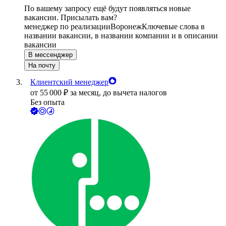
По вашему запросу ещё будут появляться новые
вакансии. Присылать вам?
менеджер по реализации
Воронеж
Ключевые слова в
названии вакансии, в названии компании и в описании
вакансии
В мессенджер
На почту
Клиентский менеджер
от
55 000
₽
за месяц,
до вычета налогов
Без опыта