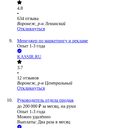
4.8
•
634
отзыва
Воронеж, р-н Ленинский
Откликнуться
Менеджер по маркетингу и рекламе
Опыт 1-3 года
KASSIR.RU
3.7
•
12
отзывов
Воронеж, р-н Центральный
Откликнуться
Руководитель отдела продаж
до
200 000
₽
за месяц,
на руки
Опыт 1-3 года
Можно удалённо
Выплаты: Два раза в месяц