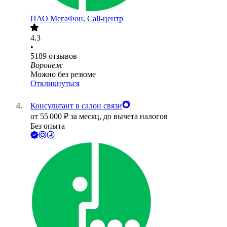
ПАО
МегаФон, Call-центр
4.3
•
5189
отзывов
Воронеж
Можно без резюме
Откликнуться
Консультант в салон связи
от
55 000
₽
за месяц,
до вычета налогов
Без опыта