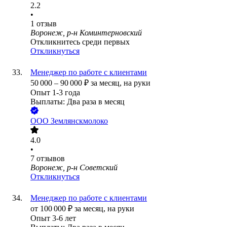
2.2
•
1
отзыв
Воронеж, р-н Коминтерновский
Откликнитесь среди первых
Откликнуться
Менеджер по работе с клиентами
50 000
–
90 000
₽
за месяц,
на руки
Опыт 1-3 года
Выплаты: Два раза в месяц
ООО
Землянскмолоко
4.0
•
7
отзывов
Воронеж, р-н Советский
Откликнуться
Менеджер по работе с клиентами
от
100 000
₽
за месяц,
на руки
Опыт 3-6 лет