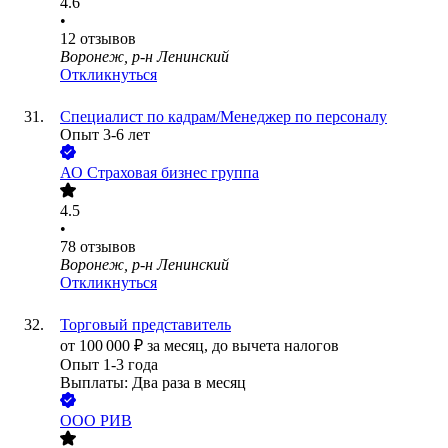
4.6
•
12
отзывов
Воронеж, р-н Ленинский
Откликнуться
Специалист по кадрам/Менеджер по персоналу
Опыт 3-6 лет
АО
Страховая бизнес группа
4.5
•
78
отзывов
Воронеж, р-н Ленинский
Откликнуться
Торговый представитель
от
100 000
₽
за месяц,
до вычета налогов
Опыт 1-3 года
Выплаты: Два раза в месяц
ООО
РИВ