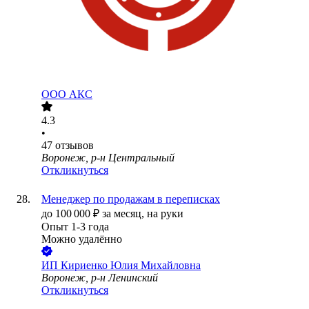
ООО
АКС
4.3
•
47
отзывов
Воронеж, р-н Центральный
Откликнуться
Менеджер по продажам в переписках
до
100 000
₽
за месяц,
на руки
Опыт 1-3 года
Можно удалённо
ИП
Кириенко Юлия Михайловна
Воронеж, р-н Ленинский
Откликнуться