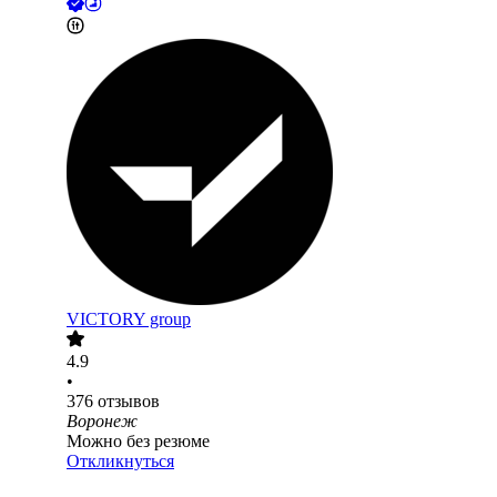
VICTORY group
4.9
•
376
отзывов
Воронеж
Можно без резюме
Откликнуться