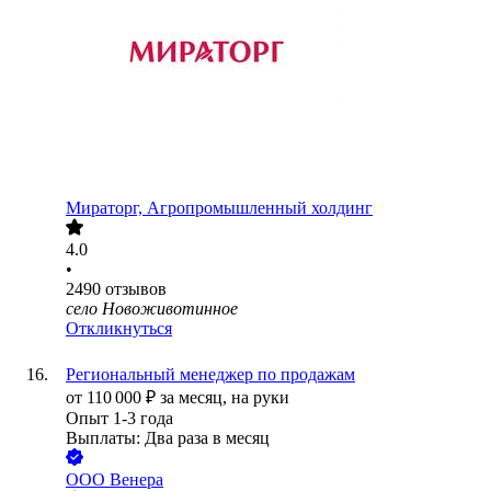
Мираторг, Агропромышленный холдинг
4.0
•
2490
отзывов
село Новоживотинное
Откликнуться
Региональный менеджер по продажам
от
110 000
₽
за месяц,
на руки
Опыт 1-3 года
Выплаты: Два раза в месяц
ООО
Венера