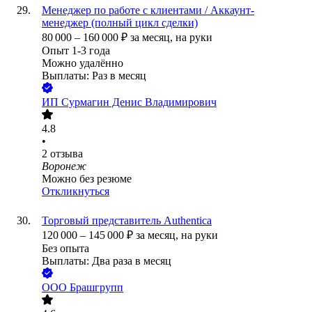
Менеджер по работе с клиентами / Аккаунт-
менеджер (полный цикл сделки)
80 000
–
160 000
₽
за месяц,
на руки
Опыт 1-3 года
Можно удалённо
Выплаты: Раз в месяц
ИП
Сурмагин Денис Владимирович
4.8
•
2
отзыва
Воронеж
Можно без резюме
Откликнуться
Торговый представитель Authentica
120 000
–
145 000
₽
за месяц,
на руки
Без опыта
Выплаты: Два раза в месяц
ООО
Брашгрупп