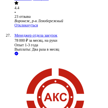
4.4
•
23
отзыва
Воронеж, р-н Левобережный
Откликнуться
Менеджер отдела закупок
78 000
₽
за месяц,
на руки
Опыт 1-3 года
Выплаты: Два раза в месяц