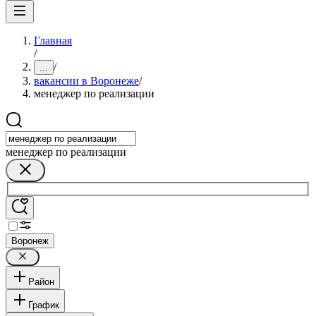
Главная
/
/
...
вакансии в Воронеже
/
менеджер по реализации
менеджер по реализации
Воронеж
Район
График