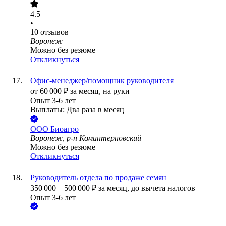
4.5
•
10
отзывов
Воронеж
Можно без резюме
Откликнуться
Офис-менеджер/помощник руководителя
от
60 000
₽
за месяц,
на руки
Опыт 3-6 лет
Выплаты: Два раза в месяц
ООО
Биоагро
Воронеж, р-н Коминтерновский
Можно без резюме
Откликнуться
Руководитель отдела по продаже семян
350 000
–
500 000
₽
за месяц,
до вычета налогов
Опыт 3-6 лет