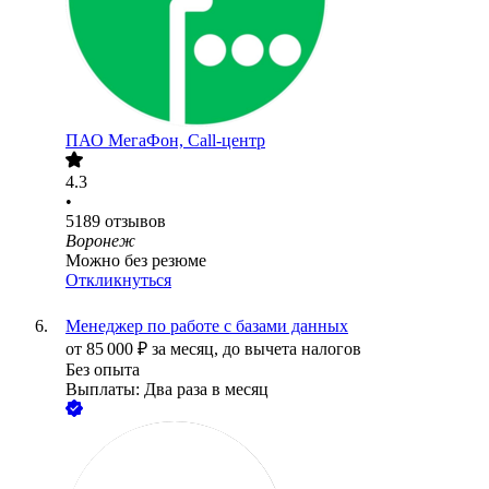
ПАО
МегаФон, Call-центр
4.3
•
5189
отзывов
Воронеж
Можно без резюме
Откликнуться
Менеджер по работе с базами данных
от
85 000
₽
за месяц,
до вычета налогов
Без опыта
Выплаты: Два раза в месяц