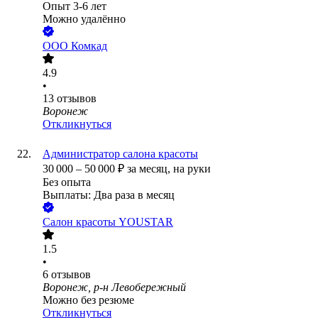
Опыт 3-6 лет
Можно удалённо
ООО
Комкад
4.9
•
13
отзывов
Воронеж
Откликнуться
Администратор салона красоты
30 000
–
50 000
₽
за месяц,
на руки
Без опыта
Выплаты: Два раза в месяц
Салон красоты YOUSTAR
1.5
•
6
отзывов
Воронеж, р-н Левобережный
Можно без резюме
Откликнуться