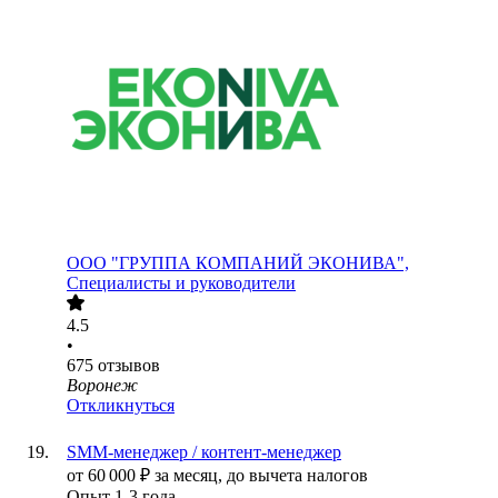
ООО
"ГРУППА КОМПАНИЙ ЭКОНИВА",
Специалисты и руководители
4.5
•
675
отзывов
Воронеж
Откликнуться
SMM-менеджер / контент-менеджер
от
60 000
₽
за месяц,
до вычета налогов
Опыт 1-3 года