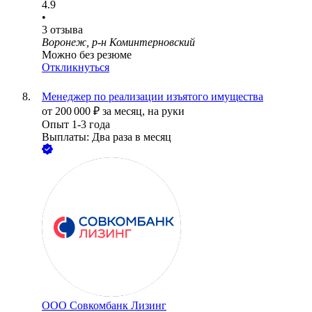
4.9
•
3
отзыва
Воронеж, р-н Коминтерновский
Можно без резюме
Откликнуться
Менеджер по реализации изъятого имущества
от
200 000
₽
за месяц,
на руки
Опыт 1-3 года
Выплаты: Два раза в месяц
ООО
Совкомбанк Лизинг