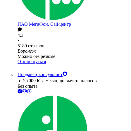
ПАО
МегаФон, Call-центр
4.3
•
5189
отзывов
Воронеж
Можно без резюме
Откликнуться
Продавец-консультант
от
55 000
₽
за месяц,
до вычета налогов
Без опыта