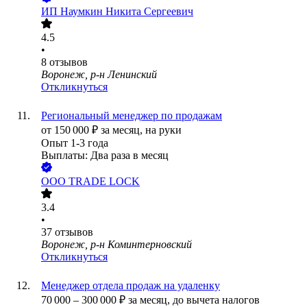
ИП
Наумкин Никита Сергеевич
4.5
•
8
отзывов
Воронеж, р-н Ленинский
Откликнуться
Региональный менеджер по продажам
от
150 000
₽
за месяц,
на руки
Опыт 1-3 года
Выплаты: Два раза в месяц
ООО
TRADE LOCK
3.4
•
37
отзывов
Воронеж, р-н Коминтерновский
Откликнуться
Менеджер отдела продаж на удаленку
70 000
–
300 000
₽
за месяц,
до вычета налогов