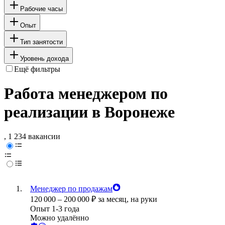
Рабочие часы
Опыт
Тип занятости
Уровень дохода
Ещё фильтры
Работа менеджером по
реализации в Воронеже
, 1 234 вакансии
Менеджер по продажам
120 000
–
200 000
₽
за месяц,
на руки
Опыт 1-3 года
Можно удалённо