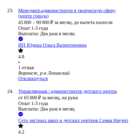
Менеджер-администратор в творческую сферу
(центр города)
45 000
–
90 000
₽
за месяц,
до вычета налогов
Опыт 1-3 года
Выплаты: Два раза в месяц
ИП
Юдина Ольга Валентиновна
4.8
•
1
отзыв
Воронеж, р-н Ленинский
Откликнуться
Управляющая / администратор детского центра
от
65 000
₽
за месяц,
на руки
Опыт 1-3 года
Выплаты: Два раза в месяц
Сеть частных школ и детских центров Семья Научит
4.2