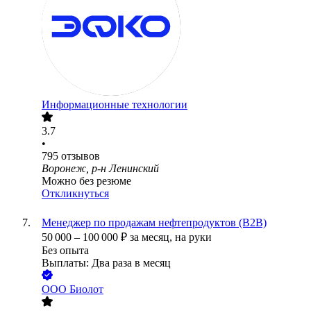
Информационные технологии
3.7
•
795
отзывов
Воронеж, р-н Ленинский
Можно без резюме
Откликнуться
Менеджер по продажам нефтепродуктов (В2В)
50 000
–
100 000
₽
за месяц,
на руки
Без опыта
Выплаты: Два раза в месяц
ООО
Биолот