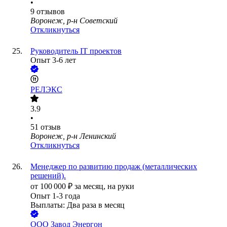
•
9
отзывов
Воронеж, р-н Советский
Откликнуться
Руководитель IT проектов
Опыт 3-6 лет
РЕЛЭКС
3.9
•
51
отзыв
Воронеж, р-н Ленинский
Откликнуться
Менеджер по развитию продаж (металлических
решений).
от
100 000
₽
за месяц,
на руки
Опыт 1-3 года
Выплаты: Два раза в месяц
ООО
Завод Энергон