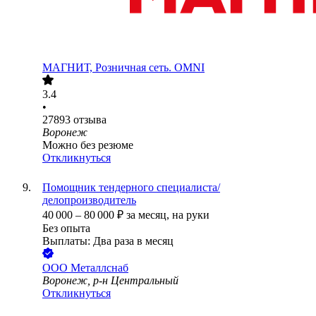
МАГНИТ, Розничная сеть. OMNI
3.4
•
27893
отзыва
Воронеж
Можно без резюме
Откликнуться
Помощник тендерного специалиста/
делопроизводитель
40 000
–
80 000
₽
за месяц,
на руки
Без опыта
Выплаты: Два раза в месяц
ООО
Металлснаб
Воронеж, р-н Центральный
Откликнуться