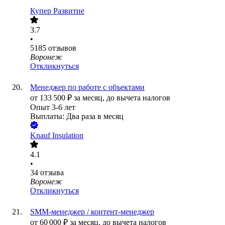
Купер Развитие
3.7
•
5185
отзывов
Воронеж
Откликнуться
Менеджер по работе с объектами
от
133 500
₽
за месяц,
до вычета налогов
Опыт 3-6 лет
Выплаты: Два раза в месяц
Knauf Insulation
4.1
•
34
отзыва
Воронеж
Откликнуться
SMM-менеджер / контент-менеджер
от
60 000
₽
за месяц,
до вычета налогов