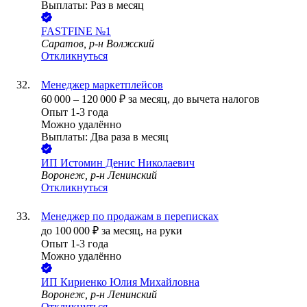
Выплаты: Раз в месяц
FASTFINE №1
Саратов, р-н Волжский
Откликнуться
Менеджер маркетплейсов
60 000
–
120 000
₽
за месяц,
до вычета налогов
Опыт 1-3 года
Можно удалённо
Выплаты: Два раза в месяц
ИП
Истомин Денис Николаевич
Воронеж, р-н Ленинский
Откликнуться
Менеджер по продажам в переписках
до
100 000
₽
за месяц,
на руки
Опыт 1-3 года
Можно удалённо
ИП
Кириенко Юлия Михайловна
Воронеж, р-н Ленинский
Откликнуться