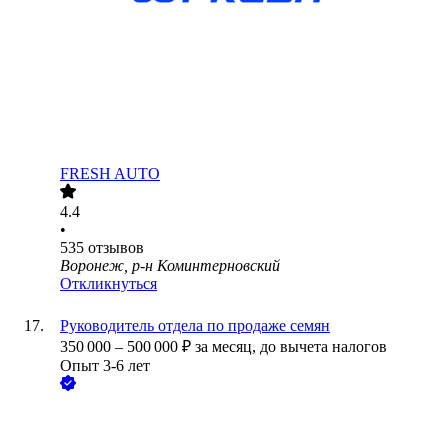
FRESH AUTO
4.4
•
535
отзывов
Воронеж, р-н Коминтерновский
Откликнуться
Руководитель отдела по продаже семян
350 000
–
500 000
₽
за месяц,
до вычета налогов
Опыт 3-6 лет