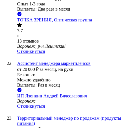
Опыт 1-3 года
Выплаты: Два раза в месяц
ТОЧКА ЗРЕНИЯ, Оптическая группа
3.7
•
13
отзывов
Воронеж, р-н Ленинский
Откликнуться
Ассистент менеджера маркетплейсов
от
20 000
₽
за месяц,
на руки
Без опыта
Можно удалённо
Выплаты: Раз в месяц
ИП
Язонкин Андрей Вячеславович
Воронеж
Откликнуться
Территориальный менеджер по продажам (продукты
питания)