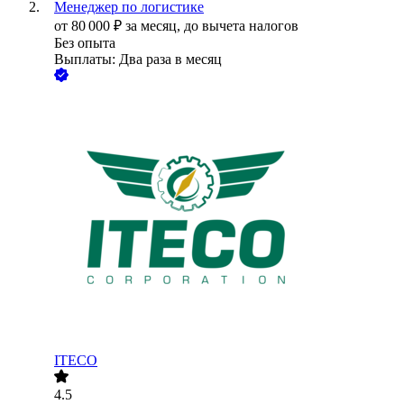
Менеджер по логистике
от
80 000
₽
за месяц,
до вычета налогов
Без опыта
Выплаты: Два раза в месяц
ITECO
4.5