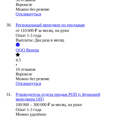
Воронеж
Можно без резюме
Откликнуться
Региональный менеджер по продажам
от
110 000
₽
за месяц,
на руки
Опыт 1-3 года
Выплаты: Два раза в месяц
ООО
Венера
4.5
•
10
отзывов
Воронеж
Можно без резюме
Откликнуться
Руководитель отдела продаж РОП (с функцией
менеджера ОП)
100 000
–
300 000
₽
за месяц,
на руки
Опыт 1-3 года
Можно удалённо