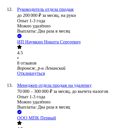
Руководитель отдела продаж
до
200 000
₽
за месяц,
на руки
Опыт 1-3 года
Можно удалённо
Выплаты: Два раза в месяц
ИП
Наумкин Никита Сергеевич
4.5
•
8
отзывов
Воронеж, р-н Ленинский
Откликнуться
Менеджер отдела продаж на удаленку
70 000
–
300 000
₽
за месяц,
до вычета налогов
Опыт 1-3 года
Можно удалённо
Выплаты: Два раза в месяц
ООО
МПК Первый