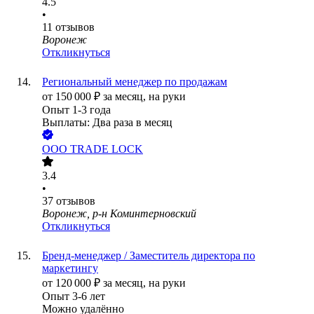
4.5
•
11
отзывов
Воронеж
Откликнуться
Региональный менеджер по продажам
от
150 000
₽
за месяц,
на руки
Опыт 1-3 года
Выплаты: Два раза в месяц
ООО
TRADE LOCK
3.4
•
37
отзывов
Воронеж, р-н Коминтерновский
Откликнуться
Бренд-менеджер / Заместитель директора по
маркетингу
от
120 000
₽
за месяц,
на руки
Опыт 3-6 лет
Можно удалённо