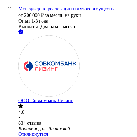
Менеджер по реализации изъятого имущества
от
200 000
₽
за месяц,
на руки
Опыт 1-3 года
Выплаты: Два раза в месяц
ООО
Совкомбанк Лизинг
4.8
•
634
отзыва
Воронеж, р-н Ленинский
Откликнуться