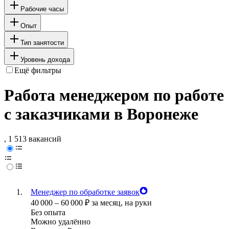
Рабочие часы
Опыт
Тип занятости
Уровень дохода
Ещё фильтры
Работа менеджером по работе
с заказчиками в Воронеже
, 1 513 вакансий
Менеджер по обработке заявок
40 000
–
60 000
₽
за месяц,
на руки
Без опыта
Можно удалённо