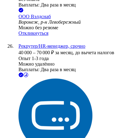
Выплаты: Два раза в месяц
ООО
Вэлдснаб
Воронеж, р-н Левобережный
Можно без резюме
Откликнуться
Рекрутер/HR-менеджер, срочно
40 000
–
70 000
₽
за месяц,
до вычета налогов
Опыт 1-3 года
Можно удалённо
Выплаты: Два раза в месяц