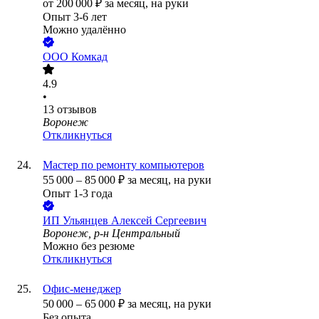
от
200 000
₽
за месяц,
на руки
Опыт 3-6 лет
Можно удалённо
ООО
Комкад
4.9
•
13
отзывов
Воронеж
Откликнуться
Мастер по ремонту компьютеров
55 000
–
85 000
₽
за месяц,
на руки
Опыт 1-3 года
ИП
Ульянцев Алексей Сергеевич
Воронеж, р-н Центральный
Можно без резюме
Откликнуться
Офис-менеджер
50 000
–
65 000
₽
за месяц,
на руки
Без опыта