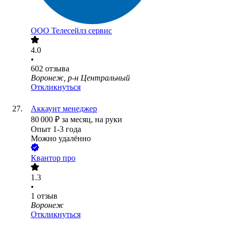
ООО
Телесейлз сервис
4.0
•
602
отзыва
Воронеж, р-н Центральный
Откликнуться
Аккаунт менеджер
80 000
₽
за месяц,
на руки
Опыт 1-3 года
Можно удалённо
Квантор про
1.3
•
1
отзыв
Воронеж
Откликнуться