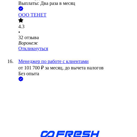
Выплаты: Два раза в месяц
ООО
ТЕНЕТ
4.3
•
32
отзыва
Воронеж
Откликнуться
Менеджер по работе с клиентами
от
101 700
₽
за месяц,
до вычета налогов
Без опыта