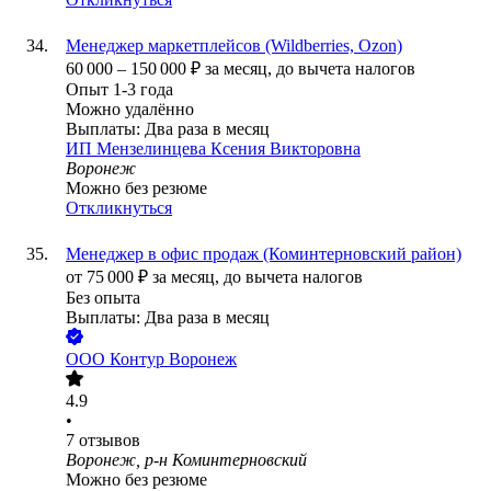
Менеджер маркетплейсов (Wildberries, Ozon)
60 000
–
150 000
₽
за месяц,
до вычета налогов
Опыт 1-3 года
Можно удалённо
Выплаты: Два раза в месяц
ИП
Мензелинцева Ксения Викторовна
Воронеж
Можно без резюме
Откликнуться
Менеджер в офис продаж (Коминтерновский район)
от
75 000
₽
за месяц,
до вычета налогов
Без опыта
Выплаты: Два раза в месяц
ООО
Контур Воронеж
4.9
•
7
отзывов
Воронеж, р-н Коминтерновский
Можно без резюме