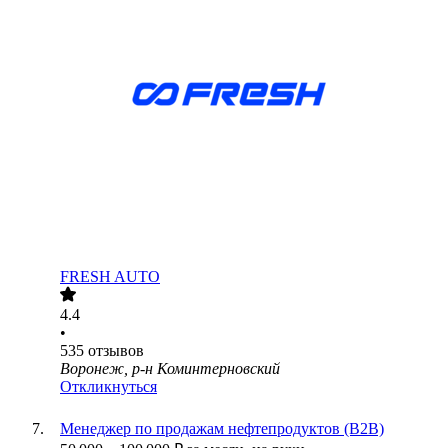
FRESH AUTO
4.4
•
535
отзывов
Воронеж, р-н Коминтерновский
Откликнуться
Менеджер по продажам нефтепродуктов (В2В)