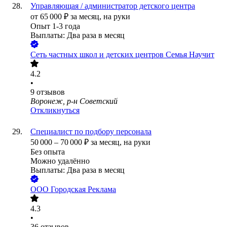
Управляющая / администратор детского центра
от
65 000
₽
за месяц,
на руки
Опыт 1-3 года
Выплаты: Два раза в месяц
Сеть частных школ и детских центров Семья Научит
4.2
•
9
отзывов
Воронеж, р-н Советский
Откликнуться
Специалист по подбору персонала
50 000
–
70 000
₽
за месяц,
на руки
Без опыта
Можно удалённо
Выплаты: Два раза в месяц
ООО
Городская Реклама
4.3
•
36
отзывов