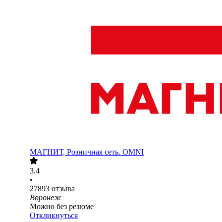
МАГНИТ, Розничная сеть. OMNI
3.4
•
27893
отзыва
Воронеж
Можно без резюме
Откликнуться