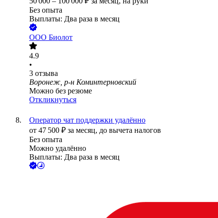
50 000
–
100 000
₽
за месяц,
на руки
Без опыта
Выплаты: Два раза в месяц
ООО
Биолот
4.9
•
3
отзыва
Воронеж, р-н Коминтерновский
Можно без резюме
Откликнуться
Оператор чат поддержки удалённо
от
47 500
₽
за месяц,
до вычета налогов
Без опыта
Можно удалённо
Выплаты: Два раза в месяц