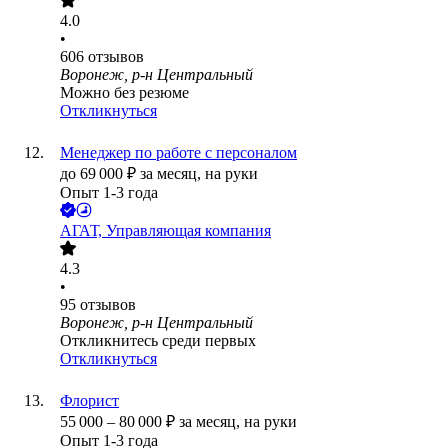
4.0
•
606
отзывов
Воронеж, р-н Центральный
Можно без резюме
Откликнуться
Менеджер по работе с персоналом
до
69 000
₽
за месяц,
на руки
Опыт 1-3 года
АГАТ, Управляющая компания
4.3
•
95
отзывов
Воронеж, р-н Центральный
Откликнитесь среди первых
Откликнуться
Флорист
55 000
–
80 000
₽
за месяц,
на руки
Опыт 1-3 года