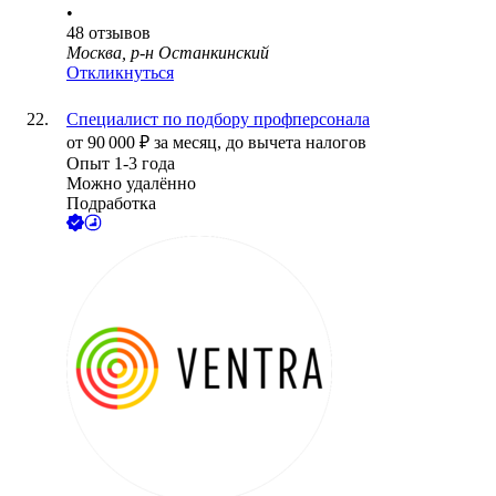
•
48
отзывов
Москва, р-н Останкинский
Откликнуться
Специалист по подбору профперсонала
от
90 000
₽
за месяц,
до вычета налогов
Опыт 1-3 года
Можно удалённо
Подработка