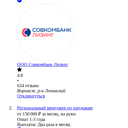
ООО
Совкомбанк Лизинг
4.8
•
634
отзыва
Воронеж, р-н Ленинский
Откликнуться
Региональный менеджер по продажам
от
150 000
₽
за месяц,
на руки
Опыт 1-3 года
Выплаты: Два раза в месяц