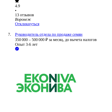
4.9
•
13
отзывов
Воронеж
Откликнуться
Руководитель отдела по продаже семян
350 000
–
500 000
₽
за месяц,
до вычета налогов
Опыт 3-6 лет