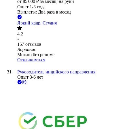
от
85 000
₽
за месяц,
на руки
Опыт 1-3 года
Выплаты: Два раза в месяц
Яркий кадр, Студия
4.2
•
157
отзывов
Воронеж
Можно без резюме
Откликнуться
Руководитель индийского направления
Опыт 3-6 лет