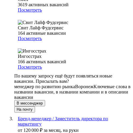
3619
активных вакансий
Посмотреть
Свит Лайф Фудсервис
164
активные вакансии
Посмотреть
Ингосстрах
166
активных вакансий
Посмотреть
По вашему запросу ещё будут появляться новые
вакансии. Присылать вам?
менеджер по развитию рынка
Воронеж
Ключевые слова в
названии вакансии, в названии компании и в описании
вакансии
В мессенджер
На почту
Бренд-менеджер / Заместитель директора по
маркетингу
от
120 000
₽
за месяц,
на руки