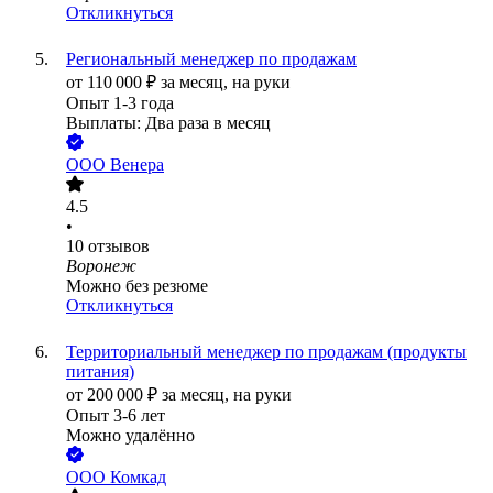
Откликнуться
Региональный менеджер по продажам
от
110 000
₽
за месяц,
на руки
Опыт 1-3 года
Выплаты: Два раза в месяц
ООО
Венера
4.5
•
10
отзывов
Воронеж
Можно без резюме
Откликнуться
Территориальный менеджер по продажам (продукты
питания)
от
200 000
₽
за месяц,
на руки
Опыт 3-6 лет
Можно удалённо
ООО
Комкад