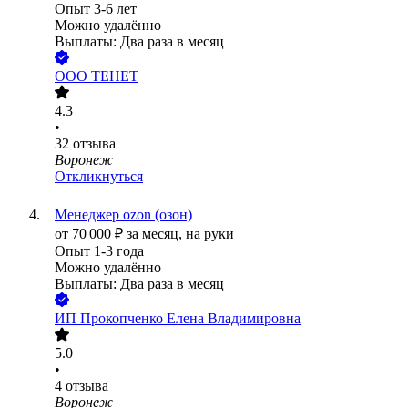
Опыт 3-6 лет
Можно удалённо
Выплаты: Два раза в месяц
ООО
ТЕНЕТ
4.3
•
32
отзыва
Воронеж
Откликнуться
Менеджер ozon (озон)
от
70 000
₽
за месяц,
на руки
Опыт 1-3 года
Можно удалённо
Выплаты: Два раза в месяц
ИП
Прокопченко Елена Владимировна
5.0
•
4
отзыва
Воронеж