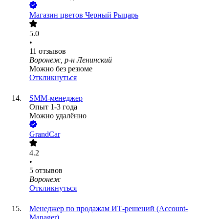
Магазин цветов Черный Рыцарь
5.0
•
11
отзывов
Воронеж, р-н Ленинский
Можно без резюме
Откликнуться
SMM-менеджер
Опыт 1-3 года
Можно удалённо
GrandCar
4.2
•
5
отзывов
Воронеж
Откликнуться
Менеджер по продажам ИТ-решений (Account-
Manager)