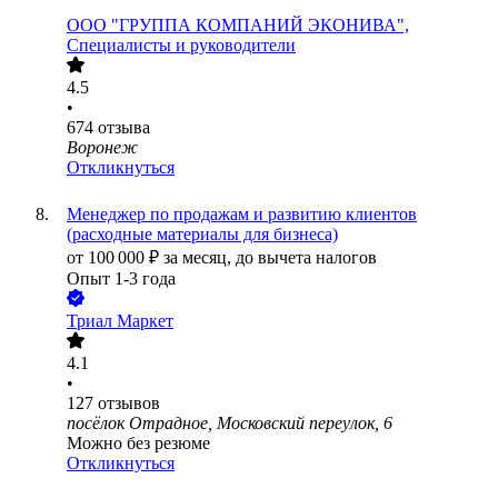
ООО
"ГРУППА КОМПАНИЙ ЭКОНИВА",
Специалисты и руководители
4.5
•
674
отзыва
Воронеж
Откликнуться
Менеджер по продажам и развитию клиентов
(расходные материалы для бизнеса)
от
100 000
₽
за месяц,
до вычета налогов
Опыт 1-3 года
Триал Маркет
4.1
•
127
отзывов
посёлок Отрадное, Московский переулок, 6
Можно без резюме
Откликнуться