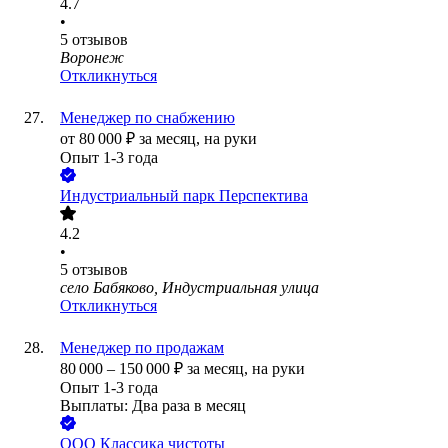
4.7
•
5
отзывов
Воронеж
Откликнуться
Менеджер по снабжению
от
80 000
₽
за месяц,
на руки
Опыт 1-3 года
Индустриальный парк Перспектива
4.2
•
5
отзывов
село Бабяково, Индустриальная улица
Откликнуться
Менеджер по продажам
80 000
–
150 000
₽
за месяц,
на руки
Опыт 1-3 года
Выплаты: Два раза в месяц
ООО
Классика чистоты