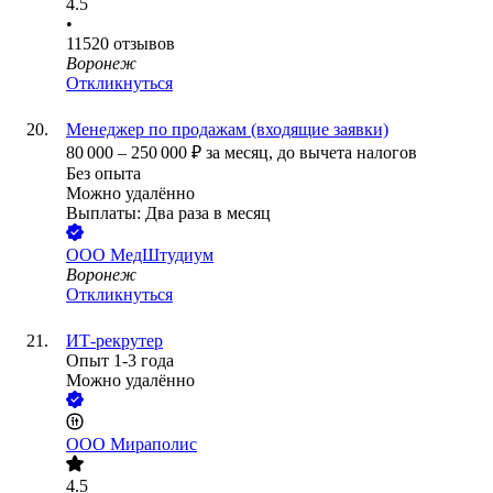
4.5
•
11520
отзывов
Воронеж
Откликнуться
Менеджер по продажам (входящие заявки)
80 000
–
250 000
₽
за месяц,
до вычета налогов
Без опыта
Можно удалённо
Выплаты: Два раза в месяц
ООО
МедШтудиум
Воронеж
Откликнуться
ИТ-рекрутер
Опыт 1-3 года
Можно удалённо
ООО
Мираполис
4.5