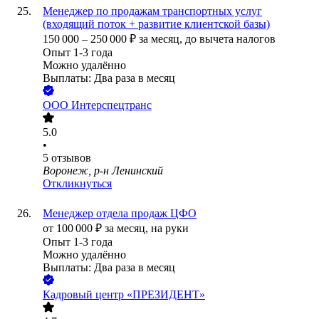
Менеджер по продажам транспортных услуг
(входящий поток + развитие клиентской базы)
150 000
–
250 000
₽
за месяц,
до вычета налогов
Опыт 1-3 года
Можно удалённо
Выплаты: Два раза в месяц
ООО
Интерспецтранс
5.0
•
5
отзывов
Воронеж, р-н Ленинский
Откликнуться
Менеджер отдела продаж ЦФО
от
100 000
₽
за месяц,
на руки
Опыт 1-3 года
Можно удалённо
Выплаты: Два раза в месяц
Кадровый центр «ПРЕЗИДЕНТ»