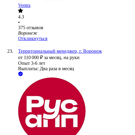
Ventra
4.3
•
375
отзывов
Воронеж
Откликнуться
Территориальный менеджер, г. Воронеж
от
110 000
₽
за месяц,
на руки
Опыт 3-6 лет
Выплаты: Два раза в месяц