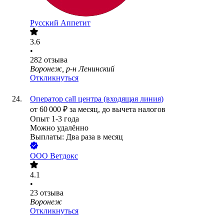
Русский Аппетит
3.6
•
282
отзыва
Воронеж, р-н Ленинский
Откликнуться
Оператор call центра (входящая линия)
от
60 000
₽
за месяц,
до вычета налогов
Опыт 1-3 года
Можно удалённо
Выплаты: Два раза в месяц
ООО
Ветдокс
4.1
•
23
отзыва
Воронеж
Откликнуться