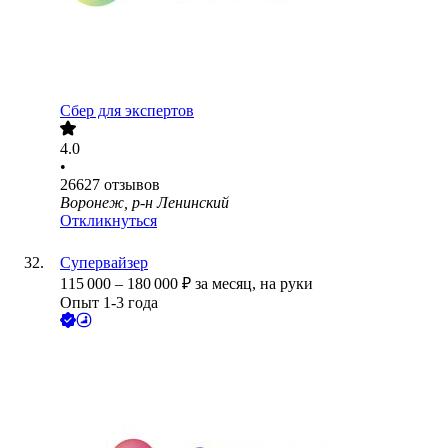
Сбер для экспертов
4.0
•
26627
отзывов
Воронеж, р-н Ленинский
Откликнуться
Супервайзер
115 000
–
180 000
₽
за месяц,
на руки
Опыт 1-3 года