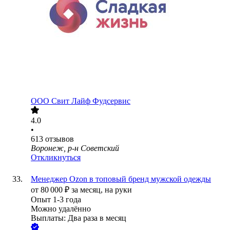
ООО
Свит Лайф Фудсервис
4.0
•
613
отзывов
Воронеж, р-н Советский
Откликнуться
Менеджер Ozon в топовый бренд мужской одежды
от
80 000
₽
за месяц,
на руки
Опыт 1-3 года
Можно удалённо
Выплаты: Два раза в месяц