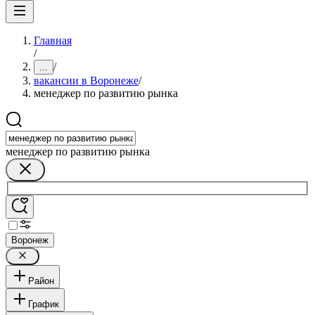
Главная
/
/
...
вакансии в Воронеже
/
менеджер по развитию рынка
менеджер по развитию рынка
Воронеж
Район
График