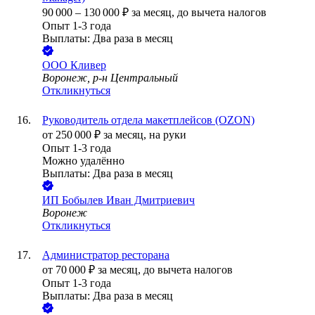
90 000
–
130 000
₽
за месяц,
до вычета налогов
Опыт 1-3 года
Выплаты: Два раза в месяц
ООО
Кливер
Воронеж, р-н Центральный
Откликнуться
Руководитель отдела макетплейсов (OZON)
от
250 000
₽
за месяц,
на руки
Опыт 1-3 года
Можно удалённо
Выплаты: Два раза в месяц
ИП
Бобылев Иван Дмитриевич
Воронеж
Откликнуться
Администратор ресторана
от
70 000
₽
за месяц,
до вычета налогов
Опыт 1-3 года
Выплаты: Два раза в месяц