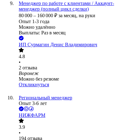
Менеджер по работе с клиентами / Аккаунт-
менеджер (полный цикл сделки)
80 000
–
160 000
₽
за месяц,
на руки
Опыт 1-3 года
Можно удалённо
Выплаты: Раз в месяц
ИП
Сурмагин Денис Владимирович
4.8
•
2
отзыва
Воронеж
Можно без резюме
Откликнуться
Региональный менеджер
Опыт 3-6 лет
НИЖФАРМ
3.9
•
194
отзыва