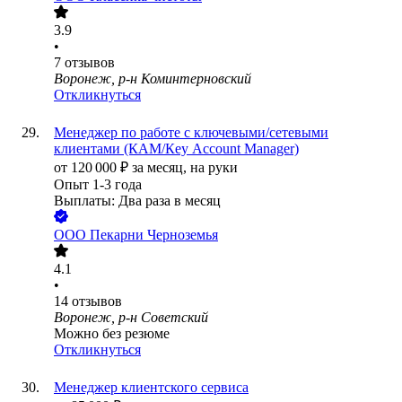
3.9
•
7
отзывов
Воронеж, р-н Коминтерновский
Откликнуться
Менеджер по работе с ключевыми/сетевыми
клиентами (КАМ/Кey Аccount Мanager)
от
120 000
₽
за месяц,
на руки
Опыт 1-3 года
Выплаты: Два раза в месяц
ООО
Пекарни Черноземья
4.1
•
14
отзывов
Воронеж, р-н Советский
Можно без резюме
Откликнуться
Менеджер клиентского сервиса