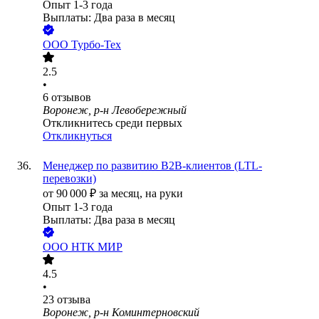
Опыт 1-3 года
Выплаты: Два раза в месяц
ООО
Турбо-Тех
2.5
•
6
отзывов
Воронеж, р-н Левобережный
Откликнитесь среди первых
Откликнуться
Менеджер по развитию B2B-клиентов (LTL-
перевозки)
от
90 000
₽
за месяц,
на руки
Опыт 1-3 года
Выплаты: Два раза в месяц
ООО
НТК МИР
4.5
•
23
отзыва
Воронеж, р-н Коминтерновский