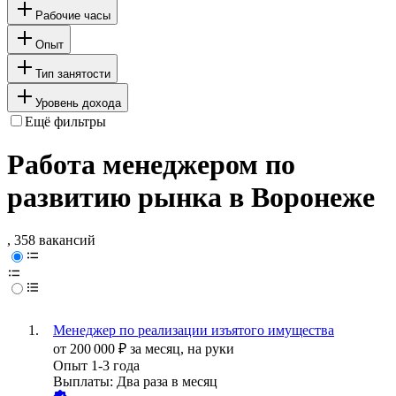
Рабочие часы
Опыт
Тип занятости
Уровень дохода
Ещё фильтры
Работа менеджером по
развитию рынка в Воронеже
, 358 вакансий
Менеджер по реализации изъятого имущества
от
200 000
₽
за месяц,
на руки
Опыт 1-3 года
Выплаты: Два раза в месяц