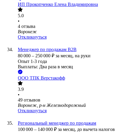
ИП
Прокопченко Елена Владимировна
5.0
•
4
отзыва
Воронеж
Откликнуться
Менеджер по продажам В2В
80 000
–
250 000
₽
за месяц,
на руки
Опыт 1-3 года
Выплаты: Два раза в месяц
ООО
ТПК Верстакофф
3.9
•
49
отзывов
Воронеж, р-н Железнодорожный
Откликнуться
Региональный менеджер по продажам
100 000
–
140 000
₽
за месяц,
до вычета налогов