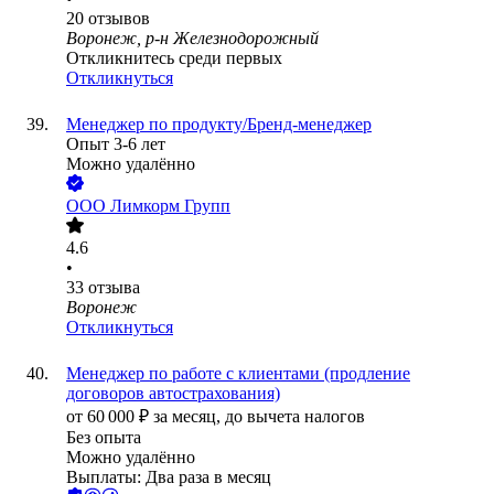
20
отзывов
Воронеж, р-н Железнодорожный
Откликнитесь среди первых
Откликнуться
Менеджер по продукту/Бренд-менеджер
Опыт 3-6 лет
Можно удалённо
ООО
Лимкорм Групп
4.6
•
33
отзыва
Воронеж
Откликнуться
Менеджер по работе с клиентами (продление
договоров автострахования)
от
60 000
₽
за месяц,
до вычета налогов
Без опыта
Можно удалённо
Выплаты: Два раза в месяц