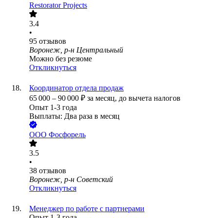
Restorator Projects
3.4
•
95
отзывов
Воронеж, р-н Центральный
Можно без резюме
Откликнуться
Координатор отдела продаж
65 000
–
90 000
₽
за месяц,
до вычета налогов
Опыт 1-3 года
Выплаты: Два раза в месяц
ООО
Фосфорель
3.5
•
38
отзывов
Воронеж, р-н Советский
Откликнуться
Менеджер по работе с партнерами
Опыт 1-3 года