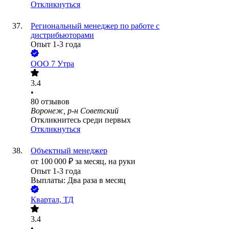
Откликнуться
Региональный менеджер по работе с
дистрибьюторами
Опыт 1-3 года
ООО
7 Утра
3.4
•
80
отзывов
Воронеж, р-н Советский
Откликнитесь среди первых
Откликнуться
Объектный менеджер
от
100 000
₽
за месяц,
на руки
Опыт 1-3 года
Выплаты: Два раза в месяц
Квартал, ТД
3.4
•