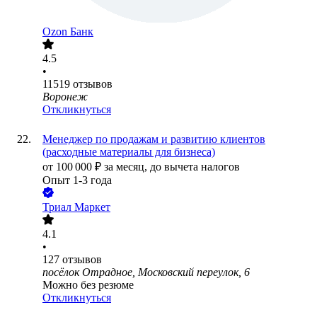
Ozon Банк
4.5
•
11519
отзывов
Воронеж
Откликнуться
Менеджер по продажам и развитию клиентов
(расходные материалы для бизнеса)
от
100 000
₽
за месяц,
до вычета налогов
Опыт 1-3 года
Триал Маркет
4.1
•
127
отзывов
посёлок Отрадное, Московский переулок, 6
Можно без резюме
Откликнуться