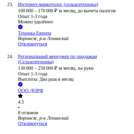
Интернет-маркетолог (сельхозтехника)
100 000
–
170 000
₽
за месяц,
до вычета налогов
Опыт 1-3 года
Можно удалённо
Техника Европа
Воронеж, р-н Ленинский
Откликнуться
Региональный менеджер по продажам
(Сельхозтехника)
130 000
–
250 000
₽
за месяц,
на руки
Опыт 1-3 года
Выплаты: Два раза в месяц
ООО
ДОРФ
4.5
•
8
отзывов
Воронеж, р-н Ленинский
Откликнуться