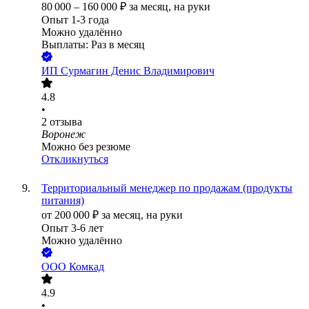
80 000
–
160 000
₽
за месяц,
на руки
Опыт 1-3 года
Можно удалённо
Выплаты: Раз в месяц
ИП
Сурмагин Денис Владимирович
4.8
•
2
отзыва
Воронеж
Можно без резюме
Откликнуться
Территориальный менеджер по продажам (продукты
питания)
от
200 000
₽
за месяц,
на руки
Опыт 3-6 лет
Можно удалённо
ООО
Комкад
4.9
•