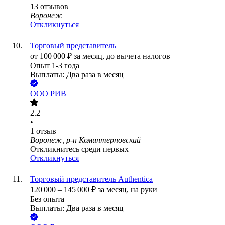
13
отзывов
Воронеж
Откликнуться
Торговый представитель
от
100 000
₽
за месяц,
до вычета налогов
Опыт 1-3 года
Выплаты: Два раза в месяц
ООО
РИВ
2.2
•
1
отзыв
Воронеж, р-н Коминтерновский
Откликнитесь среди первых
Откликнуться
Торговый представитель Authentica
120 000
–
145 000
₽
за месяц,
на руки
Без опыта
Выплаты: Два раза в месяц