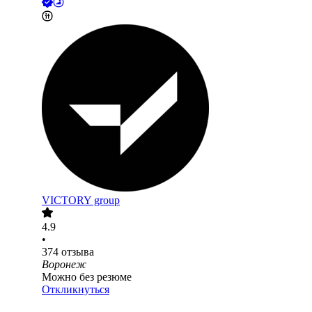
VICTORY group
4.9
•
374
отзыва
Воронеж
Можно без резюме
Откликнуться