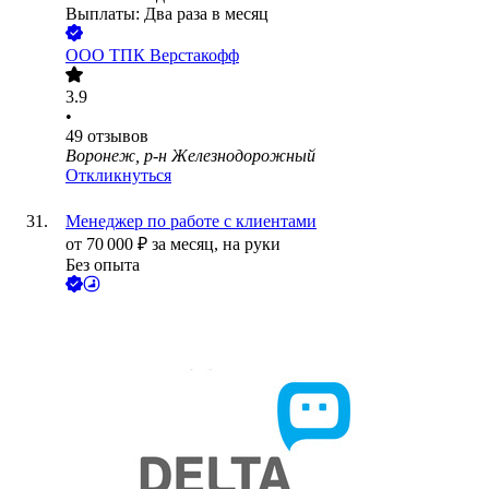
Выплаты: Два раза в месяц
ООО
ТПК Верстакофф
3.9
•
49
отзывов
Воронеж, р-н Железнодорожный
Откликнуться
Менеджер по работе с клиентами
от
70 000
₽
за месяц,
на руки
Без опыта