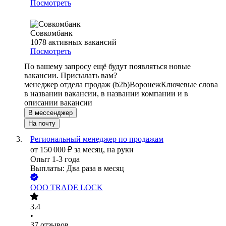
Посмотреть
Совкомбанк
1078
активных вакансий
Посмотреть
По вашему запросу ещё будут появляться новые
вакансии. Присылать вам?
менеджер отдела продаж (b2b)
Воронеж
Ключевые слова
в названии вакансии, в названии компании и в
описании вакансии
В мессенджер
На почту
Региональный менеджер по продажам
от
150 000
₽
за месяц,
на руки
Опыт 1-3 года
Выплаты: Два раза в месяц
ООО
TRADE LOCK
3.4
•
37
отзывов