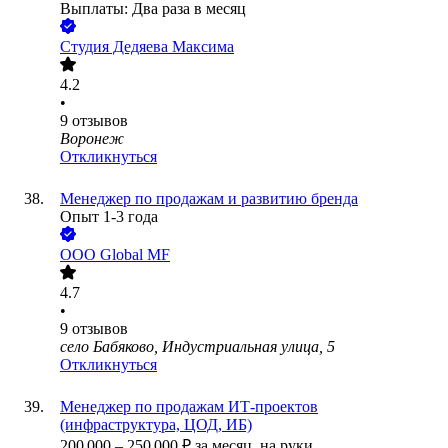
Выплаты: Два раза в месяц
Студия Дедяева Максима
4.2
•
9
отзывов
Воронеж
Откликнуться
Менеджер по продажам и развитию бренда
Опыт 1-3 года
ООО
Global MF
4.7
•
9
отзывов
село Бабяково, Индустриальная улица, 5
Откликнуться
Менеджер по продажам ИТ-проектов
(инфраструктура, ЦОД, ИБ)
200 000
–
250 000
₽
за месяц,
на руки