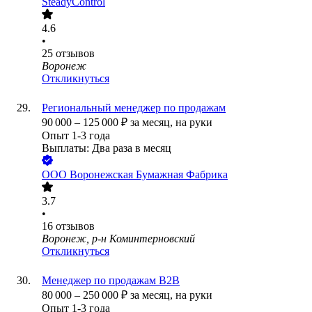
SteadyControl
4.6
•
25
отзывов
Воронеж
Откликнуться
Региональный менеджер по продажам
90 000
–
125 000
₽
за месяц,
на руки
Опыт 1-3 года
Выплаты: Два раза в месяц
ООО
Воронежская Бумажная Фабрика
3.7
•
16
отзывов
Воронеж, р-н Коминтерновский
Откликнуться
Менеджер по продажам В2В
80 000
–
250 000
₽
за месяц,
на руки
Опыт 1-3 года