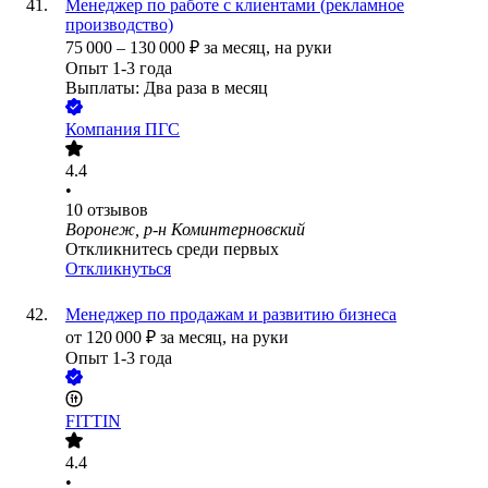
Менеджер по работе с клиентами (рекламное
производство)
75 000
–
130 000
₽
за месяц,
на руки
Опыт 1-3 года
Выплаты: Два раза в месяц
Компания ПГС
4.4
•
10
отзывов
Воронеж, р-н Коминтерновский
Откликнитесь среди первых
Откликнуться
Менеджер по продажам и развитию бизнеса
от
120 000
₽
за месяц,
на руки
Опыт 1-3 года
FITTIN
4.4
•