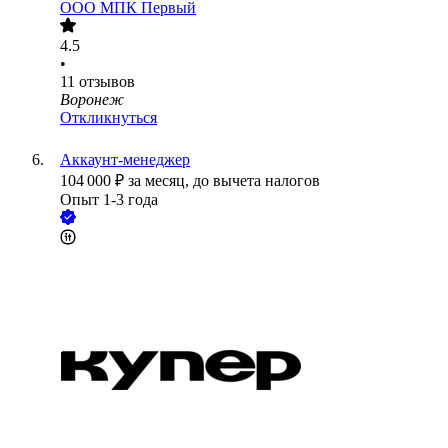
ООО
МПК Первый
4.5
•
11
отзывов
Воронеж
Откликнуться
Аккаунт-менеджер
104 000
₽
за месяц,
до вычета налогов
Опыт 1-3 года