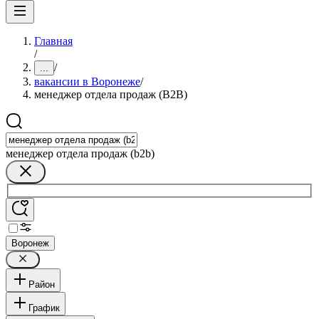
Главная
/
/
...
вакансии в Воронеже
/
менеджер отдела продаж (B2B)
менеджер отдела продаж (b2b)
Воронеж
Район
График