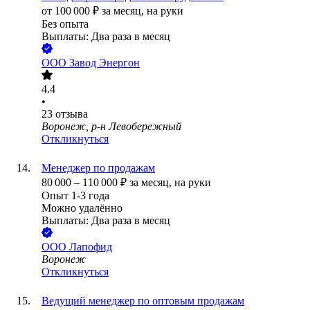
от
100 000
₽
за месяц,
на руки
Без опыта
Выплаты: Два раза в месяц
ООО
Завод Энергон
4.4
•
23
отзыва
Воронеж, р-н Левобережный
Откликнуться
Менеджер по продажам
80 000
–
110 000
₽
за месяц,
на руки
Опыт 1-3 года
Можно удалённо
Выплаты: Два раза в месяц
ООО
Лапофид
Воронеж
Откликнуться
Ведущий менеджер по оптовым продажам