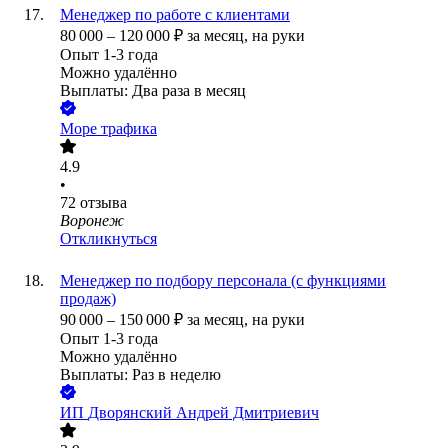
Менеджер по работе с клиентами
80 000
–
120 000
₽
за месяц,
на руки
Опыт 1-3 года
Можно удалённо
Выплаты: Два раза в месяц
Море трафика
4.9
•
72
отзыва
Воронеж
Откликнуться
Менеджер по подбору персонала (с функциями
продаж)
90 000
–
150 000
₽
за месяц,
на руки
Опыт 1-3 года
Можно удалённо
Выплаты: Раз в неделю
ИП
Дворянский Андрей Дмитриевич