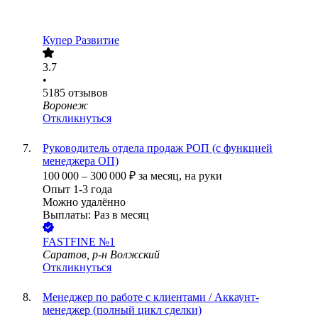
Купер Развитие
3.7
•
5185
отзывов
Воронеж
Откликнуться
Руководитель отдела продаж РОП (с функцией
менеджера ОП)
100 000
–
300 000
₽
за месяц,
на руки
Опыт 1-3 года
Можно удалённо
Выплаты: Раз в месяц
FASTFINE №1
Саратов, р-н Волжский
Откликнуться
Менеджер по работе с клиентами / Аккаунт-
менеджер (полный цикл сделки)