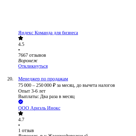
Яндекс Команда для бизнеса
4.5
•
7667
отзывов
Воронеж
Откликнуться
Менеджер по продажам
75 000
–
250 000
₽
за месяц,
до вычета налогов
Опыт 3-6 лет
Выплаты: Два раза в месяц
ООО
Ариэль Инокс
4.7
•
1
отзыв
Воронеж, р-н Железнодорожный