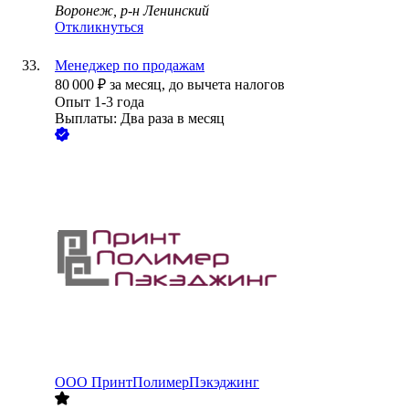
Воронеж, р-н Ленинский
Откликнуться
Менеджер по продажам
80 000
₽
за месяц,
до вычета налогов
Опыт 1-3 года
Выплаты: Два раза в месяц
ООО
ПринтПолимерПэкэджинг