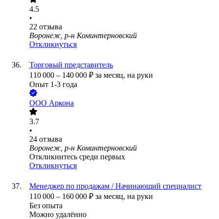
4.5
•
22
отзыва
Воронеж, р-н Коминтерновский
Откликнуться
Торговый представитель
110 000
–
140 000
₽
за месяц,
на руки
Опыт 1-3 года
ООО
Аркона
3.7
•
24
отзыва
Воронеж, р-н Коминтерновский
Откликнитесь среди первых
Откликнуться
Менеджер по продажам / Начинающий специалист
110 000
–
160 000
₽
за месяц,
на руки
Без опыта
Можно удалённо