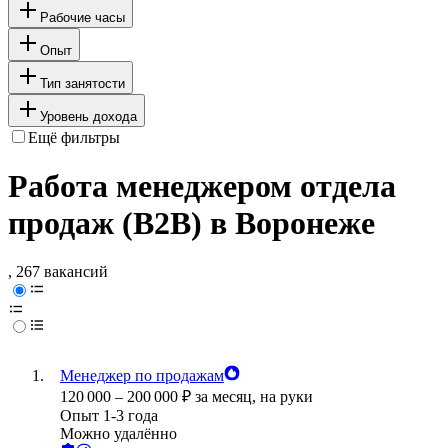
Рабочие часы
Опыт
Тип занятости
Уровень дохода
Ещё фильтры
Работа менеджером отдела
продаж (B2B) в Воронеже
, 267 вакансий
Менеджер по продажам
120 000
–
200 000
₽
за месяц,
на руки
Опыт 1-3 года
Можно удалённо