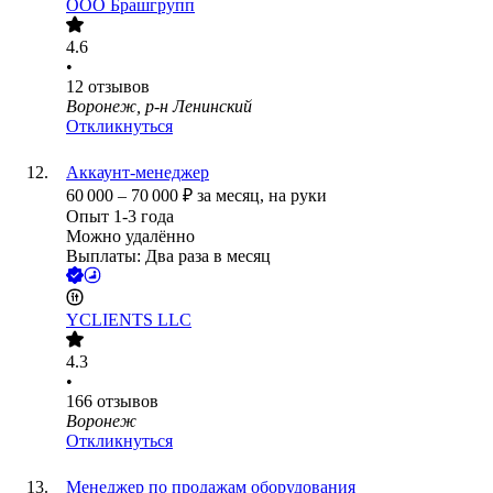
ООО
Брашгрупп
4.6
•
12
отзывов
Воронеж, р-н Ленинский
Откликнуться
Аккаунт-менеджер
60 000
–
70 000
₽
за месяц,
на руки
Опыт 1-3 года
Можно удалённо
Выплаты: Два раза в месяц
YCLIENTS LLC
4.3
•
166
отзывов
Воронеж
Откликнуться
Менеджер по продажам оборудования