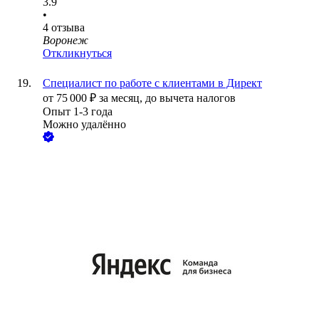
3.9
•
4
отзыва
Воронеж
Откликнуться
Специалист по работе с клиентами в Директ
от
75 000
₽
за месяц,
до вычета налогов
Опыт 1-3 года
Можно удалённо