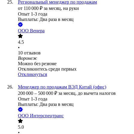
Региональный менеджер по продажам
от
110 000
₽
за месяц,
на руки
Опыт 1-3 года
Выплаты: Два раза в месяц
ООО
Венера
4.5
•
10
отзывов
Воронеж
Можно без резюме
Откликнитесь среди первых
Откликнуться
Менеджер по продажам ВЭД Китай (офис)
200 000
–
500 000
₽
за месяц,
до вычета налогов
Опыт 1-3 года
Выплаты: Два раза в месяц
ООО
Интерспецтранс
5.0
•