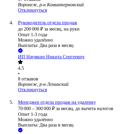
Воронеж, р-н Коминтерновский
Откликнуться
Руководитель отдела продаж
до
200 000
₽
за месяц,
на руки
Опыт 1-3 года
Можно удалённо
Выплаты: Два раза в месяц
ИП
Наумкин Никита Сергеевич
4.5
•
8
отзывов
Воронеж, р-н Ленинский
Откликнуться
Менеджер отдела продаж на удаленку
70 000
–
300 000
₽
за месяц,
до вычета налогов
Опыт 1-3 года
Можно удалённо
Выплаты: Два раза в месяц