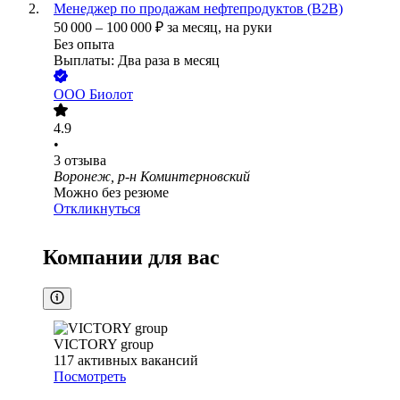
Менеджер по продажам нефтепродуктов (В2В)
50 000
–
100 000
₽
за месяц,
на руки
Без опыта
Выплаты: Два раза в месяц
ООО
Биолот
4.9
•
3
отзыва
Воронеж, р-н Коминтерновский
Можно без резюме
Откликнуться
Компании для вас
VICTORY group
117
активных вакансий
Посмотреть