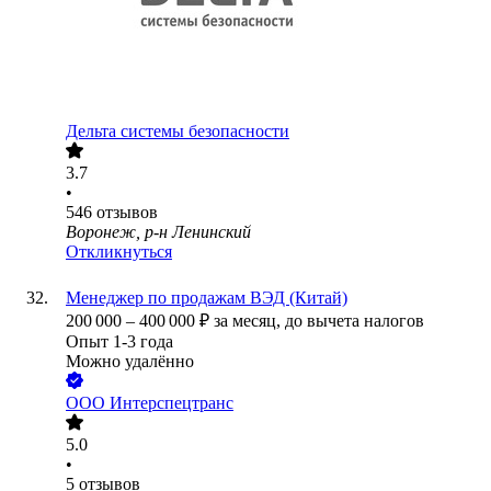
Дельта системы безопасности
3.7
•
546
отзывов
Воронеж, р-н Ленинский
Откликнуться
Менеджер по продажам ВЭД (Китай)
200 000
–
400 000
₽
за месяц,
до вычета налогов
Опыт 1-3 года
Можно удалённо
ООО
Интерспецтранс
5.0
•
5
отзывов