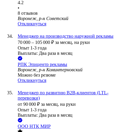
4.2
•
8
отзывов
Воронеж, р-н Советский
Откликнуться
Менеджер на производство наружной рекламы
70 000
–
105 000
₽
за месяц,
на руки
Опыт 1-3 года
Выплаты: Два раза в месяц
РПК Эпицентр рекламы
Воронеж, р-н Коминтерновский
Можно без резюме
Откликнуться
Менеджер по развитию B2B-клиентов (LTL-
перевозки)
от
90 000
₽
за месяц,
на руки
Опыт 1-3 года
Выплаты: Два раза в месяц
ООО
НТК МИР