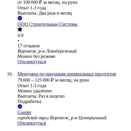
от
100 000
₽
за месяц,
на руки
Опыт 1-3 года
Выплаты: Два раза в месяц
ООО
Строительные Системы
4.9
•
17
отзывов
Воронеж, р-н Левобережный
Можно без резюме
Откликнуться
Менеджер по продажам премиальных продуктов
79 600
–
125 000
₽
за месяц,
на руки
Опыт 1-3 года
Можно удалённо
Выплаты: Раз в неделю
Подработка
Gamlet
городской округ Воронеж, р-н Центральный
Откликнуться